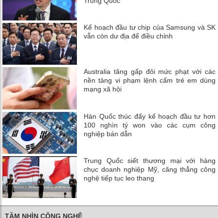
Trung Quốc
Kế hoạch đầu tư chip của Samsung và SK
vẫn còn dư địa để điều chỉnh
Australia tăng gấp đôi mức phạt với các
nền tảng vi phạm lệnh cấm trẻ em dùng
mạng xã hội
Hàn Quốc thúc đẩy kế hoạch đầu tư hơn
100 nghìn tỷ won vào các cụm công
nghiệp bán dẫn
Trung Quốc siết thương mại với hàng
chục doanh nghiệp Mỹ, căng thẳng công
nghệ tiếp tục leo thang
TẦM NHÌN CÔNG NGHỆ