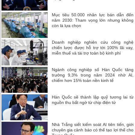
Mục tiêu 50.000 nhân lực bán dẫn đến
năm 2030: Tham vọng lớn nhưng không
còn là lựa chọn
Doanh nghiệp nghiên cứu công nghệ
chiến lược được hỗ trợ tới 100% lãi vay,
miễn thuế và tài trợ toàn bộ kinh phí
Ngành công nghiệp số Hàn Quốc tăng
trưởng 9,3% trong năm 2024 nhờ AI,
chiếm hơn 15% toàn nền kinh tế
Hàn Quốc sẽ thành lập quỹ tương lai từ
nguồn thu bất ngờ từ chip điện tử
Nhà Trắng siết kiểm soát AI tiên tiến, giới
chuyên gia cảnh báo có thể tạo lợi thế cho