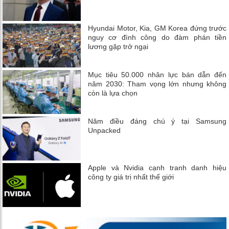
Hyundai Motor, Kia, GM Korea đứng trước
nguy cơ đình công do đàm phán tiền
lương gặp trở ngại
Mục tiêu 50.000 nhân lực bán dẫn đến
năm 2030: Tham vọng lớn nhưng không
còn là lựa chọn
Năm điều đáng chú ý tại Samsung
Unpacked
Apple và Nvidia cạnh tranh danh hiệu
công ty giá trị nhất thế giới