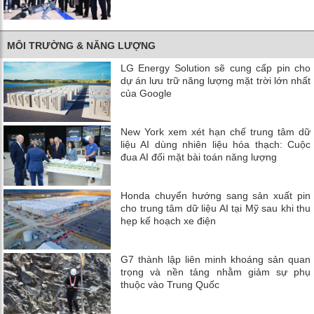
MÔI TRƯỜNG & NĂNG LƯỢNG
LG Energy Solution sẽ cung cấp pin cho
dự án lưu trữ năng lượng mặt trời lớn nhất
của Google
New York xem xét hạn chế trung tâm dữ
liệu AI dùng nhiên liệu hóa thạch: Cuộc
đua AI đối mặt bài toán năng lượng
Honda chuyển hướng sang sản xuất pin
cho trung tâm dữ liệu AI tại Mỹ sau khi thu
hẹp kế hoạch xe điện
G7 thành lập liên minh khoáng sản quan
trọng và nền tảng nhằm giảm sự phụ
thuộc vào Trung Quốc