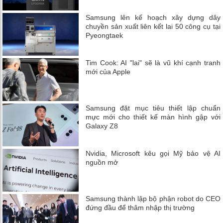
Samsung lên kế hoạch xây dựng dây
chuyền sản xuất liên kết lai 50 công cụ tại
Pyeongtaek
Tim Cook: AI "lai" sẽ là vũ khí cạnh tranh
mới của Apple
Samsung đặt mục tiêu thiết lập chuẩn
mực mới cho thiết kế màn hình gập với
Galaxy Z8
Nvidia, Microsoft kêu gọi Mỹ bảo vệ AI
nguồn mở
Samsung thành lập bộ phận robot do CEO
đứng đầu để thâm nhập thị trường