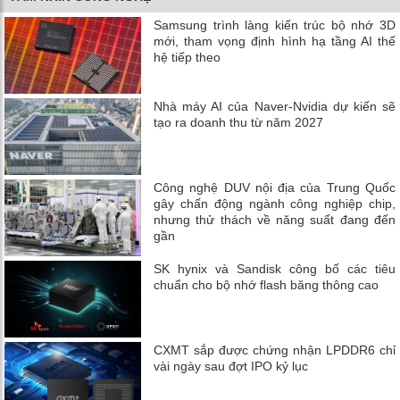
Samsung trình làng kiến trúc bộ nhớ 3D
mới, tham vọng định hình hạ tầng AI thế
hệ tiếp theo
Nhà máy AI của Naver-Nvidia dự kiến ​​sẽ
tạo ra doanh thu từ năm 2027
Công nghệ DUV nội địa của Trung Quốc
gây chấn động ngành công nghiệp chip,
nhưng thử thách về năng suất đang đến
gần
SK hynix và Sandisk công bố các tiêu
chuẩn cho bộ nhớ flash băng thông cao
CXMT sắp được chứng nhận LPDDR6 chỉ
vài ngày sau đợt IPO kỷ lục