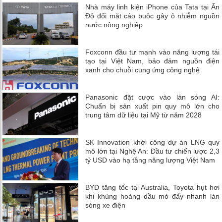
Nhà máy linh kiện iPhone của Tata tại Ấn
Độ đối mặt cáo buộc gây ô nhiễm nguồn
nước nông nghiệp
Foxconn đầu tư mạnh vào năng lượng tái
tạo tại Việt Nam, bảo đảm nguồn điện
xanh cho chuỗi cung ứng công nghệ
Panasonic đặt cược vào làn sóng AI:
Chuẩn bị sản xuất pin quy mô lớn cho
trung tâm dữ liệu tại Mỹ từ năm 2028
SK Innovation khởi công dự án LNG quy
mô lớn tại Nghệ An: Đầu tư chiến lược 2,3
tỷ USD vào hạ tầng năng lượng Việt Nam
BYD tăng tốc tại Australia, Toyota hụt hơi
khi khủng hoảng dầu mỏ đẩy nhanh làn
sóng xe điện