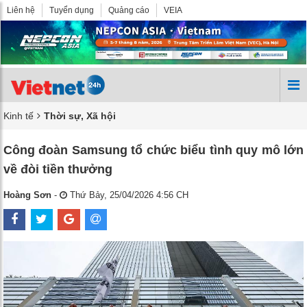
Liên hệ
Tuyển dụng
Quảng cáo
VEIA
Kinh tế
Thời sự, Xã hội
Công đoàn Samsung tổ chức biểu tình quy mô lớn
về đòi tiền thưởng
Hoàng Sơn
-
Thứ Bảy, 25/04/2026 4:56 CH