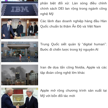
phân biệt đối xử: Làn sóng điều chỉnh
chính sách DEI lan rộng trong ngành công
nghệ Mỹ
Các lãnh đạo doanh nghiệp hàng đầu Hàn
Quốc chuẩn bị thăm Ấn Độ và Việt Nam
Trung Quốc siết quản lý “digital human”:
Bước đi chiến lược trong kỷ nguyên AI
Iran đe dọa tấn công Nvidia, Apple và các
tập đoàn công nghệ lớn khác
Apple mở rộng chương trình sản xuất tại
Mỹ với bốn đối tác mới