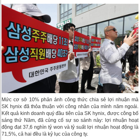
Mức cơ sở 10% phản ánh công thức chia sẻ lợi nhuận mà
SK hynix đã thỏa thuận với công nhân của mình năm ngoái.
Kết quả kinh doanh quý đầu tiên của SK hynix, được công bố
sáng thứ Năm, đã củng cố sự so sánh này: lợi nhuận hoạt
động đạt 37,6 nghìn tỷ won và tỷ suất lợi nhuận hoạt động là
71,5%, cả hai đều là kỷ lục của công ty.