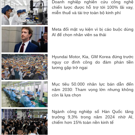
Doanh nghiệp nghiên cứu công nghệ
chiến lược được hỗ trợ tới 100% lãi vay,
miễn thuế và tài trợ toàn bộ kinh phí
Meta đối mặt vụ kiện vì bị cáo buộc dùng
AI để chọn nhân viên sa thải
Hyundai Motor, Kia, GM Korea đứng trước
nguy cơ đình công do đàm phán tiền
lương gặp trở ngại
Mục tiêu 50.000 nhân lực bán dẫn đến
năm 2030: Tham vọng lớn nhưng không
còn là lựa chọn
Ngành công nghiệp số Hàn Quốc tăng
trưởng 9,3% trong năm 2024 nhờ AI,
chiếm hơn 15% toàn nền kinh tế