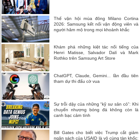
Thế vận hội mùa đông Milano Cortina
2026: Samsung kết nối vận động viên và
người hâm mộ trong mọi khoảnh khắc
Khám phá những kiệt tác nổi tiếng của
Henri Matisse, Salvador Dalí và Mark
Rothko trên Samsung Art Store
ChatGPT, Claude, Gemini... lần đầu tiên
tham dự thi đấu cờ vua
Sự trỗi dậy của những “kỹ sư sân cỏ”: Khi
chuyển nhượng bóng đá không còn là
canh bạc cảm tính
Bill Gates cho biết việc Trump cắt giảm
ngân sách của USAID là vô cùng tàn khốc: