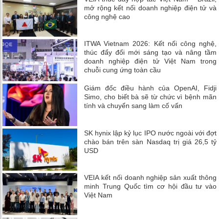
mở rộng kết nối doanh nghiệp điện tử và
công nghệ cao
ITWA Vietnam 2026: Kết nối công nghệ,
thúc đẩy đổi mới sáng tạo và nâng tầm
doanh nghiệp điện tử Việt Nam trong
chuỗi cung ứng toàn cầu
Giám đốc điều hành của OpenAI, Fidji
Simo, cho biết bà sẽ từ chức vì bệnh mãn
tính và chuyển sang làm cố vấn
SK hynix lập kỷ lục IPO nước ngoài với đợt
chào bán trên sàn Nasdaq trị giá 26,5 tỷ
USD
VEIA kết nối doanh nghiệp sản xuất thông
minh Trung Quốc tìm cơ hội đầu tư vào
Việt Nam