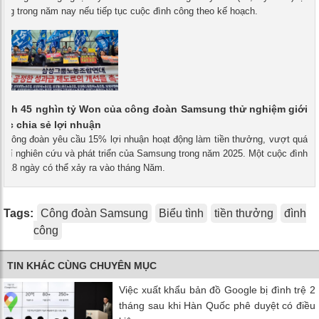
iêng trong năm nay nếu tiếp tục cuộc đình công theo kế hoạch.
rình 45 nghìn tỷ Won của công đoàn Samsung thử nghiệm giới
iệc chia sẻ lợi nhuận
 - Công đoàn yêu cầu 15% lợi nhuận hoạt động làm tiền thưởng, vượt quá
 phí nghiên cứu và phát triển của Samsung trong năm 2025. Một cuộc đình
i 18 ngày có thể xảy ra vào tháng Năm.
Tags:
Công đoàn Samsung
Biểu tình
tiền thưởng
đình
công
TIN KHÁC CÙNG CHUYÊN MỤC
Việc xuất khẩu bản đồ Google bị đình trệ 2
tháng sau khi Hàn Quốc phê duyệt có điều