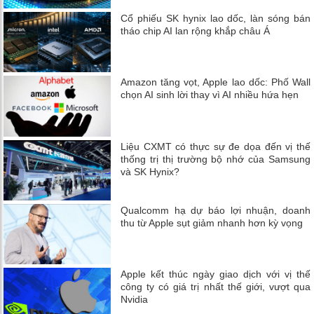
Cổ phiếu SK hynix lao dốc, làn sóng bán
tháo chip AI lan rộng khắp châu Á
Amazon tăng vọt, Apple lao dốc: Phố Wall
chọn AI sinh lời thay vì AI nhiều hứa hẹn
Liệu CXMT có thực sự đe dọa đến vị thế
thống trị thị trường bộ nhớ của Samsung
và SK Hynix?
Qualcomm hạ dự báo lợi nhuận, doanh
thu từ Apple sụt giảm nhanh hơn kỳ vọng
Apple kết thúc ngày giao dịch với vị thế
công ty có giá trị nhất thế giới, vượt qua
Nvidia