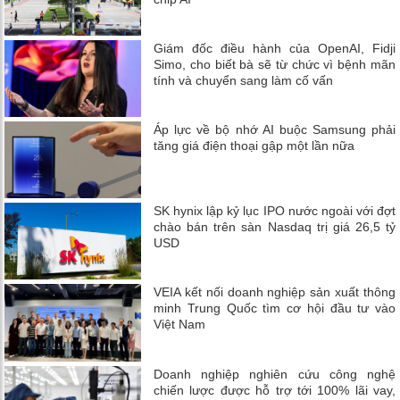
Giám đốc điều hành của OpenAI, Fidji
Simo, cho biết bà sẽ từ chức vì bệnh mãn
tính và chuyển sang làm cố vấn
Áp lực về bộ nhớ AI buộc Samsung phải
tăng giá điện thoại gập một lần nữa
SK hynix lập kỷ lục IPO nước ngoài với đợt
chào bán trên sàn Nasdaq trị giá 26,5 tỷ
USD
VEIA kết nối doanh nghiệp sản xuất thông
minh Trung Quốc tìm cơ hội đầu tư vào
Việt Nam
Doanh nghiệp nghiên cứu công nghệ
chiến lược được hỗ trợ tới 100% lãi vay,