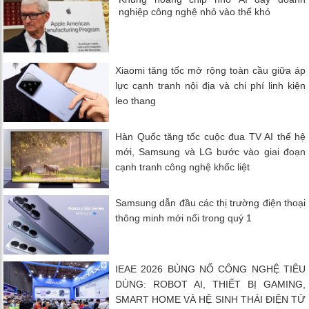
nghiệp công nghệ nhỏ vào thế khó
Xiaomi tăng tốc mở rộng toàn cầu giữa áp
lực cạnh tranh nội địa và chi phí linh kiện
leo thang
Hàn Quốc tăng tốc cuộc đua TV AI thế hệ
mới, Samsung và LG bước vào giai đoạn
cạnh tranh công nghệ khốc liệt
Samsung dẫn đầu các thị trường điện thoại
thông minh mới nổi trong quý 1
IEAE 2026 BÙNG NỔ CÔNG NGHỆ TIÊU
DÙNG: ROBOT AI, THIẾT BỊ GAMING,
SMART HOME VÀ HỆ SINH THÁI ĐIỆN TỬ