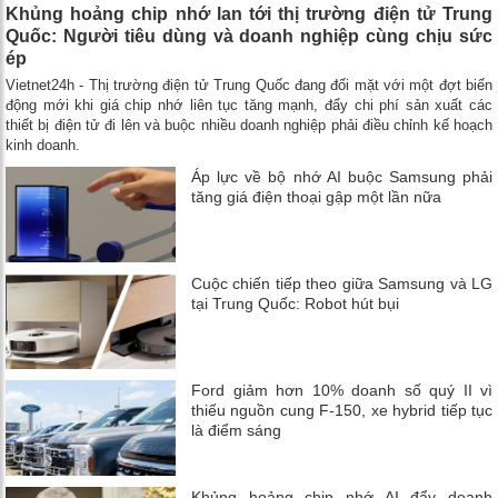
Khủng hoảng chip nhớ lan tới thị trường điện tử Trung
Quốc: Người tiêu dùng và doanh nghiệp cùng chịu sức
ép
Vietnet24h - Thị trường điện tử Trung Quốc đang đối mặt với một đợt biến
động mới khi giá chip nhớ liên tục tăng mạnh, đẩy chi phí sản xuất các
thiết bị điện tử đi lên và buộc nhiều doanh nghiệp phải điều chỉnh kế hoạch
kinh doanh.
Áp lực về bộ nhớ AI buộc Samsung phải
tăng giá điện thoại gập một lần nữa
Cuộc chiến tiếp theo giữa Samsung và LG
tại Trung Quốc: Robot hút bụi
Ford giảm hơn 10% doanh số quý II vì
thiếu nguồn cung F-150, xe hybrid tiếp tục
là điểm sáng
Khủng hoảng chip nhớ AI đẩy doanh