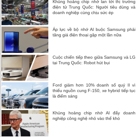
Khủng hoảng chip nhớ lan tới thị trường
điện tử Trung Quốc: Người tiêu dùng và
doanh nghiệp cùng chịu sức ép
Áp lực về bộ nhớ AI buộc Samsung phải
tăng giá điện thoại gập một lần nữa
Cuộc chiến tiếp theo giữa Samsung và LG
tại Trung Quốc: Robot hút bụi
Ford giảm hơn 10% doanh số quý II vì
thiếu nguồn cung F-150, xe hybrid tiếp tục
là điểm sáng
Khủng hoảng chip nhớ AI đẩy doanh
nghiệp công nghệ nhỏ vào thế khó