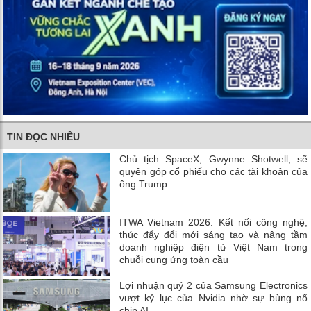
TIN ĐỌC NHIỀU
Chủ tịch SpaceX, Gwynne Shotwell, sẽ
quyên góp cổ phiếu cho các tài khoản của
ông Trump
ITWA Vietnam 2026: Kết nối công nghệ,
thúc đẩy đổi mới sáng tạo và nâng tầm
doanh nghiệp điện tử Việt Nam trong
chuỗi cung ứng toàn cầu
Lợi nhuận quý 2 của Samsung Electronics
vượt kỷ lục của Nvidia nhờ sự bùng nổ
chip AI