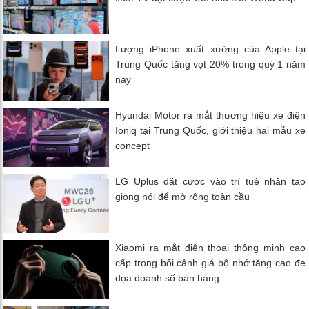
Lượng iPhone xuất xưởng của Apple tại
Trung Quốc tăng vọt 20% trong quý 1 năm
nay
Hyundai Motor ra mắt thương hiệu xe điện
Ioniq tại Trung Quốc, giới thiệu hai mẫu xe
concept
LG Uplus đặt cược vào trí tuệ nhân tạo
giọng nói để mở rộng toàn cầu
Xiaomi ra mắt điện thoại thông minh cao
cấp trong bối cảnh giá bộ nhớ tăng cao đe
dọa doanh số bán hàng