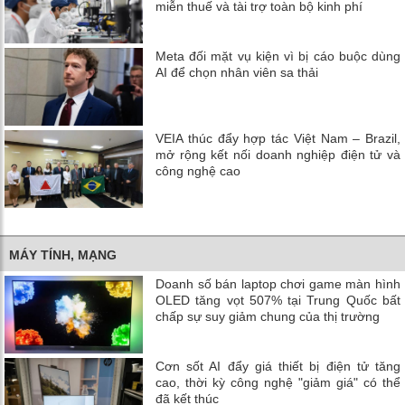
miễn thuế và tài trợ toàn bộ kinh phí
Meta đối mặt vụ kiện vì bị cáo buộc dùng
AI để chọn nhân viên sa thải
VEIA thúc đẩy hợp tác Việt Nam – Brazil,
mở rộng kết nối doanh nghiệp điện tử và
công nghệ cao
MÁY TÍNH, MẠNG
Doanh số bán laptop chơi game màn hình
OLED tăng vọt 507% tại Trung Quốc bất
chấp sự suy giảm chung của thị trường
Cơn sốt AI đẩy giá thiết bị điện tử tăng
cao, thời kỳ công nghệ "giảm giá" có thể
đã kết thúc