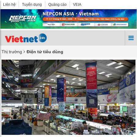
Liên hệ
Tuyển dụng
Quảng cáo
VEIA
Thị trường
Điện tử tiêu dùng