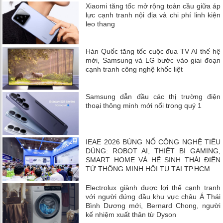
Xiaomi tăng tốc mở rộng toàn cầu giữa áp
lực cạnh tranh nội địa và chi phí linh kiện
leo thang
Hàn Quốc tăng tốc cuộc đua TV AI thế hệ
mới, Samsung và LG bước vào giai đoạn
cạnh tranh công nghệ khốc liệt
Samsung dẫn đầu các thị trường điện
thoại thông minh mới nổi trong quý 1
IEAE 2026 BÙNG NỔ CÔNG NGHỆ TIÊU
DÙNG: ROBOT AI, THIẾT BỊ GAMING,
SMART HOME VÀ HỆ SINH THÁI ĐIỆN
TỬ THÔNG MINH HỘI TỤ TẠI TP.HCM
Electrolux giành được lợi thế cạnh tranh
với người đứng đầu khu vực châu Á Thái
Bình Dương mới, Bernard Chong, người
kế nhiệm xuất thân từ Dyson