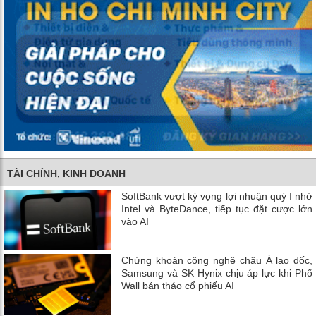
TÀI CHÍNH, KINH DOANH
SoftBank vượt kỳ vọng lợi nhuận quý I nhờ
Intel và ByteDance, tiếp tục đặt cược lớn
vào AI
Chứng khoán công nghệ châu Á lao dốc,
Samsung và SK Hynix chịu áp lực khi Phố
Wall bán tháo cổ phiếu AI