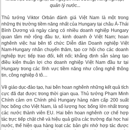
quản lý nước...
Thủ tướng Viktor Orbán đánh giá Việt Nam là một trong
những thị trường tiềm năng nhất của Hungary tại châu Á-Thái
Bình Dương và ngày càng có nhiều doanh nghiệp Hungary
quan tâm mở rộng đầu tư, kinh doanh ở Việt Nam; hoan
nghênh việc hai bên tổ chức Diễn đàn Doanh nghiệp Việt
Nam-Hungary nhân chuyến thăm, tạo cơ hội cho các doanh
nghiệp trực tiếp trao đổi, kết nối; khẳng định sẵn sàng tạo
điều kiện thuận lợi cho doanh nghiệp Việt Nam đầu tư tại
Hungary trong các lĩnh vực tiềm năng như công nghệ thông
tin, công nghiệp ô tô…
Về giáo dục-đào tạo, hai bên hoan nghênh những kết quả tích
cực đã đạt được trong thời gian qua. Thủ tướng Phạm Minh
Chính cảm ơn Chính phủ Hungary hàng năm cấp 200 suất
học bổng cho Việt Nam, là số lượng học bổng lớn nhất trong
các nước thành viên EU. Hai bên hoan nghênh cơ chế hợp
tác trực tiếp chặt chẽ và hiệu quả giữa các trường đại học hai
nước, thể hiện qua hàng loạt các bản ghi nhớ hợp tác được