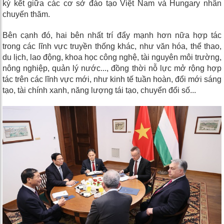
ký kết giữa các cơ sở đào tạo Việt Nam và Hungary nhân
chuyến thăm.
Bên cạnh đó, hai bên nhất trí đẩy mạnh hơn nữa hợp tác
trong các lĩnh vực truyền thống khác, như văn hóa, thể thao,
du lịch, lao động, khoa học công nghệ, tài nguyên môi trường,
nông nghiệp, quản lý nước..., đồng thời nỗ lực mở rộng hợp
tác trên các lĩnh vực mới, như kinh tế tuần hoàn, đổi mới sáng
tạo, tài chính xanh, năng lượng tái tạo, chuyển đổi số...