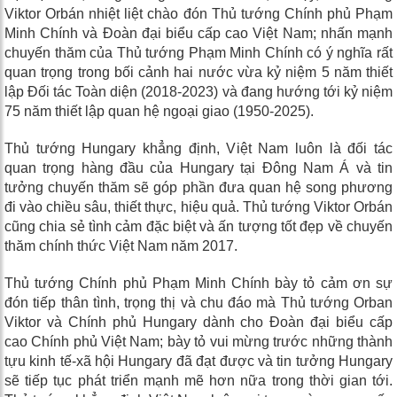
Viktor Orbán nhiệt liệt chào đón Thủ tướng Chính phủ Phạm
Minh Chính và Đoàn đại biểu cấp cao Việt Nam; nhấn mạnh
chuyến thăm của Thủ tướng Phạm Minh Chính có ý nghĩa rất
quan trọng trong bối cảnh hai nước vừa kỷ niệm 5 năm thiết
lập Đối tác Toàn diện (2018-2023) và đang hướng tới kỷ niệm
75 năm thiết lập quan hệ ngoại giao (1950-2025).
Thủ tướng Hungary khẳng định, Việt Nam luôn là đối tác
quan trọng hàng đầu của Hungary tại Đông Nam Á và tin
tưởng chuyến thăm sẽ góp phần đưa quan hệ song phương
đi vào chiều sâu, thiết thực, hiệu quả. Thủ tướng Viktor Orbán
cũng chia sẻ tình cảm đặc biệt và ấn tượng tốt đẹp về chuyến
thăm chính thức Việt Nam năm 2017.
Thủ tướng Chính phủ Phạm Minh Chính bày tỏ cảm ơn sự
đón tiếp thân tình, trọng thị và chu đáo mà Thủ tướng Orban
Viktor và Chính phủ Hungary dành cho Đoàn đại biểu cấp
cao Chính phủ Việt Nam; bày tỏ vui mừng trước những thành
tựu kinh tế-xã hội Hungary đã đạt được và tin tưởng Hungary
sẽ tiếp tục phát triển mạnh mẽ hơn nữa trong thời gian tới.