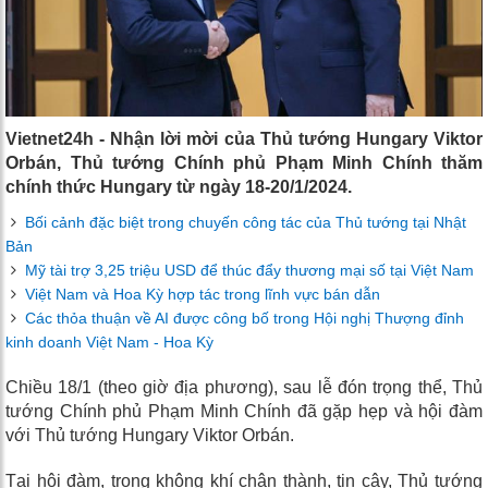
Vietnet24h - Nhận lời mời của Thủ tướng Hungary Viktor
Orbán, Thủ tướng Chính phủ Phạm Minh Chính thăm
chính thức Hungary từ ngày 18-20/1/2024.
Bối cảnh đặc biệt trong chuyến công tác của Thủ tướng tại Nhật
Bản
Mỹ tài trợ 3,25 triệu USD để thúc đẩy thương mại số tại Việt Nam
Việt Nam và Hoa Kỳ hợp tác trong lĩnh vực bán dẫn
Các thỏa thuận về AI được công bố trong Hội nghị Thượng đỉnh
kinh doanh Việt Nam - Hoa Kỳ
Chiều 18/1 (theo giờ địa phương), sau lễ đón trọng thể, Thủ
tướng Chính phủ Phạm Minh Chính đã gặp hẹp và hội đàm
với Thủ tướng Hungary Viktor Orbán.
Tại hội đàm, trong không khí chân thành, tin cậy, Thủ tướng