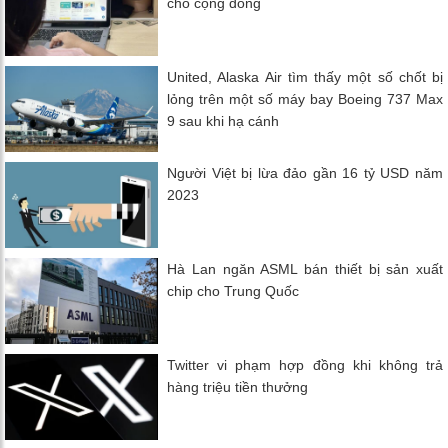
cho cộng đồng
United, Alaska Air tìm thấy một số chốt bị
lỏng trên một số máy bay Boeing 737 Max
9 sau khi hạ cánh
Người Việt bị lừa đảo gần 16 tỷ USD năm
2023
Hà Lan ngăn ASML bán thiết bị sản xuất
chip cho Trung Quốc
Twitter vi phạm hợp đồng khi không trả
hàng triệu tiền thưởng