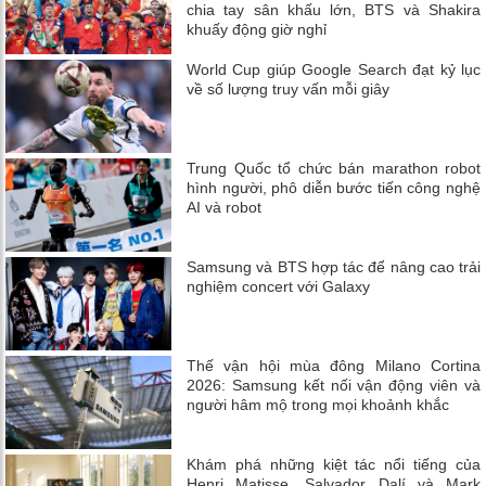
chia tay sân khấu lớn, BTS và Shakira
khuấy động giờ nghỉ
World Cup giúp Google Search đạt kỷ lục
về số lượng truy vấn mỗi giây
Trung Quốc tổ chức bán marathon robot
hình người, phô diễn bước tiến công nghệ
AI và robot
Samsung và BTS hợp tác để nâng cao trải
nghiệm concert với Galaxy
Thế vận hội mùa đông Milano Cortina
2026: Samsung kết nối vận động viên và
người hâm mộ trong mọi khoảnh khắc
Khám phá những kiệt tác nổi tiếng của
Henri Matisse, Salvador Dalí và Mark