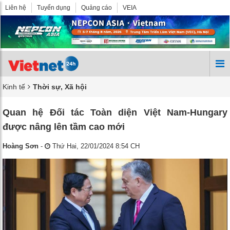
Liên hệ
Tuyển dụng
Quảng cáo
VEIA
Kinh tế
Thời sự, Xã hội
Quan hệ Đối tác Toàn diện Việt Nam-Hungary
được nâng lên tầm cao mới
Hoàng Sơn
-
Thứ Hai, 22/01/2024 8:54 CH