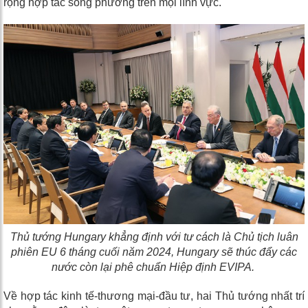
rộng hợp tác song phương trên mọi lĩnh vực.
Thủ tướng Hungary khẳng định với tư cách là Chủ tịch luân
phiên EU 6 tháng cuối năm 2024, Hungary sẽ thúc đẩy các
nước còn lại phê chuẩn Hiệp định EVIPA.
Về hợp tác kinh tế-thương mại-đầu tư, hai Thủ tướng nhất trí