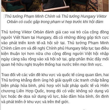
Thủ tướng Phạm Minh Chính và Thủ tướng Hungary Viktor
Orbán có cuộc gặp trong phạm vi hẹp trước khi hội đàm
Thủ tướng Viktor Orbán đánh giá cao vai trò của cộng đồng
người Việt Nam tại Hungary, đã có những đóng góp tích cực
vào phát triển kinh tế-xã hội sở tại. Thủ tướng Phạm Minh
Chính cảm ơn và đề nghị Chính phủ Hungary tiếp tục tạo điều
kiện thuận lợi hơn nữa cho cộng đồng người Việt hội nhập
ngày càng sâu rộng vào xã hội sở tại, góp phần thúc đẩy mối
quan hệ hữu nghị truyền thống hai nước trên mọi lĩnh vực.
Trao đổi về các vấn đề khu vực và quốc tế cùng quan tâm, hai
Thủ tướng khẳng định ủng hộ giải quyết các tranh chấp bằng
biện pháp hòa bình, phù hợp với luật pháp quốc tế và Hiến
chương Liên Hợp Quốc, trong đó có việc không sử dụng vũ
lực hoặc đe dọa sử dụng vũ lực, bảo đảm hòa bình, ổn định
và phát triển ở khu vực và trên thế giới.