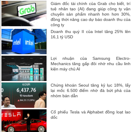
Giám đốc tài chính của Grab cho biết, trí
tuệ nhân tạo (AI) đang giúp công ty vận
chuyển sản phẩm nhanh hơn hơn 30%,
đồng thời nâng cao dự báo doanh thu của
công ty
Doanh thu quý II của Intel tăng 25% lên
16,1 tỷ USD
Lợi nhuận của Samsung Electro-
Mechanics tăng gấp đôi nhờ nhu cầu linh
kiện máy chủ AI
Chứng khoán Seoul tăng kỷ lục 18%, lấy
lại mốc 6.500 điểm nhờ đà bứt phá của
nhóm bán dẫn
Cổ phiếu Tesla và Alphabet đồng loạt lao
dốc