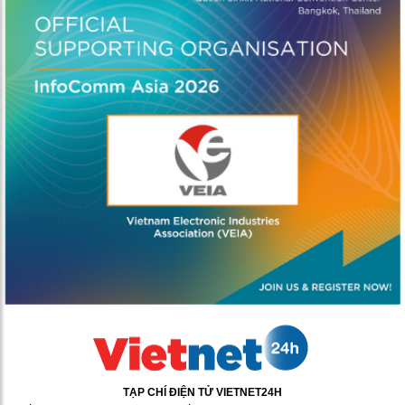
TẠP CHÍ ĐIỆN TỬ VIETNET24H