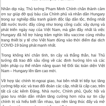
Nhân dịp này, Thủ tướng Phạm Minh Chính chân thành cảm
ơn sự giúp đỡ quý báu của Chính phủ và nhân dân Hungary
trong sự nghiệp đấu tranh giành độc lập dân tộc, thống nhất
đất nước trước đây cũng như trong công cuộc xây dựng và
phát triển ngày nay của Việt Nam, mà gần đây nhất là việc
Hungary đã hỗ trợ hàng trăm nghìn liều vaccine cùng nhiều
trang thiết bị y tế cho Việt Nam đúng vào thời điểm đại dịch
COVID-19 bùng phát mạnh nhất.
Trong không khí chân tình, tin cậy và thẳng thắn, hai Thủ
tướng đã trao đổi sâu rộng về các định hướng lớn và các
biện pháp cụ thể nhằm nâng quan hệ Đối tác toàn diện Việt
Nam – Hungary lên tầm cao mới.
Về hợp tác chính trị-ngoại giao, hai bên nhất trí tiếp tục tăng
cường tiếp xúc và trao đổi đoàn các cấp, nhất là cấp cao, trên
tất cả các kênh Đảng, Nhà nước, Chính phủ, Quốc hội và
giao lưu nhân dân nhằm tăng cường hơn nữa sự tin cậy
chính trị và hiểu biết lẫn nhau, tạo nền tảng thúc đẩy và mở