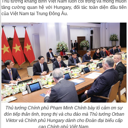
Thủ tướng khẳng định Việt Nam luôn coi trọng và mong muốn
tăng cường quan hệ với Hungary, đối tác toàn diện đầu tiên
của Việt Nam tại Trung Đông Âu.
Thủ tướng Chính phủ Phạm Minh Chính bày tỏ cảm ơn sự
đón tiếp thân tình, trọng thị và chu đáo mà Thủ tướng Orban
Viktor và Chính phủ Hungary dành cho Đoàn đại biểu cấp
cao Chính phủ Việt Nam.