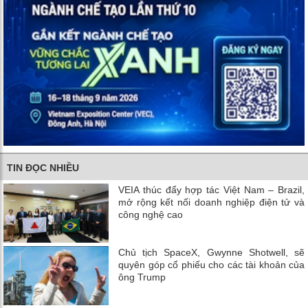
TIN ĐỌC NHIỀU
VEIA thúc đẩy hợp tác Việt Nam – Brazil,
mở rộng kết nối doanh nghiệp điện tử và
công nghệ cao
Chủ tịch SpaceX, Gwynne Shotwell, sẽ
quyên góp cổ phiếu cho các tài khoản của
ông Trump