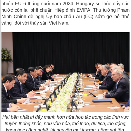
phiên EU 6 tháng cuối năm 2024, Hungary sẽ thúc đẩy các
nước còn lại phê chuẩn Hiệp định EVIPA. Thủ tướng Phạm
Minh Chính đề nghị Ủy ban châu Âu (EC) sớm gỡ bỏ "thẻ
vàng" đối với thủy sản Việt Nam.
Hai bên nhất trí đẩy mạnh hơn nữa hợp tác trong các lĩnh vực
truyền thống khác, như văn hóa, thể thao, du lịch, lao động,
khoa học công nghệ, tài nguyên môi trường, nông nghiệp,