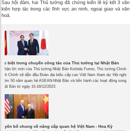
Sau hội đàm, hai Thủ tướng đã chứng kiến lễ ký kết 3 văn
kiện hợp tác trong các lĩnh vực an ninh, ngoại giao và văn
hoá.
đặc biệt trong chuyến công tác của Thủ tướng tại Nhật Bản
 - Nhận lời mời của Thủ tướng Nhật Bản Kishida Fumio, Thủ tướng Chính
inh Chính sẽ dẫn đầu Đoàn đại biểu cấp cao Việt Nam tham dự Hội nghị
 niệm 50 năm quan hệ ASEAN-Nhật Bản và tiến hành các hoạt động song
 Nhật Bản từ ngày 15-18/12/2023.
Tuyên bố chung về nâng cấp quan hệ Việt Nam - Hoa Kỳ