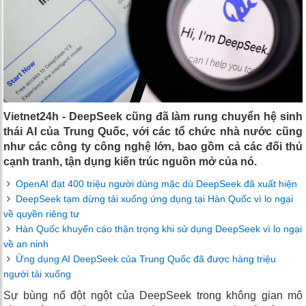
Vietnet24h - DeepSeek cũng đã làm rung chuyển hệ sinh
thái AI của Trung Quốc, với các tổ chức nhà nước cũng
như các công ty công nghệ lớn, bao gồm cả các đối thủ
cạnh tranh, tận dụng kiến ​​trúc nguồn mở của nó.
OpenAI đạt 400 triệu người dùng mặc dù DeepSeek đã xuất hiện
DeepSeek tạm dừng tải xuống ứng dụng tại Hàn Quốc vì lo ngại
về quyền riêng tư
Hàn Quốc khuyến cáo thận trọng khi sử dụng DeepSeek vì lo ngại
về an ninh
Ứng dụng AI DeepSeek của Trung Quốc đã được hàng triệu
người tải xuống
Sự bùng nổ đột ngột của DeepSeek trong không gian mô