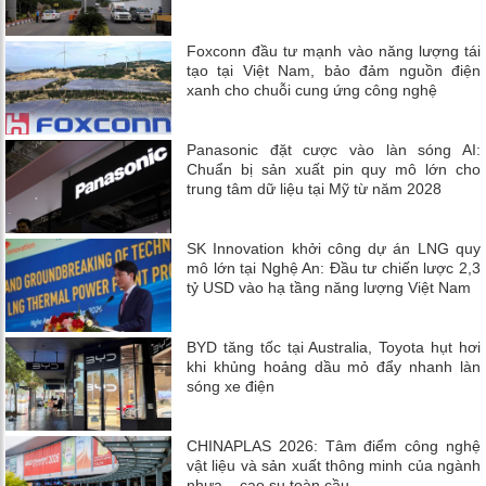
Foxconn đầu tư mạnh vào năng lượng tái
tạo tại Việt Nam, bảo đảm nguồn điện
xanh cho chuỗi cung ứng công nghệ
Panasonic đặt cược vào làn sóng AI:
Chuẩn bị sản xuất pin quy mô lớn cho
trung tâm dữ liệu tại Mỹ từ năm 2028
SK Innovation khởi công dự án LNG quy
mô lớn tại Nghệ An: Đầu tư chiến lược 2,3
tỷ USD vào hạ tầng năng lượng Việt Nam
BYD tăng tốc tại Australia, Toyota hụt hơi
khi khủng hoảng dầu mỏ đẩy nhanh làn
sóng xe điện
CHINAPLAS 2026: Tâm điểm công nghệ
vật liệu và sản xuất thông minh của ngành
nhựa – cao su toàn cầu