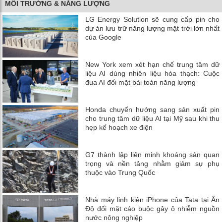
MÔI TRƯỜNG & NĂNG LƯỢNG
LG Energy Solution sẽ cung cấp pin cho
dự án lưu trữ năng lượng mặt trời lớn nhất
của Google
New York xem xét hạn chế trung tâm dữ
liệu AI dùng nhiên liệu hóa thạch: Cuộc
đua AI đối mặt bài toán năng lượng
Honda chuyển hướng sang sản xuất pin
cho trung tâm dữ liệu AI tại Mỹ sau khi thu
hẹp kế hoạch xe điện
G7 thành lập liên minh khoáng sản quan
trọng và nền tảng nhằm giảm sự phụ
thuộc vào Trung Quốc
Nhà máy linh kiện iPhone của Tata tại Ấn
Độ đối mặt cáo buộc gây ô nhiễm nguồn
nước nông nghiệp