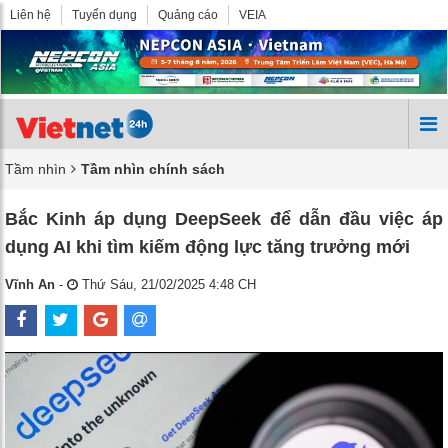
Liên hệ
Tuyển dụng
Quảng cáo
VEIA
Tầm nhìn
Tầm nhìn chính sách
Bắc Kinh áp dụng DeepSeek để dẫn đầu việc áp
dụng AI khi tìm kiếm động lực tăng trưởng mới
Vĩnh An
-
Thứ Sáu, 21/02/2025 4:48 CH