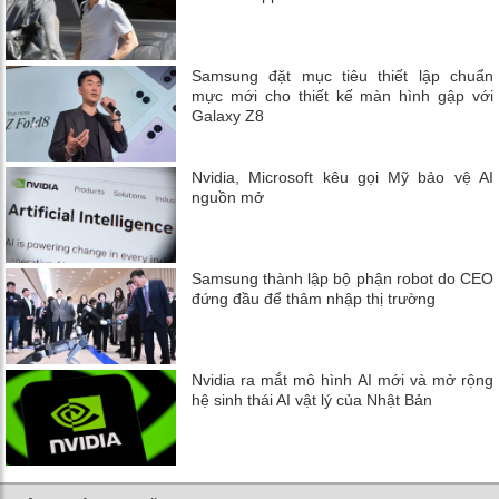
Samsung đặt mục tiêu thiết lập chuẩn
mực mới cho thiết kế màn hình gập với
Galaxy Z8
Nvidia, Microsoft kêu gọi Mỹ bảo vệ AI
nguồn mở
Samsung thành lập bộ phận robot do CEO
đứng đầu để thâm nhập thị trường
Nvidia ra mắt mô hình AI mới và mở rộng
hệ sinh thái AI vật lý của Nhật Bản