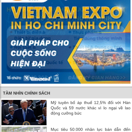
TẦM NHÌN CHÍNH SÁCH
Mỹ tuyên bố áp thuế 12,5% đối với Hàn
Quốc và 59 nước khác vì lo ngại về lao
động cưỡng bức
Mục tiêu 50.000 nhân lực bán dẫn đến