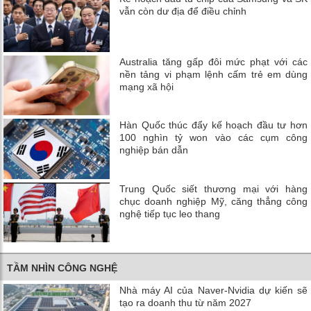
vẫn còn dư địa để điều chỉnh
Australia tăng gấp đôi mức phạt với các
nền tảng vi phạm lệnh cấm trẻ em dùng
mạng xã hội
Hàn Quốc thúc đẩy kế hoạch đầu tư hơn
100 nghìn tỷ won vào các cụm công
nghiệp bán dẫn
Trung Quốc siết thương mại với hàng
chục doanh nghiệp Mỹ, căng thẳng công
nghệ tiếp tục leo thang
TẦM NHÌN CÔNG NGHỆ
Nhà máy AI của Naver-Nvidia dự kiến ​​sẽ
tạo ra doanh thu từ năm 2027