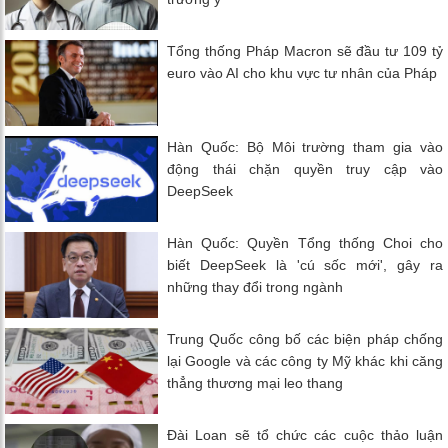
Tổng thống Pháp Macron sẽ đầu tư 109 tỷ
euro vào AI cho khu vực tư nhân của Pháp
Hàn Quốc: Bộ Môi trường tham gia vào
động thái chặn quyền truy cập vào
DeepSeek
Hàn Quốc: Quyền Tổng thống Choi cho
biết DeepSeek là 'cú sốc mới', gây ra
những thay đổi trong ngành
Trung Quốc công bố các biện pháp chống
lại Google và các công ty Mỹ khác khi căng
thẳng thương mại leo thang
Đài Loan sẽ tổ chức các cuộc thảo luận