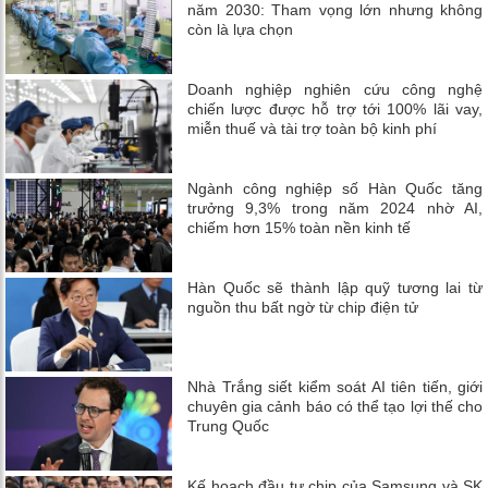
năm 2030: Tham vọng lớn nhưng không
còn là lựa chọn
Doanh nghiệp nghiên cứu công nghệ
chiến lược được hỗ trợ tới 100% lãi vay,
miễn thuế và tài trợ toàn bộ kinh phí
Ngành công nghiệp số Hàn Quốc tăng
trưởng 9,3% trong năm 2024 nhờ AI,
chiếm hơn 15% toàn nền kinh tế
Hàn Quốc sẽ thành lập quỹ tương lai từ
nguồn thu bất ngờ từ chip điện tử
Nhà Trắng siết kiểm soát AI tiên tiến, giới
chuyên gia cảnh báo có thể tạo lợi thế cho
Trung Quốc
Kế hoạch đầu tư chip của Samsung và SK