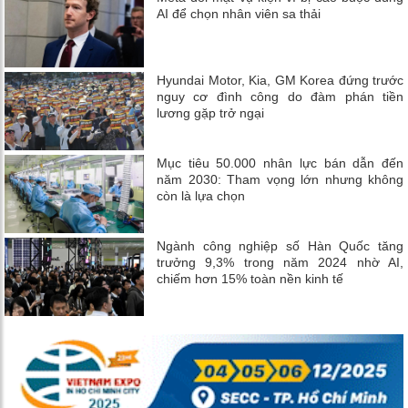
AI để chọn nhân viên sa thải
Hyundai Motor, Kia, GM Korea đứng trước
nguy cơ đình công do đàm phán tiền
lương gặp trở ngại
Mục tiêu 50.000 nhân lực bán dẫn đến
năm 2030: Tham vọng lớn nhưng không
còn là lựa chọn
Ngành công nghiệp số Hàn Quốc tăng
trưởng 9,3% trong năm 2024 nhờ AI,
chiếm hơn 15% toàn nền kinh tế