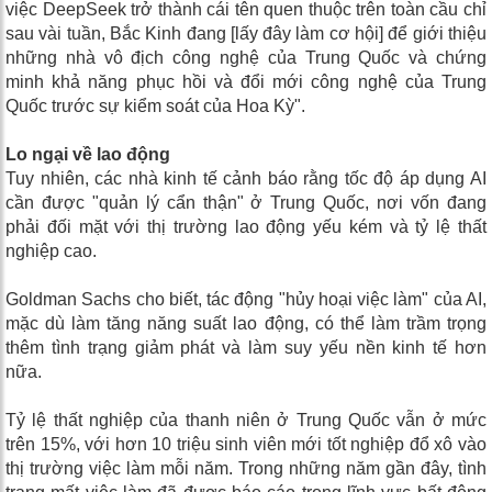
việc DeepSeek trở thành cái tên quen thuộc trên toàn cầu chỉ
sau vài tuần, Bắc Kinh đang [lấy đây làm cơ hội] để giới thiệu
những nhà vô địch công nghệ của Trung Quốc và chứng
minh khả năng phục hồi và đổi mới công nghệ của Trung
Quốc trước sự kiểm soát của Hoa Kỳ".
Lo ngại về lao động
Tuy nhiên, các nhà kinh tế cảnh báo rằng tốc độ áp dụng AI
cần được "quản lý cẩn thận" ở Trung Quốc, nơi vốn đang
phải đối mặt với thị trường lao động yếu kém và tỷ lệ thất
nghiệp cao.
Goldman Sachs cho biết, tác động "hủy hoại việc làm" của AI,
mặc dù làm tăng năng suất lao động, có thể làm trầm trọng
thêm tình trạng giảm phát và làm suy yếu nền kinh tế hơn
nữa.
Tỷ lệ thất nghiệp của thanh niên ở Trung Quốc vẫn ở mức
trên 15%, với hơn 10 triệu sinh viên mới tốt nghiệp đổ xô vào
thị trường việc làm mỗi năm. Trong những năm gần đây, tình