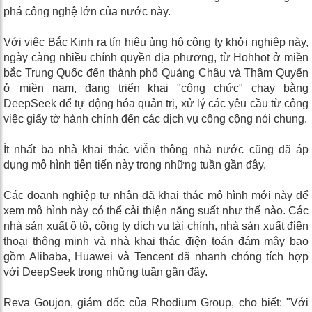
phá công nghệ lớn của nước này.
Với việc Bắc Kinh ra tín hiệu ủng hộ công ty khởi nghiệp này,
ngày càng nhiều chính quyền địa phương, từ Hohhot ở miền
bắc Trung Quốc đến thành phố Quảng Châu và Thâm Quyến
ở miền nam, đang triển khai "công chức" chạy bằng
DeepSeek để tự động hóa quản trị, xử lý các yêu cầu từ công
việc giấy tờ hành chính đến các dịch vụ công cộng nói chung.
Ít nhất ba nhà khai thác viễn thông nhà nước cũng đã áp
dụng mô hình tiên tiến này trong những tuần gần đây.
Các doanh nghiệp tư nhân đã khai thác mô hình mới này để
xem mô hình này có thể cải thiện năng suất như thế nào. Các
nhà sản xuất ô tô, công ty dịch vụ tài chính, nhà sản xuất điện
thoại thông minh và nhà khai thác điện toán đám mây bao
gồm Alibaba, Huawei và Tencent đã nhanh chóng tích hợp
với DeepSeek trong những tuần gần đây.
Reva Goujon, giám đốc của Rhodium Group, cho biết: "Với