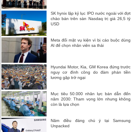
SK hynix lập kỷ lục IPO nước ngoài với đợt
chào bán trên sàn Nasdaq trị giá 26,5 tỷ
USD
Meta đối mặt vụ kiện vì bị cáo buộc dùng
AI để chọn nhân viên sa thải
Hyundai Motor, Kia, GM Korea đứng trước
nguy cơ đình công do đàm phán tiền
lương gặp trở ngại
Mục tiêu 50.000 nhân lực bán dẫn đến
năm 2030: Tham vọng lớn nhưng không
còn là lựa chọn
Năm điều đáng chú ý tại Samsung
Unpacked