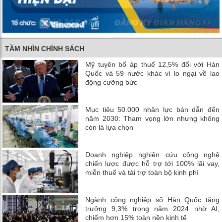
TẦM NHÌN CHÍNH SÁCH
Mỹ tuyên bố áp thuế 12,5% đối với Hàn
Quốc và 59 nước khác vì lo ngại về lao
động cưỡng bức
Mục tiêu 50.000 nhân lực bán dẫn đến
năm 2030: Tham vọng lớn nhưng không
còn là lựa chọn
Doanh nghiệp nghiên cứu công nghệ
chiến lược được hỗ trợ tới 100% lãi vay,
miễn thuế và tài trợ toàn bộ kinh phí
Ngành công nghiệp số Hàn Quốc tăng
trưởng 9,3% trong năm 2024 nhờ AI,
chiếm hơn 15% toàn nền kinh tế