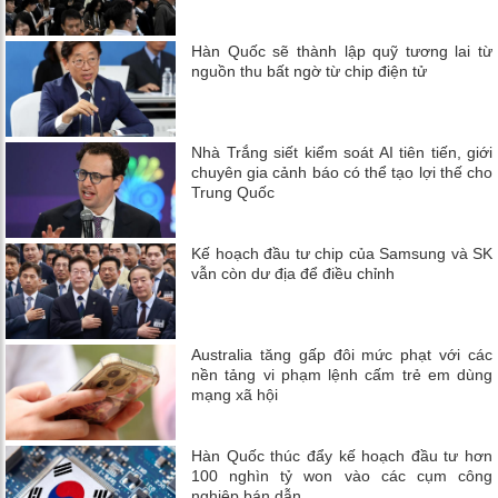
Hàn Quốc sẽ thành lập quỹ tương lai từ
nguồn thu bất ngờ từ chip điện tử
Nhà Trắng siết kiểm soát AI tiên tiến, giới
chuyên gia cảnh báo có thể tạo lợi thế cho
Trung Quốc
Kế hoạch đầu tư chip của Samsung và SK
vẫn còn dư địa để điều chỉnh
Australia tăng gấp đôi mức phạt với các
nền tảng vi phạm lệnh cấm trẻ em dùng
mạng xã hội
Hàn Quốc thúc đẩy kế hoạch đầu tư hơn
100 nghìn tỷ won vào các cụm công
nghiệp bán dẫn