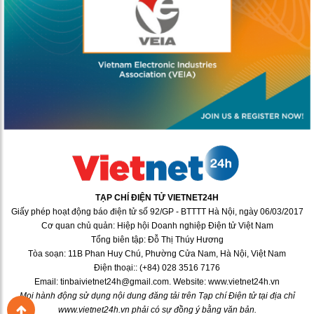
TẠP CHÍ ĐIỆN TỬ VIETNET24H
Giấy phép hoạt động báo điện tử số 92/GP - BTTTT Hà Nội, ngày 06/03/2017
Cơ quan chủ quản: Hiệp hội Doanh nghiệp Điện tử Việt Nam
Tổng biên tập: Đỗ Thị Thúy Hương
Tòa soạn: 11B Phan Huy Chú, Phường Cửa Nam, Hà Nội, Việt Nam
Điện thoại:: (+84) 028 3516 7176
Email: tinbaivietnet24h@gmail.com. Website: www.vietnet24h.vn
Mọi hành động sử dụng nội dung đăng tải trên Tạp chí Điện tử tại địa chỉ
www.vietnet24h.vn phải có sự đồng ý bằng văn bản.