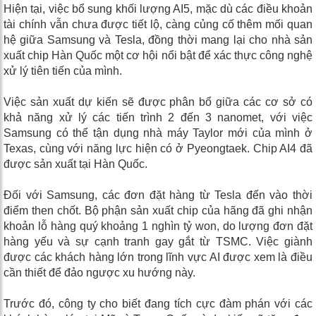
Hiện tại, việc bổ sung khối lượng AI5, mặc dù các điều khoản
tài chính vẫn chưa được tiết lộ, càng củng cố thêm mối quan
hệ giữa Samsung và Tesla, đồng thời mang lại cho nhà sản
xuất chip Hàn Quốc một cơ hội nổi bật để xác thực công nghệ
xử lý tiên tiến của mình.
Việc sản xuất dự kiến ​​sẽ được phân bổ giữa các cơ sở có
khả năng xử lý các tiến trình 2 đến 3 nanomet, với việc
Samsung có thể tận dụng nhà máy Taylor mới của mình ở
Texas, cùng với năng lực hiện có ở Pyeongtaek. Chip AI4 đã
được sản xuất tại Hàn Quốc.
Đối với Samsung, các đơn đặt hàng từ Tesla đến vào thời
điểm then chốt. Bộ phận sản xuất chip của hãng đã ghi nhận
khoản lỗ hàng quý khoảng 1 nghìn tỷ won, do lượng đơn đặt
hàng yếu và sự cạnh tranh gay gắt từ TSMC. Việc giành
được các khách hàng lớn trong lĩnh vực AI được xem là điều
cần thiết để đảo ngược xu hướng này.
Trước đó, công ty cho biết đang tích cực đàm phán với các