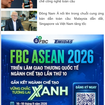
chế công nghệ toàn cầu
Đông Nam Á nổi lên trong chuỗi cung ứng
bán dẫn toàn cầu: Malaysia dẫn dắt,
Singapore và Việt Nam tăng tốc