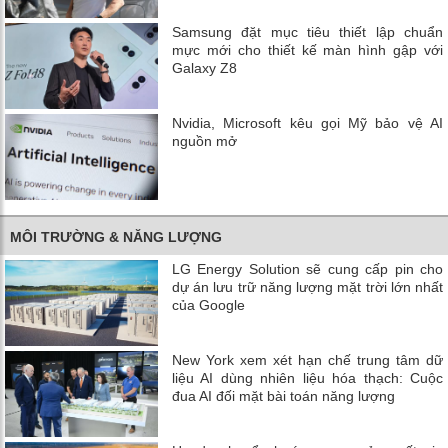
Samsung đặt mục tiêu thiết lập chuẩn
mực mới cho thiết kế màn hình gập với
Galaxy Z8
Nvidia, Microsoft kêu gọi Mỹ bảo vệ AI
nguồn mở
MÔI TRƯỜNG & NĂNG LƯỢNG
LG Energy Solution sẽ cung cấp pin cho
dự án lưu trữ năng lượng mặt trời lớn nhất
của Google
New York xem xét hạn chế trung tâm dữ
liệu AI dùng nhiên liệu hóa thạch: Cuộc
đua AI đối mặt bài toán năng lượng