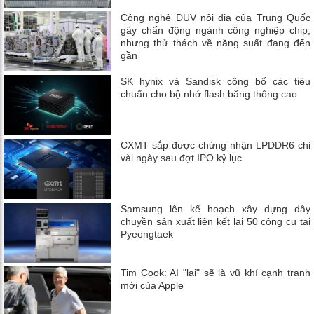
Công nghệ DUV nội địa của Trung Quốc
gây chấn động ngành công nghiệp chip,
nhưng thử thách về năng suất đang đến
gần
SK hynix và Sandisk công bố các tiêu
chuẩn cho bộ nhớ flash băng thông cao
CXMT sắp được chứng nhận LPDDR6 chỉ
vài ngày sau đợt IPO kỷ lục
Samsung lên kế hoạch xây dựng dây
chuyền sản xuất liên kết lai 50 công cụ tại
Pyeongtaek
Tim Cook: AI "lai" sẽ là vũ khí cạnh tranh
mới của Apple