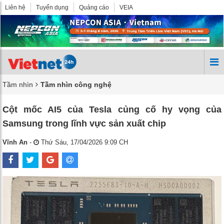
Liên hệ
Tuyển dụng
Quảng cáo
VEIA
Tầm nhìn
Tầm nhìn công nghệ
Cột mốc AI5 của Tesla củng cố hy vọng của
Samsung trong lĩnh vực sản xuất chip
Vĩnh An
-
Thứ Sáu, 17/04/2026 9:09 CH