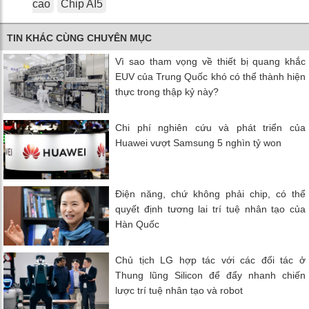
cao
Chip AI5
TIN KHÁC CÙNG CHUYÊN MỤC
Vì sao tham vọng về thiết bị quang khắc
EUV của Trung Quốc khó có thể thành hiện
thực trong thập kỷ này?
Chi phí nghiên cứu và phát triển của
Huawei vượt Samsung 5 nghìn tỷ won
Điện năng, chứ không phải chip, có thể
quyết định tương lai trí tuệ nhân tạo của
Hàn Quốc
Chủ tịch LG hợp tác với các đối tác ở
Thung lũng Silicon để đẩy nhanh chiến
lược trí tuệ nhân tạo và robot