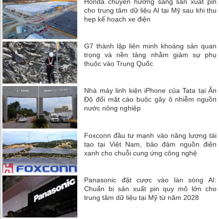
Honda chuyển hướng sang sản xuất pin
cho trung tâm dữ liệu AI tại Mỹ sau khi thu
hẹp kế hoạch xe điện
G7 thành lập liên minh khoáng sản quan
trọng và nền tảng nhằm giảm sự phụ
thuộc vào Trung Quốc
Nhà máy linh kiện iPhone của Tata tại Ấn
Độ đối mặt cáo buộc gây ô nhiễm nguồn
nước nông nghiệp
Foxconn đầu tư mạnh vào năng lượng tái
tạo tại Việt Nam, bảo đảm nguồn điện
xanh cho chuỗi cung ứng công nghệ
Panasonic đặt cược vào làn sóng AI:
Chuẩn bị sản xuất pin quy mô lớn cho
trung tâm dữ liệu tại Mỹ từ năm 2028