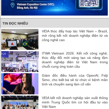
TIN ĐỌC NHIỀU
VEIA thúc đẩy hợp tác Việt Nam – Brazil,
mở rộng kết nối doanh nghiệp điện tử và
công nghệ cao
ITWA Vietnam 2026: Kết nối công nghệ,
thúc đẩy đổi mới sáng tạo và nâng tầm
doanh nghiệp điện tử Việt Nam trong
chuỗi cung ứng toàn cầu
Giám đốc điều hành của OpenAI, Fidji
Simo, cho biết bà sẽ từ chức vì bệnh mãn
tính và chuyển sang làm cố vấn
VEIA kết nối doanh nghiệp sản xuất thông
minh Trung Quốc tìm cơ hội đầu tư vào
Việt Nam