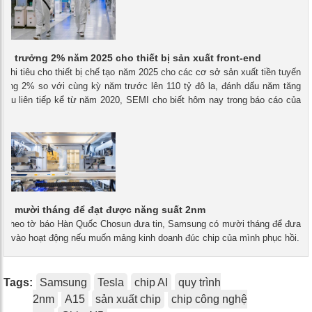
ng trưởng 2% năm 2025 cho thiết bị sản xuất front-end
- Chi tiêu cho thiết bị chế tạo năm 2025 cho các cơ sở sản xuất tiền tuyến
ẽ tăng 2% so với cùng kỳ năm trước lên 110 tỷ đô la, đánh dấu năm tăng
 sáu liên tiếp kể từ năm 2020, SEMI cho biết hôm nay trong báo cáo của
có mười tháng để đạt được năng suất 2nm
 - Theo tờ báo Hàn Quốc Chosun đưa tin, Samsung có mười tháng để đưa
2nm vào hoạt động nếu muốn mảng kinh doanh đúc chip của mình phục hồi.
Tags:
Samsung
Tesla
chip AI
quy trình
2nm
A15
sản xuất chip
chip công nghệ