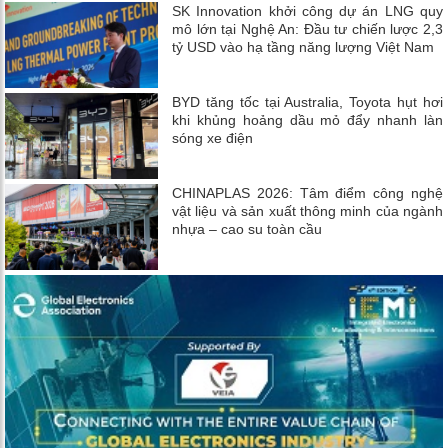
SK Innovation khởi công dự án LNG quy
mô lớn tại Nghệ An: Đầu tư chiến lược 2,3
tỷ USD vào hạ tầng năng lượng Việt Nam
BYD tăng tốc tại Australia, Toyota hụt hơi
khi khủng hoảng dầu mỏ đẩy nhanh làn
sóng xe điện
CHINAPLAS 2026: Tâm điểm công nghệ
vật liệu và sản xuất thông minh của ngành
nhựa – cao su toàn cầu