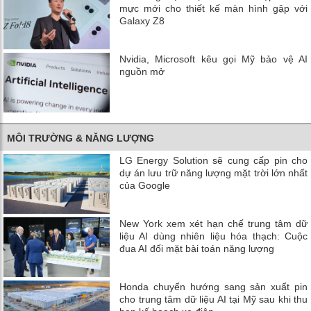
mực mới cho thiết kế màn hình gập với
Galaxy Z8
Nvidia, Microsoft kêu gọi Mỹ bảo vệ AI
nguồn mở
MÔI TRƯỜNG & NĂNG LƯỢNG
LG Energy Solution sẽ cung cấp pin cho
dự án lưu trữ năng lượng mặt trời lớn nhất
của Google
New York xem xét hạn chế trung tâm dữ
liệu AI dùng nhiên liệu hóa thạch: Cuộc
đua AI đối mặt bài toán năng lượng
Honda chuyển hướng sang sản xuất pin
cho trung tâm dữ liệu AI tại Mỹ sau khi thu