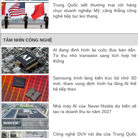
Trung Quốc siết thương mại với hàng
chục doanh nghiệp Mỹ, căng thẳng công
nghệ tiếp tục leo thang
TẦM NHÌN CÔNG NGHỆ
AI đang định hình lại cuộc đua bán dẫn:
Từ thu nhỏ transistor sang tích hợp hệ
thống
Samsung trình làng kiến trúc bộ nhớ 3D
mới, tham vọng định hình hạ tầng AI thế
hệ tiếp theo
Nhà máy AI của Naver-Nvidia dự kiến ​​sẽ
tạo ra doanh thu từ năm 2027
Công nghệ DUV nội địa của Trung Quốc