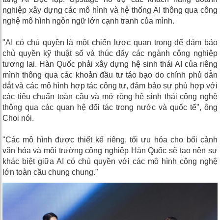
nghiệp xây dựng các mô hình và hệ thống AI thông qua công
nghệ mô hình ngôn ngữ lớn cạnh tranh của mình.
"AI có chủ quyền là một chiến lược quan trọng để đảm bảo
chủ quyền kỹ thuật số và thúc đẩy các ngành công nghiệp
tương lai. Hàn Quốc phải xây dựng hệ sinh thái AI của riêng
mình thông qua các khoản đầu tư táo bạo do chính phủ dẫn
dắt và các mô hình hợp tác công tư, đảm bảo sự phù hợp với
các tiêu chuẩn toàn cầu và mở rộng hệ sinh thái công nghệ
thông qua các quan hệ đối tác trong nước và quốc tế", ông
Choi nói.
"Các mô hình được thiết kế riêng, tối ưu hóa cho bối cảnh
văn hóa và môi trường công nghiệp Hàn Quốc sẽ tạo nên sự
khác biệt giữa AI có chủ quyền với các mô hình công nghệ
lớn toàn cầu chung chung."