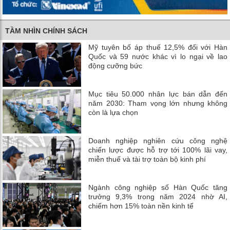
TẦM NHÌN CHÍNH SÁCH
Mỹ tuyên bố áp thuế 12,5% đối với Hàn
Quốc và 59 nước khác vì lo ngại về lao
động cưỡng bức
Mục tiêu 50.000 nhân lực bán dẫn đến
năm 2030: Tham vọng lớn nhưng không
còn là lựa chọn
Doanh nghiệp nghiên cứu công nghệ
chiến lược được hỗ trợ tới 100% lãi vay,
miễn thuế và tài trợ toàn bộ kinh phí
Ngành công nghiệp số Hàn Quốc tăng
trưởng 9,3% trong năm 2024 nhờ AI,
chiếm hơn 15% toàn nền kinh tế