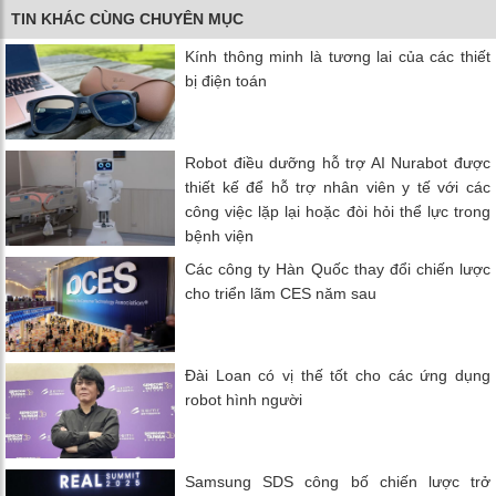
TIN KHÁC CÙNG CHUYÊN MỤC
Kính thông minh là tương lai của các thiết
bị điện toán
Robot điều dưỡng hỗ trợ AI Nurabot được
thiết kế để hỗ trợ nhân viên y tế với các
công việc lặp lại hoặc đòi hỏi thể lực trong
bệnh viện
Các công ty Hàn Quốc thay đổi chiến lược
cho triển lãm CES năm sau
Đài Loan có vị thế tốt cho các ứng dụng
robot hình người
Samsung SDS công bố chiến lược trở