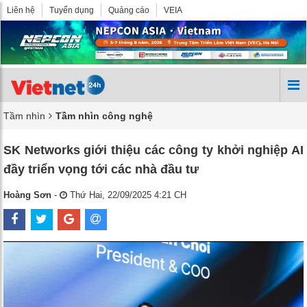
Liên hệ
Tuyển dụng
Quảng cáo
VEIA
Tầm nhìn
Tầm nhìn công nghệ
SK Networks giới thiệu các công ty khởi nghiệp AI
đầy triển vọng tới các nhà đầu tư
Hoàng Sơn
-
Thứ Hai, 22/09/2025 4:21 CH