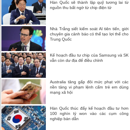
Hàn Quốc sẽ thành lập quỹ tương lai từ
nguồn thu bất ngờ từ chip điện tử
Nhà Trắng siết kiểm soát AI tiên tiến, giới
chuyên gia cảnh báo có thể tạo lợi thế cho
Trung Quốc
Kế hoạch đầu tư chip của Samsung và SK
vẫn còn dư địa để điều chỉnh
Australia tăng gấp đôi mức phạt với các
nền tảng vi phạm lệnh cấm trẻ em dùng
mạng xã hội
Hàn Quốc thúc đẩy kế hoạch đầu tư hơn
100 nghìn tỷ won vào các cụm công
nghiệp bán dẫn