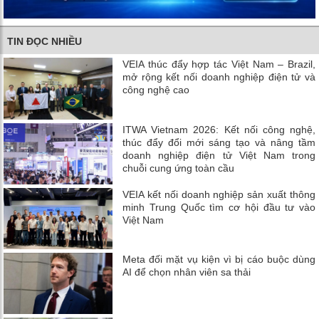
TIN ĐỌC NHIỀU
VEIA thúc đẩy hợp tác Việt Nam – Brazil,
mở rộng kết nối doanh nghiệp điện tử và
công nghệ cao
ITWA Vietnam 2026: Kết nối công nghệ,
thúc đẩy đổi mới sáng tạo và nâng tầm
doanh nghiệp điện tử Việt Nam trong
chuỗi cung ứng toàn cầu
VEIA kết nối doanh nghiệp sản xuất thông
minh Trung Quốc tìm cơ hội đầu tư vào
Việt Nam
Meta đối mặt vụ kiện vì bị cáo buộc dùng
AI để chọn nhân viên sa thải