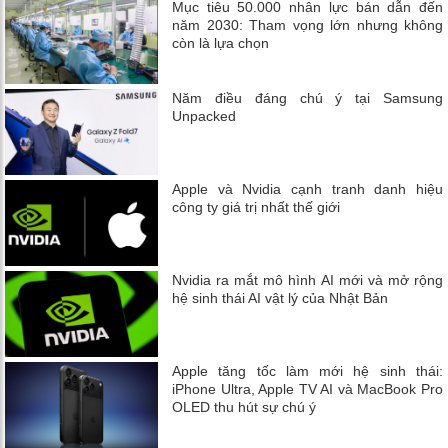
Mục tiêu 50.000 nhân lực bán dẫn đến
năm 2030: Tham vọng lớn nhưng không
còn là lựa chọn
Năm điều đáng chú ý tại Samsung
Unpacked
Apple và Nvidia cạnh tranh danh hiệu
công ty giá trị nhất thế giới
Nvidia ra mắt mô hình AI mới và mở rộng
hệ sinh thái AI vật lý của Nhật Bản
Apple tăng tốc làm mới hệ sinh thái:
iPhone Ultra, Apple TV AI và MacBook Pro
OLED thu hút sự chú ý