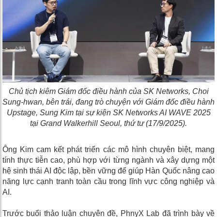
Chủ tịch kiêm Giám đốc điều hành của SK Networks, Choi
Sung-hwan, bên trái, đang trò chuyện với Giám đốc điều hành
Upstage, Sung Kim tại sự kiện SK Networks AI WAVE 2025
tại Grand Walkerhill Seoul, thứ tư (17/9/2025).
Ông Kim cam kết phát triển các mô hình chuyên biệt, mang
tính thực tiễn cao, phù hợp với từng ngành và xây dựng một
hệ sinh thái AI độc lập, bền vững để giúp Hàn Quốc nâng cao
năng lực cạnh tranh toàn cầu trong lĩnh vực công nghiệp và
AI.
Trước buổi thảo luận chuyên đề, PhnyX Lab đã trình bày về