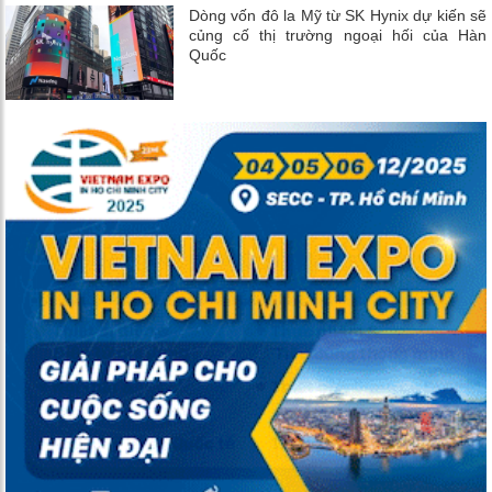
Dòng vốn đô la Mỹ từ SK Hynix dự kiến ​​sẽ
củng cố thị trường ngoại hối của Hàn
Quốc