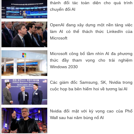
thành đối tác toàn diện cho quá trình
chuyển đổi AI
OpenAI đang xây dựng một nền tảng việc
làm AI có thể thách thức LinkedIn của
Microsoft
Microsoft công bố tầm nhìn AI đa phương
thức đầy tham vọng cho trải nghiệm
Windows 2030
Các giám đốc Samsung, SK, Nvidia trong
cuộc họp ba bên hiếm hoi về tương lai AI
Nvidia đối mặt với kỳ vọng cao của Phố
Wall sau hai năm bùng nổ AI