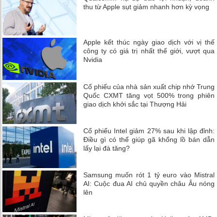
thu từ Apple sụt giảm nhanh hơn kỳ vọng
Apple kết thúc ngày giao dịch với vị thế
công ty có giá trị nhất thế giới, vượt qua
Nvidia
Cổ phiếu của nhà sản xuất chip nhớ Trung
Quốc CXMT tăng vọt 500% trong phiên
giao dịch khởi sắc tại Thượng Hải
Cổ phiếu Intel giảm 27% sau khi lập đỉnh:
Điều gì có thể giúp gã khổng lồ bán dẫn
lấy lại đà tăng?
Samsung muốn rót 1 tỷ euro vào Mistral
AI: Cuộc đua AI chủ quyền châu Âu nóng
lên