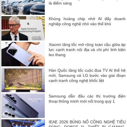
là điểm sáng
Khủng hoảng chip nhớ AI đẩy doanh
nghiệp công nghệ nhỏ vào thế khó
Xiaomi tăng tốc mở rộng toàn cầu giữa áp
lực cạnh tranh nội địa và chi phí linh kiện
leo thang
Hàn Quốc tăng tốc cuộc đua TV AI thế hệ
mới, Samsung và LG bước vào giai đoạn
cạnh tranh công nghệ khốc liệt
Samsung dẫn đầu các thị trường điện
thoại thông minh mới nổi trong quý 1
IEAE 2026 BÙNG NỔ CÔNG NGHỆ TIÊU