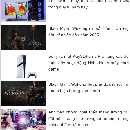
Thị trường máy tính cá nhân giảm 1,3%
trong quý III năm nay
Black Myth: Wukong ra mắt bản mở rộng
đầu tiên vào đầu năm 2025
Sony ra mắt PlayStation 5 Pro nâng cấp để
thúc đẩy hoạt động kinh doanh máy chơi
game
Black Myth: Wukong bứt phá doanh số, trở
thành hiện tượng game mới
Anh tiên phong phát triển mạng lượng tử,
đặt nền móng cho tương lai an ninh mạng
không thể bị xâm phạm