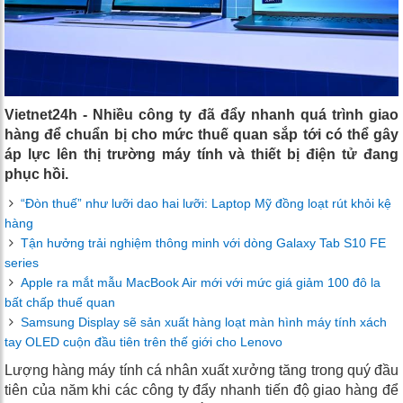
Vietnet24h - Nhiều công ty đã đẩy nhanh quá trình giao
hàng để chuẩn bị cho mức thuế quan sắp tới có thể gây
áp lực lên thị trường máy tính và thiết bị điện tử đang
phục hồi.
“Đòn thuế” như lưỡi dao hai lưỡi: Laptop Mỹ đồng loạt rút khỏi kệ
hàng
Tận hưởng trải nghiệm thông minh với dòng Galaxy Tab S10 FE
series
Apple ra mắt mẫu MacBook Air mới với mức giá giảm 100 đô la
bất chấp thuế quan
Samsung Display sẽ sản xuất hàng loạt màn hình máy tính xách
tay OLED cuộn đầu tiên trên thế giới cho Lenovo
Lượng hàng máy tính cá nhân xuất xưởng tăng trong quý đầu
tiên của năm khi các công ty đẩy nhanh tiến độ giao hàng để