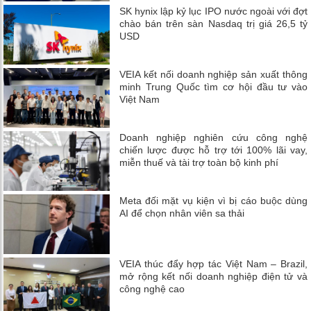
SK hynix lập kỷ lục IPO nước ngoài với đợt
chào bán trên sàn Nasdaq trị giá 26,5 tỷ
USD
VEIA kết nối doanh nghiệp sản xuất thông
minh Trung Quốc tìm cơ hội đầu tư vào
Việt Nam
Doanh nghiệp nghiên cứu công nghệ
chiến lược được hỗ trợ tới 100% lãi vay,
miễn thuế và tài trợ toàn bộ kinh phí
Meta đối mặt vụ kiện vì bị cáo buộc dùng
AI để chọn nhân viên sa thải
VEIA thúc đẩy hợp tác Việt Nam – Brazil,
mở rộng kết nối doanh nghiệp điện tử và
công nghệ cao