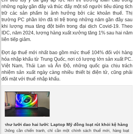
những ngày gần đây và thúc đẩy một số người tiêu dùng tích
trữ các sản phẩm bị ảnh hưởng bởi các khoản thuế. Thị
trường PC phần lớn đã trì trệ trong những năm gần đây sau
khi lượng mua tăng đột biến trong đại dịch Covid-19. Theo
IDC, năm 2024, lượng hàng xuất xưởng tăng 1% sau hai năm
liên tiếp giảm.
Đợt áp thuế mới nhất bao gồm mức thuế 104% đối với hàng
hóa nhập khẩu từ Trung Quốc, nơi có lượng lớn sản xuất PC.
Việt Nam, Thái Lan và Ấn Độ, những quốc gia chịu trách
nhiệm sản xuất ngày càng nhiều thiết bị điện tử, cũng phải
đối mặt với thuế nhập khẩu.
” như lưỡi dao hai lưỡi: Laptop Mỹ đồng loạt rút khỏi kệ hàng
 - Không cần chiến tranh, chỉ cần một chính sách thuế mới, hàng loạt