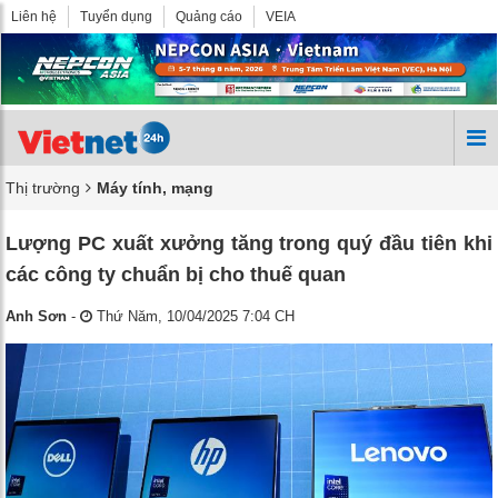
Liên hệ
Tuyển dụng
Quảng cáo
VEIA
Thị trường
Máy tính, mạng
Lượng PC xuất xưởng tăng trong quý đầu tiên khi
các công ty chuẩn bị cho thuế quan
Anh Sơn
-
Thứ Năm, 10/04/2025 7:04 CH