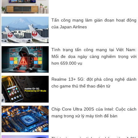
Tấn công mạng làm gián đoạn hoạt động
của Japan Airlines
Tình trạng tấn công mạng tại Việt Nam:
Mối đe dọa ngày càng nghiêm trọng với
hơn 659.000 vụ
Realme 13+ 5G: đột phá công nghệ dành
cho game thủ thể thao điện tử
Chip Core Ultra 200S của Intel: Cuộc cách
mạng trong xử lý máy tính để bàn