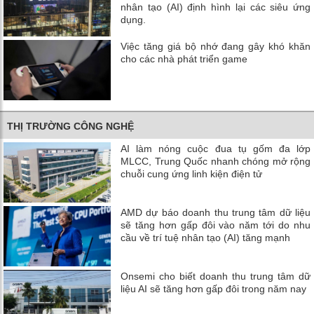
nhân tạo (AI) định hình lại các siêu ứng
dụng.
Việc tăng giá bộ nhớ đang gây khó khăn
cho các nhà phát triển game
THỊ TRƯỜNG CÔNG NGHỆ
AI làm nóng cuộc đua tụ gốm đa lớp
MLCC, Trung Quốc nhanh chóng mở rộng
chuỗi cung ứng linh kiện điện tử
AMD dự báo doanh thu trung tâm dữ liệu
sẽ tăng hơn gấp đôi vào năm tới do nhu
cầu về trí tuệ nhân tạo (AI) tăng mạnh
Onsemi cho biết doanh thu trung tâm dữ
liệu AI sẽ tăng hơn gấp đôi trong năm nay