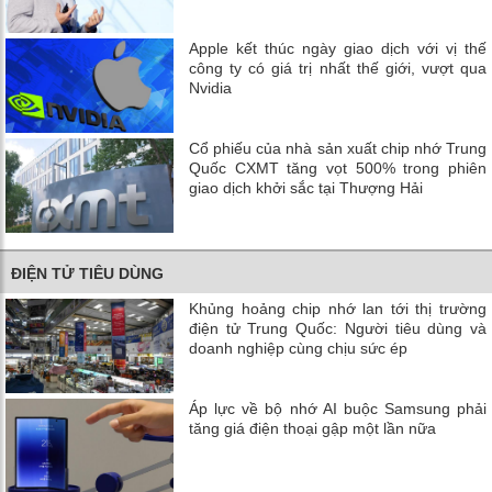
Apple kết thúc ngày giao dịch với vị thế
công ty có giá trị nhất thế giới, vượt qua
Nvidia
Cổ phiếu của nhà sản xuất chip nhớ Trung
Quốc CXMT tăng vọt 500% trong phiên
giao dịch khởi sắc tại Thượng Hải
ĐIỆN TỬ TIÊU DÙNG
Khủng hoảng chip nhớ lan tới thị trường
điện tử Trung Quốc: Người tiêu dùng và
doanh nghiệp cùng chịu sức ép
Áp lực về bộ nhớ AI buộc Samsung phải
tăng giá điện thoại gập một lần nữa