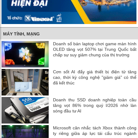
MÁY TÍNH, MẠNG
Doanh số bán laptop chơi game màn hình
OLED tăng vọt 507% tại Trung Quốc bất
chấp sự suy giảm chung của thị trường
Cơn sốt AI đẩy giá thiết bị điện tử tăng
cao, thời kỳ công nghệ "giảm giá" có thể
đã kết thúc
Doanh thu SSD doanh nghiệp toàn cầu
tăng vọt 86% trong quý I/2026 nhờ làn
sóng đầu tư AI
Microsoft cân nhắc tách Xbox thành công
ty riêng giữa áp lực tái cấu trúc ngành