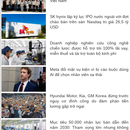
Việt Nam
SK hynix lập kỷ lục IPO nước ngoài với đợt
chào bán trên sàn Nasdaq trị giá 26,5 tỷ
USD
Doanh nghiệp nghiên cứu công nghệ
chiến lược được hỗ trợ tới 100% lãi vay,
miễn thuế và tài trợ toàn bộ kinh phí
Meta đối mặt vụ kiện vì bị cáo buộc dùng
AI để chọn nhân viên sa thải
Hyundai Motor, Kia, GM Korea đứng trước
nguy cơ đình công do đàm phán tiền
lương gặp trở ngại
Mục tiêu 50.000 nhân lực bán dẫn đến
năm 2030: Tham vọng lớn nhưng không