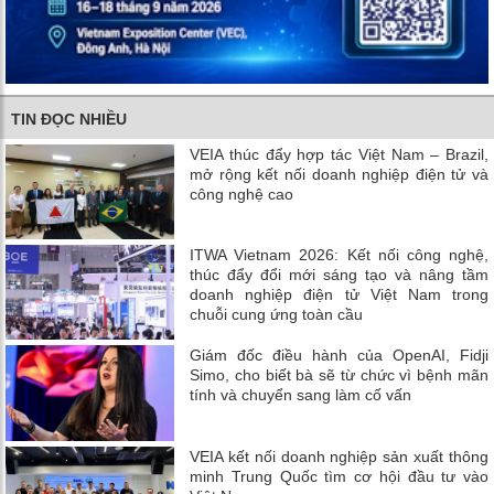
TIN ĐỌC NHIỀU
VEIA thúc đẩy hợp tác Việt Nam – Brazil,
mở rộng kết nối doanh nghiệp điện tử và
công nghệ cao
ITWA Vietnam 2026: Kết nối công nghệ,
thúc đẩy đổi mới sáng tạo và nâng tầm
doanh nghiệp điện tử Việt Nam trong
chuỗi cung ứng toàn cầu
Giám đốc điều hành của OpenAI, Fidji
Simo, cho biết bà sẽ từ chức vì bệnh mãn
tính và chuyển sang làm cố vấn
VEIA kết nối doanh nghiệp sản xuất thông
minh Trung Quốc tìm cơ hội đầu tư vào