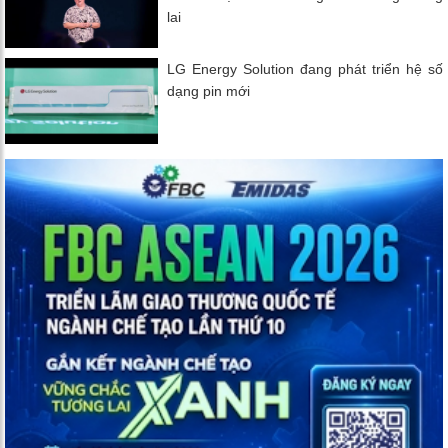
lai
LG Energy Solution đang phát triển hệ số
dạng pin mới