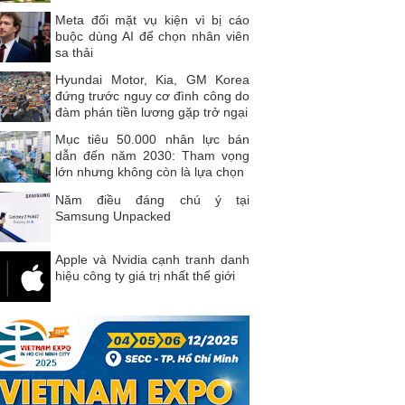
Meta đối mặt vụ kiện vì bị cáo
buộc dùng AI để chọn nhân viên
sa thải
Hyundai Motor, Kia, GM Korea
đứng trước nguy cơ đình công do
đàm phán tiền lương gặp trở ngại
Mục tiêu 50.000 nhân lực bán
dẫn đến năm 2030: Tham vọng
lớn nhưng không còn là lựa chọn
Năm điều đáng chú ý tại
Samsung Unpacked
Apple và Nvidia cạnh tranh danh
hiệu công ty giá trị nhất thế giới