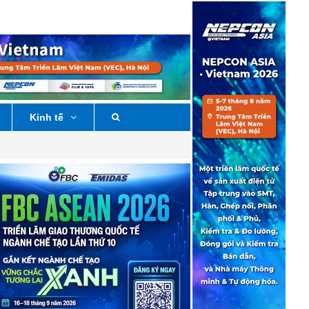
Kinh tế