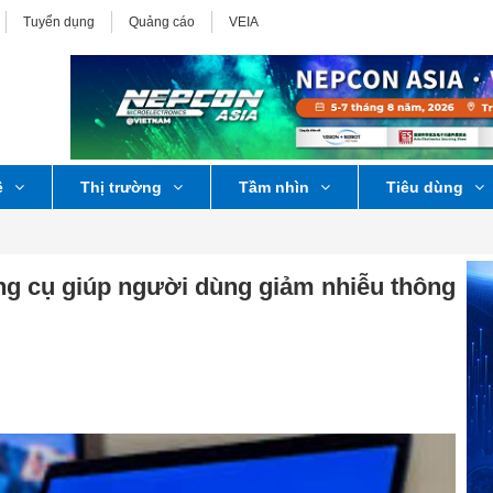
Tuyển dụng
Quảng cáo
VEIA
ệ
Thị trường
Tầm nhìn
Tiêu dùng
ng cụ giúp người dùng giảm nhiễu thông