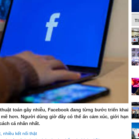
T
ề thuật toán gây nhiễu, Facebook đang từng bước triển khai
 mẽ hơn. Người dùng giờ đây có thể ẩn cảm xúc, giới hạn
cách cá nhân nhất.
 nhiều kết nối thật