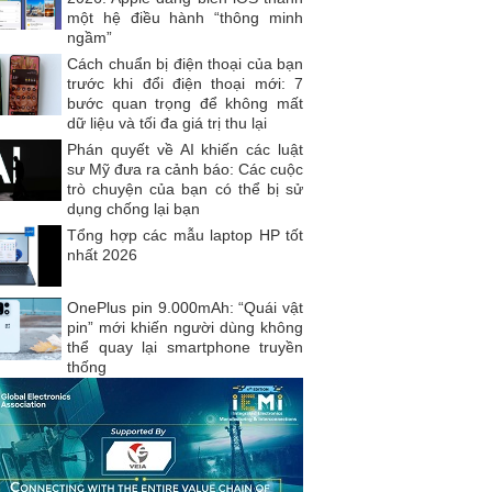
một hệ điều hành “thông minh
ngầm”
Cách chuẩn bị điện thoại của bạn
trước khi đổi điện thoại mới: 7
bước quan trọng để không mất
dữ liệu và tối đa giá trị thu lại
Phán quyết về AI khiến các luật
sư Mỹ đưa ra cảnh báo: Các cuộc
trò chuyện của bạn có thể bị sử
dụng chống lại bạn
Tổng hợp các mẫu laptop HP tốt
nhất 2026
OnePlus pin 9.000mAh: “Quái vật
pin” mới khiến người dùng không
thể quay lại smartphone truyền
thống