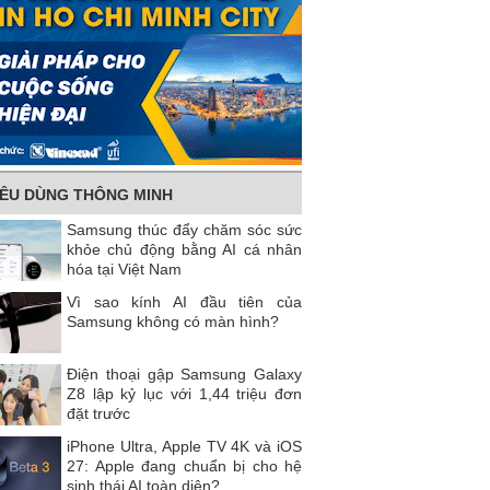
IÊU DÙNG THÔNG MINH
Samsung thúc đẩy chăm sóc sức
khỏe chủ động bằng AI cá nhân
hóa tại Việt Nam
Vì sao kính AI đầu tiên của
Samsung không có màn hình?
Điện thoại gập Samsung Galaxy
Z8 lập kỷ lục với 1,44 triệu đơn
đặt trước
iPhone Ultra, Apple TV 4K và iOS
27: Apple đang chuẩn bị cho hệ
sinh thái AI toàn diện?