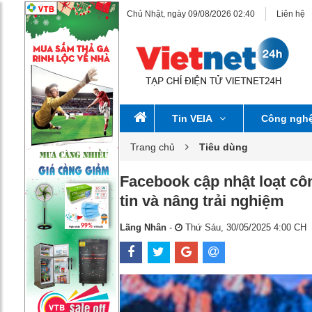
Chủ Nhật, ngày 09/08/2026 02:40
Liên hệ
Tin VEIA
Công ngh
Trang chủ
Tiêu dùng
Facebook cập nhật loạt cô
tin và nâng trải nghiệm
Lãng Nhân
-
Thứ Sáu, 30/05/2025 4:00 CH