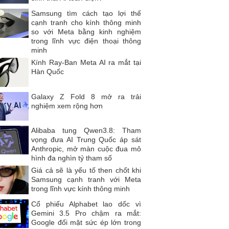
Samsung tìm cách tạo lợi thế
cạnh tranh cho kính thông minh
so với Meta bằng kinh nghiệm
trong lĩnh vực điện thoại thông
minh
Kính Ray-Ban Meta AI ra mắt tại
Hàn Quốc
Galaxy Z Fold 8 mở ra trải
nghiệm xem rộng hơn
Alibaba tung Qwen3.8: Tham
vọng đưa AI Trung Quốc áp sát
Anthropic, mở màn cuộc đua mô
hình đa nghìn tỷ tham số
Giá cả sẽ là yếu tố then chốt khi
Samsung cạnh tranh với Meta
trong lĩnh vực kính thông minh
Cổ phiếu Alphabet lao dốc vì
Gemini 3.5 Pro chậm ra mắt:
Google đối mặt sức ép lớn trong