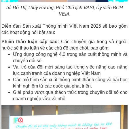
bà Đỗ Thị Thúy Hương, Phó Chủ tịch VASI, Ủy viên BCH
VEIA.
Diễn đàn Sản xuất Thông minh Việt Nam 2025 sẽ bao gồm
các hoạt động nổi bật sau:
Phiên thảo luận cấp cao:
Các chuyên gia trong và ngoài
nước sẽ thảo luận về các chủ đề then chốt, bao gồm:
Ứng dụng công nghệ 4.0 trong sản xuất thông minh và
chuyển đổi số.
Vai trò của đổi mới sáng tạo trong việc nâng cao năng
lực cạnh tranh của doanh nghiệp Việt Nam.
Các mô hình sản xuất thông minh thành công và bài học
kinh nghiệm từ các quốc gia phát triển.
Giải pháp vượt qua thách thức trong chuyển đổi số cho
doanh nghiệp vừa và nhỏ.