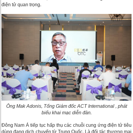
điện tử quan trọng.
Ông
Mak Adonis, Tổng Giám đốc ACT International , phát
biểu khai mạc diễn đàn.
Đông Nam Á tiếp tục hấp thụ các chuỗi cung ứng điện tử tiêu
dùng đang dịch chuyển từ Trung Quốc. Là đối tác thương mại