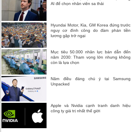
AI để chọn nhân viên sa thải
Hyundai Motor, Kia, GM Korea đứng trước
nguy cơ đình công do đàm phán tiền
lương gặp trở ngại
Mục tiêu 50.000 nhân lực bán dẫn đến
năm 2030: Tham vọng lớn nhưng không
còn là lựa chọn
Năm điều đáng chú ý tại Samsung
Unpacked
Apple và Nvidia cạnh tranh danh hiệu
công ty giá trị nhất thế giới