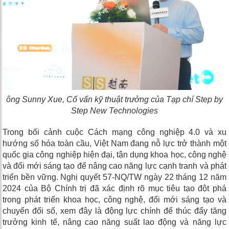
ông
Sunny Xue,
Cố vấn kỹ thuật trưởng của Tạp chí Step by
Step New Technologies
Trong bối cảnh cuộc Cách mạng công nghiệp 4.0 và xu
hướng số hóa toàn cầu, Việt Nam đang nỗ lực trở thành một
quốc gia công nghiệp hiện đại, tận dụng khoa học, công nghệ
và đổi mới sáng tạo để nâng cao năng lực cạnh tranh và phát
triển bền vững. Nghị quyết 57-NQ/TW ngày 22 tháng 12 năm
2024 của Bộ Chính trị đã xác định rõ mục tiêu tạo đột phá
trong phát triển khoa học, công nghệ, đổi mới sáng tạo và
chuyển đổi số, xem đây là động lực chính để thúc đẩy tăng
trưởng kinh tế, nâng cao năng suất lao động và năng lực