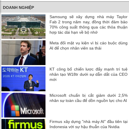
DOANH NGHIỆP
Samsung sẽ xây dựng nhà máy Taylor
Fab 2 trong năm nay, đồng thời đảm bảo
70% công suất thông qua các thỏa thuận
hợp tác dài hạn về bộ nhớ
Meta đối mặt vụ kiện vì bị cáo buộc dùng
AI để chọn nhân viên sa thải
KT công bố chiến lược đẩy mạnh trí tuệ
nhân tạo W18tr dưới sự dẫn dắt của CEO
mới
Microsoft chuẩn bị cắt giảm dưới 2,5%
nhân sự toàn cầu để dồn nguồn lực cho AI
Firmus xây dựng "nhà máy AI" đầu tiên tại
Indonesia với sự hậu thuẫn của Nvidia