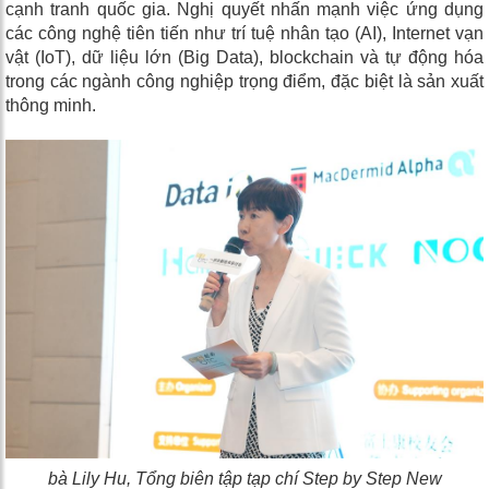
cạnh tranh quốc gia. Nghị quyết nhấn mạnh việc ứng dụng
các công nghệ tiên tiến như trí tuệ nhân tạo (AI), Internet vạn
vật (IoT), dữ liệu lớn (Big Data), blockchain và tự động hóa
trong các ngành công nghiệp trọng điểm, đặc biệt là sản xuất
thông minh.
bà Lily Hu,
Tổng biên tập tạp chí Step by Step New