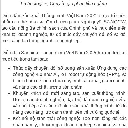
Technologies; Chuyên gia phân tích ngành.
Diễn đàn Sản xuất Thông minh Việt Nam 2025 được tổ chức
nhằm cụ thể hóa các định hướng của Nghị quyết 57-NQ/TW,
tạo cầu nối giữa chính sách của Chính phủ và thực tiễn triển
khai tại doanh nghiệp, từ đó thúc đẩy chuyển đổi số và đổi
mới sáng tạo trong ngành công nghiệp.
Diễn đàn Sản xuất Thông minh Việt Nam 2025 hướng tới các
mục tiêu trọng tâm sau:
Thúc đẩy chuyển đổi số trong sản xuất: Ứng dụng các
công nghệ 4.0 như AI, IoT, robot tự động hóa (RPA), và
blockchain để tối ưu hóa quy trình sản xuất, giảm chi phí
và nâng cao chất lượng sản phẩm.
Khuyến khích đổi mới sáng tạo
, sản xuất thông minh
:
Hỗ trợ các doanh nghiệp, đặc biệt là doanh nghiệp vừa
và nhỏ, tiếp cận các mô hình sản xuất thông minh, từ đó
nâng cao năng lực cạnh tranh trên thị trường quốc tế.
Kết nối hệ sinh thái công nghệ: Tạo nền tảng để các
nhà quản lý, chuyên gia, doanh nghiệp sản xuất và nhà