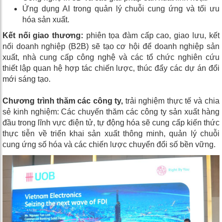
Ứng dụng AI trong quản lý chuỗi cung ứng và tối ưu
hóa sản xuất.
Kết nối giao thương:
phiên
tọa đàm cấp cao, giao lưu,
kết
nối doanh nghiệp (B2B) sẽ tạo cơ hội để doanh nghiệp sản
xuất, nhà cung cấp công nghệ và các tổ chức nghiên cứu
thiết lập quan hệ hợp tác chiến lược, thúc đẩy các dự án đổi
mới sáng tạo.
Chương trình
thăm các công ty,
trải nghiệm thực tế
và chia
sẻ kinh nghiệm: Các
chuyến thăm các công ty sản xuất hàng
đầu trong lĩnh vực điện tử, tự động hóa
sẽ cung cấp kiến thức
thực tiễn về triển khai sản xuất thông minh, quản lý chuỗi
cung ứng số hóa và các chiến lược chuyển đổi số bền vững.