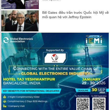
Bill Gates điều trần trước Quốc hội Mỹ về
mối quan hệ với Jeffrey Epstein