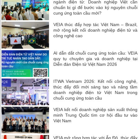
ngành điện tử: Doanh nghiệp Việt cần
chuẩn bị gì để bước vào kỷ nguyên chuỗi
cung ứng toàn cầu mới?
VEIA thúc đẩy hợp tác Việt Nam – Brazil,
mở rộng kết nối doanh nghiệp điện tử và
công nghệ cao
AI dẫn dắt chuỗi cung ứng toàn cầu: VEIA
quy tụ chuyên gia và doanh nghiệp tại
Diễn đàn Điện tử Việt Nam 2026
ITWA Vietnam 2026: Kết nối công nghệ,
thúc đẩy đổi mới sáng tạo và nâng tầm
doanh nghiệp điện tử Việt Nam trong
chuỗi cung ứng toàn cầu
VEIA kết nối doanh nghiệp sản xuất thông
minh Trung Quốc tìm cơ hội đầu tư vào
Việt Nam
VEIA mở rộng hợp tác với Ấn Độ, thúc đẩy