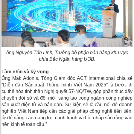
ông Nguyễn Tấn Linh,
Trưởng bộ phận bán hàng khu vực
phía Bắc Ngân hàng UOB.
Tầm nhìn và kỳ vọng
Ông
Mak Adonis, Tổng Giám đốc ACT International chia sẻ
“Diễn đàn Sản xuất Thông minh Việt Nam 2025
”
là bước đi
cụ thể hóa tinh thần Nghị quyết 57-NQ/TW, góp phần thúc đẩy
chuyển đổi số và đổi mới sáng tạo trong ngành công nghiệp
sản xuất điện tử và bán dẫn
. Sự kiện sẽ là cầu nối để doanh
nghiệp Việt Nam tiếp cận các giải pháp công nghệ tiên tiến,
từ đó nâng cao năng lực cạnh tranh và hội nhập sâu rộng vào
nền kinh tế toàn cầu.”