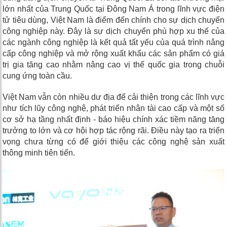
lớn nhất của Trung Quốc tại Đông Nam Á trong lĩnh vực điện
tử tiêu dùng, Việt Nam là điểm đến chính cho sự dịch chuyển
công nghiệp này. Đây là sự dịch chuyển phù hợp xu thế của
các ngành công nghiệp là kết quả tất yếu của quá trình nâng
cấp công nghiệp và mở rộng xuất khẩu các sản phẩm có giá
trị gia tăng cao nhằm nâng cao vị thế quốc gia trong chuỗi
cung ứng toàn cầu.
Việt Nam vẫn còn nhiều dư địa để cải thiện trong các lĩnh vực
như tích lũy công nghệ, phát triển nhân tài cao cấp và một số
cơ sở hạ tầng nhất định - báo hiệu chính xác tiềm năng tăng
trưởng to lớn và cơ hội hợp tác rộng rãi. Điều này tạo ra triển
vọng chưa từng có để giới thiệu các công nghệ sản xuất
thông minh tiên tiến.