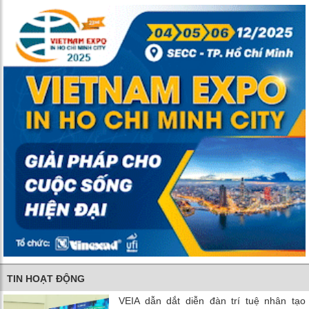
TIN HOẠT ĐỘNG
VEIA dẫn dắt diễn đàn trí tuệ nhân tạo