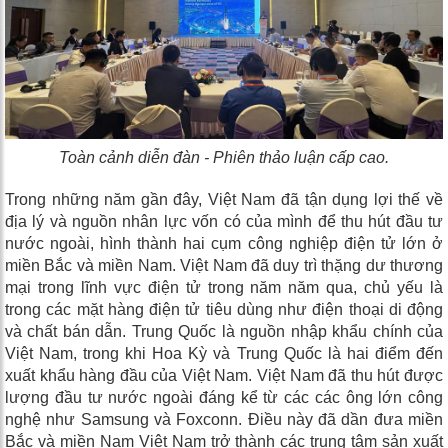
Toàn cảnh diễn đàn - Phiên thảo luận cấp cao.
Trong những năm gần đây, Việt Nam đã tận dụng lợi thế về
địa lý và nguồn nhân lực vốn có của mình để thu hút đầu tư
nước ngoài, hình thành hai cụm công nghiệp điện tử lớn ở
miền Bắc và miền Nam. Việt Nam đã duy trì thặng dư thương
mại trong lĩnh vực điện tử trong năm năm qua, chủ yếu là
trong các mặt hàng điện tử tiêu dùng như điện thoại di động
và chất bán dẫn. Trung Quốc là nguồn nhập khẩu chính của
Việt Nam, trong khi Hoa Kỳ và Trung Quốc là hai điểm đến
xuất khẩu hàng đầu của Việt Nam. Việt Nam đã thu hút được
lượng đầu tư nước ngoài đáng kể từ các các ông lớn công
nghệ như Samsung và Foxconn. Điều này đã dần đưa miền
Bắc và miền Nam Việt Nam trở thành các trung tâm sản xuất