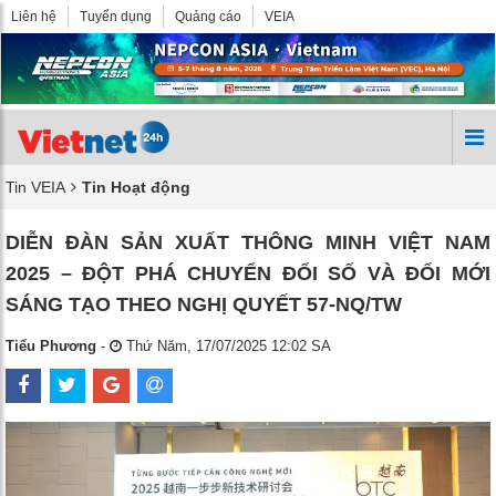
Liên hệ
Tuyển dụng
Quảng cáo
VEIA
Tin VEIA
Tin Hoạt động
DIỄN ĐÀN SẢN XUẤT THÔNG MINH VIỆT NAM
2025 – ĐỘT PHÁ CHUYỂN ĐỔI SỐ VÀ ĐỔI MỚI
SÁNG TẠO THEO NGHỊ QUYẾT 57-NQ/TW
Tiểu Phương
-
Thứ Năm, 17/07/2025 12:02 SA