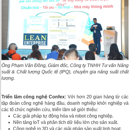
Ông Phạm Văn Đồng, Giám đốc, Công ty TNHH Tư vấn Năng
suất & Chất lượng Quốc tế (IPQ), chuyên gia năng suất chất
lượng.
Triển lãm công nghệ
Confex
:
Với hơn
2
0 gian hàng từ các
tập đoàn công nghệ hàng đầu, doanh nghiệp khởi nghiệp và
các tổ chức nghiên cứu, triển lãm sẽ giới thiệu:
Các giải pháp tự động hóa và robot công nghiệp.
Nền tảng IoT và phân tích dữ liệu lớn cho sản xuất.
Công nghệ in 3D và các giải pháp sản xuất linh hoạt.