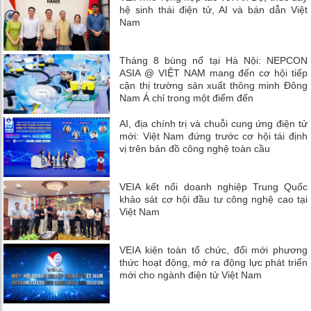
hệ sinh thái điện tử, AI và bán dẫn Việt
Nam
Tháng 8 bùng nổ tại Hà Nội: NEPCON
ASIA @ VIỆT NAM mang đến cơ hội tiếp
cận thị trường sản xuất thông minh Đông
Nam Á chỉ trong một điểm đến
AI, địa chính trị và chuỗi cung ứng điện tử
mới: Việt Nam đứng trước cơ hội tái định
vị trên bản đồ công nghệ toàn cầu
VEIA kết nối doanh nghiệp Trung Quốc
khảo sát cơ hội đầu tư công nghệ cao tại
Việt Nam
VEIA kiện toàn tổ chức, đổi mới phương
thức hoạt động, mở ra động lực phát triển
mới cho ngành điện tử Việt Nam