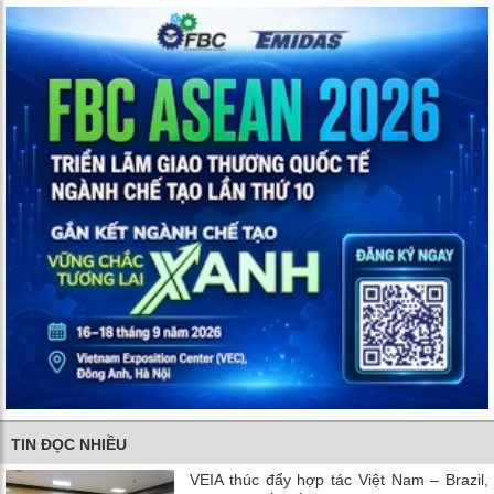
TIN ĐỌC NHIỀU
VEIA thúc đẩy hợp tác Việt Nam – Brazil,