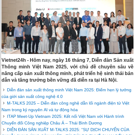
Vietnet24h - Hôm nay, ngày 16 tháng 7, Diễn đàn Sản xuất
Thông minh Việt Nam 2025, với chủ đề chuyên sâu về
nâng cấp sản xuất thông minh, phát triển hệ sinh thái bán
dẫn và tăng trưởng bền vững đã diễn ra tại Hà Nội.
Diễn đàn sản xuất thông minh Việt Nam 2025: Điểm hẹn lý tưởng
của giới sản xuất công nghệ 4.0
M-TALKS 2025 – Diễn đàn công nghệ dẫn lối ngành điện tử Việt
Nam trong kỷ nguyên AI và tự động hóa
ITAP Meet-Up Vietnam 2025: Kết nối Việt Nam với Hành trình
Chuyển đổi Công nghiệp Châu Á – Thái Bình Dương
DIỄN ĐÀN SẢN XUẤT M-TALKS 2025: “SỰ DỊCH CHUYỂN CỦA