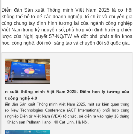
Diễn đàn Sản xuất Thông minh Việt Nam 2025 là cơ hội
không thể bỏ lỡ để các doanh nghiệp, tổ chức và chuyên gia
cùng chung tay định hình tương lai của ngành công nghiệp
Việt Nam trong kỷ nguyên số, phù hợp với định hướng chiến
lược của Nghị quyết 57-NQ/TW về đột phá phát triển khoa
học, công nghệ, đổi mới sáng tạo và chuyển đổi số quốc gia.
 sản xuất thông minh Việt Nam 2025: Điểm hẹn lý tưởng của
xuất công nghệ 4.0
 - Diễn đàn Sản xuất Thông minh Việt Nam 2025, một sự kiện quan trọng
-Step New Technologies Conference (ACT International) phối hợp cùng
anh nghiệp Điện tử Việt Nam (VEA) tổ chức, sẽ diễn ra vào ngày 16 tháng
tại Khách sạn Pullman Hanoi, 40 Cat Linh, Hà Nội.