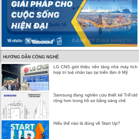
HƯỚNG DẪN CÔNG NGHỆ
LG CNS giới thiệu nền tảng nhà máy tích
hợp trí tuệ nhân tạo tại triển lãm ở Mỹ
Samsung đang nghiên cứu thiết kế TriFold
rộng hơn trong hồ sơ bằng sáng chế
Hiểu thể nào là đúng về Start Up?