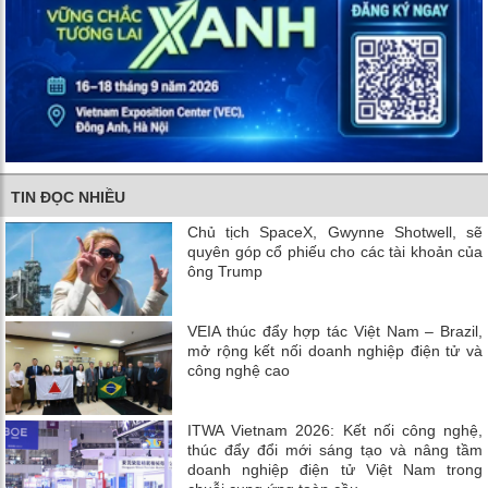
TIN ĐỌC NHIỀU
Chủ tịch SpaceX, Gwynne Shotwell, sẽ
quyên góp cổ phiếu cho các tài khoản của
ông Trump
VEIA thúc đẩy hợp tác Việt Nam – Brazil,
mở rộng kết nối doanh nghiệp điện tử và
công nghệ cao
ITWA Vietnam 2026: Kết nối công nghệ,
thúc đẩy đổi mới sáng tạo và nâng tầm
doanh nghiệp điện tử Việt Nam trong