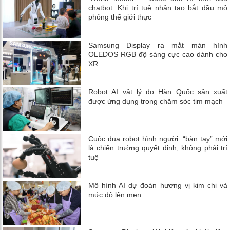
chatbot: Khi trí tuệ nhân tạo bắt đầu mô
phỏng thế giới thực
Samsung Display ra mắt màn hình
OLEDOS RGB độ sáng cực cao dành cho
XR
Robot AI vật lý do Hàn Quốc sản xuất
được ứng dụng trong chăm sóc tim mạch
Cuộc đua robot hình người: “bàn tay” mới
là chiến trường quyết định, không phải trí
tuệ
Mô hình AI dự đoán hương vị kim chi và
mức độ lên men