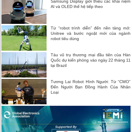
Samsung Display giới thiệu các khái niệm
AI và OLED thế hệ tiếp theo
Từ “robot trình diễn” đến nền tảng mở:
Unitree và bước ngoặt mới của ngành
robot tiêu dùng
Tàu vũ trụ thương mại đầu tiên của Hàn
Quốc dự kiến ​​phóng vào ngày 22 tháng 11
tại Brazil
Tương Lai Robot Hình Người: Từ “CMO”
Đến Người Bạn Đồng Hành Của Nhân
Loại