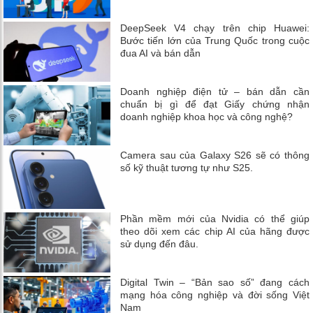
DeepSeek V4 chạy trên chip Huawei:
Bước tiến lớn của Trung Quốc trong cuộc
đua AI và bán dẫn
Doanh nghiệp điện tử – bán dẫn cần
chuẩn bị gì để đạt Giấy chứng nhận
doanh nghiệp khoa học và công nghệ?
Camera sau của Galaxy S26 sẽ có thông
số kỹ thuật tương tự như S25.
Phần mềm mới của Nvidia có thể giúp
theo dõi xem các chip AI của hãng được
sử dụng đến đâu.
Digital Twin – “Bản sao số” đang cách
mạng hóa công nghiệp và đời sống Việt
Nam