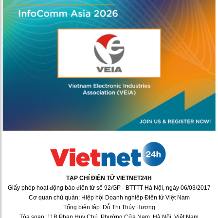
TẠP CHÍ ĐIỆN TỬ VIETNET24H
Giấy phép hoạt động báo điện tử số 92/GP - BTTTT Hà Nội, ngày 06/03/2017
Cơ quan chủ quản: Hiệp hội Doanh nghiệp Điện tử Việt Nam
Tổng biên tập: Đỗ Thị Thúy Hương
Tòa soạn: 11B Phan Huy Chú, Phường Cửa Nam, Hà Nội, Việt Nam