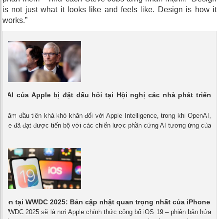
is not just what it looks like and feels like. Design is how it
works.”
c AI của Apple bị đặt dấu hỏi tại Hội nghị các nhà phát triển
- Năm đầu tiên khá khó khăn đối với Apple Intelligence, trong khi OpenAI,
ogle đã đạt được tiến bộ với các chiến lược phần cứng AI tương ứng của
 diện tại WWDC 2025: Bản cập nhật quan trọng nhất của iPhone
 - WWDC 2025 sẽ là nơi Apple chính thức công bố iOS 19 – phiên bản hứa