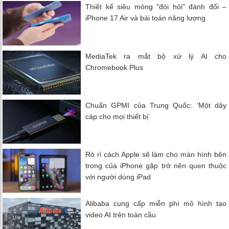
Thiết kế siêu mỏng "đòi hỏi" đánh đổi –
iPhone 17 Air và bài toán năng lượng
MediaTek ra mắt bộ xử lý AI cho
Chromebook Plus
Chuẩn GPMI của Trung Quốc: ‘Một dây
cáp cho mọi thiết bị’
Rò rỉ cách Apple sẽ làm cho màn hình bên
trong của iPhone gập trở nên quen thuộc
với người dùng iPad
Alibaba cung cấp miễn phí mô hình tạo
video AI trên toàn cầu