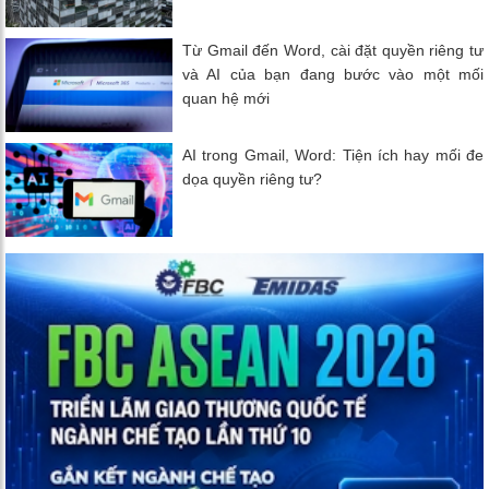
Từ Gmail đến Word, cài đặt quyền riêng tư
và AI của bạn đang bước vào một mối
quan hệ mới
AI trong Gmail, Word: Tiện ích hay mối đe
dọa quyền riêng tư?