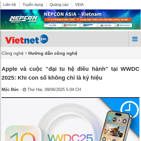
Liên hệ
Tuyển dụng
Quảng cáo
VEIA
Công nghệ
Hướng dẫn công nghệ
Apple và cuộc "đại tu hệ điều hành" tại WWDC
2025: Khi con số không chỉ là ký hiệu
Mộc Đức
-
Thứ Hai, 09/06/2025 5:04 CH