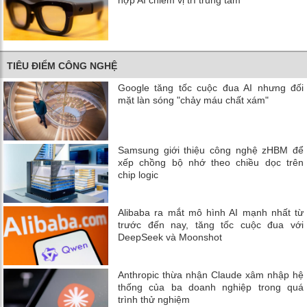
TIÊU ĐIỂM CÔNG NGHỆ
Google tăng tốc cuộc đua AI nhưng đối
mặt làn sóng "chảy máu chất xám"
Samsung giới thiệu công nghệ zHBM để
xếp chồng bộ nhớ theo chiều dọc trên
chip logic
Alibaba ra mắt mô hình AI mạnh nhất từ
trước đến nay, tăng tốc cuộc đua với
DeepSeek và Moonshot
Anthropic thừa nhận Claude xâm nhập hệ
thống của ba doanh nghiệp trong quá
trình thử nghiệm