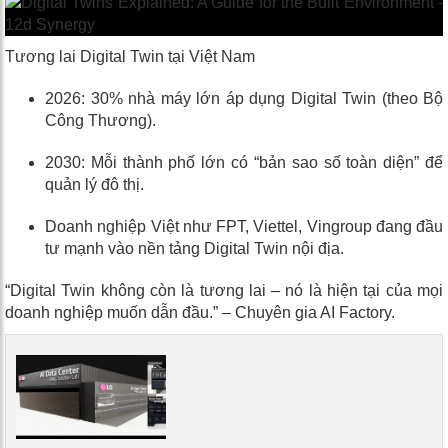
Tương lai Digital Twin tại Việt Nam
2026: 30% nhà máy lớn áp dụng Digital Twin (theo Bộ
Công Thương).
2030: Mỗi thành phố lớn có “bản sao số toàn diện” để
quản lý đô thị.
Doanh nghiệp Việt như FPT, Viettel, Vingroup đang đầu
tư mạnh vào nền tảng Digital Twin nội địa.
“Digital Twin không còn là tương lai – nó là hiện tại của mọi
doanh nghiệp muốn dẫn đầu.” – Chuyên gia AI Factory.