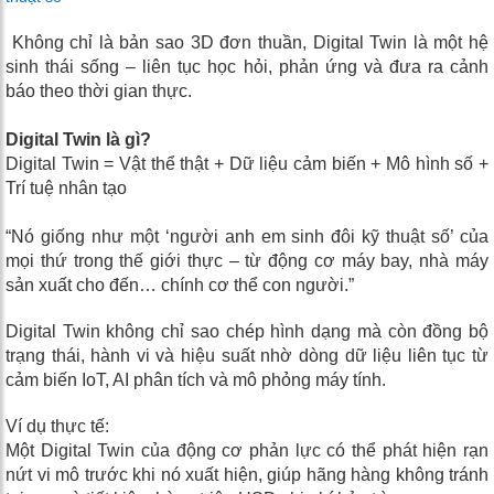
Không chỉ là bản sao 3D đơn thuần, Digital Twin là một hệ
sinh thái sống – liên tục học hỏi, phản ứng và đưa ra cảnh
báo theo thời gian thực.
Digital Twin là gì?
Digital Twin = Vật thể thật + Dữ liệu cảm biến + Mô hình số +
Trí tuệ nhân tạo
“Nó giống như một ‘người anh em sinh đôi kỹ thuật số’ của
mọi thứ trong thế giới thực – từ động cơ máy bay, nhà máy
sản xuất cho đến… chính cơ thể con người.”
Digital Twin không chỉ sao chép hình dạng mà còn đồng bộ
trạng thái, hành vi và hiệu suất nhờ dòng dữ liệu liên tục từ
cảm biến IoT, AI phân tích và mô phỏng máy tính.
Ví dụ thực tế:
Một Digital Twin của động cơ phản lực có thể phát hiện rạn
nứt vi mô trước khi nó xuất hiện, giúp hãng hàng không tránh