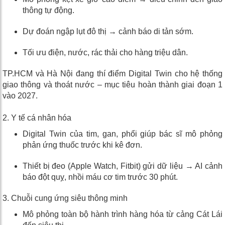
thông tự động.
Dự đoán ngập lụt đô thị → cảnh báo di tản sớm.
Tối ưu điện, nước, rác thải cho hàng triệu dân.
TP.HCM và Hà Nội đang thí điểm Digital Twin cho hệ thống
giao thông và thoát nước – mục tiêu hoàn thành giai đoạn 1
vào 2027.
2. Y tế cá nhân hóa
Digital Twin của tim, gan, phổi giúp bác sĩ mô phỏng
phản ứng thuốc trước khi kê đơn.
Thiết bị đeo (Apple Watch, Fitbit) gửi dữ liệu → AI cảnh
báo đột quỵ, nhồi máu cơ tim trước 30 phút.
3. Chuỗi cung ứng siêu thông minh
Mô phỏng toàn bộ hành trình hàng hóa từ cảng Cát Lái