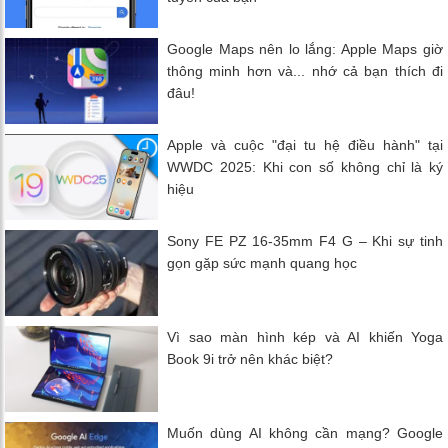
Google Maps nên lo lắng: Apple Maps giờ
thông minh hơn và... nhớ cả bạn thích đi
đâu!
Apple và cuộc "đại tu hệ điều hành" tại
WWDC 2025: Khi con số không chỉ là ký
hiệu
Sony FE PZ 16-35mm F4 G – Khi sự tinh
gọn gặp sức mạnh quang học
Vì sao màn hình kép và AI khiến Yoga
Book 9i trở nên khác biệt?
Muốn dùng AI không cần mạng? Google