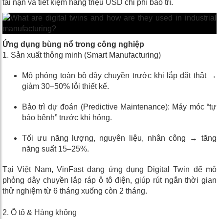
tai nạn và tiết kiệm hàng triệu USD chi phí bảo trì.
Ứng dụng bùng nổ trong công nghiệp
1. Sản xuất thông minh (Smart Manufacturing)
Mô phỏng toàn bộ dây chuyền trước khi lắp đặt thật →
giảm 30–50% lỗi thiết kế.
Bảo trì dự đoán (Predictive Maintenance): Máy móc “tự
báo bệnh” trước khi hỏng.
Tối ưu năng lượng, nguyên liệu, nhân công → tăng
năng suất 15–25%.
Tại Việt Nam, VinFast đang ứng dụng Digital Twin để mô
phỏng dây chuyền lắp ráp ô tô điện, giúp rút ngắn thời gian
thử nghiệm từ 6 tháng xuống còn 2 tháng.
2. Ô tô & Hàng không