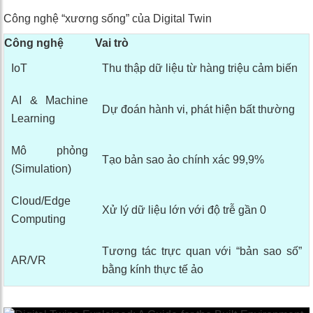
Công nghệ “xương sống” của Digital Twin
Công nghệ
Vai trò
IoT
Thu thập dữ liệu từ hàng triệu cảm biến
AI & Machine
Dự đoán hành vi, phát hiện bất thường
Learning
Mô phỏng
Tạo bản sao ảo chính xác 99,9%
(Simulation)
Cloud/Edge
Xử lý dữ liệu lớn với độ trễ gần 0
Computing
Tương tác trực quan với “bản sao số”
AR/VR
bằng kính thực tế ảo