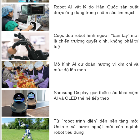
Robot AI vật lý do Hàn Quốc sản xuất
được ứng dụng trong chăm sóc tim mạch
Cuộc đua robot hình người: “bàn tay” mới
là chiến trường quyết định, không phải trí
tuệ
Mô hình AI dự đoán hương vị kim chi và
mức độ lên men
Samsung Display giới thiệu các khái niệm
AI và OLED thế hệ tiếp theo
Từ “robot trình diễn” đến nền tảng mở:
Unitree và bước ngoặt mới của ngành
robot tiêu dùng