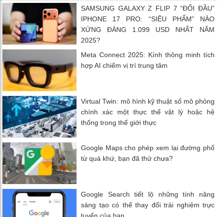
SAMSUNG GALAXY Z FLIP 7 “ĐỐI ĐẦU”
IPHONE 17 PRO: “SIÊU PHẨM” NÀO
XỨNG ĐÁNG 1.099 USD NHẤT NĂM
2025?
Meta Connect 2025: Kính thông minh tích
hợp AI chiếm vị trí trung tâm
Virtual Twin: mô hình kỹ thuật số mô phỏng
chính xác một thực thể vật lý hoặc hệ
thống trong thế giới thực
Google Maps cho phép xem lại đường phố
từ quá khứ, bạn đã thử chưa?
Google Search tiết lộ những tính năng
sáng tạo có thể thay đổi trải nghiệm trực
tuyến của bạn