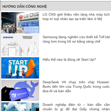
HƯỚNG DẪN CÔNG NGHỆ
LG CNS giới thiệu nền tảng nhà máy tích
hợp trí tuệ nhân tạo tại triển lãm ở Mỹ
Samsung đang nghiên cứu thiết kế TriFold
rộng hơn trong hồ sơ bằng sáng chế
Hiểu thể nào là đúng về Start Up?
DeepSeek V4 chạy trên chip Huawei:
Bước tiến lớn của Trung Quốc trong cuộc
đua AI và bán dẫn
Doanh nghiệp điện tử – bán dẫn cần
chuẩn bị gì để đạt Giấy chứng nhận