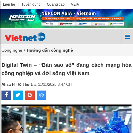
Liên hệ
Tuyển dụng
Quảng cáo
VEIA
Công nghệ
Hướng dẫn công nghệ
Digital Twin – “Bản sao số” đang cách mạng hóa
công nghiệp và đời sống Việt Nam
Alisa H
-
Thứ Ba, 11/11/2025 8:47 CH