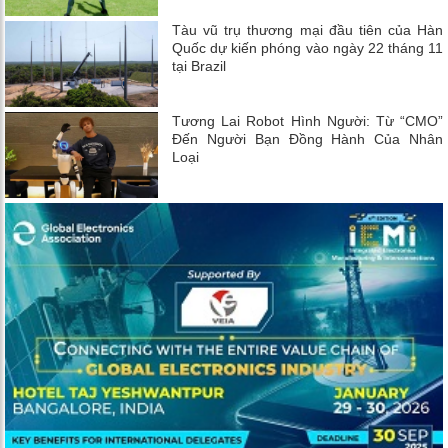
Tàu vũ trụ thương mại đầu tiên của Hàn
Quốc dự kiến ​​phóng vào ngày 22 tháng 11
tại Brazil
Tương Lai Robot Hình Người: Từ “CMO”
Đến Người Bạn Đồng Hành Của Nhân
Loại