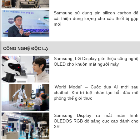
Samsung sử dụng pin silicon carbon để
cải thiện dung lượng cho các thiết bị gập
mới
CÔNG NGHỆ ĐỘC LẠ
Samsung, LG Display giới thiệu công nghệ
OLED cho khuôn mặt người máy
'World Model' – Cuộc đua AI mới sau
chatbot: Khi trí tuệ nhân tạo bắt đầu mô
phỏng thế giới thực
Samsung Display ra mắt màn hình
OLEDOS RGB độ sáng cực cao dành cho
XR