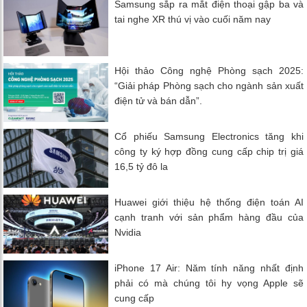
Samsung sắp ra mắt điện thoại gập ba và
tai nghe XR thú vị vào cuối năm nay
Hội thảo Công nghệ Phòng sạch 2025:
“Giải pháp Phòng sạch cho ngành sản xuất
điện tử và bán dẫn”.
Cổ phiếu Samsung Electronics tăng khi
công ty ký hợp đồng cung cấp chip trị giá
16,5 tỷ đô la
Huawei giới thiệu hệ thống điện toán AI
cạnh tranh với sản phẩm hàng đầu của
Nvidia
iPhone 17 Air: Năm tính năng nhất định
phải có mà chúng tôi hy vọng Apple sẽ
cung cấp