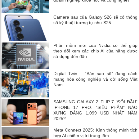
Camera sau của Galaxy S26 sẽ có thông
số kỹ thuật tương tự như S25.
Phần mềm mới của Nvidia có thể giúp
theo dõi xem các chip AI của hãng được
sử dụng đến đâu.
Digital Twin – “Bản sao số” đang cách
mạng hóa công nghiệp và đời sống Việt
Nam
SAMSUNG GALAXY Z FLIP 7 “ĐỐI ĐẦU”
IPHONE 17 PRO: “SIÊU PHẨM” NÀO
XỨNG ĐÁNG 1.099 USD NHẤT NĂM
2025?
Meta Connect 2025: Kính thông minh tích
hợp AI chiếm vị trí trung tâm