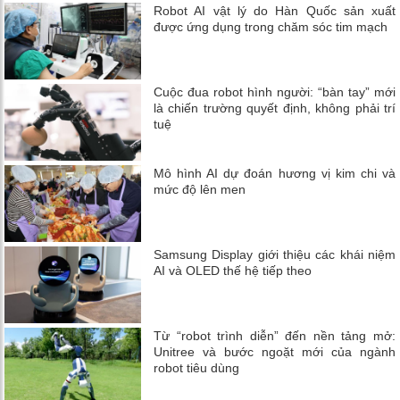
Robot AI vật lý do Hàn Quốc sản xuất
được ứng dụng trong chăm sóc tim mạch
Cuộc đua robot hình người: “bàn tay” mới
là chiến trường quyết định, không phải trí
tuệ
Mô hình AI dự đoán hương vị kim chi và
mức độ lên men
Samsung Display giới thiệu các khái niệm
AI và OLED thế hệ tiếp theo
Từ “robot trình diễn” đến nền tảng mở:
Unitree và bước ngoặt mới của ngành
robot tiêu dùng