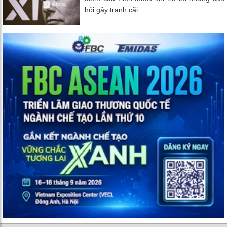
hỏi gây tranh cãi