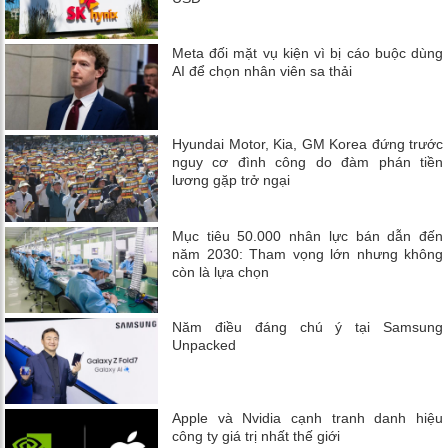
Meta đối mặt vụ kiện vì bị cáo buộc dùng
AI để chọn nhân viên sa thải
Hyundai Motor, Kia, GM Korea đứng trước
nguy cơ đình công do đàm phán tiền
lương gặp trở ngại
Mục tiêu 50.000 nhân lực bán dẫn đến
năm 2030: Tham vọng lớn nhưng không
còn là lựa chọn
Năm điều đáng chú ý tại Samsung
Unpacked
Apple và Nvidia cạnh tranh danh hiệu
công ty giá trị nhất thế giới