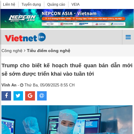
Liên hệ
Tuyển dụng
Quảng cáo
VEIA
Công nghệ
Tiêu điểm công nghệ
Trump cho biết kế hoạch thuế quan bán dẫn mới
sẽ sớm được triển khai vào tuần tới
Vĩnh An
-
Thứ Ba, 05/08/2025 8:55 CH