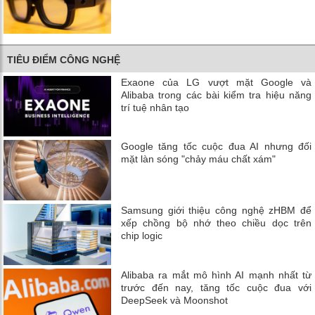
TIÊU ĐIỂM CÔNG NGHỆ
Exaone của LG vượt mặt Google và
Alibaba trong các bài kiểm tra hiệu năng
trí tuệ nhân tạo
Google tăng tốc cuộc đua AI nhưng đối
mặt làn sóng "chảy máu chất xám"
Samsung giới thiệu công nghệ zHBM để
xếp chồng bộ nhớ theo chiều dọc trên
chip logic
Alibaba ra mắt mô hình AI mạnh nhất từ
trước đến nay, tăng tốc cuộc đua với
DeepSeek và Moonshot