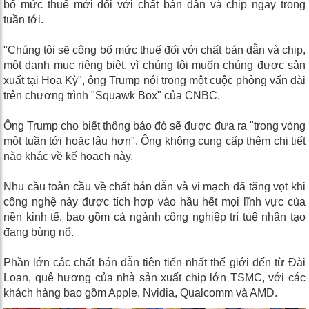
bố mức thuế mới đối với chất bán dẫn và chip ngay trong
tuần tới.
"Chúng tôi sẽ công bố mức thuế đối với chất bán dẫn và chip,
một danh mục riêng biệt, vì chúng tôi muốn chúng được sản
xuất tại Hoa Kỳ", ông Trump nói trong một cuộc phỏng vấn dài
trên chương trình "Squawk Box" của CNBC.
Ông Trump cho biết thông báo đó sẽ được đưa ra "trong vòng
một tuần tới hoặc lâu hơn". Ông không cung cấp thêm chi tiết
nào khác về kế hoạch này.
Nhu cầu toàn cầu về chất bán dẫn và vi mạch đã tăng vọt khi
công nghệ này được tích hợp vào hầu hết mọi lĩnh vực của
nền kinh tế, bao gồm cả ngành công nghiệp trí tuệ nhân tạo
đang bùng nổ.
Phần lớn các chất bán dẫn tiên tiến nhất thế giới đến từ Đài
Loan, quê hương của nhà sản xuất chip lớn TSMC, với các
khách hàng bao gồm Apple, Nvidia, Qualcomm và AMD.