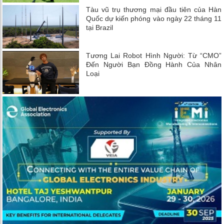
Tàu vũ trụ thương mại đầu tiên của Hàn
Quốc dự kiến ​​phóng vào ngày 22 tháng 11
tại Brazil
Tương Lai Robot Hình Người: Từ “CMO”
Đến Người Bạn Đồng Hành Của Nhân
Loại