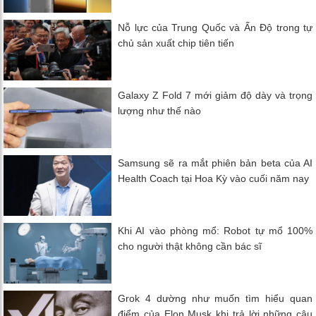
Nỗ lực của Trung Quốc và Ấn Độ trong tự
chủ sản xuất chip tiên tiến
Galaxy Z Fold 7 mới giảm độ dày và trọng
lượng như thế nào
Samsung sẽ ra mắt phiên bản beta của AI
Health Coach tại Hoa Kỳ vào cuối năm nay
Khi AI vào phòng mổ: Robot tự mổ 100%
cho người thật không cần bác sĩ
Grok 4 dường như muốn tìm hiểu quan
điểm của Elon Musk khi trả lời những câu