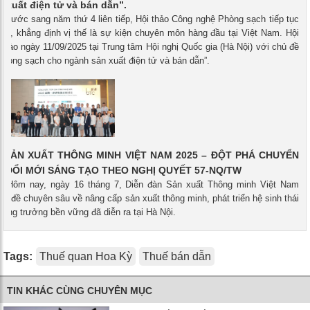
 xuất điện tử và bán dẫn”.
- Bước sang năm thứ 4 liên tiếp, Hội thảo Công nghệ Phòng sạch tiếp tục
ức, khẳng định vị thế là sự kiện chuyên môn hàng đầu tại Việt Nam. Hội
a vào ngày 11/09/2025 tại Trung tâm Hội nghị Quốc gia (Hà Nội) với chủ đề
Phòng sạch cho ngành sản xuất điện tử và bán dẫn”.
 SẢN XUẤT THÔNG MINH VIỆT NAM 2025 – ĐỘT PHÁ CHUYỂN
À ĐỔI MỚI SÁNG TẠO THEO NGHỊ QUYẾT 57-NQ/TW
 - Hôm nay, ngày 16 tháng 7, Diễn đàn Sản xuất Thông minh Việt Nam
hủ đề chuyên sâu về nâng cấp sản xuất thông minh, phát triển hệ sinh thái
tăng trưởng bền vững đã diễn ra tại Hà Nội.
Tags:
Thuế quan Hoa Kỳ
Thuế bán dẫn
TIN KHÁC CÙNG CHUYÊN MỤC