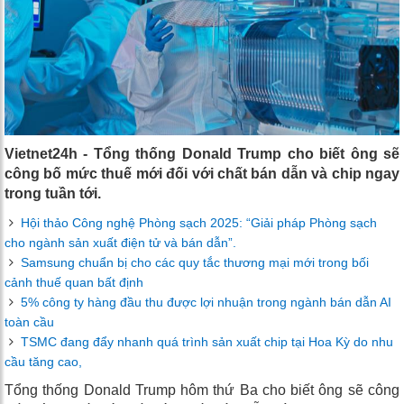
Vietnet24h - Tổng thống Donald Trump cho biết ông sẽ
công bố mức thuế mới đối với chất bán dẫn và chip ngay
trong tuần tới.
Hội thảo Công nghệ Phòng sạch 2025: “Giải pháp Phòng sạch
cho ngành sản xuất điện tử và bán dẫn”.
Samsung chuẩn bị cho các quy tắc thương mại mới trong bối
cảnh thuế quan bất định
5% công ty hàng đầu thu được lợi nhuận trong ngành bán dẫn AI
toàn cầu
TSMC đang đẩy nhanh quá trình sản xuất chip tại Hoa Kỳ do nhu
cầu tăng cao,
Tổng thống Donald Trump hôm thứ Ba cho biết ông sẽ công