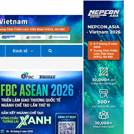
Kinh tế