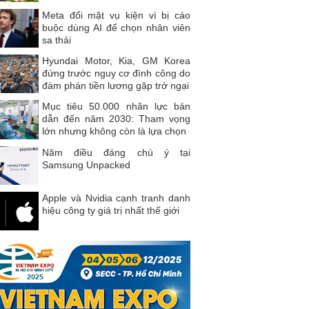
Meta đối mặt vụ kiện vì bị cáo
buộc dùng AI để chọn nhân viên
sa thải
Hyundai Motor, Kia, GM Korea
đứng trước nguy cơ đình công do
đàm phán tiền lương gặp trở ngại
Mục tiêu 50.000 nhân lực bán
dẫn đến năm 2030: Tham vọng
lớn nhưng không còn là lựa chọn
Năm điều đáng chú ý tại
Samsung Unpacked
Apple và Nvidia cạnh tranh danh
hiệu công ty giá trị nhất thế giới