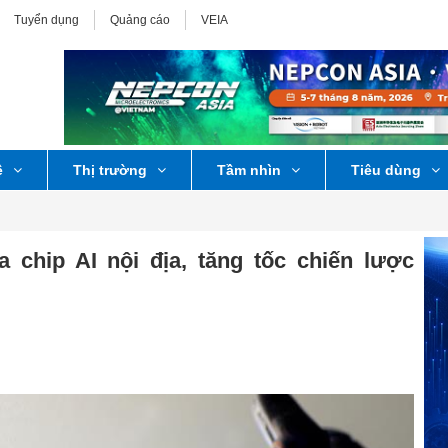
Tuyển dụng
Quảng cáo
VEIA
ệ
Thị trường
Tầm nhìn
Tiêu dùng
chip AI nội địa, tăng tốc chiến lược