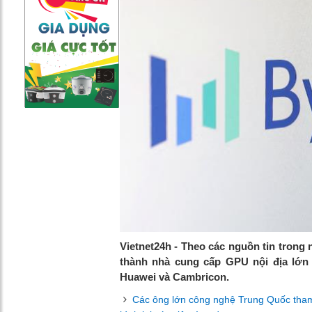
Vietnet24h - Theo các nguồn tin trong 
thành nhà cung cấp GPU nội địa lớn 
Huawei và Cambricon.
Các ông lớn công nghệ Trung Quốc tham g