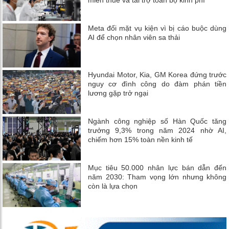
Meta đối mặt vụ kiện vì bị cáo buộc dùng
AI để chọn nhân viên sa thải
Hyundai Motor, Kia, GM Korea đứng trước
nguy cơ đình công do đàm phán tiền
lương gặp trở ngại
Ngành công nghiệp số Hàn Quốc tăng
trưởng 9,3% trong năm 2024 nhờ AI,
chiếm hơn 15% toàn nền kinh tế
Mục tiêu 50.000 nhân lực bán dẫn đến
năm 2030: Tham vọng lớn nhưng không
còn là lựa chọn