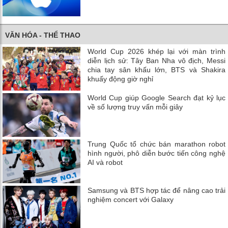
VĂN HÓA - THỂ THAO
World Cup 2026 khép lại với màn trình
diễn lịch sử: Tây Ban Nha vô địch, Messi
chia tay sân khấu lớn, BTS và Shakira
khuấy động giờ nghỉ
World Cup giúp Google Search đạt kỷ lục
về số lượng truy vấn mỗi giây
Trung Quốc tổ chức bán marathon robot
hình người, phô diễn bước tiến công nghệ
AI và robot
Samsung và BTS hợp tác để nâng cao trải
nghiệm concert với Galaxy