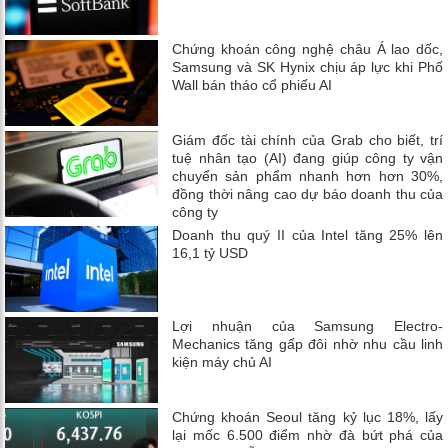
Chứng khoán công nghệ châu Á lao dốc,
Samsung và SK Hynix chịu áp lực khi Phố
Wall bán tháo cổ phiếu AI
Giám đốc tài chính của Grab cho biết, trí
tuệ nhân tạo (AI) đang giúp công ty vận
chuyển sản phẩm nhanh hơn hơn 30%,
đồng thời nâng cao dự báo doanh thu của
công ty
Doanh thu quý II của Intel tăng 25% lên
16,1 tỷ USD
Lợi nhuận của Samsung Electro-
Mechanics tăng gấp đôi nhờ nhu cầu linh
kiện máy chủ AI
Chứng khoán Seoul tăng kỷ lục 18%, lấy
lại mốc 6.500 điểm nhờ đà bứt phá của