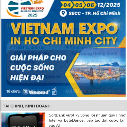
TÀI CHÍNH, KINH DOANH
SoftBank vượt kỳ vọng lợi nhuận quý I nhờ
Intel và ByteDance, tiếp tục đặt cược lớn
vào AI