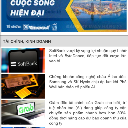
TÀI CHÍNH, KINH DOANH
SoftBank vượt kỳ vọng lợi nhuận quý I nhờ
Intel và ByteDance, tiếp tục đặt cược lớn
vào AI
Chứng khoán công nghệ châu Á lao dốc,
Samsung và SK Hynix chịu áp lực khi Phố
Wall bán tháo cổ phiếu AI
Giám đốc tài chính của Grab cho biết, trí
tuệ nhân tạo (AI) đang giúp công ty vận
chuyển sản phẩm nhanh hơn hơn 30%,
đồng thời nâng cao dự báo doanh thu của
công ty