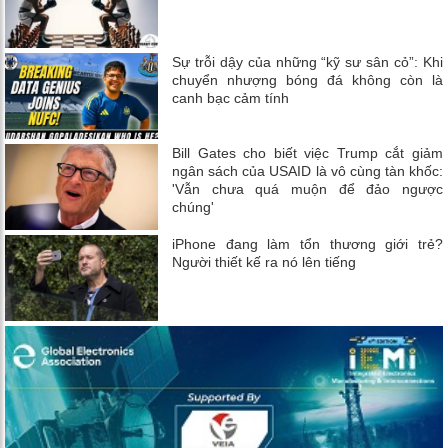
Sự trỗi dậy của những “kỹ sư sân cỏ”: Khi
chuyển nhượng bóng đá không còn là
canh bạc cảm tính
Bill Gates cho biết việc Trump cắt giảm
ngân sách của USAID là vô cùng tàn khốc:
'Vẫn chưa quá muộn để đảo ngược
chúng'
iPhone đang làm tổn thương giới trẻ?
Người thiết kế ra nó lên tiếng