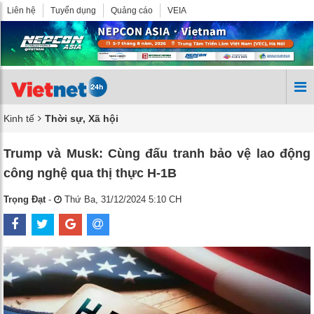
Liên hệ
Tuyển dụng
Quảng cáo
VEIA
Kinh tế
Thời sự, Xã hội
Trump và Musk: Cùng đấu tranh bảo vệ lao động
công nghệ qua thị thực H-1B
Trọng Đạt
-
Thứ Ba, 31/12/2024 5:10 CH