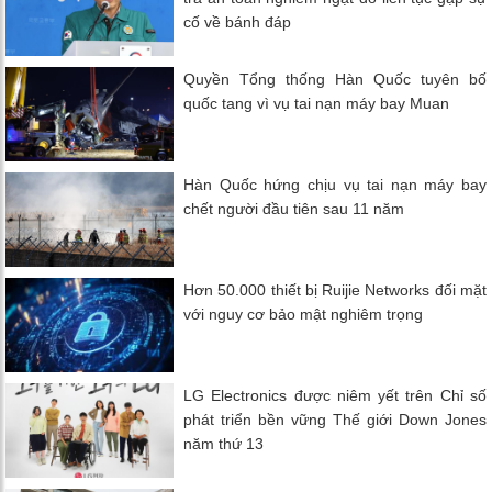
cố về bánh đáp
Quyền Tổng thống Hàn Quốc tuyên bố
quốc tang vì vụ tai nạn máy bay Muan
Hàn Quốc hứng chịu vụ tai nạn máy bay
chết người đầu tiên sau 11 năm
Hơn 50.000 thiết bị Ruijie Networks đối mặt
với nguy cơ bảo mật nghiêm trọng
LG Electronics được niêm yết trên Chỉ số
phát triển bền vững Thế giới Down Jones
năm thứ 13