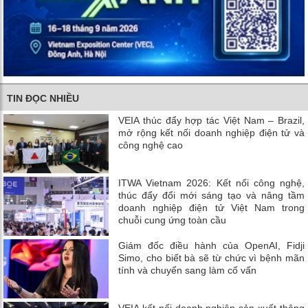
TIN ĐỌC NHIỀU
VEIA thúc đẩy hợp tác Việt Nam – Brazil,
mở rộng kết nối doanh nghiệp điện tử và
công nghệ cao
ITWA Vietnam 2026: Kết nối công nghệ,
thúc đẩy đổi mới sáng tạo và nâng tầm
doanh nghiệp điện tử Việt Nam trong
chuỗi cung ứng toàn cầu
Giám đốc điều hành của OpenAI, Fidji
Simo, cho biết bà sẽ từ chức vì bệnh mãn
tính và chuyển sang làm cố vấn