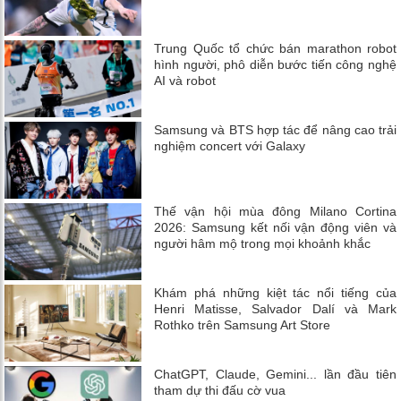
Trung Quốc tổ chức bán marathon robot
hình người, phô diễn bước tiến công nghệ
AI và robot
Samsung và BTS hợp tác để nâng cao trải
nghiệm concert với Galaxy
Thế vận hội mùa đông Milano Cortina
2026: Samsung kết nối vận động viên và
người hâm mộ trong mọi khoảnh khắc
Khám phá những kiệt tác nổi tiếng của
Henri Matisse, Salvador Dalí và Mark
Rothko trên Samsung Art Store
ChatGPT, Claude, Gemini... lần đầu tiên
tham dự thi đấu cờ vua