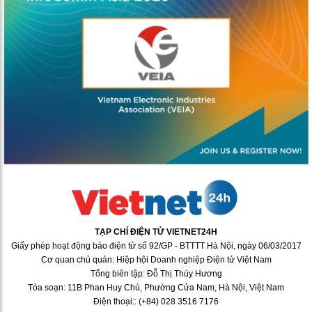
TẠP CHÍ ĐIỆN TỬ VIETNET24H
Giấy phép hoạt động báo điện tử số 92/GP - BTTTT Hà Nội, ngày 06/03/2017
Cơ quan chủ quản: Hiệp hội Doanh nghiệp Điện tử Việt Nam
Tổng biên tập: Đỗ Thị Thúy Hương
Tòa soạn: 11B Phan Huy Chú, Phường Cửa Nam, Hà Nội, Việt Nam
Điện thoại:: (+84) 028 3516 7176