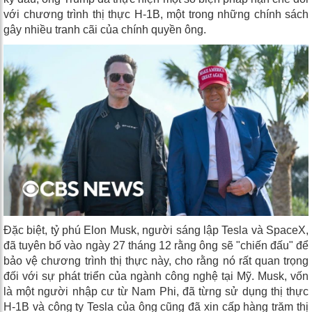
với chương trình thị thực H-1B, một trong những chính sách
gây nhiều tranh cãi của chính quyền ông.
Đặc biệt, tỷ phú Elon Musk, người sáng lập Tesla và SpaceX,
đã tuyên bố vào ngày 27 tháng 12 rằng ông sẽ "chiến đấu" để
bảo vệ chương trình thị thực này, cho rằng nó rất quan trọng
đối với sự phát triển của ngành công nghệ tại Mỹ. Musk, vốn
là một người nhập cư từ Nam Phi, đã từng sử dụng thị thực
H-1B và công ty Tesla của ông cũng đã xin cấp hàng trăm thị