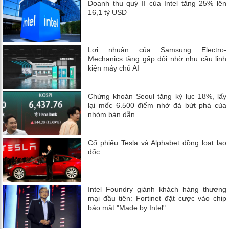
Doanh thu quý II của Intel tăng 25% lên
16,1 tỷ USD
Lợi nhuận của Samsung Electro-
Mechanics tăng gấp đôi nhờ nhu cầu linh
kiện máy chủ AI
Chứng khoán Seoul tăng kỷ lục 18%, lấy
lại mốc 6.500 điểm nhờ đà bứt phá của
nhóm bán dẫn
Cổ phiếu Tesla và Alphabet đồng loạt lao
dốc
Intel Foundry giành khách hàng thương
mại đầu tiên: Fortinet đặt cược vào chip
bảo mật "Made by Intel"