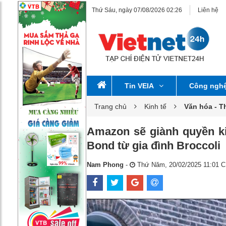
Thứ Sáu, ngày 07/08/2026 02:26
Liên hệ
Tin VEIA
Công ngh
Trang chủ
Kinh tế
Văn hóa - T
Amazon sẽ giành quyền ki
Bond từ gia đình Broccoli
Nam Phong
-
Thứ Năm, 20/02/2025 11:01 