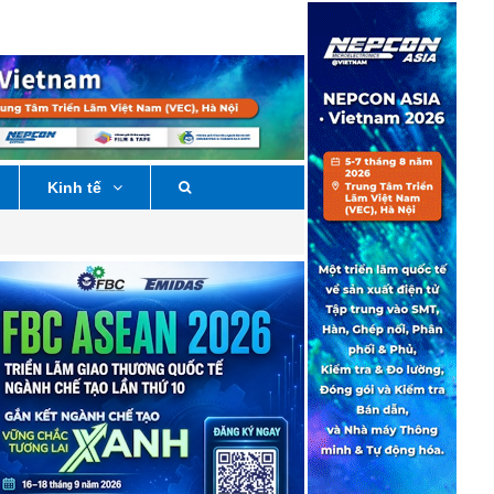
Kinh tế