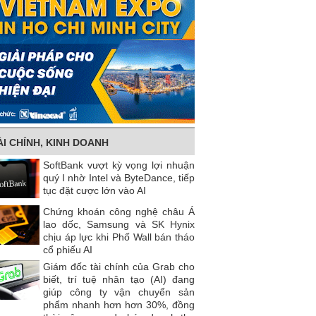
ÀI CHÍNH, KINH DOANH
SoftBank vượt kỳ vọng lợi nhuận
quý I nhờ Intel và ByteDance, tiếp
tục đặt cược lớn vào AI
Chứng khoán công nghệ châu Á
lao dốc, Samsung và SK Hynix
chịu áp lực khi Phố Wall bán tháo
cổ phiếu AI
Giám đốc tài chính của Grab cho
biết, trí tuệ nhân tạo (AI) đang
giúp công ty vận chuyển sản
phẩm nhanh hơn hơn 30%, đồng