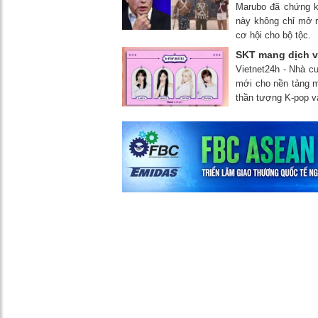
Marubo đã chứng ki
này không chỉ mở 
cơ hội cho bộ tộc.
SKT mang dịch v
Vietnet24h - Nhà c
mới cho nền tảng m
thần tượng K-pop và