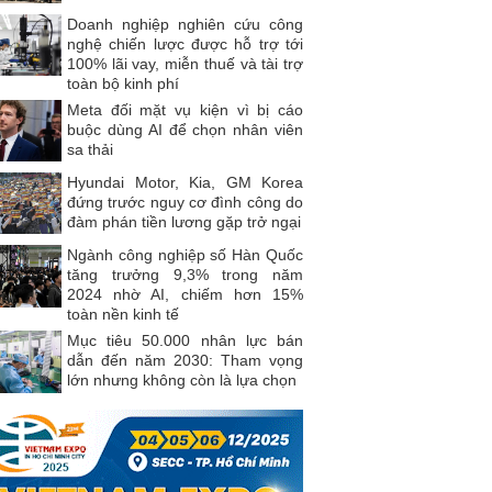
Doanh nghiệp nghiên cứu công
nghệ chiến lược được hỗ trợ tới
100% lãi vay, miễn thuế và tài trợ
toàn bộ kinh phí
Meta đối mặt vụ kiện vì bị cáo
buộc dùng AI để chọn nhân viên
sa thải
Hyundai Motor, Kia, GM Korea
đứng trước nguy cơ đình công do
đàm phán tiền lương gặp trở ngại
Ngành công nghiệp số Hàn Quốc
tăng trưởng 9,3% trong năm
2024 nhờ AI, chiếm hơn 15%
toàn nền kinh tế
Mục tiêu 50.000 nhân lực bán
dẫn đến năm 2030: Tham vọng
lớn nhưng không còn là lựa chọn