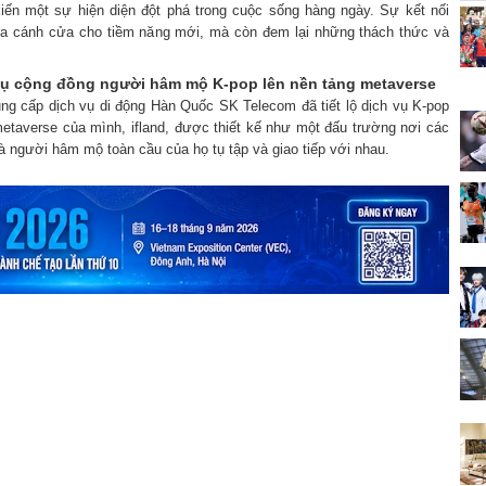
ến một sự hiện diện đột phá trong cuộc sống hàng ngày. Sự kết nối
ra cánh cửa cho tiềm năng mới, mà còn đem lại những thách thức và
ụ cộng đồng người hâm mộ K-pop lên nền tảng metaverse
ung cấp dịch vụ di động Hàn Quốc SK Telecom đã tiết lộ dịch vụ K-pop
etaverse của mình, ifland, được thiết kế như một đấu trường nơi các
 người hâm mộ toàn cầu của họ tụ tập và giao tiếp với nhau.