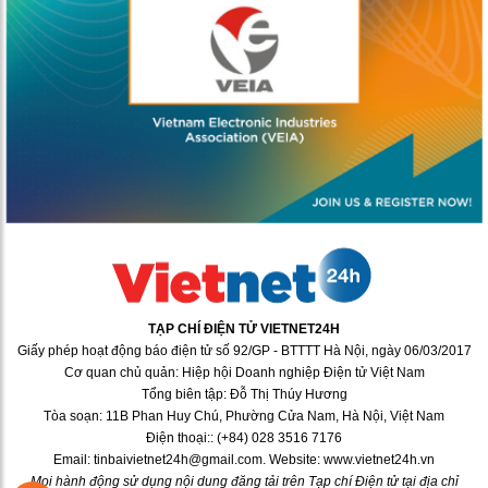
TẠP CHÍ ĐIỆN TỬ VIETNET24H
Giấy phép hoạt động báo điện tử số 92/GP - BTTTT Hà Nội, ngày 06/03/2017
Cơ quan chủ quản: Hiệp hội Doanh nghiệp Điện tử Việt Nam
Tổng biên tập: Đỗ Thị Thúy Hương
Tòa soạn: 11B Phan Huy Chú, Phường Cửa Nam, Hà Nội, Việt Nam
Điện thoại:: (+84) 028 3516 7176
Email: tinbaivietnet24h@gmail.com. Website: www.vietnet24h.vn
Mọi hành động sử dụng nội dung đăng tải trên Tạp chí Điện tử tại địa chỉ