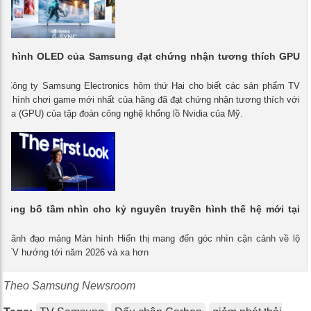
màn hình OLED của Samsung đạt chứng nhận tương thích GPU
 - Công ty Samsung Electronics hôm thứ Hai cho biết các sản phẩm TV
n hình chơi game mới nhất của hãng đã đạt chứng nhận tương thích với
 họa (GPU) của tập đoàn công nghệ khổng lồ Nvidia của Mỹ.
công bố tầm nhìn cho kỷ nguyên truyền hình thế hệ mới tại
 - Lãnh đạo mảng Màn hình Hiển thị mang đến góc nhìn cận cảnh về lộ
mới TV hướng tới năm 2026 và xa hơn
Theo Samsung Newsroom