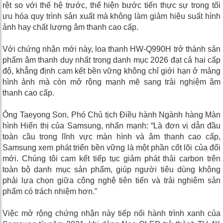
rệt so với thế hệ trước, thể hiện bước tiến thực sự trong tối
ưu hóa quy trình sản xuất mà không làm giảm hiệu suất hình
ảnh hay chất lượng âm thanh cao cấp.
Với chứng nhận mới này, loa thanh HW-Q990H trở thành sản
phẩm âm thanh duy nhất trong danh mục 2026 đạt cả hai cấp
độ, khẳng định cam kết bền vững không chỉ giới hạn ở mảng
hình ảnh mà còn mở rộng mạnh mẽ sang trải nghiệm âm
thanh cao cấp.
Ông Taeyong Son, Phó Chủ tịch Điều hành Ngành hàng Màn
hình Hiển thị của Samsung, nhấn mạnh: “Là đơn vị dẫn đầu
toàn cầu trong lĩnh vực màn hình và âm thanh cao cấp,
Samsung xem phát triển bền vững là một phần cốt lõi của đổi
mới. Chúng tôi cam kết tiếp tục giảm phát thải carbon trên
toàn bộ danh mục sản phẩm, giúp người tiêu dùng không
phải lựa chọn giữa công nghệ tiên tiến và trải nghiệm sản
phẩm có trách nhiệm hơn.”
Việc mở rộng chứng nhận này tiếp nối hành trình xanh của