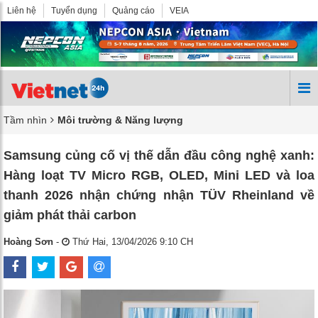
Liên hệ
Tuyển dụng
Quảng cáo
VEIA
Tầm nhìn
Môi trường & Năng lượng
Samsung củng cố vị thế dẫn đầu công nghệ xanh:
Hàng loạt TV Micro RGB, OLED, Mini LED và loa
thanh 2026 nhận chứng nhận TÜV Rheinland về
giảm phát thải carbon
Hoàng Sơn
-
Thứ Hai, 13/04/2026 9:10 CH