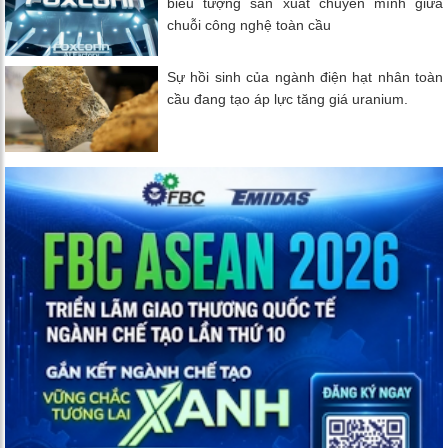
biểu tượng sản xuất chuyển mình giữa
chuỗi công nghệ toàn cầu
Sự hồi sinh của ngành điện hạt nhân toàn
cầu đang tạo áp lực tăng giá uranium.