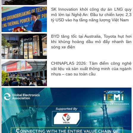
SK Innovation khởi công dự án LNG quy
mô lớn tại Nghệ An: Đầu tư chiến lược 2,3
tỷ USD vào hạ tầng năng lượng Việt Nam
BYD tăng tốc tại Australia, Toyota hụt hơi
khi khủng hoảng dầu mỏ đẩy nhanh làn
sóng xe điện
CHINAPLAS 2026: Tâm điểm công nghệ
vật liệu và sản xuất thông minh của ngành
nhựa – cao su toàn cầu