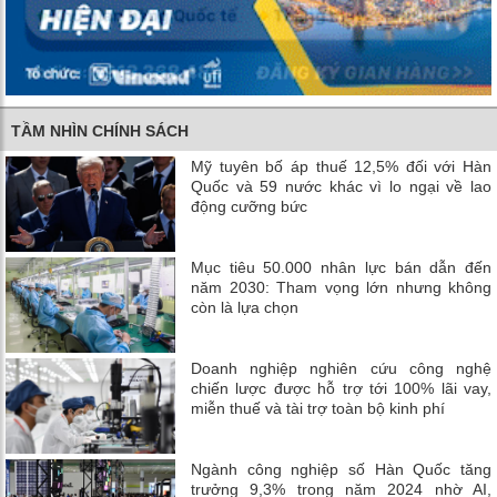
TẦM NHÌN CHÍNH SÁCH
Mỹ tuyên bố áp thuế 12,5% đối với Hàn
Quốc và 59 nước khác vì lo ngại về lao
động cưỡng bức
Mục tiêu 50.000 nhân lực bán dẫn đến
năm 2030: Tham vọng lớn nhưng không
còn là lựa chọn
Doanh nghiệp nghiên cứu công nghệ
chiến lược được hỗ trợ tới 100% lãi vay,
miễn thuế và tài trợ toàn bộ kinh phí
Ngành công nghiệp số Hàn Quốc tăng
trưởng 9,3% trong năm 2024 nhờ AI,