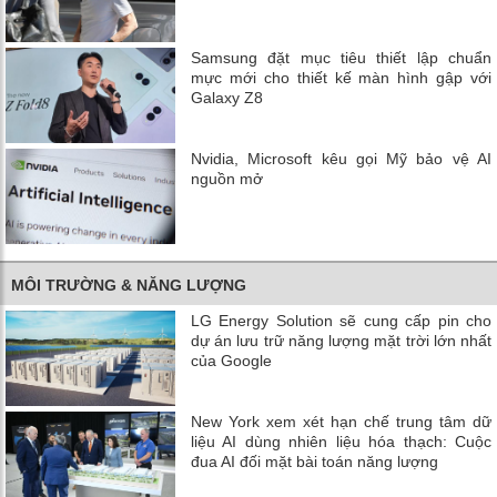
Samsung đặt mục tiêu thiết lập chuẩn
mực mới cho thiết kế màn hình gập với
Galaxy Z8
Nvidia, Microsoft kêu gọi Mỹ bảo vệ AI
nguồn mở
MÔI TRƯỜNG & NĂNG LƯỢNG
LG Energy Solution sẽ cung cấp pin cho
dự án lưu trữ năng lượng mặt trời lớn nhất
của Google
New York xem xét hạn chế trung tâm dữ
liệu AI dùng nhiên liệu hóa thạch: Cuộc
đua AI đối mặt bài toán năng lượng