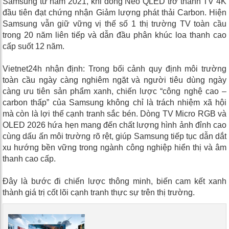
Samsung từ năm 2021, khi dòng Neo QLED trở thành TV 4K
đầu tiên đạt chứng nhận Giảm lượng phát thải Carbon. Hiện
Samsung vẫn giữ vững vị thế số 1 thị trường TV toàn cầu
trong 20 năm liên tiếp và dẫn đầu phân khúc loa thanh cao
cấp suốt 12 năm.
Vietnet24h nhận định: Trong bối cảnh quy định môi trường
toàn cầu ngày càng nghiêm ngặt và người tiêu dùng ngày
càng ưu tiên sản phẩm xanh, chiến lược “công nghệ cao –
carbon thấp” của Samsung không chỉ là trách nhiệm xã hội
mà còn là lợi thế cạnh tranh sắc bén. Dòng TV Micro RGB và
OLED 2026 hứa hẹn mang đến chất lượng hình ảnh đỉnh cao
cùng dấu ấn môi trường rõ rệt, giúp Samsung tiếp tục dẫn dắt
xu hướng bền vững trong ngành công nghiệp hiển thị và âm
thanh cao cấp.
Đây là bước đi chiến lược thông minh, biến cam kết xanh
thành giá trị cốt lõi cạnh tranh thực sự trên thị trường.