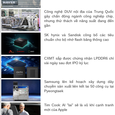
Công nghệ DUV nội địa của Trung Quốc
gây chấn động ngành công nghiệp chip,
nhưng thử thách về năng suất đang đến
gần
SK hynix và Sandisk công bố các tiêu
chuẩn cho bộ nhớ flash băng thông cao
CXMT sắp được chứng nhận LPDDR6 chỉ
vài ngày sau đợt IPO kỷ lục
Samsung lên kế hoạch xây dựng dây
chuyền sản xuất liên kết lai 50 công cụ tại
Pyeongtaek
Tim Cook: AI "lai" sẽ là vũ khí cạnh tranh
mới của Apple