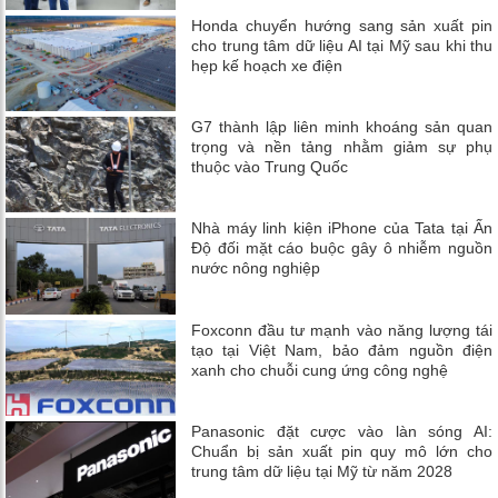
Honda chuyển hướng sang sản xuất pin
cho trung tâm dữ liệu AI tại Mỹ sau khi thu
hẹp kế hoạch xe điện
G7 thành lập liên minh khoáng sản quan
trọng và nền tảng nhằm giảm sự phụ
thuộc vào Trung Quốc
Nhà máy linh kiện iPhone của Tata tại Ấn
Độ đối mặt cáo buộc gây ô nhiễm nguồn
nước nông nghiệp
Foxconn đầu tư mạnh vào năng lượng tái
tạo tại Việt Nam, bảo đảm nguồn điện
xanh cho chuỗi cung ứng công nghệ
Panasonic đặt cược vào làn sóng AI:
Chuẩn bị sản xuất pin quy mô lớn cho
trung tâm dữ liệu tại Mỹ từ năm 2028