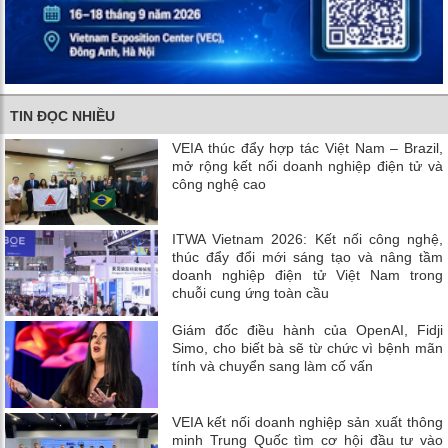
TIN ĐỌC NHIỀU
VEIA thúc đẩy hợp tác Việt Nam – Brazil,
mở rộng kết nối doanh nghiệp điện tử và
công nghệ cao
ITWA Vietnam 2026: Kết nối công nghệ,
thúc đẩy đổi mới sáng tạo và nâng tầm
doanh nghiệp điện tử Việt Nam trong
chuỗi cung ứng toàn cầu
Giám đốc điều hành của OpenAI, Fidji
Simo, cho biết bà sẽ từ chức vì bệnh mãn
tính và chuyển sang làm cố vấn
VEIA kết nối doanh nghiệp sản xuất thông
minh Trung Quốc tìm cơ hội đầu tư vào