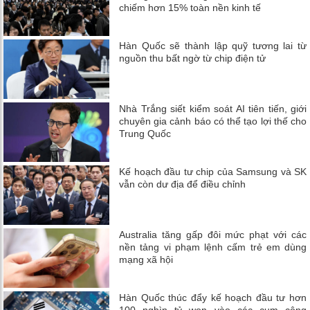
chiếm hơn 15% toàn nền kinh tế
Hàn Quốc sẽ thành lập quỹ tương lai từ
nguồn thu bất ngờ từ chip điện tử
Nhà Trắng siết kiểm soát AI tiên tiến, giới
chuyên gia cảnh báo có thể tạo lợi thế cho
Trung Quốc
Kế hoạch đầu tư chip của Samsung và SK
vẫn còn dư địa để điều chỉnh
Australia tăng gấp đôi mức phạt với các
nền tảng vi phạm lệnh cấm trẻ em dùng
mạng xã hội
Hàn Quốc thúc đẩy kế hoạch đầu tư hơn