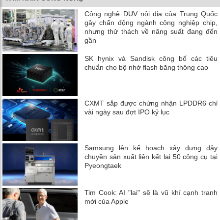
Công nghệ DUV nội địa của Trung Quốc
gây chấn động ngành công nghiệp chip,
nhưng thử thách về năng suất đang đến
gần
SK hynix và Sandisk công bố các tiêu
chuẩn cho bộ nhớ flash băng thông cao
CXMT sắp được chứng nhận LPDDR6 chỉ
vài ngày sau đợt IPO kỷ lục
Samsung lên kế hoạch xây dựng dây
chuyền sản xuất liên kết lai 50 công cụ tại
Pyeongtaek
Tim Cook: AI "lai" sẽ là vũ khí cạnh tranh
mới của Apple