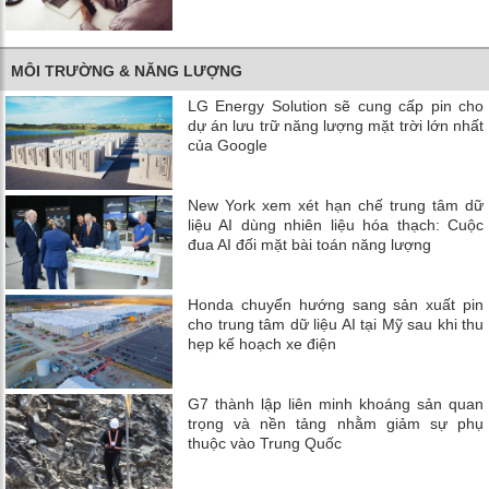
MÔI TRƯỜNG & NĂNG LƯỢNG
LG Energy Solution sẽ cung cấp pin cho
dự án lưu trữ năng lượng mặt trời lớn nhất
của Google
New York xem xét hạn chế trung tâm dữ
liệu AI dùng nhiên liệu hóa thạch: Cuộc
đua AI đối mặt bài toán năng lượng
Honda chuyển hướng sang sản xuất pin
cho trung tâm dữ liệu AI tại Mỹ sau khi thu
hẹp kế hoạch xe điện
G7 thành lập liên minh khoáng sản quan
trọng và nền tảng nhằm giảm sự phụ
thuộc vào Trung Quốc