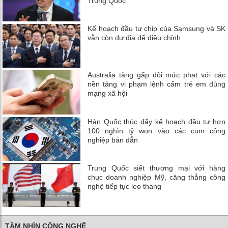
Trung Quốc
Kế hoạch đầu tư chip của Samsung và SK
vẫn còn dư địa để điều chỉnh
Australia tăng gấp đôi mức phạt với các
nền tảng vi phạm lệnh cấm trẻ em dùng
mạng xã hội
Hàn Quốc thúc đẩy kế hoạch đầu tư hơn
100 nghìn tỷ won vào các cụm công
nghiệp bán dẫn
Trung Quốc siết thương mại với hàng
chục doanh nghiệp Mỹ, căng thẳng công
nghệ tiếp tục leo thang
TẦM NHÌN CÔNG NGHỆ