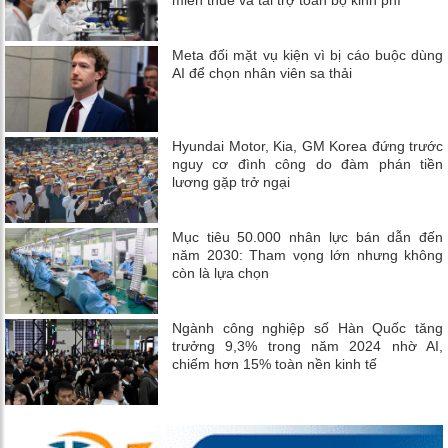
Meta đối mặt vụ kiện vì bị cáo buộc dùng
AI để chọn nhân viên sa thải
Hyundai Motor, Kia, GM Korea đứng trước
nguy cơ đình công do đàm phán tiền
lương gặp trở ngại
Mục tiêu 50.000 nhân lực bán dẫn đến
năm 2030: Tham vọng lớn nhưng không
còn là lựa chọn
Ngành công nghiệp số Hàn Quốc tăng
trưởng 9,3% trong năm 2024 nhờ AI,
chiếm hơn 15% toàn nền kinh tế