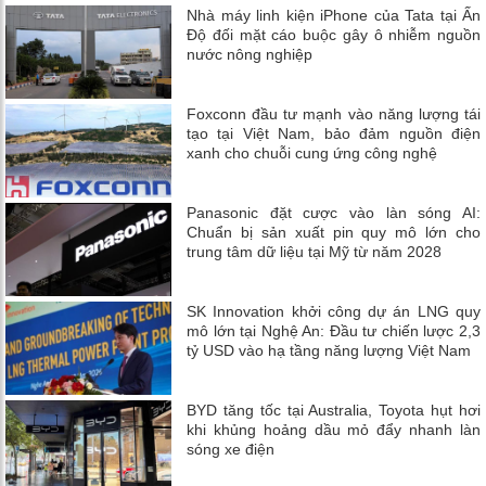
Nhà máy linh kiện iPhone của Tata tại Ấn
Độ đối mặt cáo buộc gây ô nhiễm nguồn
nước nông nghiệp
Foxconn đầu tư mạnh vào năng lượng tái
tạo tại Việt Nam, bảo đảm nguồn điện
xanh cho chuỗi cung ứng công nghệ
Panasonic đặt cược vào làn sóng AI:
Chuẩn bị sản xuất pin quy mô lớn cho
trung tâm dữ liệu tại Mỹ từ năm 2028
SK Innovation khởi công dự án LNG quy
mô lớn tại Nghệ An: Đầu tư chiến lược 2,3
tỷ USD vào hạ tầng năng lượng Việt Nam
BYD tăng tốc tại Australia, Toyota hụt hơi
khi khủng hoảng dầu mỏ đẩy nhanh làn
sóng xe điện