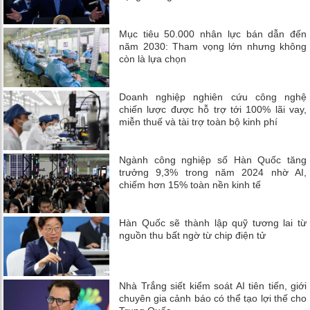
Mục tiêu 50.000 nhân lực bán dẫn đến
năm 2030: Tham vọng lớn nhưng không
còn là lựa chọn
Doanh nghiệp nghiên cứu công nghệ
chiến lược được hỗ trợ tới 100% lãi vay,
miễn thuế và tài trợ toàn bộ kinh phí
Ngành công nghiệp số Hàn Quốc tăng
trưởng 9,3% trong năm 2024 nhờ AI,
chiếm hơn 15% toàn nền kinh tế
Hàn Quốc sẽ thành lập quỹ tương lai từ
nguồn thu bất ngờ từ chip điện tử
Nhà Trắng siết kiểm soát AI tiên tiến, giới
chuyên gia cảnh báo có thể tạo lợi thế cho