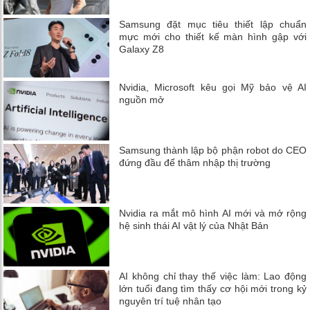
Samsung đặt mục tiêu thiết lập chuẩn
mực mới cho thiết kế màn hình gập với
Galaxy Z8
Nvidia, Microsoft kêu gọi Mỹ bảo vệ AI
nguồn mở
Samsung thành lập bộ phận robot do CEO
đứng đầu để thâm nhập thị trường
Nvidia ra mắt mô hình AI mới và mở rộng
hệ sinh thái AI vật lý của Nhật Bản
AI không chỉ thay thế việc làm: Lao động
lớn tuổi đang tìm thấy cơ hội mới trong kỷ
nguyên trí tuệ nhân tạo