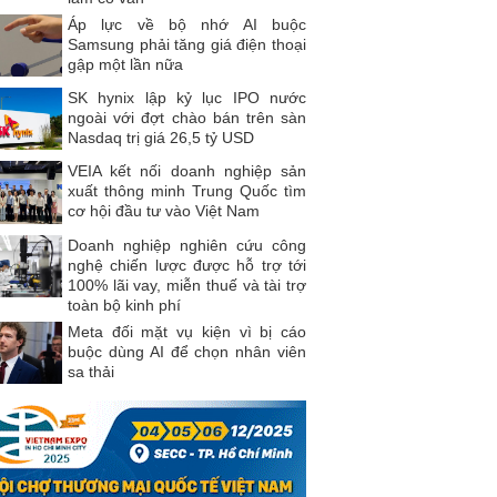
Áp lực về bộ nhớ AI buộc
Samsung phải tăng giá điện thoại
gập một lần nữa
SK hynix lập kỷ lục IPO nước
ngoài với đợt chào bán trên sàn
Nasdaq trị giá 26,5 tỷ USD
VEIA kết nối doanh nghiệp sản
xuất thông minh Trung Quốc tìm
cơ hội đầu tư vào Việt Nam
Doanh nghiệp nghiên cứu công
nghệ chiến lược được hỗ trợ tới
100% lãi vay, miễn thuế và tài trợ
toàn bộ kinh phí
Meta đối mặt vụ kiện vì bị cáo
buộc dùng AI để chọn nhân viên
sa thải