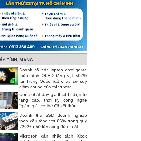
ÁY TÍNH, MẠNG
Doanh số bán laptop chơi game
màn hình OLED tăng vọt 507%
tại Trung Quốc bất chấp sự suy
giảm chung của thị trường
Cơn sốt AI đẩy giá thiết bị điện tử
tăng cao, thời kỳ công nghệ
"giảm giá" có thể đã kết thúc
Doanh thu SSD doanh nghiệp
toàn cầu tăng vọt 86% trong quý
I/2026 nhờ làn sóng đầu tư AI
Microsoft cân nhắc tách Xbox