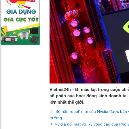
Vietnet24h - Bị mắc kẹt trong cuộc ch
số phận của hoạt động kinh doanh tại 
lớn nhất thế giới.
'Bộ não robot' mới của Nvidia được bán 
trưởng
Nvidia đối mặt với kỳ vọng cao của Phố 