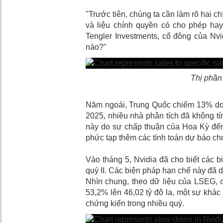
"Trước tiên, chúng ta cần làm rõ hai 
và liệu chính quyền có cho phép hay 
Tengler Investments, cổ đông của Nvid
nào?"
Thị phần 
Năm ngoái, Trung Quốc chiếm 13% doan
2025, nhiều nhà phân tích đã không tí
này do sự chấp thuận của Hoa Kỳ đến 
phức tạp thêm các tính toán dự báo ch
Vào tháng 5, Nvidia đã cho biết các b
quý II. Các biện pháp hạn chế này đã d
Nhìn chung, theo dữ liệu của LSEG, cô
53,2% lên 46,02 tỷ đô la, một sự khác
chứng kiến ​​trong nhiều quý.