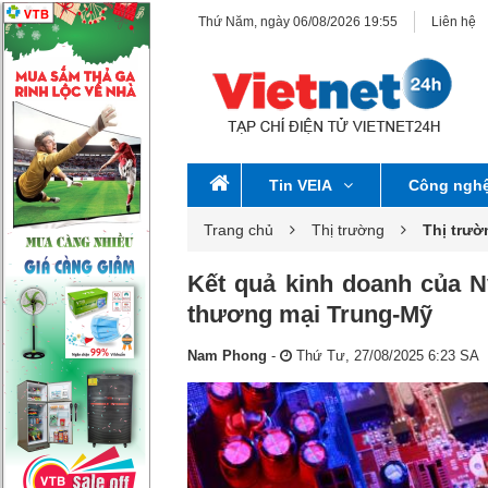
Thứ Năm, ngày 06/08/2026 19:55
Liên hệ
Tin VEIA
Công ngh
Trang chủ
Thị trường
Thị trư
Kết quả kinh doanh của N
thương mại Trung-Mỹ
Nam Phong
-
Thứ Tư, 27/08/2025 6:23 SA