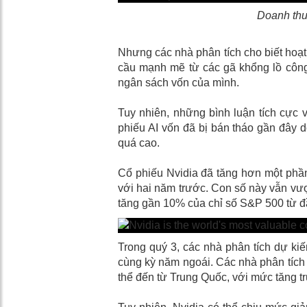
Doanh thu
Nhưng các nhà phân tích cho biết hoạt
cầu mạnh mẽ từ các gã khổng lồ công
ngân sách vốn của mình.
Tuy nhiên, những bình luận tích cực
phiếu AI vốn đã bị bán tháo gần đây d
quá cao.
Cổ phiếu Nvidia đã tăng hơn một phần
với hai năm trước. Con số này vẫn vư
tăng gần 10% của chỉ số S&P 500 từ đ
Trong quý 3, các nhà phân tích dự kiến
cùng kỳ năm ngoái. Các nhà phân tích t
thể đến từ Trung Quốc, với mức tăng 