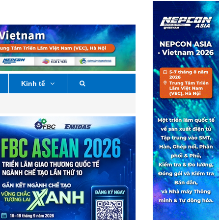
Kinh tế