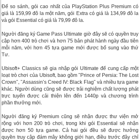
Để so sánh, gói cao nhất của PlayStation Plus Premium có
giá là 159,99 đô la một năm, gói Extra có giá là 134,99 đô la
và gói Essential có giá là 79,99 đô la.
Người đăng ký Game Pass Ultimate giờ đây sẽ có quyền truy
cập hơn 400 trò chơi và hơn 75 bản phát hành ngày đầu tiên
mỗi năm, với hơn 45 tựa game mới được bổ sung vào thứ
Tư.
Ubisoft+ Classics sẽ gia nhập gói Ultimate để cung cấp một
loạt trò chơi của Ubisoft, bao gồm "Prince of Persia: The Lost
Crown", "Assassin’s Creed IV: Black Flag" và nhiều tựa game
khác. Người dùng cũng sẽ được trải nghiệm chất lượng phát
trực tuyến được cải thiện lên đến 1440p và chương trình
phần thưởng mới.
Người đăng ký Premium cũng sẽ nhận được thư viện mở
rộng với hơn 200 trò chơi, trong khi gói Essential sẽ nhận
được hơn 50 tựa game. Cả hai gói đều sẽ được hưởng
quyền truy cập đám mây không giới hạn, điều trước đây chỉ