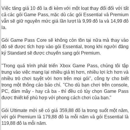
Việc tăng giá 10 đô la đi kèm với một loạt thay đổi đối với tất
cả các gói Game Pass, mặc dù các gói Essential và Premium
vẫn sẽ giữ nguyên mức giá lần lượt là 9,99 đô la và 14,99 đô
la.
Gói Game Pass Core sẽ không còn tồn tại nữa mà thay vào
đó sẽ được tích hợp vào gói Essential, trong khi người đăng
ký Standard sẽ được chuyển sang gói Premium.
"Trong quá trình phát triển Xbox Game Pass, chúng tôi tập
trung vào việc mang lại nhiều giá trị hơn, nhiều lợi ích hơn và
nhiều trò chơi tuyệt vời hơn trên mọi gói", công ty cho biết
trong một thông cáo báo chí. "Cho dù bạn chơi trên console,
PC, đám mây - hay cả ba - thì đều có tùy chọn Game Pass
được thiết kế phù hợp với phong cách chơi của bạn."
Gói Ultimate mới sẽ có giá 359,88 đô la trong suốt một năm,
với gói Premium là 179,88 đô la mỗi năm và gói Essential là
119,88 đô la mỗi năm.