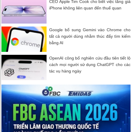
CEO Apple Tim Cook cho biết việc tăng giá
iPhone không liên quan đến thuế quan
Google bổ sung Gemini vào Chrome cho
tất cả người dùng nhằm thúc đẩy tìm kiếm
bằng AI
OpenAI công bố nghiên cứu đầu tiên tiết lộ
cách mọi người sử dụng ChatGPT cho các
tác vụ hàng ngày