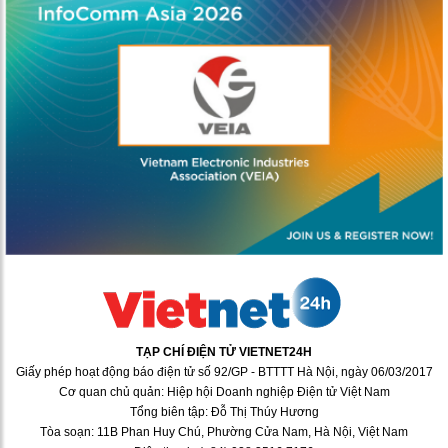
TẠP CHÍ ĐIỆN TỬ VIETNET24H
Giấy phép hoạt động báo điện tử số 92/GP - BTTTT Hà Nội, ngày 06/03/2017
Cơ quan chủ quản: Hiệp hội Doanh nghiệp Điện tử Việt Nam
Tổng biên tập: Đỗ Thị Thúy Hương
Tòa soạn: 11B Phan Huy Chú, Phường Cửa Nam, Hà Nội, Việt Nam