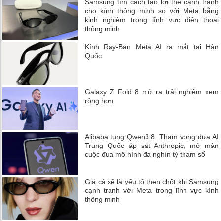
Samsung tìm cách tạo lợi thế cạnh tranh
cho kính thông minh so với Meta bằng
kinh nghiệm trong lĩnh vực điện thoại
thông minh
Kính Ray-Ban Meta AI ra mắt tại Hàn
Quốc
Galaxy Z Fold 8 mở ra trải nghiệm xem
rộng hơn
Alibaba tung Qwen3.8: Tham vọng đưa AI
Trung Quốc áp sát Anthropic, mở màn
cuộc đua mô hình đa nghìn tỷ tham số
Giá cả sẽ là yếu tố then chốt khi Samsung
cạnh tranh với Meta trong lĩnh vực kính
thông minh