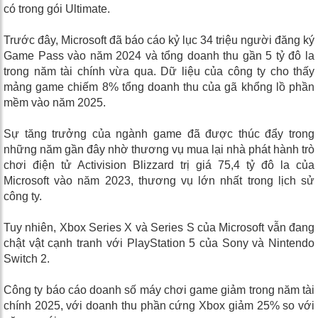
có trong gói Ultimate.
Trước đây, Microsoft đã báo cáo kỷ lục 34 triệu người đăng ký
Game Pass vào năm 2024 và tổng doanh thu gần 5 tỷ đô la
trong năm tài chính vừa qua. Dữ liệu của công ty cho thấy
mảng game chiếm 8% tổng doanh thu của gã khổng lồ phần
mềm vào năm 2025.
Sự tăng trưởng của ngành game đã được thúc đẩy trong
những năm gần đây nhờ thương vụ mua lại nhà phát hành trò
chơi điện tử Activision Blizzard trị giá 75,4 tỷ đô la của
Microsoft vào năm 2023, thương vụ lớn nhất trong lịch sử
công ty.
Tuy nhiên, Xbox Series X và Series S của Microsoft vẫn đang
chật vật cạnh tranh với PlayStation 5 của Sony và Nintendo
Switch 2.
Công ty báo cáo doanh số máy chơi game giảm trong năm tài
chính 2025, với doanh thu phần cứng Xbox giảm 25% so với