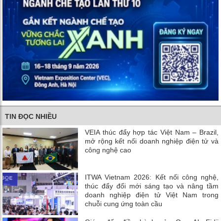
TIN ĐỌC NHIỀU
VEIA thúc đẩy hợp tác Việt Nam – Brazil,
mở rộng kết nối doanh nghiệp điện tử và
công nghệ cao
ITWA Vietnam 2026: Kết nối công nghệ,
thúc đẩy đổi mới sáng tạo và nâng tầm
doanh nghiệp điện tử Việt Nam trong
chuỗi cung ứng toàn cầu