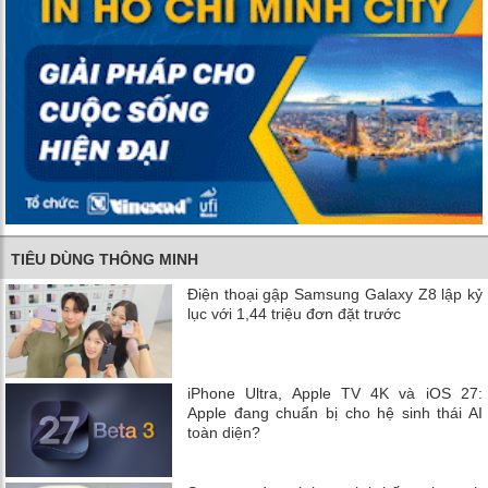
TIÊU DÙNG THÔNG MINH
Điện thoại gập Samsung Galaxy Z8 lập kỷ
lục với 1,44 triệu đơn đặt trước
iPhone Ultra, Apple TV 4K và iOS 27:
Apple đang chuẩn bị cho hệ sinh thái AI
toàn diện?