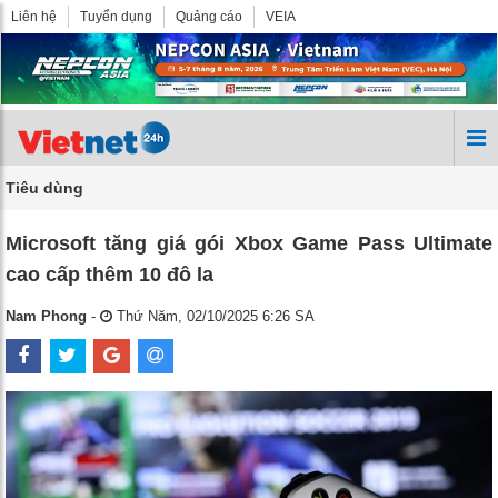
Liên hệ
Tuyển dụng
Quảng cáo
VEIA
Tiêu dùng
Microsoft tăng giá gói Xbox Game Pass Ultimate
cao cấp thêm 10 đô la
Nam Phong
-
Thứ Năm, 02/10/2025 6:26 SA