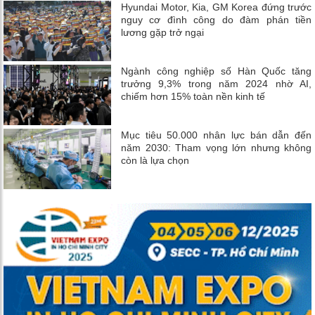
Hyundai Motor, Kia, GM Korea đứng trước
nguy cơ đình công do đàm phán tiền
lương gặp trở ngại
Ngành công nghiệp số Hàn Quốc tăng
trưởng 9,3% trong năm 2024 nhờ AI,
chiếm hơn 15% toàn nền kinh tế
Mục tiêu 50.000 nhân lực bán dẫn đến
năm 2030: Tham vọng lớn nhưng không
còn là lựa chọn