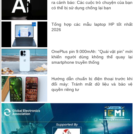
ra cảnh báo: Các cuộc trò chuyện của bạn
có thể bị sử dụng chống lại bạn
Tổng hợp các mẫu laptop HP tốt nhất
2026
OnePlus pin 9.000mAh: “Quái vật pin” mới
khiến người dùng không thể quay lại
smartphone truyền thống
Hướng dẫn chuẩn bị điện thoại trước khi
đổi máy: Tránh mất dữ liệu và bảo vệ
quyền riêng tư