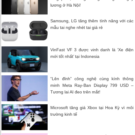
lương ở Hà Nội!
Samsung, LG tăng thêm tính năng với các
mẫu tai nghe nhét tai giá rẻ
VinFast VF 3 được vinh danh là ‘Xe điện
mới tốt nhất’ tại Indonesia
“Lên đỉnh” công nghệ cùng kính thông
minh Meta Ray-Ban Display 799 USD –
Tương lai AI đeo trên mắt!
Microsoft tăng giá Xbox tại Hoa Kỳ vì môi
trường kinh tế