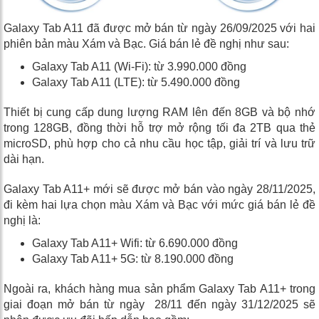
Galaxy Tab A11 đã được mở bán từ ngày 26/09/2025 với hai
phiên bản màu Xám và Bạc. Giá bán lẻ đề nghị như sau:
Galaxy Tab A11 (Wi-Fi): từ 3.990.000 đồng
Galaxy Tab A11 (LTE): từ 5.490.000 đồng
Thiết bị cung cấp dung lượng RAM lên đến 8GB và bộ nhớ
trong 128GB, đồng thời hỗ trợ mở rộng tối đa 2TB qua thẻ
microSD, phù hợp cho cả nhu cầu học tập, giải trí và lưu trữ
dài hạn.
Galaxy Tab A11+ mới sẽ được mở bán vào ngày 28/11/2025,
đi kèm hai lựa chọn màu Xám và Bạc với mức giá bán lẻ đề
nghị là:
Galaxy Tab A11+ Wifi: từ 6.690.000 đồng
Galaxy Tab A11+ 5G: từ 8.190.000 đồng
Ngoài ra, khách hàng mua sản phẩm Galaxy Tab A11+ trong
giai đoạn mở bán từ ngày 28/11 đến ngày 31/12/2025 sẽ