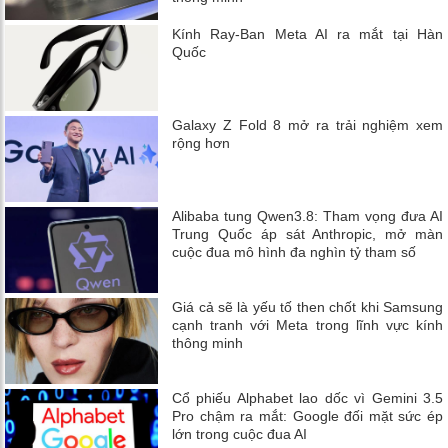
Kính Ray-Ban Meta AI ra mắt tại Hàn
Quốc
Galaxy Z Fold 8 mở ra trải nghiệm xem
rộng hơn
Alibaba tung Qwen3.8: Tham vọng đưa AI
Trung Quốc áp sát Anthropic, mở màn
cuộc đua mô hình đa nghìn tỷ tham số
Giá cả sẽ là yếu tố then chốt khi Samsung
cạnh tranh với Meta trong lĩnh vực kính
thông minh
Cổ phiếu Alphabet lao dốc vì Gemini 3.5
Pro chậm ra mắt: Google đối mặt sức ép
lớn trong cuộc đua AI