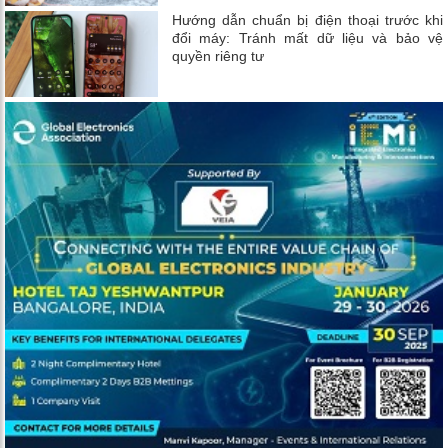
Hướng dẫn chuẩn bị điện thoại trước khi
đổi máy: Tránh mất dữ liệu và bảo vệ
quyền riêng tư