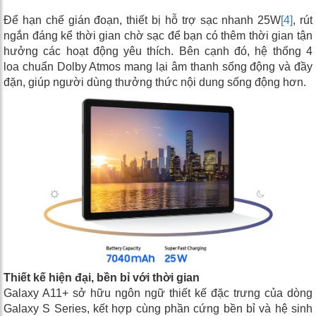
Để hạn chế gián đoạn, thiết bị hỗ trợ sạc nhanh 25W
[4]
, rút
ngắn đáng kể thời gian chờ sạc để bạn có thêm thời gian tận
hưởng các hoạt động yêu thích. Bên cạnh đó, hệ thống 4
loa chuẩn Dolby Atmos mang lại âm thanh sống động và đầy
đặn, giúp người dùng thưởng thức nội dung sống động hơn.
Thiết kế hiện đại, bền bỉ với thời gian
Galaxy A11+ sở hữu ngôn ngữ thiết kế đặc trưng của dòng
Galaxy S Series, kết hợp cùng phần cứng bền bỉ và hệ sinh