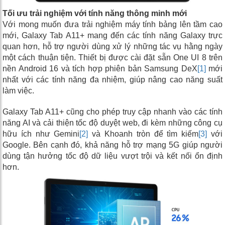
Tối ưu trải nghiệm với tính năng thông minh mới
Với mong muốn đưa trải nghiệm máy tính bảng lên tầm cao
mới, Galaxy Tab A11+ mang đến các tính năng Galaxy trực
quan hơn, hỗ trợ người dùng xử lý những tác vụ hằng ngày
một cách thuận tiện. Thiết bị được cài đặt sẵn One UI 8 trên
nền Android 16 và tích hợp phiên bản Samsung DeX
[1]
mới
nhất với các tính năng đa nhiệm, giúp nâng cao năng suất
làm việc.
Galaxy Tab A11+ cũng cho phép truy cập nhanh vào các tính
năng AI và cải thiện tốc độ duyệt web, đi kèm những công cụ
hữu ích như Gemini
[2]
và Khoanh tròn để tìm kiếm
[3]
với
Google. Bên cạnh đó, khả năng hỗ trợ mạng 5G giúp người
dùng tận hưởng tốc độ dữ liệu vượt trội và kết nối ổn định
hơn.