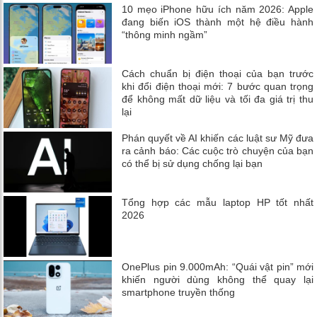
10 mẹo iPhone hữu ích năm 2026: Apple
đang biến iOS thành một hệ điều hành
“thông minh ngầm”
Cách chuẩn bị điện thoại của bạn trước
khi đổi điện thoại mới: 7 bước quan trọng
để không mất dữ liệu và tối đa giá trị thu
lại
Phán quyết về AI khiến các luật sư Mỹ đưa
ra cảnh báo: Các cuộc trò chuyện của bạn
có thể bị sử dụng chống lại bạn
Tổng hợp các mẫu laptop HP tốt nhất
2026
OnePlus pin 9.000mAh: “Quái vật pin” mới
khiến người dùng không thể quay lại
smartphone truyền thống