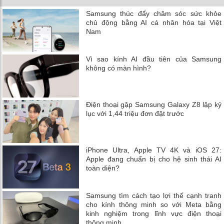
Samsung thúc đẩy chăm sóc sức khỏe
chủ động bằng AI cá nhân hóa tại Việt
Nam
Vì sao kính AI đầu tiên của Samsung
không có màn hình?
Điện thoại gập Samsung Galaxy Z8 lập kỷ
lục với 1,44 triệu đơn đặt trước
iPhone Ultra, Apple TV 4K và iOS 27:
Apple đang chuẩn bị cho hệ sinh thái AI
toàn diện?
Samsung tìm cách tạo lợi thế cạnh tranh
cho kính thông minh so với Meta bằng
kinh nghiệm trong lĩnh vực điện thoại
thông minh