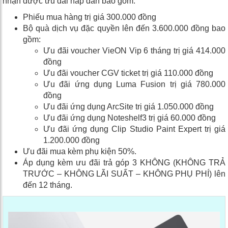
nhận được ưu đãi hấp dẫn bao gồm:
Phiếu mua hàng trị giá 300.000 đồng
Bộ quà dịch vụ đặc quyền lên đến 3.600.000 đồng bao
gồm:
Ưu đãi voucher VieON Vip 6 tháng trị giá 414.000
đồng
Ưu đãi voucher CGV ticket trị giá 110.000 đồng
Ưu đãi ứng dụng Luma Fusion trị giá 780.000
đồng
Ưu đãi ứng dụng ArcSite trị giá 1.050.000 đồng
Ưu đãi ứng dụng Noteshelf3 trị giá 60.000 đồng
Ưu đãi ứng dụng Clip Studio Paint Expert trị giá
1.200.000 đồng
Ưu đãi mua kèm phụ kiện 50%.
Áp dụng kèm ưu đãi trả góp 3 KHÔNG (KHÔNG TRẢ
TRƯỚC – KHÔNG LÃI SUẤT – KHÔNG PHỤ PHÍ) lên
đến 12 tháng.