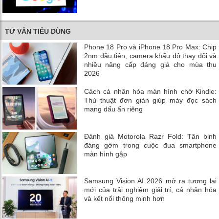
TƯ VẤN TIÊU DÙNG
Phone 18 Pro và iPhone 18 Pro Max: Chip
2nm đầu tiên, camera khẩu độ thay đổi và
nhiều nâng cấp đáng giá cho mùa thu
2026
Cách cá nhân hóa màn hình chờ Kindle:
Thủ thuật đơn giản giúp máy đọc sách
mang dấu ấn riêng
Đánh giá Motorola Razr Fold: Tân binh
đáng gờm trong cuộc đua smartphone
màn hình gập
Samsung Vision AI 2026 mở ra tương lai
mới của trải nghiệm giải trí, cá nhân hóa
và kết nối thông minh hơn