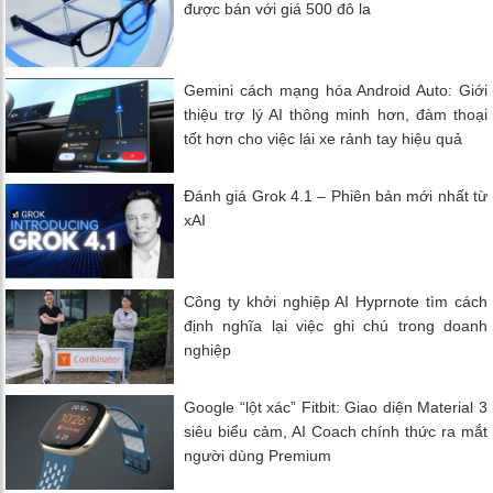
được bán với giá 500 đô la
Gemini cách mạng hóa Android Auto: Giới
thiệu trợ lý AI thông minh hơn, đàm thoại
tốt hơn cho việc lái xe rảnh tay hiệu quả
Đánh giá Grok 4.1 – Phiên bản mới nhất từ
xAI
Công ty khởi nghiệp AI Hyprnote tìm cách
định nghĩa lại việc ghi chú trong doanh
nghiệp
Google “lột xác” Fitbit: Giao diện Material 3
siêu biểu cảm, AI Coach chính thức ra mắt
người dùng Premium