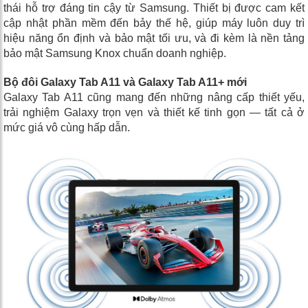
thái hỗ trợ đáng tin cậy từ Samsung. Thiết bị được cam kết
cập nhật phần mềm đến bảy thế hệ, giúp máy luôn duy trì
hiệu năng ổn định và bảo mật tối ưu, và đi kèm là nền tảng
bảo mật Samsung Knox chuẩn doanh nghiệp.
Bộ đôi Galaxy Tab A11 và Galaxy Tab A11+ mới
Galaxy Tab A11 cũng mang đến những nâng cấp thiết yếu,
trải nghiệm Galaxy trọn vẹn và thiết kế tinh gọn — tất cả ở
mức giá vô cùng hấp dẫn.