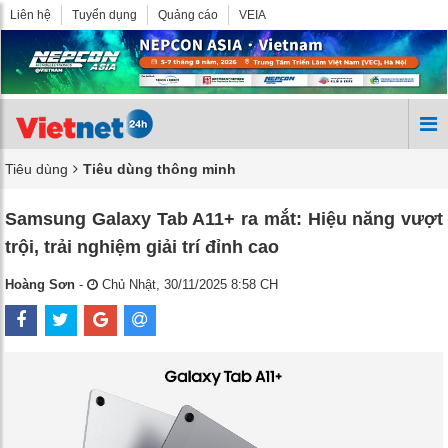
Liên hệ
Tuyển dụng
Quảng cáo
VEIA
Tiêu dùng
Tiêu dùng thông minh
Samsung Galaxy Tab A11+ ra mắt: Hiệu năng vượt
trội, trải nghiệm giải trí đỉnh cao
Hoàng Sơn
-
Chủ Nhật, 30/11/2025 8:58 CH