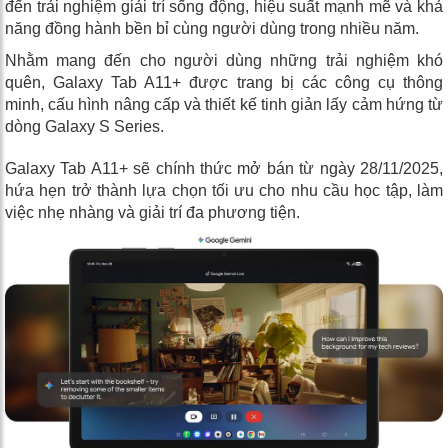
đến trải nghiệm giải trí sống động, hiệu suất mạnh mẽ và khả
năng đồng hành bền bỉ cùng người dùng trong nhiều năm.
Nhằm mang đến cho người dùng những trải nghiệm khó
quên, Galaxy Tab A11+ được trang bị các công cụ thông
minh, cấu hình nâng cấp và thiết kế tinh giản lấy cảm hứng từ
dòng Galaxy S Series.
Galaxy Tab A11+ sẽ chính thức mở bán từ ngày 28/11/2025,
hứa hẹn trở thành lựa chọn tối ưu cho nhu cầu học tập, làm
việc nhẹ nhàng và giải trí đa phương tiện.