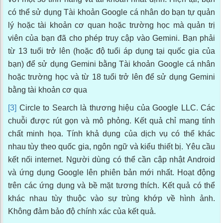
có thể sử dụng Tài khoản Google cá nhân do bạn tự quản
lý hoặc tài khoản cơ quan hoặc trường học mà quản trị
viên của bạn đã cho phép truy cập vào Gemini. Bạn phải
từ 13 tuổi trở lên (hoặc độ tuổi áp dụng tại quốc gia của
bạn) để sử dụng Gemini bằng Tài khoản Google cá nhân
hoặc trường học và từ 18 tuổi trở lên để sử dụng Gemini
bằng tài khoản cơ qua
[3]
Circle to Search là thương hiệu của Google LLC. Các
chuỗi được rút gọn và mô phỏng. Kết quả chỉ mang tính
chất minh họa. Tính khả dụng của dịch vụ có thể khác
nhau tùy theo quốc gia, ngôn ngữ và kiểu thiết bị. Yêu cầu
kết nối internet. Người dùng có thể cần cập nhật Android
và ứng dụng Google lên phiên bản mới nhất. Hoạt động
trên các ứng dụng và bề mặt tương thích. Kết quả có thể
khác nhau tùy thuộc vào sự trùng khớp về hình ảnh.
Không đảm bảo độ chính xác của kết quả.