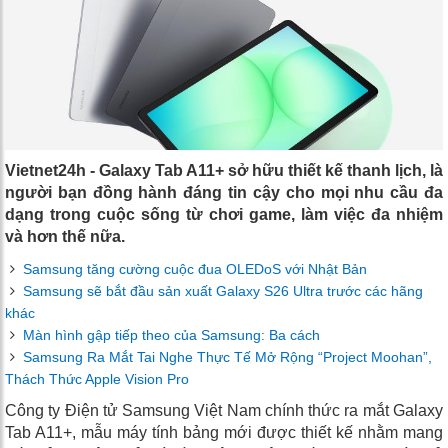
Vietnet24h - Galaxy Tab A11+ sở hữu thiết kế thanh lịch, là
người bạn đồng hành đáng tin cậy cho mọi nhu cầu đa
dạng trong cuộc sống từ chơi game, làm việc đa nhiệm
và hơn thế nữa.
Samsung tăng cường cuộc đua OLEDoS với Nhật Bản
Samsung sẽ bắt đầu sản xuất Galaxy S26 Ultra trước các hãng
khác
Màn hình gập tiếp theo của Samsung: Ba cách
Samsung Ra Mắt Tai Nghe Thực Tế Mở Rộng “Project Moohan”,
Thách Thức Apple Vision Pro
Công ty Điện tử Samsung Việt Nam chính thức ra mắt Galaxy
Tab A11+, mẫu máy tính bảng mới được thiết kế nhằm mang