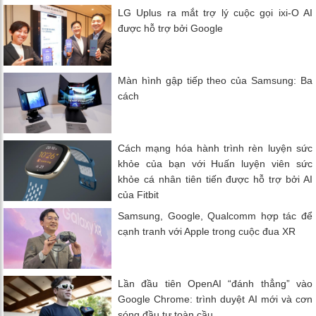
LG Uplus ra mắt trợ lý cuộc gọi ixi-O AI
được hỗ trợ bởi Google
Màn hình gập tiếp theo của Samsung: Ba
cách
Cách mạng hóa hành trình rèn luyện sức
khỏe của bạn với Huấn luyện viên sức
khỏe cá nhân tiên tiến được hỗ trợ bởi AI
của Fitbit
Samsung, Google, Qualcomm hợp tác để
cạnh tranh với Apple trong cuộc đua XR
Lần đầu tiên OpenAI “đánh thẳng” vào
Google Chrome: trình duyệt AI mới và cơn
sóng đầu tư toàn cầu