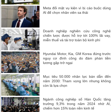
Meta đối mặt vụ kiện vì bị cáo buộc dùng
AI để chọn nhân viên sa thải
Doanh nghiệp nghiên cứu công nghệ
chiến lược được hỗ trợ tới 100% lãi vay,
miễn thuế và tài trợ toàn bộ kinh phí
Hyundai Motor, Kia, GM Korea đứng trước
nguy cơ đình công do đàm phán tiền
lương gặp trở ngại
Mục tiêu 50.000 nhân lực bán dẫn đến
năm 2030: Tham vọng lớn nhưng không
còn là lựa chọn
Ngành công nghiệp số Hàn Quốc tăng
trưởng 9,3% trong năm 2024 nhờ AI,
chiếm hơn 15% toàn nền kinh tế