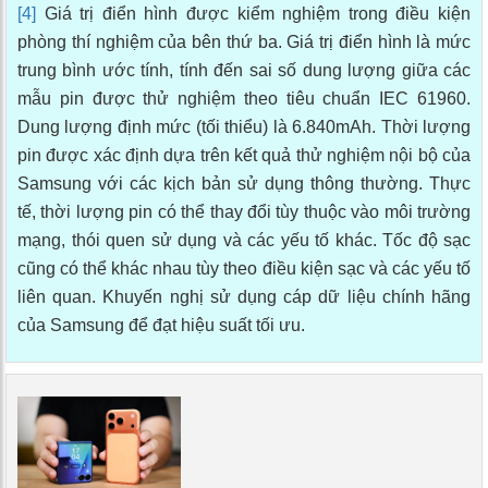
[4]
Giá trị điển hình được kiểm nghiệm trong điều kiện
phòng thí nghiệm của bên thứ ba. Giá trị điển hình là mức
trung bình ước tính, tính đến sai số dung lượng giữa các
mẫu pin được thử nghiệm theo tiêu chuẩn IEC 61960.
Dung lượng định mức (tối thiểu) là 6.840mAh. Thời lượng
pin được xác định dựa trên kết quả thử nghiệm nội bộ của
Samsung với các kịch bản sử dụng thông thường. Thực
tế, thời lượng pin có thể thay đổi tùy thuộc vào môi trường
mạng, thói quen sử dụng và các yếu tố khác. Tốc độ sạc
cũng có thể khác nhau tùy theo điều kiện sạc và các yếu tố
liên quan. Khuyến nghị sử dụng cáp dữ liệu chính hãng
của Samsung để đạt hiệu suất tối ưu.