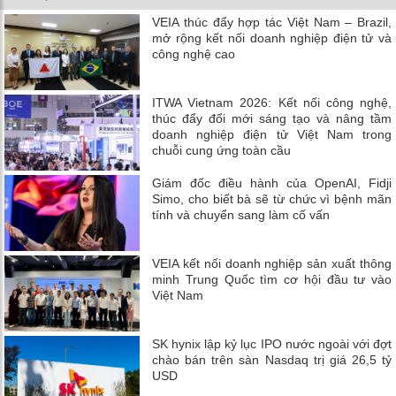
VEIA thúc đẩy hợp tác Việt Nam – Brazil,
mở rộng kết nối doanh nghiệp điện tử và
công nghệ cao
ITWA Vietnam 2026: Kết nối công nghệ,
thúc đẩy đổi mới sáng tạo và nâng tầm
doanh nghiệp điện tử Việt Nam trong
chuỗi cung ứng toàn cầu
Giám đốc điều hành của OpenAI, Fidji
Simo, cho biết bà sẽ từ chức vì bệnh mãn
tính và chuyển sang làm cố vấn
VEIA kết nối doanh nghiệp sản xuất thông
minh Trung Quốc tìm cơ hội đầu tư vào
Việt Nam
SK hynix lập kỷ lục IPO nước ngoài với đợt
chào bán trên sàn Nasdaq trị giá 26,5 tỷ
USD