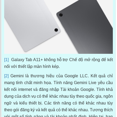
[1]
Galaxy Tab A11+ không hỗ trợ Chế độ mở rộng để kết
nối với thiết lập màn hình kép.
[2]
Gemini là thương hiệu của Google LLC. Kết quả chỉ
mang tính chất minh họa. Tính năng Gemini Live yêu cầu
kết nối internet và đăng nhập Tài khoản Google. Tính khả
dụng của dịch vụ có thể khác nhau tùy theo quốc gia, ngôn
ngữ và kiểu thiết bị. Các tính năng có thể khác nhau tùy
theo gói đăng ký và kết quả có thể khác nhau. Tương thích
với một số tính năng và tài khoản nhất định. Hiện tại, bạn