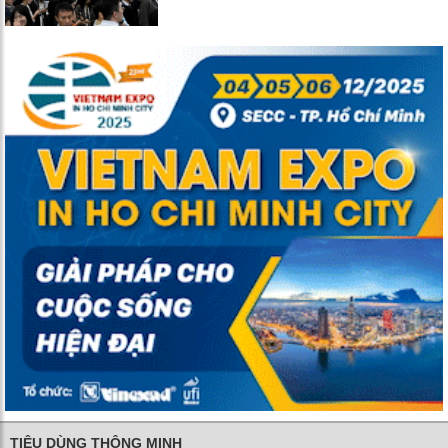
TIÊU DÙNG THÔNG MINH