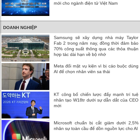
mới cho ngành điện tử Việt Nam
DOANH NGHIỆP
Samsung sẽ xây dựng nhà máy Taylor
Fab 2 trong năm nay, đồng thời đảm bảo
70% công suất thông qua các thỏa thuận
hợp tác dài hạn về bộ nhớ
Meta đối mặt vụ kiện vì bị cáo buộc dùng
AI để chọn nhân viên sa thải
KT công bố chiến lược đẩy mạnh trí tuệ
nhân tạo W18tr dưới sự dẫn dắt của CEO
mới
Microsoft chuẩn bị cắt giảm dưới 2,5%
nhân sự toàn cầu để dồn nguồn lực cho AI