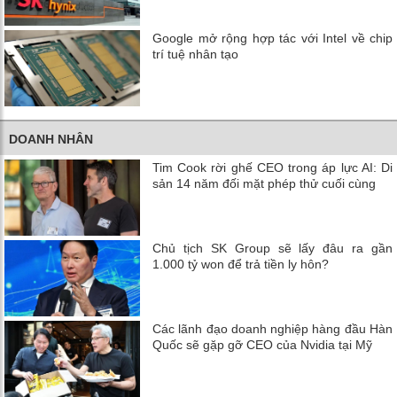
Google mở rộng hợp tác với Intel về chip
trí tuệ nhân tạo
DOANH NHÂN
Tim Cook rời ghế CEO trong áp lực AI: Di
sản 14 năm đối mặt phép thử cuối cùng
Chủ tịch SK Group sẽ lấy đâu ra gần
1.000 tỷ won để trả tiền ly hôn?
Các lãnh đạo doanh nghiệp hàng đầu Hàn
Quốc sẽ gặp gỡ CEO của Nvidia tại Mỹ