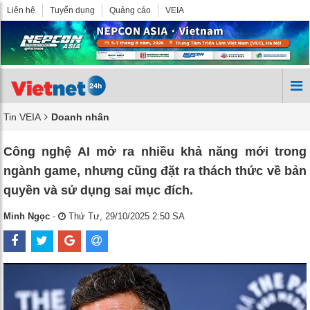
Liên hệ
Tuyển dụng
Quảng cáo
VEIA
Tin VEIA
Doanh nhân
Công nghệ AI mở ra nhiều khả năng mới trong
ngành game, nhưng cũng đặt ra thách thức về bản
quyền và sử dụng sai mục đích.
Minh Ngọc
-
Thứ Tư, 29/10/2025 2:50 SA