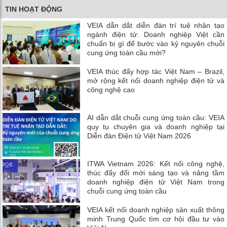
TIN HOẠT ĐỘNG
VEIA dẫn dắt diễn đàn trí tuệ nhân tạo
ngành điện tử: Doanh nghiệp Việt cần
chuẩn bị gì để bước vào kỷ nguyên chuỗi
cung ứng toàn cầu mới?
VEIA thúc đẩy hợp tác Việt Nam – Brazil,
mở rộng kết nối doanh nghiệp điện tử và
công nghệ cao
AI dẫn dắt chuỗi cung ứng toàn cầu: VEIA
quy tụ chuyên gia và doanh nghiệp tại
Diễn đàn Điện tử Việt Nam 2026
ITWA Vietnam 2026: Kết nối công nghệ,
thúc đẩy đổi mới sáng tạo và nâng tầm
doanh nghiệp điện tử Việt Nam trong
chuỗi cung ứng toàn cầu
VEIA kết nối doanh nghiệp sản xuất thông
minh Trung Quốc tìm cơ hội đầu tư vào