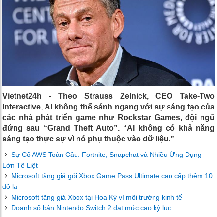
Vietnet24h - Theo Strauss Zelnick, CEO Take-Two
Interactive, AI không thể sánh ngang với sự sáng tạo của
các nhà phát triển game như Rockstar Games, đội ngũ
đứng sau “Grand Theft Auto”. “AI không có khả năng
sáng tạo thực sự vì nó phụ thuộc vào dữ liệu.”
Sự Cố AWS Toàn Cầu: Fortnite, Snapchat và Nhiều Ứng Dụng
Lớn Tê Liệt
Microsoft tăng giá gói Xbox Game Pass Ultimate cao cấp thêm 10
đô la
Microsoft tăng giá Xbox tại Hoa Kỳ vì môi trường kinh tế
Doanh số bán Nintendo Switch 2 đạt mức cao kỷ lục