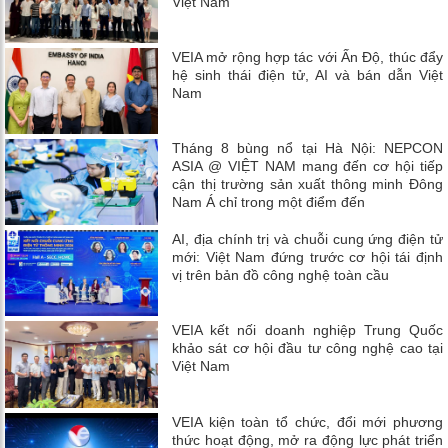
Việt Nam
VEIA mở rộng hợp tác với Ấn Độ, thúc đẩy
hệ sinh thái điện tử, AI và bán dẫn Việt
Nam
Tháng 8 bùng nổ tại Hà Nội: NEPCON
ASIA @ VIỆT NAM mang đến cơ hội tiếp
cận thị trường sản xuất thông minh Đông
Nam Á chỉ trong một điểm đến
AI, địa chính trị và chuỗi cung ứng điện tử
mới: Việt Nam đứng trước cơ hội tái định
vị trên bản đồ công nghệ toàn cầu
VEIA kết nối doanh nghiệp Trung Quốc
khảo sát cơ hội đầu tư công nghệ cao tại
Việt Nam
VEIA kiện toàn tổ chức, đổi mới phương
thức hoạt động, mở ra động lực phát triển