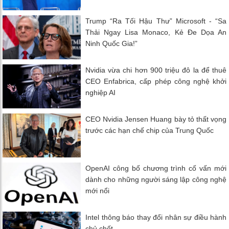
Trump “Ra Tối Hậu Thư” Microsoft - “Sa
Thải Ngay Lisa Monaco, Kẻ Đe Dọa An
Ninh Quốc Gia!”
Nvidia vừa chi hơn 900 triệu đô la để thuê
CEO Enfabrica, cấp phép công nghệ khởi
nghiệp AI
CEO Nvidia Jensen Huang bày tỏ thất vọng
trước các hạn chế chip của Trung Quốc
OpenAI công bố chương trình cố vấn mới
dành cho những người sáng lập công nghệ
mới nổi
Intel thông báo thay đổi nhân sự điều hành
chủ chốt