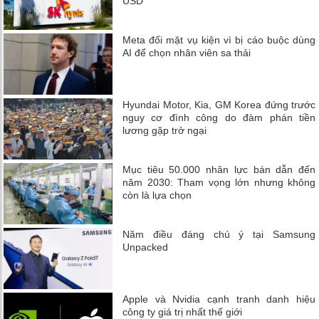
USD
Meta đối mặt vụ kiện vì bị cáo buộc dùng
AI để chọn nhân viên sa thải
Hyundai Motor, Kia, GM Korea đứng trước
nguy cơ đình công do đàm phán tiền
lương gặp trở ngại
Mục tiêu 50.000 nhân lực bán dẫn đến
năm 2030: Tham vọng lớn nhưng không
còn là lựa chọn
Năm điều đáng chú ý tại Samsung
Unpacked
Apple và Nvidia cạnh tranh danh hiệu
công ty giá trị nhất thế giới