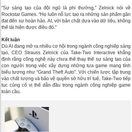
“Sự sáng tạo của đội ngũ là phi thường,” Zelnick nói về
Rockstar Games. “Họ luôn nỗ lực tạo ra những sản phẩm gần
đạt đến sự hoàn hảo. AI, với bản chất dựa vào dữ liệu, không
thể tái hiện được điều đó.”
Kết luận
Dù AI đang mở ra nhiều cơ hội trong ngành công nghiệp sáng
tạo, CEO Strauss Zelnick của Take-Two Interactive khẳng
định rằng công nghệ này chưa thể thay thế sự sáng tạo của
con người trong việc xây dựng những tựa game mang tính
biểu tượng như “Grand Theft Auto”. Với chiến lược tập trung
vào chất lượng và bảo vệ quyền sở hữu trí tuệ, Take-Two tiếp
tục củng cố vị thế dẫn đầu trong ngành công nghiệp game
toàn cầu.