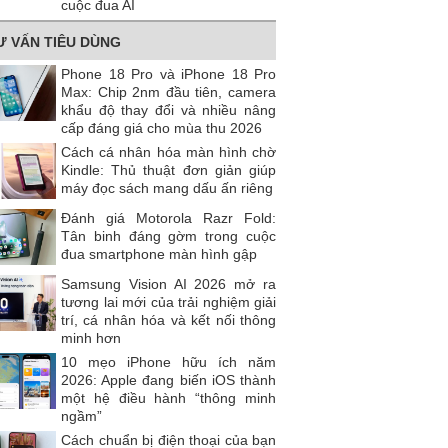
cuộc đua AI
Ư VẤN TIÊU DÙNG
Phone 18 Pro và iPhone 18 Pro
Max: Chip 2nm đầu tiên, camera
khẩu độ thay đổi và nhiều nâng
cấp đáng giá cho mùa thu 2026
Cách cá nhân hóa màn hình chờ
Kindle: Thủ thuật đơn giản giúp
máy đọc sách mang dấu ấn riêng
Đánh giá Motorola Razr Fold:
Tân binh đáng gờm trong cuộc
đua smartphone màn hình gập
Samsung Vision AI 2026 mở ra
tương lai mới của trải nghiệm giải
trí, cá nhân hóa và kết nối thông
minh hơn
10 mẹo iPhone hữu ích năm
2026: Apple đang biến iOS thành
một hệ điều hành “thông minh
ngầm”
Cách chuẩn bị điện thoại của bạn