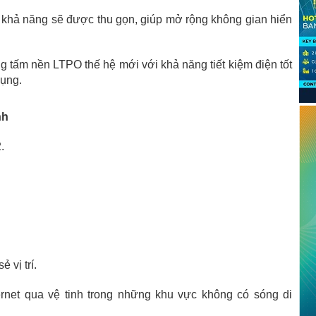
 khả năng sẽ được thu gọn, giúp mở rộng không gian hiển
g tấm nền LTPO thế hệ mới với khả năng tiết kiệm điện tốt
dụng.
nh
.
 vị trí.
rnet qua vệ tinh trong những khu vực không có sóng di