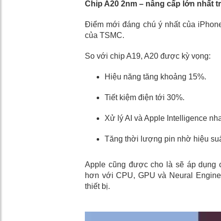
Chip A20 2nm – nâng cấp lớn nhất t
Điểm mới đáng chú ý nhất của iPhone 
của TSMC.
So với chip A19, A20 được kỳ vọng:
Hiệu năng tăng khoảng 15%.
Tiết kiệm điện tới 30%.
Xử lý AI và Apple Intelligence n
Tăng thời lượng pin nhờ hiệu suấ
Apple cũng được cho là sẽ áp dụng
hơn với CPU, GPU và Neural Engine để
thiết bị.