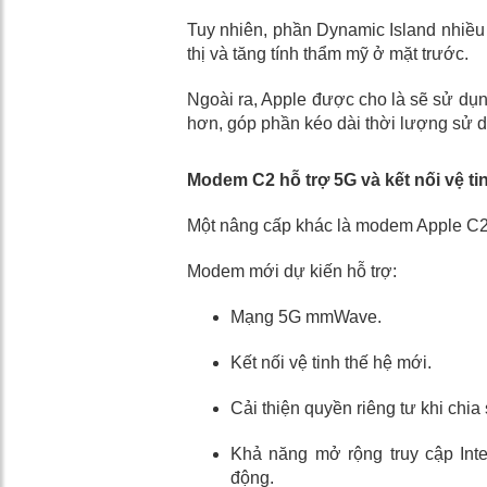
Tuy nhiên, phần Dynamic Island nhiều
thị và tăng tính thẩm mỹ ở mặt trước.
Ngoài ra, Apple được cho là sẽ sử dụn
hơn, góp phần kéo dài thời lượng sử 
Modem C2 hỗ trợ 5G và kết nối vệ ti
Một nâng cấp khác là modem Apple C2
Modem mới dự kiến hỗ trợ:
Mạng 5G mmWave.
Kết nối vệ tinh thế hệ mới.
Cải thiện quyền riêng tư khi chia sẻ
Khả năng mở rộng truy cập Inte
động.