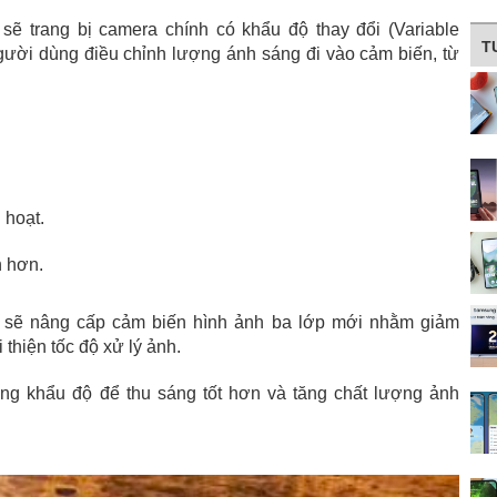
 sẽ trang bị camera chính có khẩu độ thay đổi (Variable
T
ười dùng điều chỉnh lượng ánh sáng đi vào cảm biến, từ
 hoạt.
n hơn.
 sẽ nâng cấp cảm biến hình ảnh ba lớp mới nhằm giảm
 thiện tốc độ xử lý ảnh.
ng khẩu độ để thu sáng tốt hơn và tăng chất lượng ảnh