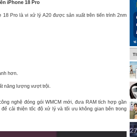
rên iPhone 18 Pro
18 Pro là vi xử lý A20 được sản xuất trên tiến trình 2nm
T
hanh hơn.
t năng lượng vượt trội.
 công nghệ đóng gói WMCM mới, đưa RAM tích hợp gần
 cải thiện tốc độ xử lý và tối ưu không gian bên trong