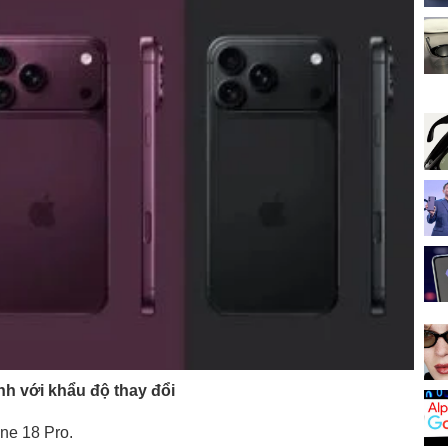
h với khẩu độ thay đổi
one 18 Pro.