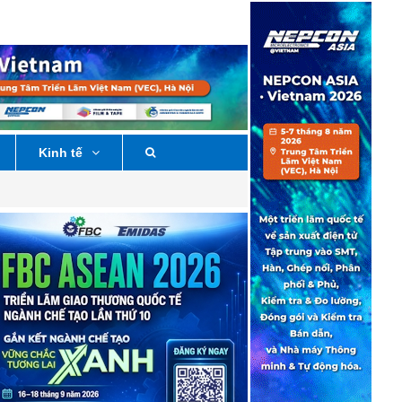
Kinh tế