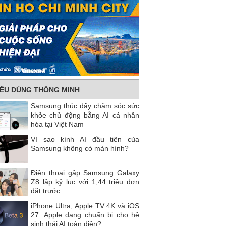
IÊU DÙNG THÔNG MINH
Samsung thúc đẩy chăm sóc sức
khỏe chủ động bằng AI cá nhân
hóa tại Việt Nam
Vì sao kính AI đầu tiên của
Samsung không có màn hình?
Điện thoại gập Samsung Galaxy
Z8 lập kỷ lục với 1,44 triệu đơn
đặt trước
iPhone Ultra, Apple TV 4K và iOS
27: Apple đang chuẩn bị cho hệ
sinh thái AI toàn diện?