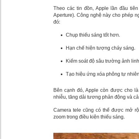
Theo các tin đồn, Apple lần đầu tiên
Aperture). Công nghệ này cho phép ng
đó:
Chụp thiếu sáng tốt hơn.
Hạn chế hiện tượng cháy sáng.
Kiểm soát độ sâu trường ảnh linh
Tạo hiệu ứng xóa phông tự nhiê
Bên cạnh đó, Apple còn được cho là
nhiễu, tăng dải tương phản động và cải
Camera tele cũng có thể được mở rộ
zoom trong điều kiện thiếu sáng.