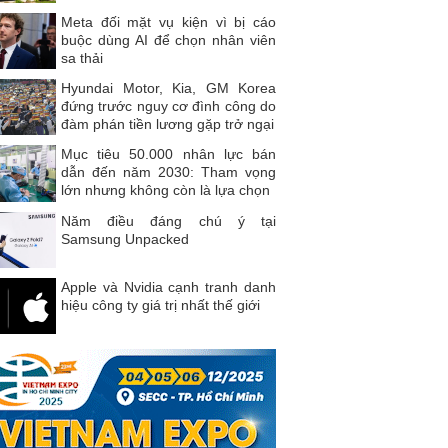
Meta đối mặt vụ kiện vì bị cáo
buộc dùng AI để chọn nhân viên
sa thải
Hyundai Motor, Kia, GM Korea
đứng trước nguy cơ đình công do
đàm phán tiền lương gặp trở ngại
Mục tiêu 50.000 nhân lực bán
dẫn đến năm 2030: Tham vọng
lớn nhưng không còn là lựa chọn
Năm điều đáng chú ý tại
Samsung Unpacked
Apple và Nvidia cạnh tranh danh
hiệu công ty giá trị nhất thế giới