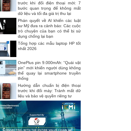
trước khi đổi điện thoại mới: 7
bước quan trọng để không mất
dữ liệu và tối đa giá trị thu lại
Phán quyết về AI khiến các luật
sư Mỹ đưa ra cảnh báo: Các cuộc
trò chuyện của bạn có thể bị sử
dụng chống lại bạn
Tổng hợp các mẫu laptop HP tốt
nhất 2026
OnePlus pin 9.000mAh: “Quái vật
pin” mới khiến người dùng không
thể quay lại smartphone truyền
thống
Hướng dẫn chuẩn bị điện thoại
trước khi đổi máy: Tránh mất dữ
liệu và bảo vệ quyền riêng tư