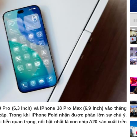
T
 Pro (6,3 inch) và iPhone 18 Pro Max (6,9 inch) vào tháng
cấp. Trong khi iPhone Fold nhận được phần lớn sự chú ý,
tiến quan trọng, nổi bật nhất là con chip A20 sản xuất trên