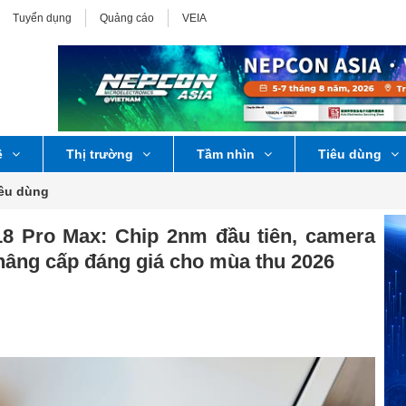
Tuyển dụng
Quảng cáo
VEIA
ệ
Thị trường
Tầm nhìn
Tiêu dùng
iêu dùng
8 Pro Max: Chip 2nm đầu tiên, camera
 nâng cấp đáng giá cho mùa thu 2026