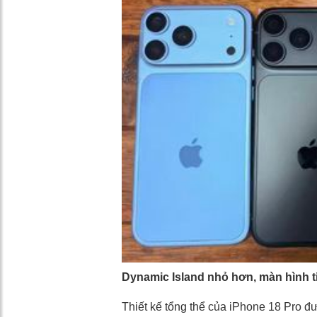
Dynamic Island nhỏ hơn, màn hình t
Thiết kế tổng thể của iPhone 18 Pro đ