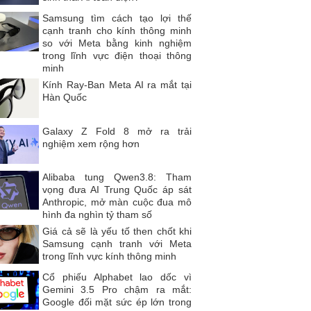
Samsung tìm cách tạo lợi thế
cạnh tranh cho kính thông minh
so với Meta bằng kinh nghiệm
trong lĩnh vực điện thoại thông
minh
Kính Ray-Ban Meta AI ra mắt tại
Hàn Quốc
Galaxy Z Fold 8 mở ra trải
nghiệm xem rộng hơn
Alibaba tung Qwen3.8: Tham
vọng đưa AI Trung Quốc áp sát
Anthropic, mở màn cuộc đua mô
hình đa nghìn tỷ tham số
Giá cả sẽ là yếu tố then chốt khi
Samsung cạnh tranh với Meta
trong lĩnh vực kính thông minh
Cổ phiếu Alphabet lao dốc vì
Gemini 3.5 Pro chậm ra mắt:
Google đối mặt sức ép lớn trong