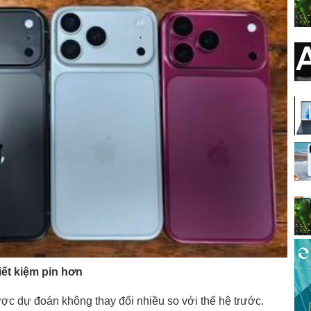
iết kiệm pin hơn
ược dự đoán không thay đổi nhiều so với thế hệ trước.