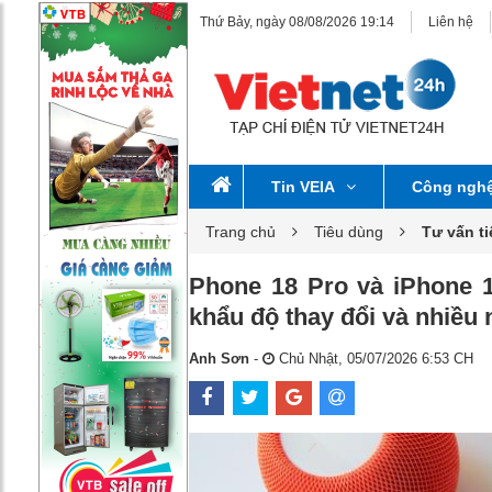
Thứ Bảy, ngày 08/08/2026 19:14
Liên hệ
Tin VEIA
Công ngh
Trang chủ
Tiêu dùng
Tư vấn t
Phone 18 Pro và iPhone 1
khẩu độ thay đổi và nhiều
Anh Sơn
-
Chủ Nhật, 05/07/2026 6:53 CH