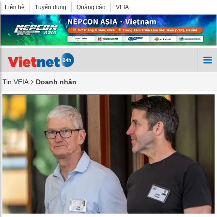
Liên hệ
Tuyển dụng
Quảng cáo
VEIA
Tin VEIA
Doanh nhân