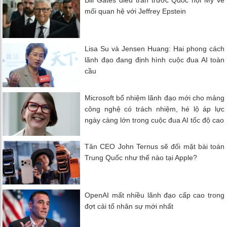
Bill Gates điều trần trước Quốc hội Mỹ về
mối quan hệ với Jeffrey Epstein
Lisa Su và Jensen Huang: Hai phong cách
lãnh đạo đang định hình cuộc đua AI toàn
cầu
Microsoft bổ nhiệm lãnh đạo mới cho mảng
công nghệ có trách nhiệm, hé lộ áp lực
ngày càng lớn trong cuộc đua AI tốc độ cao
Tân CEO John Ternus sẽ đối mặt bài toán
Trung Quốc như thế nào tại Apple?
OpenAI mất nhiều lãnh đạo cấp cao trong
đợt cải tổ nhân sự mới nhất