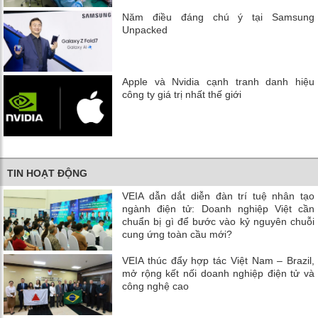
Năm điều đáng chú ý tại Samsung
Unpacked
Apple và Nvidia cạnh tranh danh hiệu
công ty giá trị nhất thế giới
TIN HOẠT ĐỘNG
VEIA dẫn dắt diễn đàn trí tuệ nhân tạo
ngành điện tử: Doanh nghiệp Việt cần
chuẩn bị gì để bước vào kỷ nguyên chuỗi
cung ứng toàn cầu mới?
VEIA thúc đẩy hợp tác Việt Nam – Brazil,
mở rộng kết nối doanh nghiệp điện tử và
công nghệ cao