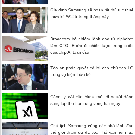
Gia đình Samsung sẽ hoàn tất thủ tục thuế
thừa kế W12tr trong tháng này
Broadcom bổ nhiệm lãnh đạo từ Alphabet
làm CFO: Bước đi chiến lược trong cuộc
đua chip AI toàn cầu
Tòa án phán quyết có lợi cho chủ tịch LG
trong vụ kiện thừa kế
Công ty xAI của Musk mất đi người đồng
sáng lập thứ hai trong vòng hai ngày
Chủ tịch Samsung cùng các nhà lãnh đạo
thế giới tham dự dạ tiệc Thế vận hội mùa