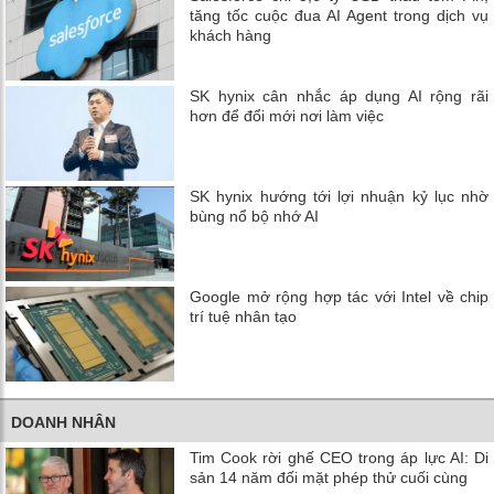
tăng tốc cuộc đua AI Agent trong dịch vụ
khách hàng
SK hynix cân nhắc áp dụng AI rộng rãi
hơn để đổi mới nơi làm việc
SK hynix hướng tới lợi nhuận kỷ lục nhờ
bùng nổ bộ nhớ AI
Google mở rộng hợp tác với Intel về chip
trí tuệ nhân tạo
DOANH NHÂN
Tim Cook rời ghế CEO trong áp lực AI: Di
sản 14 năm đối mặt phép thử cuối cùng