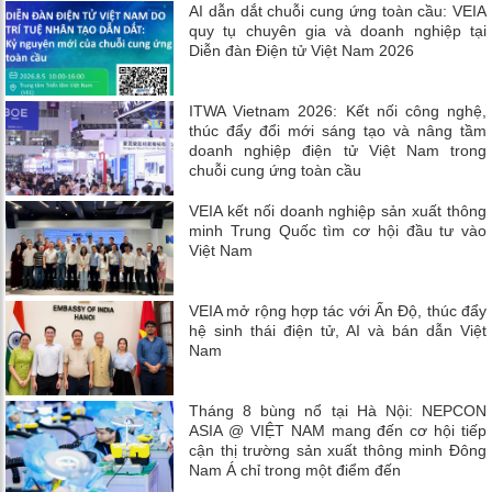
AI dẫn dắt chuỗi cung ứng toàn cầu: VEIA
quy tụ chuyên gia và doanh nghiệp tại
Diễn đàn Điện tử Việt Nam 2026
ITWA Vietnam 2026: Kết nối công nghệ,
thúc đẩy đổi mới sáng tạo và nâng tầm
doanh nghiệp điện tử Việt Nam trong
chuỗi cung ứng toàn cầu
VEIA kết nối doanh nghiệp sản xuất thông
minh Trung Quốc tìm cơ hội đầu tư vào
Việt Nam
VEIA mở rộng hợp tác với Ấn Độ, thúc đẩy
hệ sinh thái điện tử, AI và bán dẫn Việt
Nam
Tháng 8 bùng nổ tại Hà Nội: NEPCON
ASIA @ VIỆT NAM mang đến cơ hội tiếp
cận thị trường sản xuất thông minh Đông
Nam Á chỉ trong một điểm đến