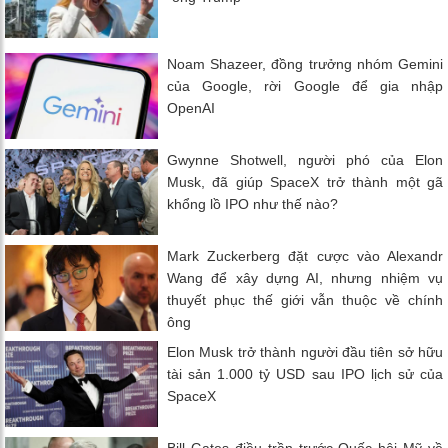
Noam Shazeer, đồng trưởng nhóm Gemini
của Google, rời Google để gia nhập
OpenAI
Gwynne Shotwell, người phó của Elon
Musk, đã giúp SpaceX trở thành một gã
khổng lồ IPO như thế nào?
Mark Zuckerberg đặt cược vào Alexandr
Wang để xây dựng AI, nhưng nhiệm vụ
thuyết phục thế giới vẫn thuộc về chính
ông
Elon Musk trở thành người đầu tiên sở hữu
tài sản 1.000 tỷ USD sau IPO lịch sử của
SpaceX