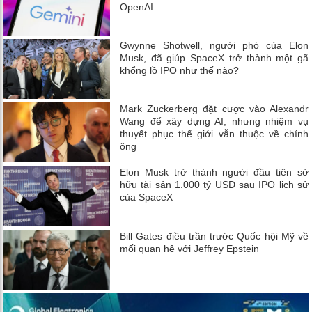
OpenAI
Gwynne Shotwell, người phó của Elon
Musk, đã giúp SpaceX trở thành một gã
khổng lồ IPO như thế nào?
Mark Zuckerberg đặt cược vào Alexandr
Wang để xây dựng AI, nhưng nhiệm vụ
thuyết phục thế giới vẫn thuộc về chính
ông
Elon Musk trở thành người đầu tiên sở
hữu tài sản 1.000 tỷ USD sau IPO lịch sử
của SpaceX
Bill Gates điều trần trước Quốc hội Mỹ về
mối quan hệ với Jeffrey Epstein