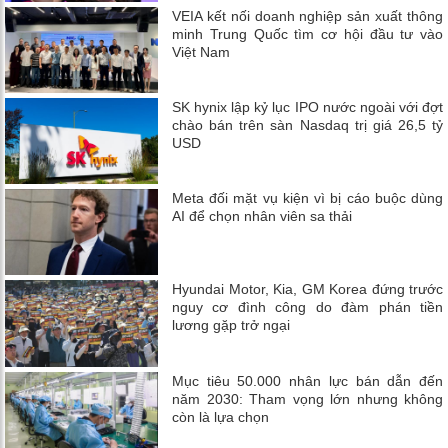
VEIA kết nối doanh nghiệp sản xuất thông
minh Trung Quốc tìm cơ hội đầu tư vào
Việt Nam
SK hynix lập kỷ lục IPO nước ngoài với đợt
chào bán trên sàn Nasdaq trị giá 26,5 tỷ
USD
Meta đối mặt vụ kiện vì bị cáo buộc dùng
AI để chọn nhân viên sa thải
Hyundai Motor, Kia, GM Korea đứng trước
nguy cơ đình công do đàm phán tiền
lương gặp trở ngại
Mục tiêu 50.000 nhân lực bán dẫn đến
năm 2030: Tham vọng lớn nhưng không
còn là lựa chọn