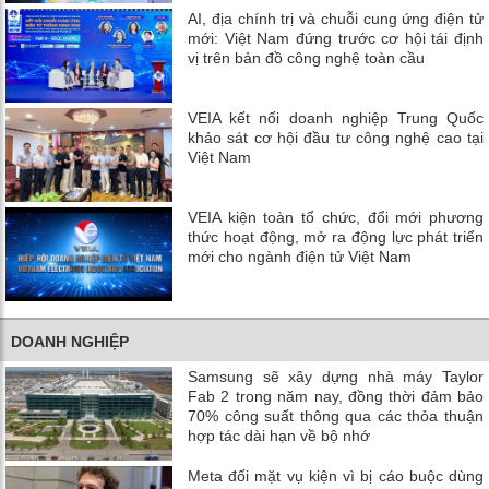
AI, địa chính trị và chuỗi cung ứng điện tử
mới: Việt Nam đứng trước cơ hội tái định
vị trên bản đồ công nghệ toàn cầu
VEIA kết nối doanh nghiệp Trung Quốc
khảo sát cơ hội đầu tư công nghệ cao tại
Việt Nam
VEIA kiện toàn tổ chức, đổi mới phương
thức hoạt động, mở ra động lực phát triển
mới cho ngành điện tử Việt Nam
DOANH NGHIỆP
Samsung sẽ xây dựng nhà máy Taylor
Fab 2 trong năm nay, đồng thời đảm bảo
70% công suất thông qua các thỏa thuận
hợp tác dài hạn về bộ nhớ
Meta đối mặt vụ kiện vì bị cáo buộc dùng