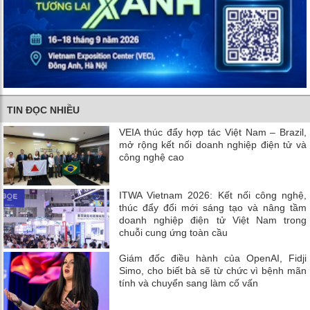
TIN ĐỌC NHIỀU
VEIA thúc đẩy hợp tác Việt Nam – Brazil,
mở rộng kết nối doanh nghiệp điện tử và
công nghệ cao
ITWA Vietnam 2026: Kết nối công nghệ,
thúc đẩy đổi mới sáng tạo và nâng tầm
doanh nghiệp điện tử Việt Nam trong
chuỗi cung ứng toàn cầu
Giám đốc điều hành của OpenAI, Fidji
Simo, cho biết bà sẽ từ chức vì bệnh mãn
tính và chuyển sang làm cố vấn