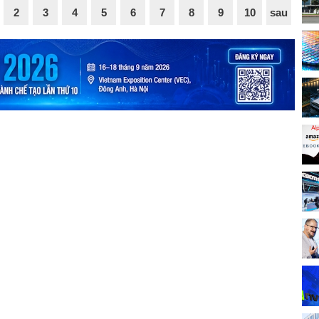
2
3
4
5
6
7
8
9
10
sau