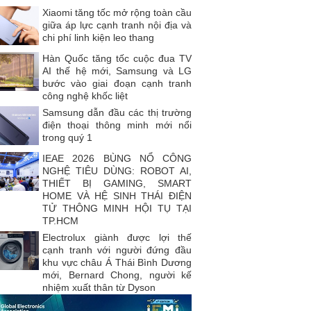
Xiaomi tăng tốc mở rộng toàn cầu
giữa áp lực cạnh tranh nội địa và
chi phí linh kiện leo thang
Hàn Quốc tăng tốc cuộc đua TV
AI thế hệ mới, Samsung và LG
bước vào giai đoạn cạnh tranh
công nghệ khốc liệt
Samsung dẫn đầu các thị trường
điện thoại thông minh mới nổi
trong quý 1
IEAE 2026 BÙNG NỔ CÔNG
NGHỆ TIÊU DÙNG: ROBOT AI,
THIẾT BỊ GAMING, SMART
HOME VÀ HỆ SINH THÁI ĐIỆN
TỬ THÔNG MINH HỘI TỤ TẠI
TP.HCM
Electrolux giành được lợi thế
cạnh tranh với người đứng đầu
khu vực châu Á Thái Bình Dương
mới, Bernard Chong, người kế
nhiệm xuất thân từ Dyson