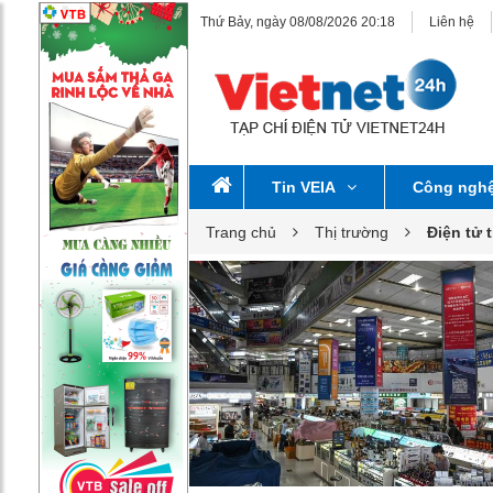
Thứ Bảy, ngày 08/08/2026 20:18
Liên hệ
Tin VEIA
Công ngh
Trang chủ
Thị trường
Điện tử 