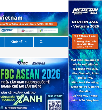
Kinh tế