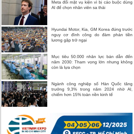
Meta đối mặt vụ kiện vì bị cáo buộc dùng
AI để chọn nhân viên sa thải
Hyundai Motor, Kia, GM Korea đứng trước
nguy cơ đình công do đàm phán tiền
lương gặp trở ngại
Mục tiêu 50.000 nhân lực bán dẫn đến
năm 2030: Tham vọng lớn nhưng không
còn là lựa chọn
Ngành công nghiệp số Hàn Quốc tăng
trưởng 9,3% trong năm 2024 nhờ AI,
chiếm hơn 15% toàn nền kinh tế