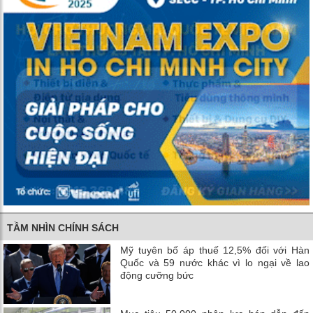
TẦM NHÌN CHÍNH SÁCH
Mỹ tuyên bố áp thuế 12,5% đối với Hàn
Quốc và 59 nước khác vì lo ngại về lao
động cưỡng bức