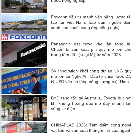
nước nông nghiệp
Foxconn đầu tư mạnh vào năng lượng tái
tạo tại Việt Nam, bảo đảm nguồn điện
xanh cho chuỗi cung ứng công nghệ
Panasonic đặt cược vào làn sóng AI:
Chuẩn bị sản xuất pin quy mô lớn cho
trung tâm dữ liệu tại Mỹ từ năm 2028
SK Innovation khởi công dự án LNG quy
mô lớn tại Nghệ An: Đầu tư chiến lược 2,3
tỷ USD vào hạ tầng năng lượng Việt Nam
BYD tăng tốc tại Australia, Toyota hụt hơi
khi khủng hoảng dầu mỏ đẩy nhanh làn
sóng xe điện
CHINAPLAS 2026: Tâm điểm công nghệ
vật liệu và sản xuất thông minh của ngành