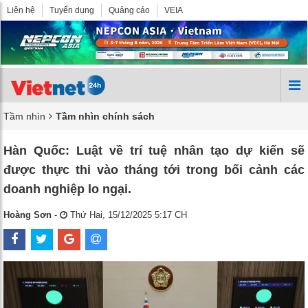
Liên hệ
Tuyển dụng
Quảng cáo
VEIA
Tầm nhìn
Tầm nhìn chính sách
Hàn Quốc: Luật về trí tuệ nhân tạo dự kiến ​​sẽ
được thực thi vào tháng tới trong bối cảnh các
doanh nghiệp lo ngại.
Hoàng Sơn
-
Thứ Hai, 15/12/2025 5:17 CH