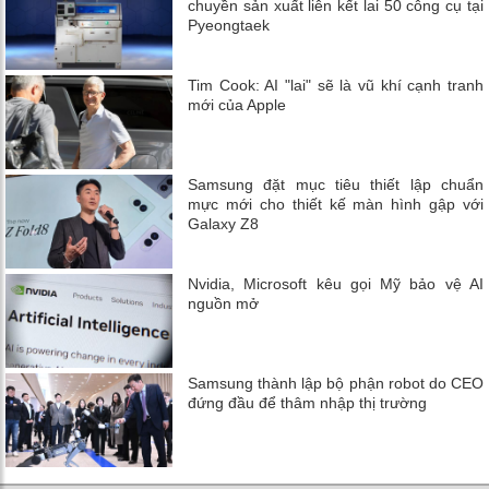
chuyền sản xuất liên kết lai 50 công cụ tại
Pyeongtaek
Tim Cook: AI "lai" sẽ là vũ khí cạnh tranh
mới của Apple
Samsung đặt mục tiêu thiết lập chuẩn
mực mới cho thiết kế màn hình gập với
Galaxy Z8
Nvidia, Microsoft kêu gọi Mỹ bảo vệ AI
nguồn mở
Samsung thành lập bộ phận robot do CEO
đứng đầu để thâm nhập thị trường