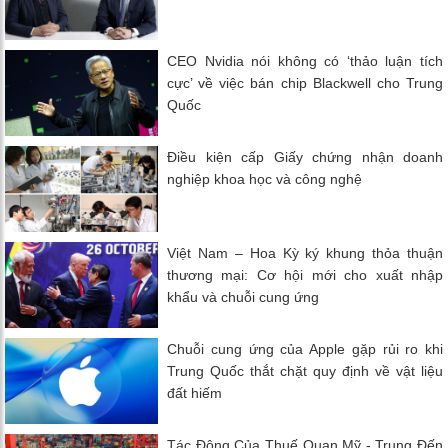
CEO Nvidia nói không có ‘thảo luận tích
cực’ về việc bán chip Blackwell cho Trung
Quốc
Điều kiện cấp Giấy chứng nhận doanh
nghiệp khoa học và công nghệ
Việt Nam – Hoa Kỳ ký khung thỏa thuận
thương mại: Cơ hội mới cho xuất nhập
khẩu và chuỗi cung ứng
Chuỗi cung ứng của Apple gặp rủi ro khi
Trung Quốc thắt chặt quy định về vật liệu
đất hiếm
Tác Động Của Thuế Quan Mỹ - Trung Đến