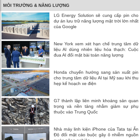
MÔI TRƯỜNG & NĂNG LƯỢNG
LG Energy Solution sẽ cung cấp pin cho
dự án lưu trữ năng lượng mặt trời lớn nhất
của Google
New York xem xét hạn chế trung tâm dữ
liệu AI dùng nhiên liệu hóa thạch: Cuộc
đua AI đối mặt bài toán năng lượng
Honda chuyển hướng sang sản xuất pin
cho trung tâm dữ liệu AI tại Mỹ sau khi thu
hẹp kế hoạch xe điện
G7 thành lập liên minh khoáng sản quan
trọng và nền tảng nhằm giảm sự phụ
thuộc vào Trung Quốc
Nhà máy linh kiện iPhone của Tata tại Ấn
Độ đối mặt cáo buộc gây ô nhiễm nguồn