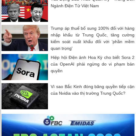
Ngành Điện Tử Việt Nam
Trump áp thuế bổ sung 100% đối với hàng
nhập khẩu từ Trung Quốc, tăng cường
kiểm soát xuất khẩu đối với 'phần mềm
quan trọng'
Hiệp hội Điện ảnh Hoa Kỳ cho biết Sora 2
của OpenAI phải ngừng do vi phạm bản
quyền
Vì sao Bắc Kinh đóng băng quyền tiếp cận
của Nvidia vào thị trường Trung Quốc?