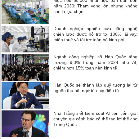
Mục tiêu 50.000 nhân lực bán dẫn đến
năm 2030: Tham vọng lớn nhưng không
còn là lựa chọn
Doanh nghiệp nghiên cứu công nghệ
chiến lược được hỗ trợ tới 100% lãi vay,
miễn thuế và tài trợ toàn bộ kinh phí
Ngành công nghiệp số Hàn Quốc tăng
trưởng 9,3% trong năm 2024 nhờ AI,
chiếm hơn 15% toàn nền kinh tế
Hàn Quốc sẽ thành lập quỹ tương lai từ
nguồn thu bất ngờ từ chip điện tử
Nhà Trắng siết kiểm soát AI tiên tiến, giới
chuyên gia cảnh báo có thể tạo lợi thế cho
Trung Quốc