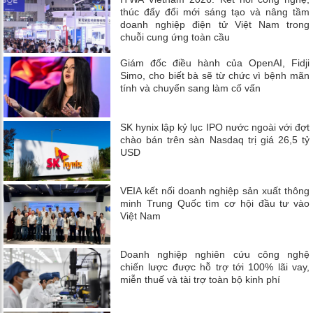
thúc đẩy đổi mới sáng tạo và nâng tầm
doanh nghiệp điện tử Việt Nam trong
chuỗi cung ứng toàn cầu
Giám đốc điều hành của OpenAI, Fidji
Simo, cho biết bà sẽ từ chức vì bệnh mãn
tính và chuyển sang làm cố vấn
SK hynix lập kỷ lục IPO nước ngoài với đợt
chào bán trên sàn Nasdaq trị giá 26,5 tỷ
USD
VEIA kết nối doanh nghiệp sản xuất thông
minh Trung Quốc tìm cơ hội đầu tư vào
Việt Nam
Doanh nghiệp nghiên cứu công nghệ
chiến lược được hỗ trợ tới 100% lãi vay,
miễn thuế và tài trợ toàn bộ kinh phí