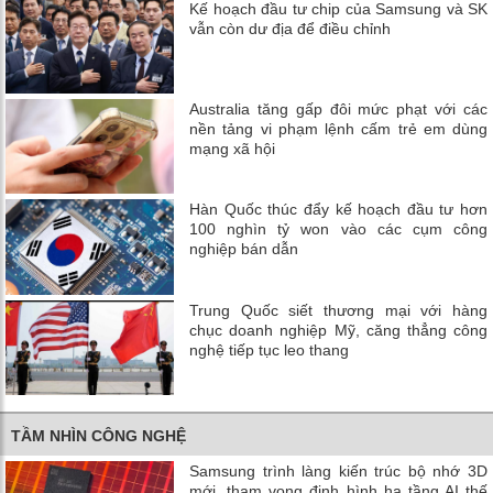
Kế hoạch đầu tư chip của Samsung và SK
vẫn còn dư địa để điều chỉnh
Australia tăng gấp đôi mức phạt với các
nền tảng vi phạm lệnh cấm trẻ em dùng
mạng xã hội
Hàn Quốc thúc đẩy kế hoạch đầu tư hơn
100 nghìn tỷ won vào các cụm công
nghiệp bán dẫn
Trung Quốc siết thương mại với hàng
chục doanh nghiệp Mỹ, căng thẳng công
nghệ tiếp tục leo thang
TẦM NHÌN CÔNG NGHỆ
Samsung trình làng kiến trúc bộ nhớ 3D
mới, tham vọng định hình hạ tầng AI thế