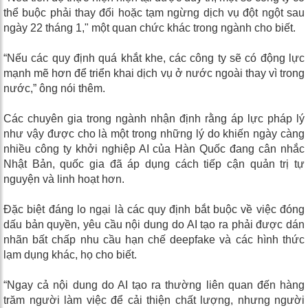
thể buộc phải thay đổi hoặc tạm ngừng dịch vụ đột ngột sau
ngày 22 tháng 1," một quan chức khác trong ngành cho biết.
“Nếu các quy định quá khắt khe, các công ty sẽ có động lực
mạnh mẽ hơn để triển khai dịch vụ ở nước ngoài thay vì trong
nước,” ông nói thêm.
Các chuyên gia trong ngành nhận định rằng áp lực pháp lý
như vậy được cho là một trong những lý do khiến ngày càng
nhiều công ty khởi nghiệp AI của Hàn Quốc đang cân nhắc
Nhật Bản, quốc gia đã áp dụng cách tiếp cận quản trị tự
nguyện và linh hoạt hơn.
Đặc biệt đáng lo ngại là các quy định bắt buộc về việc đóng
dấu bản quyền, yêu cầu nội dung do AI tạo ra phải được dán
nhãn bất chấp nhu cầu hạn chế deepfake và các hình thức
lạm dụng khác, họ cho biết.
“Ngay cả nội dung do AI tạo ra thường liên quan đến hàng
trăm người làm việc để cải thiện chất lượng, nhưng người