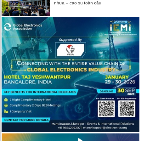
nhựa – cao su toàn cầu