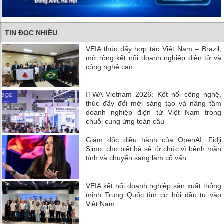
TIN ĐỌC NHIỀU
VEIA thúc đẩy hợp tác Việt Nam – Brazil,
mở rộng kết nối doanh nghiệp điện tử và
công nghệ cao
ITWA Vietnam 2026: Kết nối công nghệ,
thúc đẩy đổi mới sáng tạo và nâng tầm
doanh nghiệp điện tử Việt Nam trong
chuỗi cung ứng toàn cầu
Giám đốc điều hành của OpenAI, Fidji
Simo, cho biết bà sẽ từ chức vì bệnh mãn
tính và chuyển sang làm cố vấn
VEIA kết nối doanh nghiệp sản xuất thông
minh Trung Quốc tìm cơ hội đầu tư vào
Việt Nam