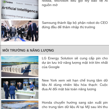
Nvidia, Microsoft kêu gọi Mỹ bảo vệ AI
nguồn mở
Samsung thành lập bộ phận robot do CEO
đứng đầu để thâm nhập thị trường
MÔI TRƯỜNG & NĂNG LƯỢNG
LG Energy Solution sẽ cung cấp pin cho
dự án lưu trữ năng lượng mặt trời lớn nhất
của Google
New York xem xét hạn chế trung tâm dữ
liệu AI dùng nhiên liệu hóa thạch: Cuộc
đua AI đối mặt bài toán năng lượng
Honda chuyển hướng sang sản xuất pin
cho trung tâm dữ liệu AI tại Mỹ sau khi thu