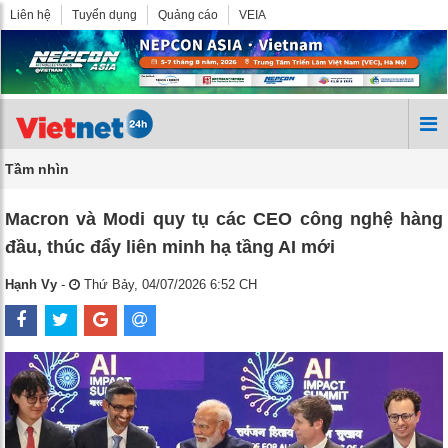
Liên hệ
Tuyển dụng
Quảng cáo
VEIA
Tầm nhìn
Macron và Modi quy tụ các CEO công nghệ hàng
đầu, thúc đẩy liên minh hạ tầng AI mới
Hạnh Vy
-
Thứ Bảy, 04/07/2026 6:52 CH