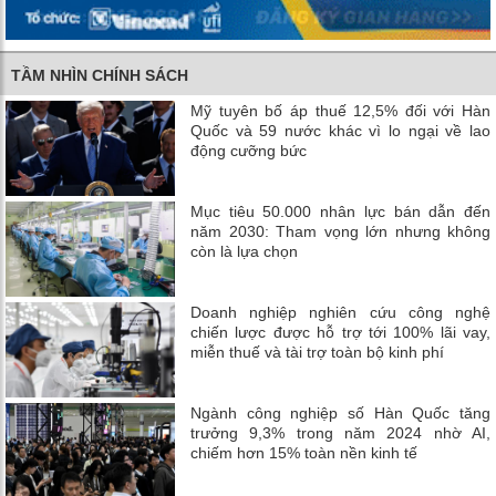
TẦM NHÌN CHÍNH SÁCH
Mỹ tuyên bố áp thuế 12,5% đối với Hàn
Quốc và 59 nước khác vì lo ngại về lao
động cưỡng bức
Mục tiêu 50.000 nhân lực bán dẫn đến
năm 2030: Tham vọng lớn nhưng không
còn là lựa chọn
Doanh nghiệp nghiên cứu công nghệ
chiến lược được hỗ trợ tới 100% lãi vay,
miễn thuế và tài trợ toàn bộ kinh phí
Ngành công nghiệp số Hàn Quốc tăng
trưởng 9,3% trong năm 2024 nhờ AI,
chiếm hơn 15% toàn nền kinh tế