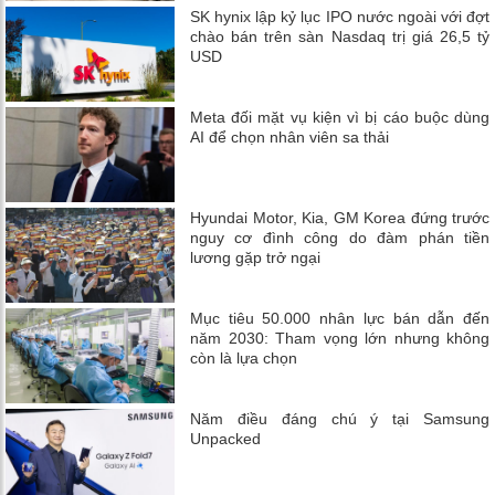
SK hynix lập kỷ lục IPO nước ngoài với đợt
chào bán trên sàn Nasdaq trị giá 26,5 tỷ
USD
Meta đối mặt vụ kiện vì bị cáo buộc dùng
AI để chọn nhân viên sa thải
Hyundai Motor, Kia, GM Korea đứng trước
nguy cơ đình công do đàm phán tiền
lương gặp trở ngại
Mục tiêu 50.000 nhân lực bán dẫn đến
năm 2030: Tham vọng lớn nhưng không
còn là lựa chọn
Năm điều đáng chú ý tại Samsung
Unpacked