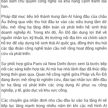
bảo đảm chủ quyền công nghệ và khả năng cạnh tranh dài
hạn.
Pháp đặt mục tiêu trở thành trung tâm AI hàng đầu của châu
Âu thông qua việc thu hút đầu tư vào các siêu trung tâm dữ
liệu, mở rộng hạ tầng điện toán và phát triển hệ sinh thái
doanh nghiệp AI. Trong khi đó, Ấn Độ tận dụng lợi thế về
nguồn nhân lực kỹ thuật, thị trường nội địa lớn và chính sách
hỗ trợ để xây dựng hệ sinh thái AI quốc gia, đồng thời thu hút
các tập đoàn công nghệ toàn cầu mở rộng hoạt động nghiên
cứu và phát triển.
Sự phối hợp giữa Paris và New Delhi được xem là bước tiếp
nối các sáng kiến hợp tác AI mà hai nhà lãnh đạo đã thúc đẩy
trong thời gian qua. Quan hệ công nghệ giữa Pháp và Ấn Độ
đang được mở rộng từ nghiên cứu, đào tạo nhân lực đến đầu
tư hạ tầng và phát triển các ứng dụng AI phục vụ công
nghiệp, y tế, giáo dục và khu vực công.
Các chuyên gia nhận định nhu cầu đầu tư vào hạ tầng AI sẽ
tiếp tục tăng mạnh trong nhiều năm tới khi các mô hình AI