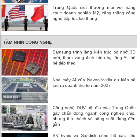
Trung Quốc siết thương mại với hàng
chục doanh nghiệp Mỹ, căng thẳng công
nghệ tiếp tục leo thang
TẦM NHÌN CÔNG NGHỆ
Samsung trình làng kiến trúc bộ nhớ 3D
mới, tham vọng định hình hạ tầng AI thế
hệ tiếp theo
Nhà máy AI của Naver-Nvidia dự kiến ​​sẽ
tạo ra doanh thu từ năm 2027
Công nghệ DUV nội địa của Trung Quốc
gây chấn động ngành công nghiệp chip,
nhưng thử thách về năng suất đang đến
gần
SK hynix và Sandisk công bố các tiêu