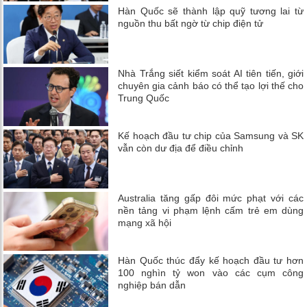
Hàn Quốc sẽ thành lập quỹ tương lai từ
nguồn thu bất ngờ từ chip điện tử
Nhà Trắng siết kiểm soát AI tiên tiến, giới
chuyên gia cảnh báo có thể tạo lợi thế cho
Trung Quốc
Kế hoạch đầu tư chip của Samsung và SK
vẫn còn dư địa để điều chỉnh
Australia tăng gấp đôi mức phạt với các
nền tảng vi phạm lệnh cấm trẻ em dùng
mạng xã hội
Hàn Quốc thúc đẩy kế hoạch đầu tư hơn
100 nghìn tỷ won vào các cụm công
nghiệp bán dẫn