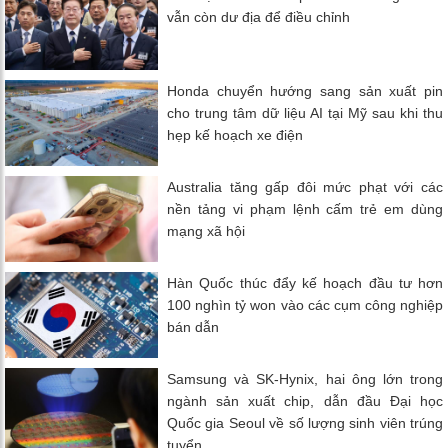
vẫn còn dư địa để điều chỉnh
Honda chuyển hướng sang sản xuất pin
cho trung tâm dữ liệu AI tại Mỹ sau khi thu
hẹp kế hoạch xe điện
Australia tăng gấp đôi mức phạt với các
nền tảng vi phạm lệnh cấm trẻ em dùng
mạng xã hội
Hàn Quốc thúc đẩy kế hoạch đầu tư hơn
100 nghìn tỷ won vào các cụm công nghiệp
bán dẫn
Samsung và SK-Hynix, hai ông lớn trong
ngành sản xuất chip, dẫn đầu Đại học
Quốc gia Seoul về số lượng sinh viên trúng
tuyển