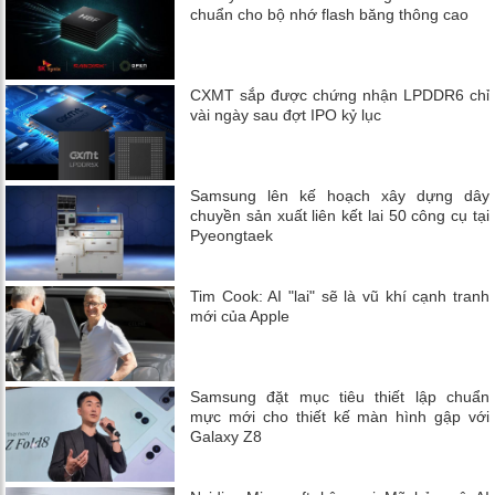
chuẩn cho bộ nhớ flash băng thông cao
CXMT sắp được chứng nhận LPDDR6 chỉ
vài ngày sau đợt IPO kỷ lục
Samsung lên kế hoạch xây dựng dây
chuyền sản xuất liên kết lai 50 công cụ tại
Pyeongtaek
Tim Cook: AI "lai" sẽ là vũ khí cạnh tranh
mới của Apple
Samsung đặt mục tiêu thiết lập chuẩn
mực mới cho thiết kế màn hình gập với
Galaxy Z8