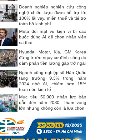
Doanh nghiệp nghiên cứu công
nghệ chiến lược được hỗ trợ tới
100% lãi vay, miễn thuế và tài trợ
toàn bộ kinh phí
Meta đối mặt vụ kiện vì bị cáo
buộc dùng AI để chọn nhân viên
sa thải
Hyundai Motor, Kia, GM Korea
đứng trước nguy cơ đình công do
đàm phán tiền lương gặp trở ngại
Ngành công nghiệp số Hàn Quốc
tăng trưởng 9,3% trong năm
2024 nhờ AI, chiếm hơn 15%
toàn nền kinh tế
Mục tiêu 50.000 nhân lực bán
dẫn đến năm 2030: Tham vọng
lớn nhưng không còn là lựa chọn