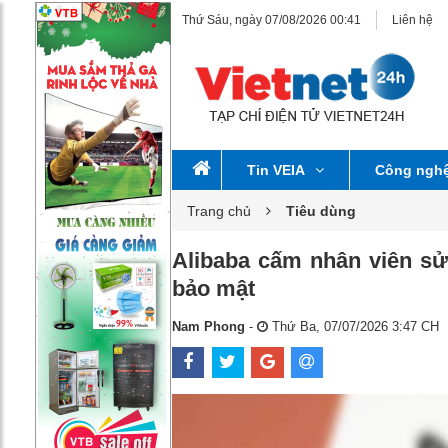
Thứ Sáu, ngày 07/08/2026 00:41
Liên hệ
Tin VEIA
Công ngh
Trang chủ
Tiêu dùng
Alibaba cấm nhân viên sử 
bảo mật
Nam Phong
-
Thứ Ba, 07/07/2026 3:47 CH