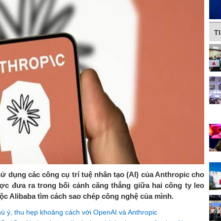
T
sử dụng các công cụ trí tuệ nhân tạo (AI) của Anthropic cho
ợc đưa ra trong bối cảnh căng thẳng giữa hai công ty leo
uộc Alibaba tìm cách sao chép công nghệ của mình.
hú ý, thu hẹp khoảng cách với OpenAI và Anthropic