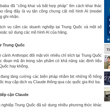
ibaba đã "công khai và bất hợp pháp" tìm cách khai thác
ho rằng đây là vụ tấn công chưng cất mô hình AI (model
ng ghi nhận.
dịch vụ cấm các doanh nghiệp tại Trung Quốc và một số
 hoặc sử dụng các mô hình AI của hãng.
từ Trung Quốc
T
 cảnh Anthropic đối mặt với nhiều chỉ trích tại Trung Quốc
c đoạn mã ẩn trong sản phẩm có khả năng xác định liệu
 Quốc hay không.
g đang tăng cường các biện pháp nhằm bịt những lỗ hổng
 truy cập dịch vụ Claude thông qua các quốc gia thứ ba.
tiếp cận Claude
nh nghiệp Trung Quốc đã sử dụng nhiều phương thức khác