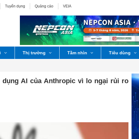
Tuyển dụng
Quảng cáo
VEIA
ệ
Thị trường
Tầm nhìn
Tiêu dùng
dụng AI của Anthropic vì lo ngại rủi ro