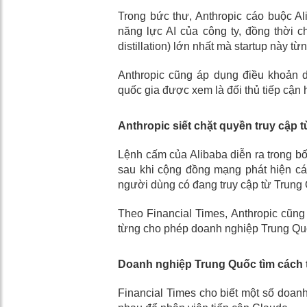
Trong bức thư, Anthropic cáo buộc Al
năng lực AI của công ty, đồng thời c
distillation) lớn nhất mà startup này từ
Anthropic cũng áp dụng điều khoản 
quốc gia được xem là đối thủ tiếp cận
Anthropic siết chặt quyền truy cập 
Lệnh cấm của Alibaba diễn ra trong bối
sau khi cộng đồng mạng phát hiện cá
người dùng có đang truy cập từ Trung
Theo Financial Times, Anthropic cũn
từng cho phép doanh nghiệp Trung Quốc
Doanh nghiệp Trung Quốc tìm cách 
Financial Times cho biết một số doa