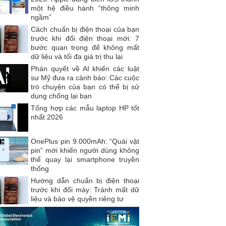
một hệ điều hành “thông minh
ngầm”
Cách chuẩn bị điện thoại của bạn
trước khi đổi điện thoại mới: 7
bước quan trọng để không mất
dữ liệu và tối đa giá trị thu lại
Phán quyết về AI khiến các luật
sư Mỹ đưa ra cảnh báo: Các cuộc
trò chuyện của bạn có thể bị sử
dụng chống lại bạn
Tổng hợp các mẫu laptop HP tốt
nhất 2026
OnePlus pin 9.000mAh: “Quái vật
pin” mới khiến người dùng không
thể quay lại smartphone truyền
thống
Hướng dẫn chuẩn bị điện thoại
trước khi đổi máy: Tránh mất dữ
liệu và bảo vệ quyền riêng tư