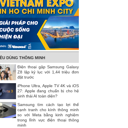
IÊU DÙNG THÔNG MINH
Điện thoại gập Samsung Galaxy
Z8 lập kỷ lục với 1,44 triệu đơn
đặt trước
iPhone Ultra, Apple TV 4K và iOS
27: Apple đang chuẩn bị cho hệ
sinh thái AI toàn diện?
Samsung tìm cách tạo lợi thế
cạnh tranh cho kính thông minh
so với Meta bằng kinh nghiệm
trong lĩnh vực điện thoại thông
minh