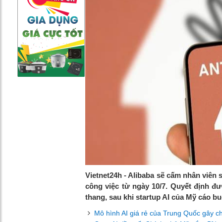
Vietnet24h - Alibaba sẽ cấm nhân viên 
công việc từ ngày 10/7. Quyết định đư
thang, sau khi startup AI của Mỹ cáo b
Mô hình AI giá rẻ của Trung Quốc gây c