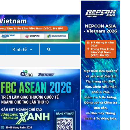
Kinh tế