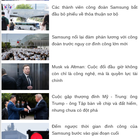
Các thành viên công đoàn Samsung bắt
đầu bỏ phiếu về thỏa thuận sơ bộ
Samsung nối lại đàm phán lương với công
đoàn trước nguy cơ đình công lớn mới
Musk và Altman: Cuộc đối đầu giờ không
còn chỉ là công nghệ, mà là quyền lực tài
chính
Cuộc gặp thượng đỉnh Mỹ - Trung: ông
Trump - ông Tập bàn về chip và đất hiếm,
nhưng chưa có đột phá
Đếm ngược thời gian đình công của
Samsung bước vào giai đoạn cuối