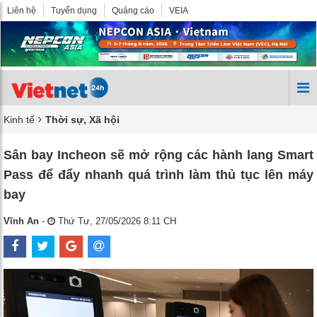
Liên hệ
Tuyển dụng
Quảng cáo
VEIA
Kinh tế
Thời sự, Xã hội
Sân bay Incheon sẽ mở rộng các hành lang Smart
Pass để đẩy nhanh quá trình làm thủ tục lên máy
bay
Vĩnh An
-
Thứ Tư, 27/05/2026 8:11 CH