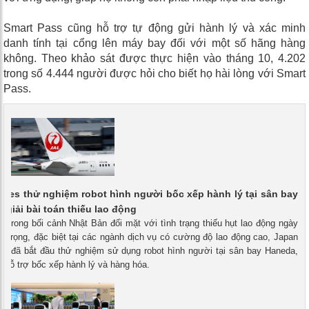
Smart Pass cũng hỗ trợ tự động gửi hành lý và xác minh
danh tính tại cổng lên máy bay đối với một số hãng hàng
không. Theo khảo sát được thực hiện vào tháng 10, 4.202
trong số 4.444 người được hỏi cho biết họ hài lòng với Smart
Pass.
lines thử nghiệm robot hình người bốc xếp hành lý tại sân bay
 giải bài toán thiếu lao động
- Trong bối cảnh Nhật Bản đối mặt với tình trạng thiếu hụt lao động ngày
 trọng, đặc biệt tại các ngành dịch vụ có cường độ lao động cao, Japan
AL) đã bắt đầu thử nghiệm sử dụng robot hình người tại sân bay Haneda,
 hỗ trợ bốc xếp hành lý và hàng hóa.