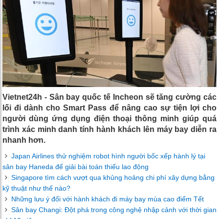
Vietnet24h - Sân bay quốc tế Incheon sẽ tăng cường các
lối đi dành cho Smart Pass để nâng cao sự tiện lợi cho
người dùng ứng dụng điện thoại thông minh giúp quá
trình xác minh danh tính hành khách lên máy bay diễn ra
nhanh hơn.
Japan Airlines thử nghiệm robot hình người bốc xếp hành lý tại
sân bay Haneda để giải bài toán thiếu lao động
Singapore tìm cách vượt qua khủng hoảng chi phí xây dựng bằng
kỹ thuật như thế nào?
Những lưu ý đối với hành khách đi máy bay mùa cao điểm Tết
Sân bay Changi: Đột phá trong công nghệ nhập cảnh với thời gian