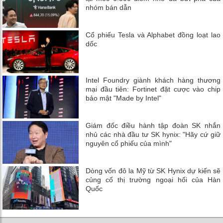
nhóm bán dẫn
Cổ phiếu Tesla và Alphabet đồng loạt lao
dốc
Intel Foundry giành khách hàng thương
mại đầu tiên: Fortinet đặt cược vào chip
bảo mật "Made by Intel"
Giám đốc điều hành tập đoàn SK nhắn
nhủ các nhà đầu tư SK hynix: "Hãy cứ giữ
nguyên cổ phiếu của mình"
Dòng vốn đô la Mỹ từ SK Hynix dự kiến ​​sẽ
củng cố thị trường ngoại hối của Hàn
Quốc