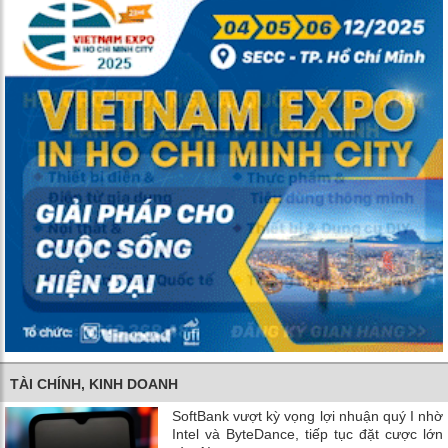
TÀI CHÍNH, KINH DOANH
SoftBank vượt kỳ vọng lợi nhuận quý I nhờ
Intel và ByteDance, tiếp tục đặt cược lớn