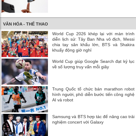
VĂN HÓA - THỂ THAO
World Cup 2026 khép lại với màn trình
diễn lịch sử: Tây Ban Nha vô địch, Messi
chia tay sân khấu lớn, BTS và Shakira
khuấy động giờ nghỉ
World Cup giúp Google Search đạt kỷ lục
về số lượng truy vấn mỗi giây
Trung Quốc tổ chức bán marathon robot
hình người, phô diễn bước tiến công nghệ
AI và robot
Samsung và BTS hợp tác để nâng cao trải
nghiệm concert với Galaxy