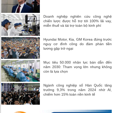
Doanh nghiệp nghiên cứu công nghệ
chiến lược được hỗ trợ tới 100% lãi vay,
miễn thuế và tài trợ toàn bộ kinh phí
Hyundai Motor, Kia, GM Korea đứng trước
nguy cơ đình công do đàm phán tiền
lương gặp trở ngại
Mục tiêu 50.000 nhân lực bán dẫn đến
năm 2030: Tham vọng lớn nhưng không
còn là lựa chọn
Ngành công nghiệp số Hàn Quốc tăng
trưởng 9,3% trong năm 2024 nhờ AI,
chiếm hơn 15% toàn nền kinh tế