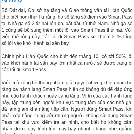
chỉ 10 giây
Bộ Đất đai, Cơ sở hạ tầng và Giao thông vận tải Hàn Quốc
cho biết hôm thứ Tư rằng, họ sẽ tăng số điểm vào Smart Pass
tại Nhà ga số 2 từ hai lên ba, bắt đầu từ thứ Năm. Nhà ga số
1 cũng sẽ bổ sung thêm một lối vào Smart Pass thứ hai. Với
việc mở rộng này, các lối đi Smart Pass sẽ chiếm 31% tổng
số lối vào khởi hành tại sân bay.
Chính phủ Hàn Quốc cho biết đến tháng 10, có tới 50% lối
vào khởi hành tại sân bay lớn nhất cả nước sẽ được trang bị
các lối đi Smart Pass.
Việc mở rộng hệ thống nhằm giải quyết những khiếu nại cho
rằng ba hành lang Smart Pass hiện có không đủ để đáp ứng
nhu cầu hành khách ngày càng tăng. Vị trí của các hành lang
này, tập trung bên ngoài khu vực trung tâm của các nhà ga,
đã làm giảm khả năng tiếp cận. Người dùng Smart Pass, khi
phải xếp hàng cùng với những người không sử dụng Smart
Pass tại khu vực kiểm tra an ninh, cho biết họ không cảm
nhận được quy trình lên máy bay nhanh chóng như quảng