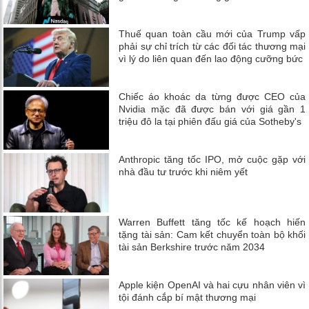
Thuế quan toàn cầu mới của Trump vấp
phải sự chỉ trích từ các đối tác thương mại
vì lý do liên quan đến lao động cưỡng bức
Chiếc áo khoác da từng được CEO của
Nvidia mặc đã được bán với giá gần 1
triệu đô la tại phiên đấu giá của Sotheby's
Anthropic tăng tốc IPO, mở cuộc gặp với
nhà đầu tư trước khi niêm yết
Warren Buffett tăng tốc kế hoạch hiến
tặng tài sản: Cam kết chuyển toàn bộ khối
tài sản Berkshire trước năm 2034
Apple kiện OpenAI và hai cựu nhân viên vì
tội đánh cắp bí mật thương mại