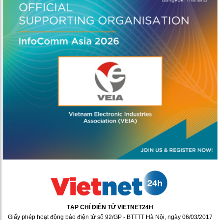
TẠP CHÍ ĐIỆN TỬ VIETNET24H
Giấy phép hoạt động báo điện tử số 92/GP - BTTTT Hà Nội, ngày 06/03/2017