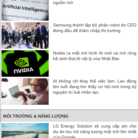
nguồn mở
Samsung thành lập bộ phận robot do CEO
đứng đầu để thâm nhập thị trường
Nvidia ra mắt mô hình AI mới và mở rộng
hệ sinh thái AI vật lý của Nhật Bản
AI không chỉ thay thế việc làm: Lao động
lớn tuổi đang tìm thấy cơ hội mới trong kỷ
nguyên trí tuệ nhân tạo
MÔI TRƯỜNG & NĂNG LƯỢNG
LG Energy Solution sẽ cung cấp pin cho
dự án lưu trữ năng lượng mặt trời lớn nhất
của Google