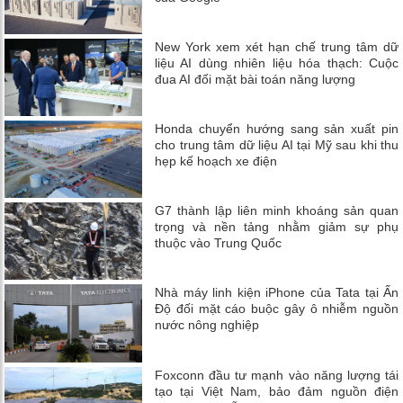
New York xem xét hạn chế trung tâm dữ
liệu AI dùng nhiên liệu hóa thạch: Cuộc
đua AI đối mặt bài toán năng lượng
Honda chuyển hướng sang sản xuất pin
cho trung tâm dữ liệu AI tại Mỹ sau khi thu
hẹp kế hoạch xe điện
G7 thành lập liên minh khoáng sản quan
trọng và nền tảng nhằm giảm sự phụ
thuộc vào Trung Quốc
Nhà máy linh kiện iPhone của Tata tại Ấn
Độ đối mặt cáo buộc gây ô nhiễm nguồn
nước nông nghiệp
Foxconn đầu tư mạnh vào năng lượng tái
tạo tại Việt Nam, bảo đảm nguồn điện