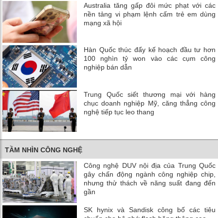
Australia tăng gấp đôi mức phạt với các
nền tảng vi phạm lệnh cấm trẻ em dùng
mạng xã hội
Hàn Quốc thúc đẩy kế hoạch đầu tư hơn
100 nghìn tỷ won vào các cụm công
nghiệp bán dẫn
Trung Quốc siết thương mại với hàng
chục doanh nghiệp Mỹ, căng thẳng công
nghệ tiếp tục leo thang
TẦM NHÌN CÔNG NGHỆ
Công nghệ DUV nội địa của Trung Quốc
gây chấn động ngành công nghiệp chip,
nhưng thử thách về năng suất đang đến
gần
SK hynix và Sandisk công bố các tiêu