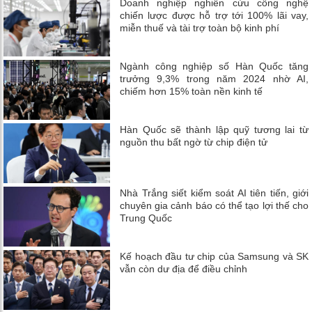
Doanh nghiệp nghiên cứu công nghệ
chiến lược được hỗ trợ tới 100% lãi vay,
miễn thuế và tài trợ toàn bộ kinh phí
Ngành công nghiệp số Hàn Quốc tăng
trưởng 9,3% trong năm 2024 nhờ AI,
chiếm hơn 15% toàn nền kinh tế
Hàn Quốc sẽ thành lập quỹ tương lai từ
nguồn thu bất ngờ từ chip điện tử
Nhà Trắng siết kiểm soát AI tiên tiến, giới
chuyên gia cảnh báo có thể tạo lợi thế cho
Trung Quốc
Kế hoạch đầu tư chip của Samsung và SK
vẫn còn dư địa để điều chỉnh