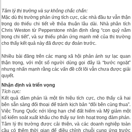
Tâm lý thị trường và sự không chắc chắn:
Mặc dù thị trường phản ứng tích cực, các nhà đầu tư vẫn thận
trọng do thiếu chi tiết về thỏa thuận lâu dài. Nhà phân tích
Chris Weston từ Pepperstone nhận định rằng “con quỷ nằm
trong chi tiết”, và sự thiếu phản ứng mạnh mẽ của thị trường
cho thấy kết quả này đã được dự đoán trước.
Nhiều bài đăng trên các mạng xã hội phản ánh sự lạc quan
thận trọng, với một số người dùng gọi đây là “bước ngoặt”
nhưng nhấn mạnh rằng các vấn đề cốt lõi vẫn chưa được giải
quyết.
Nhận định và triển vọng
Tích cực:
Kết quả đàm phán là một tín hiệu tích cực, cho thấy cả hai
bên sẵn sàng đối thoại để tránh kịch bản “đôi bên cùng thua”.
Việc Trung Quốc nới lỏng hạn chế đất hiếm và Mỹ giảm một
số kiểm soát xuất khẩu cho thấy sự linh hoạt trong đàm phán.
Tâm lý thị trường được cải thiện, và các doanh nghiệp toàn
cầu có thêm thời gian để điều chỉnh chuỗi cung ứng trước