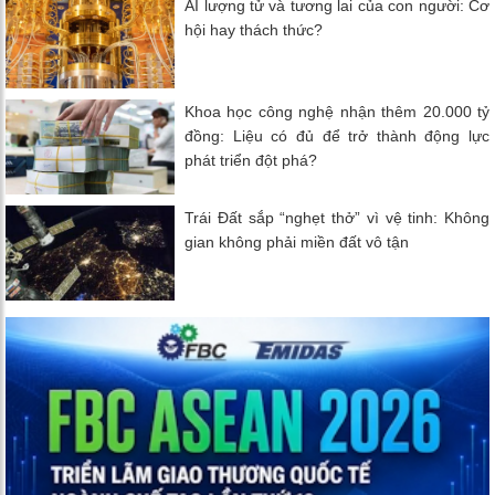
AI lượng tử và tương lai của con người: Cơ
hội hay thách thức?
Khoa học công nghệ nhận thêm 20.000 tỷ
đồng: Liệu có đủ để trở thành động lực
phát triển đột phá?
Trái Đất sắp “nghẹt thở” vì vệ tinh: Không
gian không phải miền đất vô tận