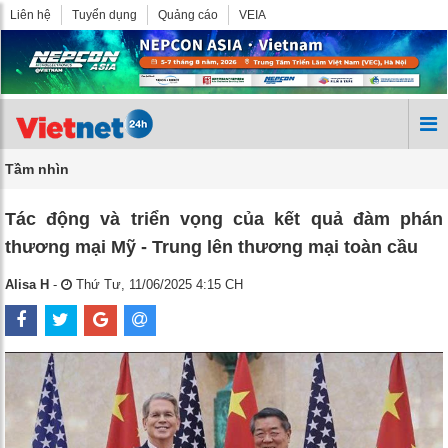
Liên hệ
Tuyển dụng
Quảng cáo
VEIA
Tầm nhìn
Tác động và triển vọng của kết quả đàm phán
thương mại Mỹ - Trung lên thương mại toàn cầu
Alisa H
-
Thứ Tư, 11/06/2025 4:15 CH