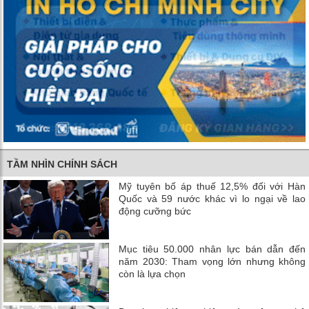
TẦM NHÌN CHÍNH SÁCH
Mỹ tuyên bố áp thuế 12,5% đối với Hàn
Quốc và 59 nước khác vì lo ngại về lao
động cưỡng bức
Mục tiêu 50.000 nhân lực bán dẫn đến
năm 2030: Tham vọng lớn nhưng không
còn là lựa chọn