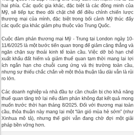
hai phía. Các quốc gia khác, đặc biệt là các đồng minh của
Mỹ, sẽ tiếp tục theo dõi chặt chẽ để điều chỉnh chiến lược
thương mại của mình, đặc biệt trong bối cảnh Mỹ thúc đẩy
các quốc gia khác giảm phụ thuộc vào Trung Quốc.
Cuộc đàm phán thương mại Mỹ - Trung tại London ngày 10-
11/6/2025 là một bước tiến quan trọng để giảm căng thẳng và
ngăn chặn suy thoái kinh tế toàn cầu. Việc dỡ bỏ hạn chế
xuất khẩu đất hiếm và giảm thuế quan tạm thời mang lại lợi
ích ngắn hạn cho chuỗi cung ứng và thị trường toàn cầu,
nhưng sự thiếu chắc chắn về một thỏa thuận lâu dài vẫn là rủi
ro lớn.
Các doanh nghiệp và nhà đầu tư cần chuẩn bị cho khả năng
thuế quan tăng trở lại nếu đàm phán không đạt kết quả mong
muốn trước thời hạn tháng 8/2025. Đối với thương mại toàn
cầu, thỏa thuận này mang lại một “làn gió mùa hè sớm” (như
Xinhua mô tả), nhưng thế giới vẫn đang chờ đợi một giải
pháp bền vững hơn.