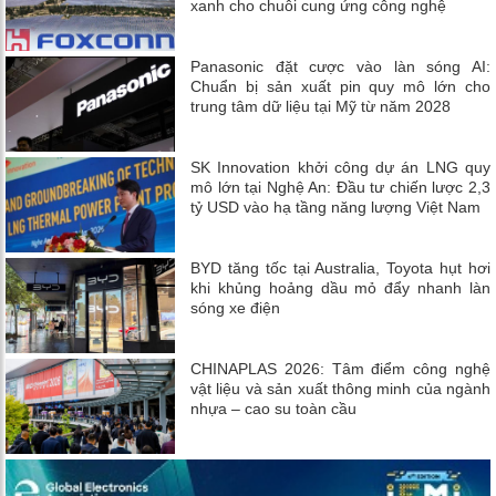
xanh cho chuỗi cung ứng công nghệ
Panasonic đặt cược vào làn sóng AI:
Chuẩn bị sản xuất pin quy mô lớn cho
trung tâm dữ liệu tại Mỹ từ năm 2028
SK Innovation khởi công dự án LNG quy
mô lớn tại Nghệ An: Đầu tư chiến lược 2,3
tỷ USD vào hạ tầng năng lượng Việt Nam
BYD tăng tốc tại Australia, Toyota hụt hơi
khi khủng hoảng dầu mỏ đẩy nhanh làn
sóng xe điện
CHINAPLAS 2026: Tâm điểm công nghệ
vật liệu và sản xuất thông minh của ngành
nhựa – cao su toàn cầu