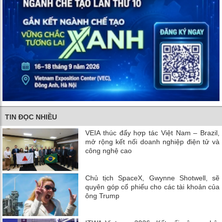
TIN ĐỌC NHIỀU
VEIA thúc đẩy hợp tác Việt Nam – Brazil,
mở rộng kết nối doanh nghiệp điện tử và
công nghệ cao
Chủ tịch SpaceX, Gwynne Shotwell, sẽ
quyên góp cổ phiếu cho các tài khoản của
ông Trump