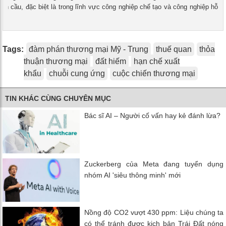
àn cầu, đặc biệt là trong lĩnh vực công nghiệp chế tạo và công nghiệp hỗ
Tags:
đàm phán thương mại Mỹ - Trung
thuế quan
thỏa
thuận thương mại
đất hiếm
hạn chế xuất
khẩu
chuỗi cung ứng
cuộc chiến thương mại
TIN KHÁC CÙNG CHUYÊN MỤC
Bác sĩ AI – Người cố vấn hay kẻ đánh lừa?
Zuckerberg của Meta đang tuyển dụng
nhóm AI 'siêu thông minh' mới
Nồng độ CO2 vượt 430 ppm: Liệu chúng ta
có thể tránh được kịch bản Trái Đất nóng