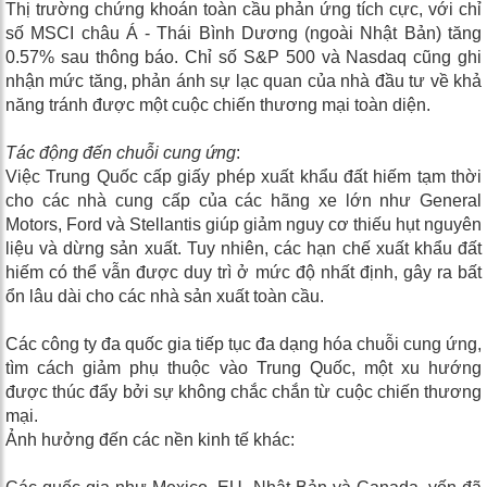
Thị trường chứng khoán toàn cầu phản ứng tích cực, với chỉ
số MSCI châu Á - Thái Bình Dương (ngoài Nhật Bản) tăng
0.57% sau thông báo. Chỉ số S&P 500 và Nasdaq cũng ghi
nhận mức tăng, phản ánh sự lạc quan của nhà đầu tư về khả
năng tránh được một cuộc chiến thương mại toàn diện.
Tác động đến chuỗi cung ứng
:
Việc Trung Quốc cấp giấy phép xuất khẩu đất hiếm tạm thời
cho các nhà cung cấp của các hãng xe lớn như General
Motors, Ford và Stellantis giúp giảm nguy cơ thiếu hụt nguyên
liệu và dừng sản xuất. Tuy nhiên, các hạn chế xuất khẩu đất
hiếm có thể vẫn được duy trì ở mức độ nhất định, gây ra bất
ổn lâu dài cho các nhà sản xuất toàn cầu.
Các công ty đa quốc gia tiếp tục đa dạng hóa chuỗi cung ứng,
tìm cách giảm phụ thuộc vào Trung Quốc, một xu hướng
được thúc đẩy bởi sự không chắc chắn từ cuộc chiến thương
mại.
Ảnh hưởng đến các nền kinh tế khác: