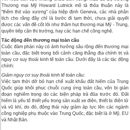
Thương mại Mỹ Howard Lutnick mô tả thỏa thuận này là
“thêm thịt vào xương” của hiệp định Geneva, các nhà phân
tích cho rằng đây chỉ là bước đi tạm thời, chưa giải quyết
được các vấn đề cốt lõi như thâm hụt thương mại Mỹ - Trung,
quyền tiếp cận thị trường, hay các hạn chế công nghệ.
Tác động đến thương mại toàn cầu
Cuộc đàm phán này có ảnh hưởng sâu rộng đến thương mại
toàn cầu, đặc biệt trong bối cảnh căng thẳng địa chính trị và
nguy cơ suy thoái kinh tế toàn cầu. Dưới đây là các tác động
chính:
Giảm nguy cơ suy thoái kinh tế toàn cầu:
Việc tạm thời dỡ bỏ hạn chế xuất khẩu đất hiếm của Trung
Quốc giúp khôi phục chuỗi cung ứng toàn cầu, vốn bị gián
đoạn nghiêm trọng do các biện pháp trả đũa trước đó. Đất
hiếm là yếu tố thiết yếu trong sản xuất xe điện, thiết bị điện tử
và vũ khí, do đó, động thái này giảm áp lực lên các ngành
công nghiệp phụ thuộc vào Trung Quốc, đặc biệt là ở Mỹ, EU
và Nhật Bản.