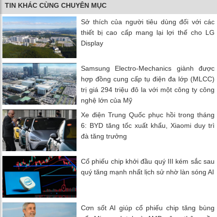
TIN KHÁC CÙNG CHUYÊN MỤC
Sở thích của người tiêu dùng đối với các
thiết bị cao cấp mang lại lợi thế cho LG
Display
Samsung Electro-Mechanics giành được
hợp đồng cung cấp tụ điện đa lớp (MLCC)
trị giá 294 triệu đô la với một công ty công
nghệ lớn của Mỹ
Xe điện Trung Quốc phục hồi trong tháng
6: BYD tăng tốc xuất khẩu, Xiaomi duy trì
đà tăng trưởng
Cổ phiếu chip khởi đầu quý III kém sắc sau
quý tăng mạnh nhất lịch sử nhờ làn sóng AI
Cơn sốt AI giúp cổ phiếu chip tăng bùng