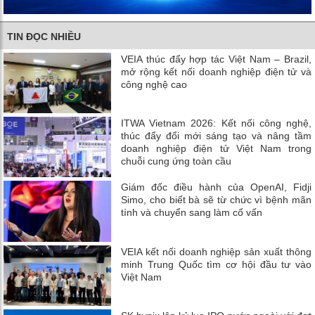
TIN ĐỌC NHIỀU
VEIA thúc đẩy hợp tác Việt Nam – Brazil,
mở rộng kết nối doanh nghiệp điện tử và
công nghệ cao
ITWA Vietnam 2026: Kết nối công nghệ,
thúc đẩy đổi mới sáng tạo và nâng tầm
doanh nghiệp điện tử Việt Nam trong
chuỗi cung ứng toàn cầu
Giám đốc điều hành của OpenAI, Fidji
Simo, cho biết bà sẽ từ chức vì bệnh mãn
tính và chuyển sang làm cố vấn
VEIA kết nối doanh nghiệp sản xuất thông
minh Trung Quốc tìm cơ hội đầu tư vào
Việt Nam