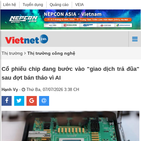
Liên hệ
Tuyển dụng
Quảng cáo
VEIA
Thị trường
Thị trường công nghệ
Cổ phiếu chip đang bước vào "giao dịch trả đũa"
sau đợt bán tháo vì AI
Hạnh Vy
-
Thứ Ba, 07/07/2026 3:38 CH