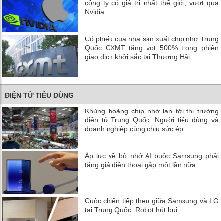
công ty có giá trị nhất thế giới, vượt qua
Nvidia
Cổ phiếu của nhà sản xuất chip nhớ Trung
Quốc CXMT tăng vọt 500% trong phiên
giao dịch khởi sắc tại Thượng Hải
ĐIỆN TỬ TIÊU DÙNG
Khủng hoảng chip nhớ lan tới thị trường
điện tử Trung Quốc: Người tiêu dùng và
doanh nghiệp cùng chịu sức ép
Áp lực về bộ nhớ AI buộc Samsung phải
tăng giá điện thoại gập một lần nữa
Cuộc chiến tiếp theo giữa Samsung và LG
tại Trung Quốc: Robot hút bụi