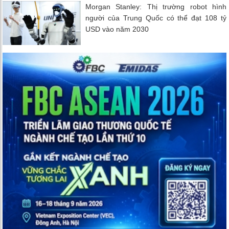
Morgan Stanley: Thị trường robot hình
người của Trung Quốc có thể đạt 108 tỷ
USD vào năm 2030