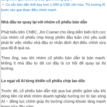
Cú sốc bán dẫn thổi bay hơn 1.000 tỷ USD vốn hóa: Thị trường AI
bước vào giai đoạn điều chỉnh mạnh
Nhà đầu tư quay lại với nhóm cổ phiếu bán dẫn
Phát biểu trên CNBC, Jim Cramer cho rằng diễn biến tích cực
của nhóm cổ phiếu chip trong phiên đầu tuần chủ yếu xuất
phát từ việc nhiều nhà đầu tư nhận định đợt điều chỉnh vừa
qua đã đi quá xa.
Theo ông, sau khi nhóm cổ phiếu bán dẫn bị bán mạnh,
không ít nhà đầu tư đã coi đây là cơ hội để quay lại thị
trường.
Lo ngại về AI từng khiến cổ phiếu chip lao dốc
Trước đó, cổ phiếu bán dẫn trải qua hai phiên giảm sâu khi
dòng tiền rút khỏi nhóm doanh nghiệp hưởng lợi từ làn sóng
AI – động lực chính giúp thị trường chứng khoán tăng mạnh
trong nửa đầu năm.