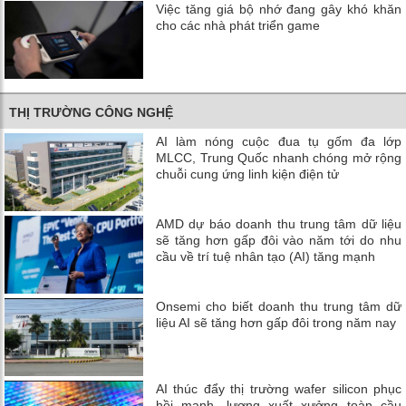
Việc tăng giá bộ nhớ đang gây khó khăn
cho các nhà phát triển game
THỊ TRƯỜNG CÔNG NGHỆ
AI làm nóng cuộc đua tụ gốm đa lớp
MLCC, Trung Quốc nhanh chóng mở rộng
chuỗi cung ứng linh kiện điện tử
AMD dự báo doanh thu trung tâm dữ liệu
sẽ tăng hơn gấp đôi vào năm tới do nhu
cầu về trí tuệ nhân tạo (AI) tăng mạnh
Onsemi cho biết doanh thu trung tâm dữ
liệu AI sẽ tăng hơn gấp đôi trong năm nay
AI thúc đẩy thị trường wafer silicon phục
hồi mạnh, lượng xuất xưởng toàn cầu