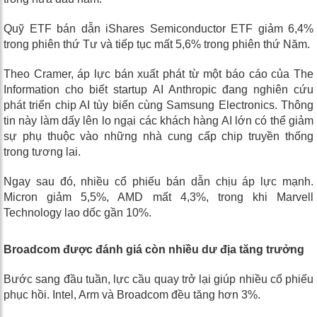
Quỹ ETF bán dẫn iShares Semiconductor ETF giảm 6,4%
trong phiên thứ Tư và tiếp tục mất 5,6% trong phiên thứ Năm.
Theo Cramer, áp lực bán xuất phát từ một báo cáo của The
Information cho biết startup AI Anthropic đang nghiên cứu
phát triển chip AI tùy biến cùng Samsung Electronics. Thông
tin này làm dấy lên lo ngại các khách hàng AI lớn có thể giảm
sự phụ thuộc vào những nhà cung cấp chip truyền thống
trong tương lai.
Ngay sau đó, nhiều cổ phiếu bán dẫn chịu áp lực mạnh.
Micron giảm 5,5%, AMD mất 4,3%, trong khi Marvell
Technology lao dốc gần 10%.
Broadcom được đánh giá còn nhiều dư địa tăng trưởng
Bước sang đầu tuần, lực cầu quay trở lại giúp nhiều cổ phiếu
phục hồi. Intel, Arm và Broadcom đều tăng hơn 3%.