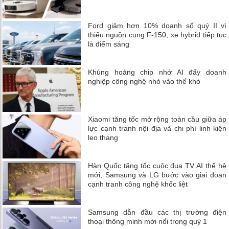
Ford giảm hơn 10% doanh số quý II vì
thiếu nguồn cung F-150, xe hybrid tiếp tục
là điểm sáng
Khủng hoảng chip nhớ AI đẩy doanh
nghiệp công nghệ nhỏ vào thế khó
Xiaomi tăng tốc mở rộng toàn cầu giữa áp
lực cạnh tranh nội địa và chi phí linh kiện
leo thang
Hàn Quốc tăng tốc cuộc đua TV AI thế hệ
mới, Samsung và LG bước vào giai đoạn
cạnh tranh công nghệ khốc liệt
Samsung dẫn đầu các thị trường điện
thoại thông minh mới nổi trong quý 1