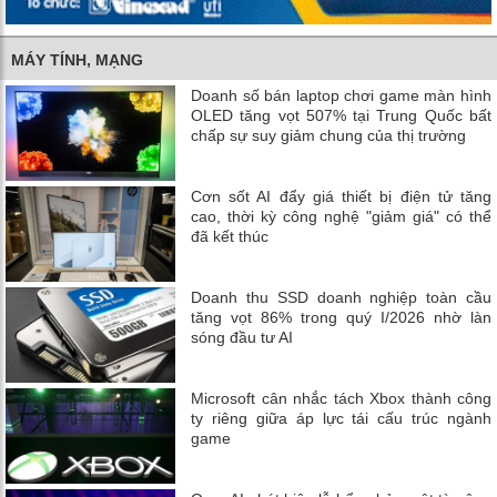
MÁY TÍNH, MẠNG
Doanh số bán laptop chơi game màn hình
OLED tăng vọt 507% tại Trung Quốc bất
chấp sự suy giảm chung của thị trường
Cơn sốt AI đẩy giá thiết bị điện tử tăng
cao, thời kỳ công nghệ "giảm giá" có thể
đã kết thúc
Doanh thu SSD doanh nghiệp toàn cầu
tăng vọt 86% trong quý I/2026 nhờ làn
sóng đầu tư AI
Microsoft cân nhắc tách Xbox thành công
ty riêng giữa áp lực tái cấu trúc ngành
game