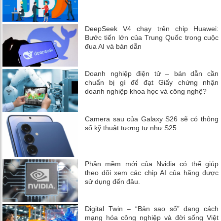
DeepSeek V4 chạy trên chip Huawei:
Bước tiến lớn của Trung Quốc trong cuộc
đua AI và bán dẫn
Doanh nghiệp điện tử – bán dẫn cần
chuẩn bị gì để đạt Giấy chứng nhận
doanh nghiệp khoa học và công nghệ?
Camera sau của Galaxy S26 sẽ có thông
số kỹ thuật tương tự như S25.
Phần mềm mới của Nvidia có thể giúp
theo dõi xem các chip AI của hãng được
sử dụng đến đâu.
Digital Twin – “Bản sao số” đang cách
mạng hóa công nghiệp và đời sống Việt