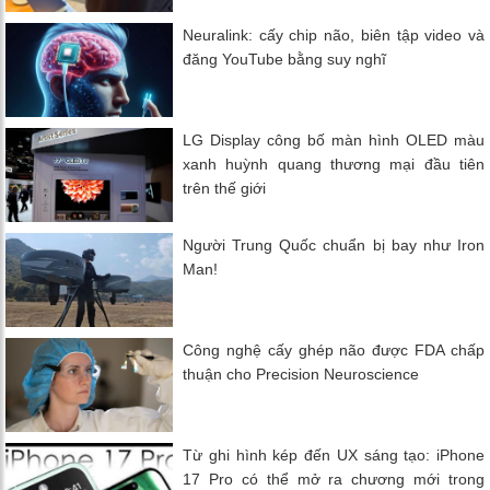
Neuralink: cấy chip não, biên tập video và
đăng YouTube bằng suy nghĩ
LG Display công bố màn hình OLED màu
xanh huỳnh quang thương mại đầu tiên
trên thế giới
Người Trung Quốc chuẩn bị bay như Iron
Man!
Công nghệ cấy ghép não được FDA chấp
thuận cho Precision Neuroscience
Từ ghi hình kép đến UX sáng tạo: iPhone
17 Pro có thể mở ra chương mới trong