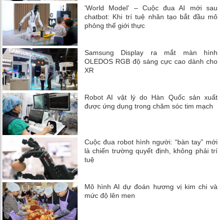
'World Model' – Cuộc đua AI mới sau
chatbot: Khi trí tuệ nhân tạo bắt đầu mô
phỏng thế giới thực
Samsung Display ra mắt màn hình
OLEDOS RGB độ sáng cực cao dành cho
XR
Robot AI vật lý do Hàn Quốc sản xuất
được ứng dụng trong chăm sóc tim mạch
Cuộc đua robot hình người: “bàn tay” mới
là chiến trường quyết định, không phải trí
tuệ
Mô hình AI dự đoán hương vị kim chi và
mức độ lên men