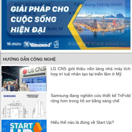
HƯỚNG DẪN CÔNG NGHỆ
LG CNS giới thiệu nền tảng nhà máy tích
hợp trí tuệ nhân tạo tại triển lãm ở Mỹ
Samsung đang nghiên cứu thiết kế TriFold
rộng hơn trong hồ sơ bằng sáng chế
Hiểu thể nào là đúng về Start Up?