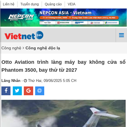
Liên hệ
Tuyển dụng
Quảng cáo
VEIA
Công nghệ
Công nghệ độc lạ
Otto Aviation trình làng máy bay không cửa sổ
Phantom 3500, bay thử từ 2027
Lãng Nhân
-
Thứ Hai, 09/06/2025 5:05 CH