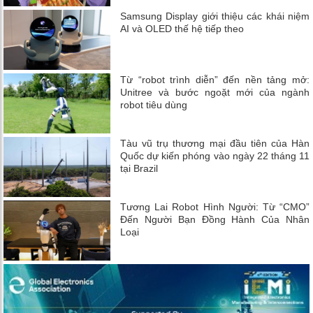
Samsung Display giới thiệu các khái niệm
AI và OLED thế hệ tiếp theo
Từ “robot trình diễn” đến nền tảng mở:
Unitree và bước ngoặt mới của ngành
robot tiêu dùng
Tàu vũ trụ thương mại đầu tiên của Hàn
Quốc dự kiến ​​phóng vào ngày 22 tháng 11
tại Brazil
Tương Lai Robot Hình Người: Từ “CMO”
Đến Người Bạn Đồng Hành Của Nhân
Loại