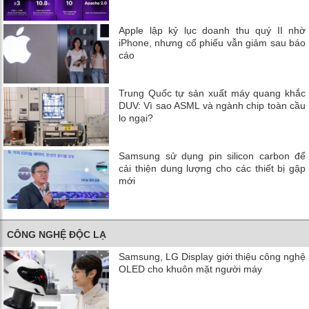
Apple lập kỷ lục doanh thu quý II nhờ
iPhone, nhưng cổ phiếu vẫn giảm sau báo
cáo
Trung Quốc tự sản xuất máy quang khắc
DUV: Vì sao ASML và ngành chip toàn cầu
lo ngại?
Samsung sử dụng pin silicon carbon để
cải thiện dung lượng cho các thiết bị gập
mới
CÔNG NGHỆ ĐỘC LẠ
Samsung, LG Display giới thiệu công nghệ
OLED cho khuôn mặt người máy