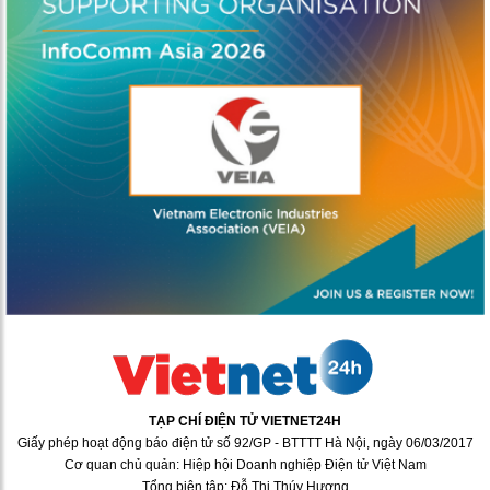
TẠP CHÍ ĐIỆN TỬ VIETNET24H
Giấy phép hoạt động báo điện tử số 92/GP - BTTTT Hà Nội, ngày 06/03/2017
Cơ quan chủ quản: Hiệp hội Doanh nghiệp Điện tử Việt Nam
Tổng biên tập: Đỗ Thị Thúy Hương