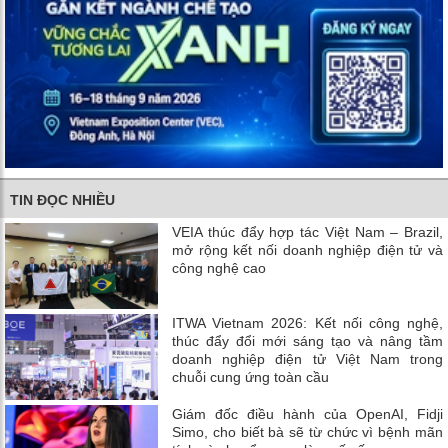
TIN ĐỌC NHIỀU
VEIA thúc đẩy hợp tác Việt Nam – Brazil,
mở rộng kết nối doanh nghiệp điện tử và
công nghệ cao
ITWA Vietnam 2026: Kết nối công nghệ,
thúc đẩy đổi mới sáng tạo và nâng tầm
doanh nghiệp điện tử Việt Nam trong
chuỗi cung ứng toàn cầu
Giám đốc điều hành của OpenAI, Fidji
Simo, cho biết bà sẽ từ chức vì bệnh mãn