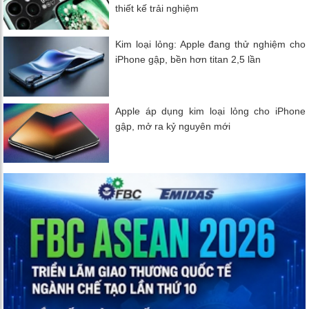
thiết kế trải nghiệm
Kim loại lỏng: Apple đang thử nghiệm cho
iPhone gập, bền hơn titan 2,5 lần
Apple áp dụng kim loại lỏng cho iPhone
gập, mở ra kỷ nguyên mới