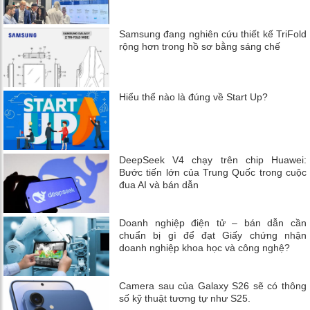
Samsung đang nghiên cứu thiết kế TriFold
rộng hơn trong hồ sơ bằng sáng chế
Hiểu thể nào là đúng về Start Up?
DeepSeek V4 chạy trên chip Huawei:
Bước tiến lớn của Trung Quốc trong cuộc
đua AI và bán dẫn
Doanh nghiệp điện tử – bán dẫn cần
chuẩn bị gì để đạt Giấy chứng nhận
doanh nghiệp khoa học và công nghệ?
Camera sau của Galaxy S26 sẽ có thông
số kỹ thuật tương tự như S25.