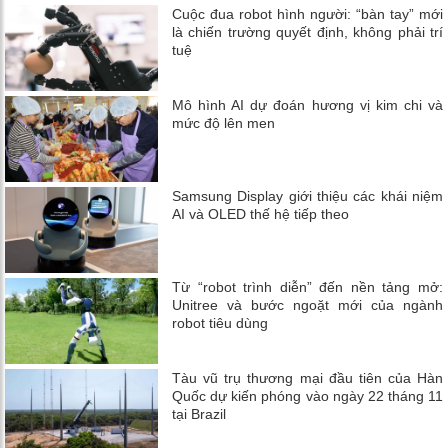
Cuộc đua robot hình người: “bàn tay” mới
là chiến trường quyết định, không phải trí
tuệ
Mô hình AI dự đoán hương vị kim chi và
mức độ lên men
Samsung Display giới thiệu các khái niệm
AI và OLED thế hệ tiếp theo
Từ “robot trình diễn” đến nền tảng mở:
Unitree và bước ngoặt mới của ngành
robot tiêu dùng
Tàu vũ trụ thương mại đầu tiên của Hàn
Quốc dự kiến ​​phóng vào ngày 22 tháng 11
tại Brazil