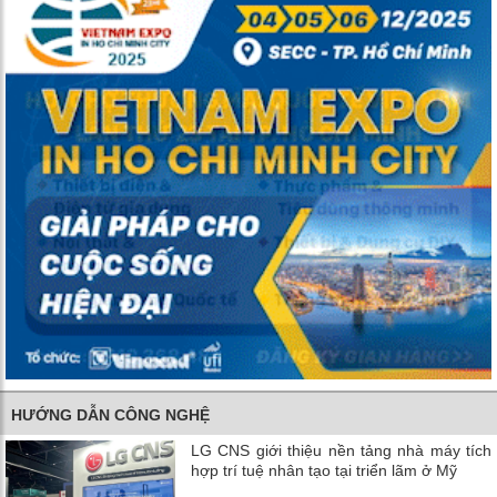
HƯỚNG DẪN CÔNG NGHỆ
LG CNS giới thiệu nền tảng nhà máy tích
hợp trí tuệ nhân tạo tại triển lãm ở Mỹ