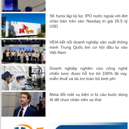
SK hynix lập kỷ lục IPO nước ngoài với đợt
chào bán trên sàn Nasdaq trị giá 26,5 tỷ
USD
VEIA kết nối doanh nghiệp sản xuất thông
minh Trung Quốc tìm cơ hội đầu tư vào
Việt Nam
Doanh nghiệp nghiên cứu công nghệ
chiến lược được hỗ trợ tới 100% lãi vay,
miễn thuế và tài trợ toàn bộ kinh phí
Meta đối mặt vụ kiện vì bị cáo buộc dùng
AI để chọn nhân viên sa thải