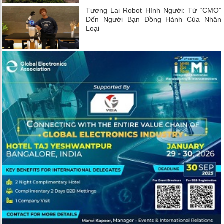
Tương Lai Robot Hình Người: Từ “CMO”
Đến Người Bạn Đồng Hành Của Nhân
Loại