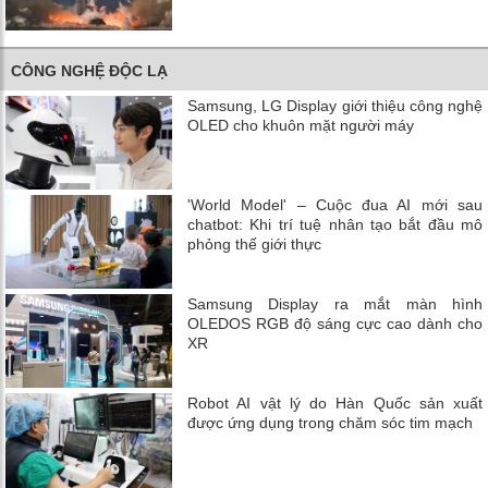
CÔNG NGHỆ ĐỘC LẠ
Samsung, LG Display giới thiệu công nghệ
OLED cho khuôn mặt người máy
'World Model' – Cuộc đua AI mới sau
chatbot: Khi trí tuệ nhân tạo bắt đầu mô
phỏng thế giới thực
Samsung Display ra mắt màn hình
OLEDOS RGB độ sáng cực cao dành cho
XR
Robot AI vật lý do Hàn Quốc sản xuất
được ứng dụng trong chăm sóc tim mạch