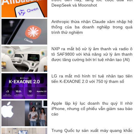
DeepSeek và Moonshot
Anthropic thừa nhận Claude xâm nhập hệ
thống của ba doanh nghiệp trong quá
trình thử nghiệm
NXP ra mắt bộ xử lý âm thanh và radio ô
tô SAF9800 với khả năng xử lý âm thanh
được tăng cường bởi trí tuệ nhân tạo (AI)
LG ra mắt mô hình trí tuệ nhân tạo tiên
tiến K-EXAONE 2.0 với 750 tỷ tham số
Apple lập kỷ lục doanh thu quý II nhờ
iPhone, nhưng cổ phiếu vẫn giảm sau báo
cáo
Trung Quốc tự sản xuất máy quang khắc