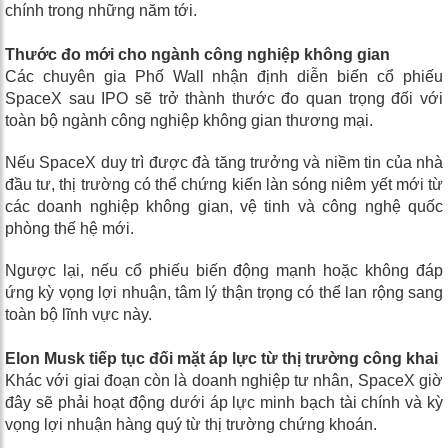
chính trong những năm tới.
Thước đo mới cho ngành công nghiệp không gian
Các chuyên gia Phố Wall nhận định diễn biến cổ phiếu
SpaceX sau IPO sẽ trở thành thước đo quan trọng đối với
toàn bộ ngành công nghiệp không gian thương mại.
Nếu SpaceX duy trì được đà tăng trưởng và niềm tin của nhà
đầu tư, thị trường có thể chứng kiến làn sóng niêm yết mới từ
các doanh nghiệp không gian, vệ tinh và công nghệ quốc
phòng thế hệ mới.
Ngược lại, nếu cổ phiếu biến động mạnh hoặc không đáp
ứng kỳ vọng lợi nhuận, tâm lý thận trọng có thể lan rộng sang
toàn bộ lĩnh vực này.
Elon Musk tiếp tục đối mặt áp lực từ thị trường công khai
Khác với giai đoạn còn là doanh nghiệp tư nhân, SpaceX giờ
đây sẽ phải hoạt động dưới áp lực minh bạch tài chính và kỳ
vọng lợi nhuận hàng quý từ thị trường chứng khoán.