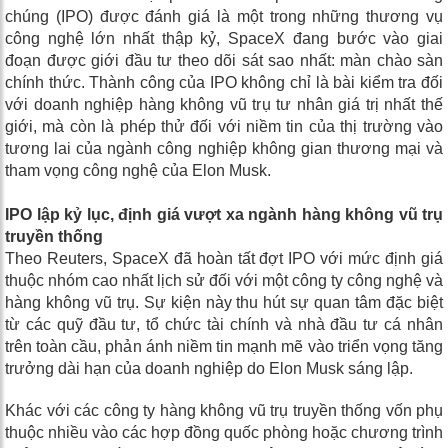
chúng (IPO) được đánh giá là một trong những thương vụ
công nghệ lớn nhất thập kỷ, SpaceX đang bước vào giai
đoạn được giới đầu tư theo dõi sát sao nhất: màn chào sàn
chính thức. Thành công của IPO không chỉ là bài kiểm tra đối
với doanh nghiệp hàng không vũ trụ tư nhân giá trị nhất thế
giới, mà còn là phép thử đối với niềm tin của thị trường vào
tương lai của ngành công nghiệp không gian thương mại và
tham vọng công nghệ của Elon Musk.
IPO lập kỷ lục, định giá vượt xa ngành hàng không vũ trụ
truyền thống
Theo Reuters, SpaceX đã hoàn tất đợt IPO với mức định giá
thuộc nhóm cao nhất lịch sử đối với một công ty công nghệ và
hàng không vũ trụ. Sự kiện này thu hút sự quan tâm đặc biệt
từ các quỹ đầu tư, tổ chức tài chính và nhà đầu tư cá nhân
trên toàn cầu, phản ánh niềm tin mạnh mẽ vào triển vọng tăng
trưởng dài hạn của doanh nghiệp do Elon Musk sáng lập.
Khác với các công ty hàng không vũ trụ truyền thống vốn phụ
thuộc nhiều vào các hợp đồng quốc phòng hoặc chương trình