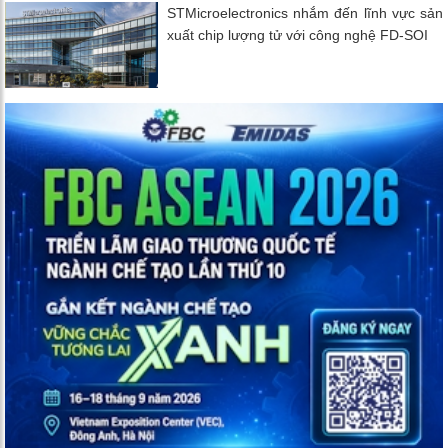
STMicroelectronics nhắm đến lĩnh vực sản
xuất chip lượng tử với công nghệ FD-SOI