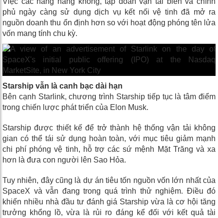
Việc các hãng hàng không, tập đoàn vận tải biển và chính
phủ ngày càng sử dụng dịch vụ kết nối vệ tinh đã mở ra
nguồn doanh thu ổn định hơn so với hoạt động phóng tên lửa
vốn mang tính chu kỳ.
Starship vẫn là canh bạc dài hạn
Bên cạnh Starlink, chương trình Starship tiếp tục là tâm điểm
trong chiến lược phát triển của Elon Musk.
Starship được thiết kế để trở thành hệ thống vận tải không
gian có thể tái sử dụng hoàn toàn, với mục tiêu giảm mạnh
chi phí phóng vệ tinh, hỗ trợ các sứ mệnh Mặt Trăng và xa
hơn là đưa con người lên Sao Hỏa.
Tuy nhiên, đây cũng là dự án tiêu tốn nguồn vốn lớn nhất của
SpaceX và vẫn đang trong quá trình thử nghiệm. Điều đó
khiến nhiều nhà đầu tư đánh giá Starship vừa là cơ hội tăng
trưởng khổng lồ, vừa là rủi ro đáng kể đối với kết quả tài