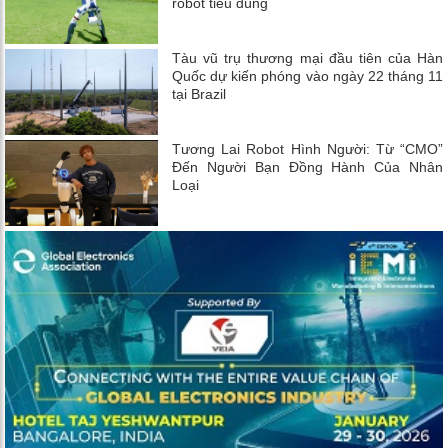
robot tiêu dùng
Tàu vũ trụ thương mại đầu tiên của Hàn
Quốc dự kiến ​​phóng vào ngày 22 tháng 11
tại Brazil
Tương Lai Robot Hình Người: Từ “CMO”
Đến Người Bạn Đồng Hành Của Nhân
Loại