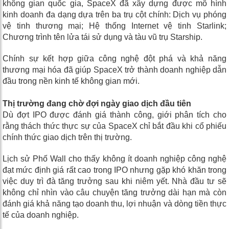
không gian quốc gia, SpaceX đã xây dựng được mô hình
kinh doanh đa dạng dựa trên ba trụ cột chính: Dịch vụ phóng
vệ tinh thương mại; Hệ thống Internet vệ tinh Starlink;
Chương trình tên lửa tái sử dụng và tàu vũ trụ Starship.
Chính sự kết hợp giữa công nghệ đột phá và khả năng
thương mại hóa đã giúp SpaceX trở thành doanh nghiệp dẫn
đầu trong nền kinh tế không gian mới.
Thị trường đang chờ đợi ngày giao dịch đầu tiên
Dù đợt IPO được đánh giá thành công, giới phân tích cho
rằng thách thức thực sự của SpaceX chỉ bắt đầu khi cổ phiếu
chính thức giao dịch trên thị trường.
Lịch sử Phố Wall cho thấy không ít doanh nghiệp công nghệ
đạt mức định giá rất cao trong IPO nhưng gặp khó khăn trong
việc duy trì đà tăng trưởng sau khi niêm yết. Nhà đầu tư sẽ
không chỉ nhìn vào câu chuyện tăng trưởng dài hạn mà còn
đánh giá khả năng tạo doanh thu, lợi nhuận và dòng tiền thực
tế của doanh nghiệp.