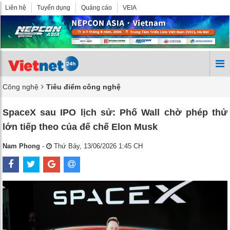
Liên hệ
Tuyển dụng
Quảng cáo
VEIA
Công nghệ
Tiêu điểm công nghệ
SpaceX sau IPO lịch sử: Phố Wall chờ phép thử
lớn tiếp theo của đế chế Elon Musk
Nam Phong
-
Thứ Bảy, 13/06/2026 1:45 CH