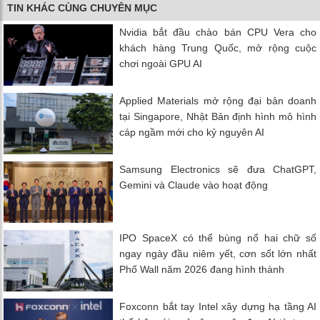
TIN KHÁC CÙNG CHUYÊN MỤC
Nvidia bắt đầu chào bán CPU Vera cho
khách hàng Trung Quốc, mở rộng cuộc
chơi ngoài GPU AI
Applied Materials mở rộng đại bản doanh
tại Singapore, Nhật Bản định hình mô hình
cáp ngầm mới cho kỷ nguyên AI
Samsung Electronics sẽ đưa ChatGPT,
Gemini và Claude vào hoạt động
IPO SpaceX có thể bùng nổ hai chữ số
ngay ngày đầu niêm yết, cơn sốt lớn nhất
Phố Wall năm 2026 đang hình thành
Foxconn bắt tay Intel xây dựng hạ tầng AI