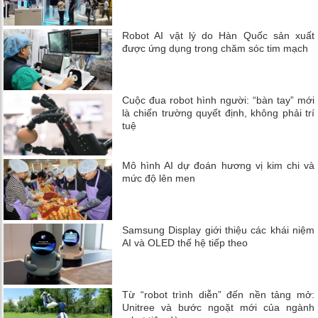
Robot AI vật lý do Hàn Quốc sản xuất
được ứng dụng trong chăm sóc tim mạch
Cuộc đua robot hình người: “bàn tay” mới
là chiến trường quyết định, không phải trí
tuệ
Mô hình AI dự đoán hương vị kim chi và
mức độ lên men
Samsung Display giới thiệu các khái niệm
AI và OLED thế hệ tiếp theo
Từ “robot trình diễn” đến nền tảng mở:
Unitree và bước ngoặt mới của ngành