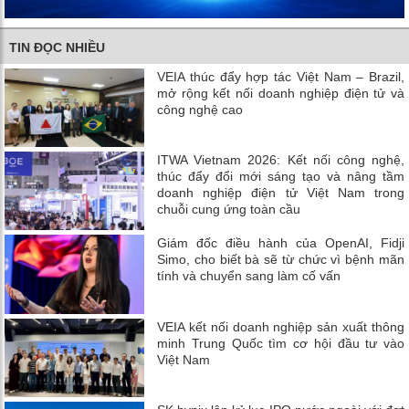
TIN ĐỌC NHIỀU
VEIA thúc đẩy hợp tác Việt Nam – Brazil,
mở rộng kết nối doanh nghiệp điện tử và
công nghệ cao
ITWA Vietnam 2026: Kết nối công nghệ,
thúc đẩy đổi mới sáng tạo và nâng tầm
doanh nghiệp điện tử Việt Nam trong
chuỗi cung ứng toàn cầu
Giám đốc điều hành của OpenAI, Fidji
Simo, cho biết bà sẽ từ chức vì bệnh mãn
tính và chuyển sang làm cố vấn
VEIA kết nối doanh nghiệp sản xuất thông
minh Trung Quốc tìm cơ hội đầu tư vào
Việt Nam