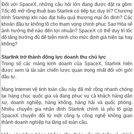
Đối với SpaceX, những câu hỏi lớn đang được đặt ra gồm:
Tốc độ mở rộng thuê bao Starlink có tiếp tục duy trì? Chương
trình Starship khi nào đạt hiệu quả thương mại ổn định? Các
khoản đầu tư khổng lồ cho tham vọng chinh phục Sao Hỏa sẽ
ảnh hưởng thế nào đến lợi nhuận? SpaceX có thể duy trì tốc
độ tăng trưởng đủ để biện minh cho mức định giá hiện tại hay
không?
Starlink trở thành động lực doanh thu chủ lực
Trong số các mảng kinh doanh của SpaceX, Starlink hiện
được xem là tài sản chiến lược quan trọng nhất đối với giới
đầu tư.
Mạng Internet vệ tinh toàn cầu này đã mở rộng nhanh chóng
tại hàng chục quốc gia và đang phục vụ cả khách hàng dân
sự, doanh nghiệp, hàng không, hàng hải và quốc phòng.
Nhiều chuyên gia nhận định Starlink chính là yếu tố giúp
SpaceX chuyển đổi từ một công ty công nghệ không gian
thành doanh nghiệp hạ tầng số toàn cầu.