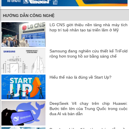
HƯỚNG DẪN CÔNG NGHỆ
LG CNS giới thiệu nền tảng nhà máy tích
hợp trí tuệ nhân tạo tại triển lãm ở Mỹ
Samsung đang nghiên cứu thiết kế TriFold
rộng hơn trong hồ sơ bằng sáng chế
Hiểu thể nào là đúng về Start Up?
DeepSeek V4 chạy trên chip Huawei:
Bước tiến lớn của Trung Quốc trong cuộc
đua AI và bán dẫn