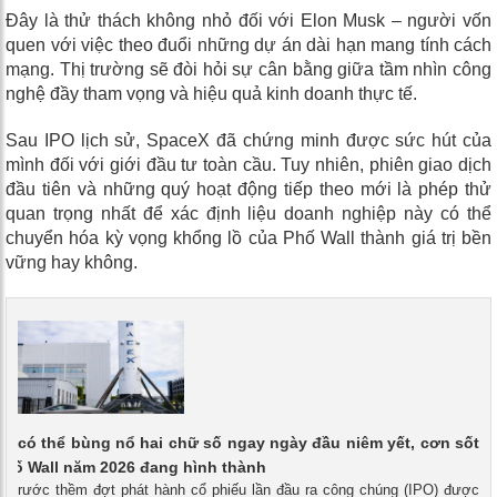
Đây là thử thách không nhỏ đối với Elon Musk – người vốn
quen với việc theo đuổi những dự án dài hạn mang tính cách
mạng. Thị trường sẽ đòi hỏi sự cân bằng giữa tầm nhìn công
nghệ đầy tham vọng và hiệu quả kinh doanh thực tế.
Sau IPO lịch sử, SpaceX đã chứng minh được sức hút của
mình đối với giới đầu tư toàn cầu. Tuy nhiên, phiên giao dịch
đầu tiên và những quý hoạt động tiếp theo mới là phép thử
quan trọng nhất để xác định liệu doanh nghiệp này có thể
chuyển hóa kỳ vọng khổng lồ của Phố Wall thành giá trị bền
vững hay không.
X có thể bùng nổ hai chữ số ngay ngày đầu niêm yết, cơn sốt
Phố Wall năm 2026 đang hình thành
 - Trước thềm đợt phát hành cổ phiếu lần đầu ra công chúng (IPO) được