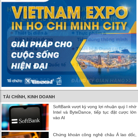
TÀI CHÍNH, KINH DOANH
SoftBank vượt kỳ vọng lợi nhuận quý I nhờ
Intel và ByteDance, tiếp tục đặt cược lớn
vào AI
Chứng khoán công nghệ châu Á lao dốc,