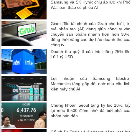
Samsung và SK Hynix chịu áp lực khi Phố
Wall bán tháo cổ phiếu AI
Giám đốc tài chính của Grab cho biết, trí
tuệ nhân tạo (AI) đang giúp công ty vận
chuyển sản phẩm nhanh hơn hơn 30%,
đồng thời nâng cao dự báo doanh thu của
công ty
Doanh thu quý II của Intel tăng 25% lên
16,1 tỷ USD
Lợi nhuận của Samsung Electro-
Mechanics tăng gấp đôi nhờ nhu cầu linh
kiện máy chủ AI
Chứng khoán Seoul tăng kỷ lục 18%, lấy
lại mốc 6.500 điểm nhờ đà bứt phá của
nhóm bán dẫn