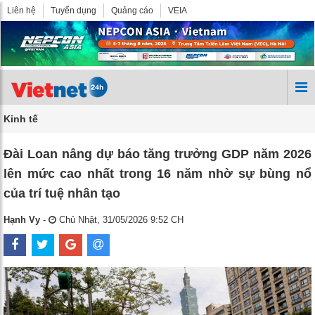
Liên hệ
Tuyển dụng
Quảng cáo
VEIA
Kinh tế
Đài Loan nâng dự báo tăng trưởng GDP năm 2026
lên mức cao nhất trong 16 năm nhờ sự bùng nổ
của trí tuệ nhân tạo
Hạnh Vy
-
Chủ Nhật, 31/05/2026 9:52 CH