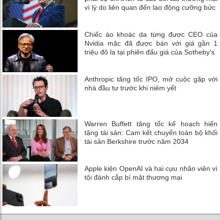
vì lý do liên quan đến lao động cưỡng bức
Chiếc áo khoác da từng được CEO của
Nvidia mặc đã được bán với giá gần 1
triệu đô la tại phiên đấu giá của Sotheby's
Anthropic tăng tốc IPO, mở cuộc gặp với
nhà đầu tư trước khi niêm yết
Warren Buffett tăng tốc kế hoạch hiến
tặng tài sản: Cam kết chuyển toàn bộ khối
tài sản Berkshire trước năm 2034
Apple kiện OpenAI và hai cựu nhân viên vì
tội đánh cắp bí mật thương mại