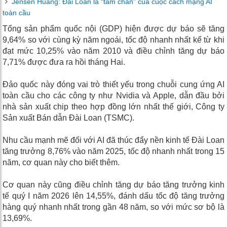
Jensen Huang: Đài Loan là “tâm chấn” của cuộc cách mạng AI
toàn cầu
Tổng sản phẩm quốc nội (GDP) hiện được dự báo sẽ tăng
9,64% so với cùng kỳ năm ngoái, tốc độ nhanh nhất kể từ khi
đạt mức 10,25% vào năm 2010 và điều chỉnh tăng dự báo
7,71% được đưa ra hồi tháng Hai.
Đảo quốc này đóng vai trò thiết yếu trong chuỗi cung ứng AI
toàn cầu cho các công ty như Nvidia và Apple, dẫn đầu bởi
nhà sản xuất chip theo hợp đồng lớn nhất thế giới, Công ty
Sản xuất Bán dẫn Đài Loan (TSMC).
Nhu cầu mạnh mẽ đối với AI đã thúc đẩy nền kinh tế Đài Loan
tăng trưởng 8,76% vào năm 2025, tốc độ nhanh nhất trong 15
năm, cơ quan này cho biết thêm.
Cơ quan này cũng điều chỉnh tăng dự báo tăng trưởng kinh
tế quý I năm 2026 lên 14,55%, đánh dấu tốc độ tăng trưởng
hàng quý nhanh nhất trong gần 48 năm, so với mức sơ bộ là
13,69%.