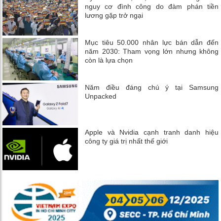
nguy cơ đình công do đàm phán tiền
lương gặp trở ngại
Mục tiêu 50.000 nhân lực bán dẫn đến
năm 2030: Tham vọng lớn nhưng không
còn là lựa chọn
Năm điều đáng chú ý tại Samsung
Unpacked
Apple và Nvidia cạnh tranh danh hiệu
công ty giá trị nhất thế giới