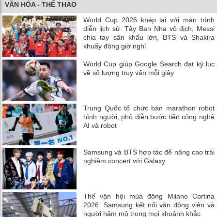
VĂN HÓA - THỂ THAO
World Cup 2026 khép lại với màn trình
diễn lịch sử: Tây Ban Nha vô địch, Messi
chia tay sân khấu lớn, BTS và Shakira
khuấy động giờ nghỉ
World Cup giúp Google Search đạt kỷ lục
về số lượng truy vấn mỗi giây
Trung Quốc tổ chức bán marathon robot
hình người, phô diễn bước tiến công nghệ
AI và robot
Samsung và BTS hợp tác để nâng cao trải
nghiệm concert với Galaxy
Thế vận hội mùa đông Milano Cortina
2026: Samsung kết nối vận động viên và
người hâm mộ trong mọi khoảnh khắc