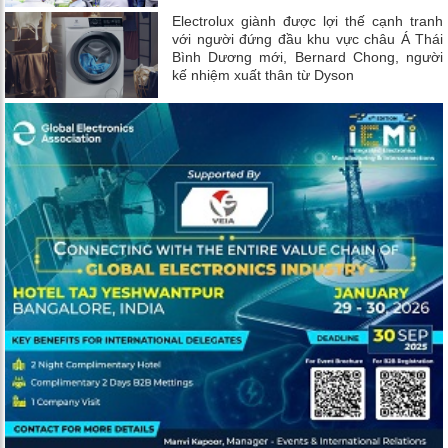
Electrolux giành được lợi thế cạnh tranh
với người đứng đầu khu vực châu Á Thái
Bình Dương mới, Bernard Chong, người
kế nhiệm xuất thân từ Dyson