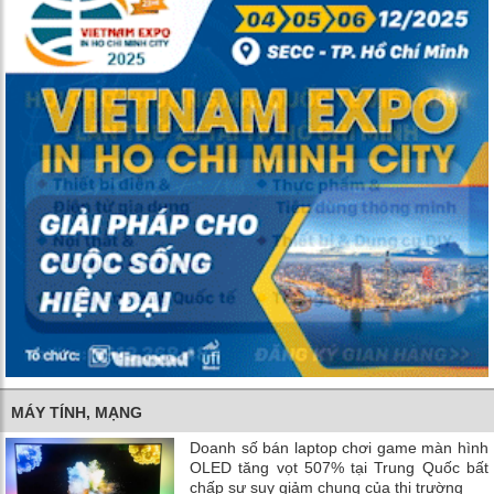
MÁY TÍNH, MẠNG
Doanh số bán laptop chơi game màn hình
OLED tăng vọt 507% tại Trung Quốc bất
chấp sự suy giảm chung của thị trường