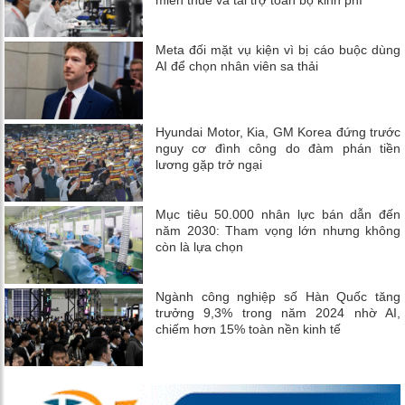
Meta đối mặt vụ kiện vì bị cáo buộc dùng
AI để chọn nhân viên sa thải
Hyundai Motor, Kia, GM Korea đứng trước
nguy cơ đình công do đàm phán tiền
lương gặp trở ngại
Mục tiêu 50.000 nhân lực bán dẫn đến
năm 2030: Tham vọng lớn nhưng không
còn là lựa chọn
Ngành công nghiệp số Hàn Quốc tăng
trưởng 9,3% trong năm 2024 nhờ AI,
chiếm hơn 15% toàn nền kinh tế