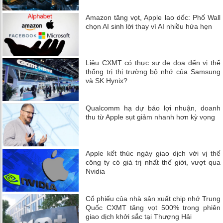
Amazon tăng vọt, Apple lao dốc: Phố Wall
chọn AI sinh lời thay vì AI nhiều hứa hẹn
Liệu CXMT có thực sự đe dọa đến vị thế
thống trị thị trường bộ nhớ của Samsung
và SK Hynix?
Qualcomm hạ dự báo lợi nhuận, doanh
thu từ Apple sụt giảm nhanh hơn kỳ vọng
Apple kết thúc ngày giao dịch với vị thế
công ty có giá trị nhất thế giới, vượt qua
Nvidia
Cổ phiếu của nhà sản xuất chip nhớ Trung
Quốc CXMT tăng vọt 500% trong phiên
giao dịch khởi sắc tại Thượng Hải