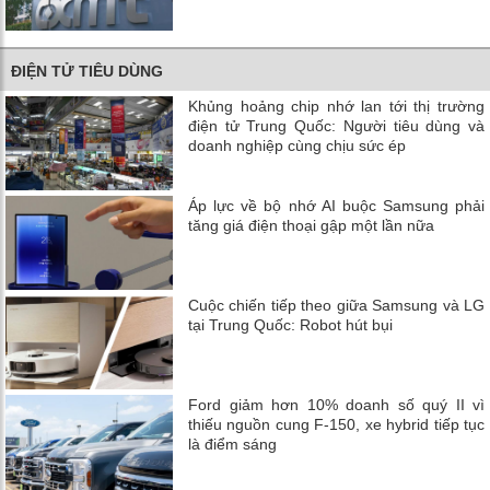
ĐIỆN TỬ TIÊU DÙNG
Khủng hoảng chip nhớ lan tới thị trường
điện tử Trung Quốc: Người tiêu dùng và
doanh nghiệp cùng chịu sức ép
Áp lực về bộ nhớ AI buộc Samsung phải
tăng giá điện thoại gập một lần nữa
Cuộc chiến tiếp theo giữa Samsung và LG
tại Trung Quốc: Robot hút bụi
Ford giảm hơn 10% doanh số quý II vì
thiếu nguồn cung F-150, xe hybrid tiếp tục
là điểm sáng