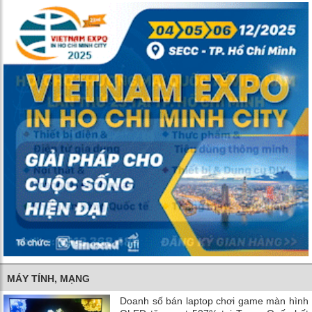
MÁY TÍNH, MẠNG
Doanh số bán laptop chơi game màn hình