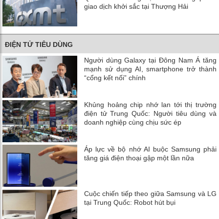
giao dịch khởi sắc tại Thượng Hải
ĐIỆN TỬ TIÊU DÙNG
Người dùng Galaxy tại Đông Nam Á tăng
mạnh sử dụng AI, smartphone trở thành
“cổng kết nối” chính
Khủng hoảng chip nhớ lan tới thị trường
điện tử Trung Quốc: Người tiêu dùng và
doanh nghiệp cùng chịu sức ép
Áp lực về bộ nhớ AI buộc Samsung phải
tăng giá điện thoại gập một lần nữa
Cuộc chiến tiếp theo giữa Samsung và LG
tại Trung Quốc: Robot hút bụi