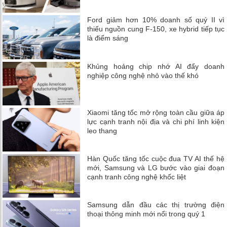
Ford giảm hơn 10% doanh số quý II vì
thiếu nguồn cung F-150, xe hybrid tiếp tục
là điểm sáng
Khủng hoảng chip nhớ AI đẩy doanh
nghiệp công nghệ nhỏ vào thế khó
Xiaomi tăng tốc mở rộng toàn cầu giữa áp
lực cạnh tranh nội địa và chi phí linh kiện
leo thang
Hàn Quốc tăng tốc cuộc đua TV AI thế hệ
mới, Samsung và LG bước vào giai đoạn
cạnh tranh công nghệ khốc liệt
Samsung dẫn đầu các thị trường điện
thoại thông minh mới nổi trong quý 1