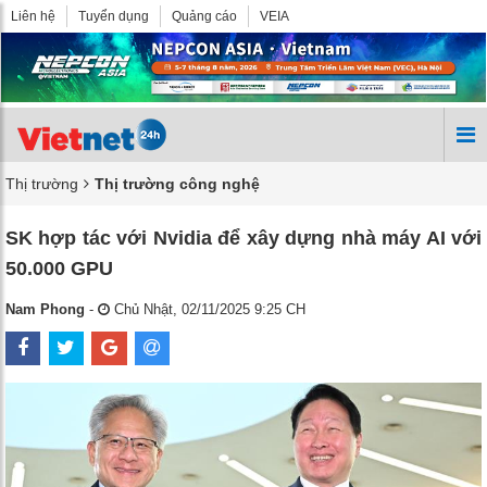
Liên hệ
Tuyển dụng
Quảng cáo
VEIA
Thị trường
Thị trường công nghệ
SK hợp tác với Nvidia để xây dựng nhà máy AI với
50.000 GPU
Nam Phong
-
Chủ Nhật, 02/11/2025 9:25 CH