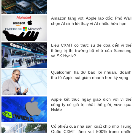
Amazon tăng vọt, Apple lao dốc: Phố Wall
chọn AI sinh lời thay vì AI nhiều hứa hẹn
Liệu CXMT có thực sự đe dọa đến vị thế
thống trị thị trường bộ nhớ của Samsung
và SK Hynix?
Qualcomm hạ dự báo lợi nhuận, doanh
thu từ Apple sụt giảm nhanh hơn kỳ vọng
Apple kết thúc ngày giao dịch với vị thế
công ty có giá trị nhất thế giới, vượt qua
Nvidia
Cổ phiếu của nhà sản xuất chip nhớ Trung
Quốc CXMT tăng vọt 500% trong phiên