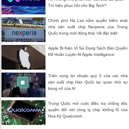
Tín hiệu phục hồi cho Big Tech?
Chính phủ Hà Lan nắm quyền kiểm soát
nhà sản xuất chip Nexperia của Trung
Quốc trong một động thái 'rất đặc biệt'
Apple Bị Kiện Vì Sử Dụng Sách Bản Quyền
Để Huấn Luyện AI Apple Intelligence
Triển vọng lợi nhuận quý 3 của các nhà
sản xuất chip Hàn Quốc lạc quan nhờ sự
bùng nổ của AI
Trung Quốc mở cuộc điều tra chống độc
quyền đối với công ty chip khổng lồ của
Hoa Kỳ Qualcomm