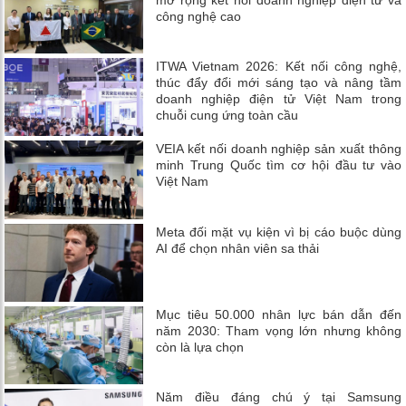
mở rộng kết nối doanh nghiệp điện tử và
công nghệ cao
ITWA Vietnam 2026: Kết nối công nghệ,
thúc đẩy đổi mới sáng tạo và nâng tầm
doanh nghiệp điện tử Việt Nam trong
chuỗi cung ứng toàn cầu
VEIA kết nối doanh nghiệp sản xuất thông
minh Trung Quốc tìm cơ hội đầu tư vào
Việt Nam
Meta đối mặt vụ kiện vì bị cáo buộc dùng
AI để chọn nhân viên sa thải
Mục tiêu 50.000 nhân lực bán dẫn đến
năm 2030: Tham vọng lớn nhưng không
còn là lựa chọn
Năm điều đáng chú ý tại Samsung