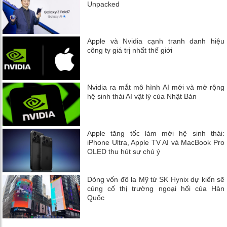
Unpacked
Apple và Nvidia cạnh tranh danh hiệu
công ty giá trị nhất thế giới
Nvidia ra mắt mô hình AI mới và mở rộng
hệ sinh thái AI vật lý của Nhật Bản
Apple tăng tốc làm mới hệ sinh thái:
iPhone Ultra, Apple TV AI và MacBook Pro
OLED thu hút sự chú ý
Dòng vốn đô la Mỹ từ SK Hynix dự kiến ​​sẽ
củng cố thị trường ngoại hối của Hàn
Quốc