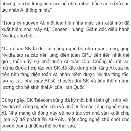
những tiến bộ trong lĩnh vực bộ nhớ, robot, bản sao số và các
tác nhân AI thông minh."
"Trong kỷ nguyên AI, một loại hình nhà máy sản xuất mới đã
xuất hiện: nhà máy AI," Jensen Huang, Giám đốc điều hành
Nvidia, cho biết.
“Tập đoàn SK là đối tác công nghệ bộ nhớ quan trọng, giúp
Nvidia tạo ra các nền tảng điện toán GPU tiên tiến nhất thế
giới, thúc đẩy sự phát triển AI toàn cầu. Chúng tôi rất vui
mừng được hợp tác với SK để xây dựng nền tảng AI của họ
trên nền tảng điện toán và phần mềm được Nvidia tăng tốc,
tạo ra các nhà máy AI sẽ chuyển đổi SK và tiếp thêm năng
lượng cho hệ sinh thái AI của Hàn Quốc.”
Cùng ngày, SK Telecom cũng đã ký một biên bản ghi nhớ với
Nvidia để cùng nghiên cứu và phát triển các công nghệ mạng
AI. Nhà mạng di động này sẽ hợp tác với nhà sản xuất chip
Hoa Kỳ để phát triển AI-RAN, một công nghệ chủ chốt cho
truyền thông di động thế hệ thứ sáu.