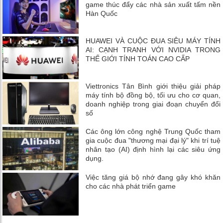
game thúc đẩy các nhà sản xuất tấm nền
Hàn Quốc
HUAWEI VÀ CUỘC ĐUA SIÊU MÁY TÍNH
AI: CẠNH TRANH VỚI NVIDIA TRONG
THẾ GIỚI TÍNH TOÁN CAO CẤP
Viettronics Tân Bình giới thiệu giải pháp
máy tính bộ đồng bộ, tối ưu cho cơ quan,
doanh nghiệp trong giai đoạn chuyển đổi
số
Các ông lớn công nghệ Trung Quốc tham
gia cuộc đua "thương mại đại lý" khi trí tuệ
nhân tạo (AI) định hình lại các siêu ứng
dụng.
Việc tăng giá bộ nhớ đang gây khó khăn
cho các nhà phát triển game