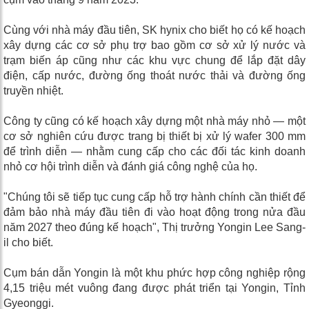
Cùng với nhà máy đầu tiên, SK hynix cho biết họ có kế hoạch
xây dựng các cơ sở phụ trợ bao gồm cơ sở xử lý nước và
trạm biến áp cũng như các khu vực chung để lắp đặt dây
điện, cấp nước, đường ống thoát nước thải và đường ống
truyền nhiệt.
Công ty cũng có kế hoạch xây dựng một nhà máy nhỏ — một
cơ sở nghiên cứu được trang bị thiết bị xử lý wafer 300 mm
để trình diễn — nhằm cung cấp cho các đối tác kinh doanh
nhỏ cơ hội trình diễn và đánh giá công nghệ của họ.
"Chúng tôi sẽ tiếp tục cung cấp hỗ trợ hành chính cần thiết để
đảm bảo nhà máy đầu tiên đi vào hoạt động trong nửa đầu
năm 2027 theo đúng kế hoạch", Thị trưởng Yongin Lee Sang-
il cho biết.
Cụm bán dẫn Yongin là một khu phức hợp công nghiệp rộng
4,15 triệu mét vuông đang được phát triển tại Yongin, Tỉnh
Gyeonggi.