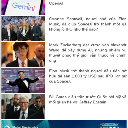
OpenAI
Gwynne Shotwell, người phó của Elon
Musk, đã giúp SpaceX trở thành một gã
khổng lồ IPO như thế nào?
Mark Zuckerberg đặt cược vào Alexandr
Wang để xây dựng AI, nhưng nhiệm vụ
thuyết phục thế giới vẫn thuộc về chính
ông
Elon Musk trở thành người đầu tiên sở
hữu tài sản 1.000 tỷ USD sau IPO lịch sử
của SpaceX
Bill Gates điều trần trước Quốc hội Mỹ về
mối quan hệ với Jeffrey Epstein