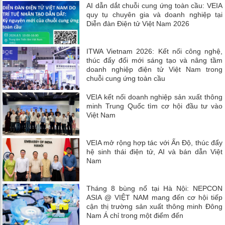
AI dẫn dắt chuỗi cung ứng toàn cầu: VEIA
quy tụ chuyên gia và doanh nghiệp tại
Diễn đàn Điện tử Việt Nam 2026
ITWA Vietnam 2026: Kết nối công nghệ,
thúc đẩy đổi mới sáng tạo và nâng tầm
doanh nghiệp điện tử Việt Nam trong
chuỗi cung ứng toàn cầu
VEIA kết nối doanh nghiệp sản xuất thông
minh Trung Quốc tìm cơ hội đầu tư vào
Việt Nam
VEIA mở rộng hợp tác với Ấn Độ, thúc đẩy
hệ sinh thái điện tử, AI và bán dẫn Việt
Nam
Tháng 8 bùng nổ tại Hà Nội: NEPCON
ASIA @ VIỆT NAM mang đến cơ hội tiếp
cận thị trường sản xuất thông minh Đông
Nam Á chỉ trong một điểm đến