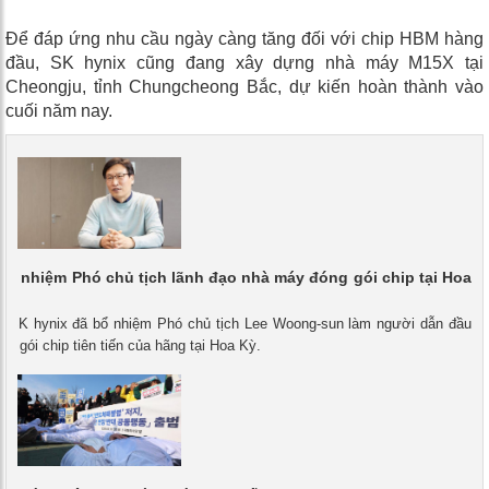
Để đáp ứng nhu cầu ngày càng tăng đối với chip HBM hàng
đầu, SK hynix cũng đang xây dựng nhà máy M15X tại
Cheongju, tỉnh Chungcheong Bắc, dự kiến ​​hoàn thành vào
cuối năm nay.
bổ nhiệm Phó chủ tịch lãnh đạo nhà máy đóng gói chip tại Hoa
 - SK hynix đã bổ nhiệm Phó chủ tịch Lee Woong-sun làm người dẫn đầu
g gói chip tiên tiến của hãng tại Hoa Kỳ.