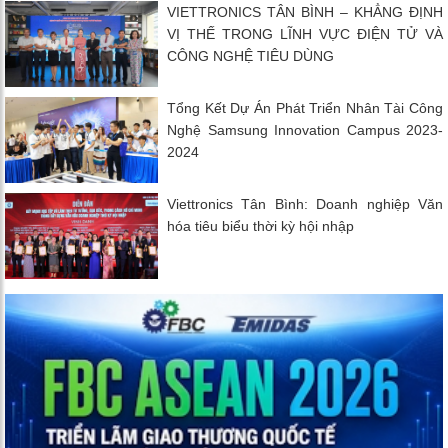
VIETTRONICS TÂN BÌNH – KHẲNG ĐỊNH
VỊ THẾ TRONG LĨNH VỰC ĐIỆN TỬ VÀ
CÔNG NGHỆ TIÊU DÙNG
Tổng Kết Dự Án Phát Triển Nhân Tài Công
Nghệ Samsung Innovation Campus 2023-
2024
Viettronics Tân Bình: Doanh nghiệp Văn
hóa tiêu biểu thời kỳ hội nhập