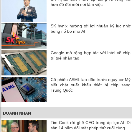
hơn để đổi mới nơi làm việc
SK hynix hướng tới lợi nhuận kỷ lục nhờ
bùng nổ bộ nhớ AI
Google mở rộng hợp tác với Intel về chip
trí tuệ nhân tạo
Cổ phiếu ASML lao dốc trước nguy cơ Mỹ
siết chặt xuất khẩu thiết bị chip sang
Trung Quốc
DOANH NHÂN
Tim Cook rời ghế CEO trong áp lực AI: Di
sản 14 năm đối mặt phép thử cuối cùng