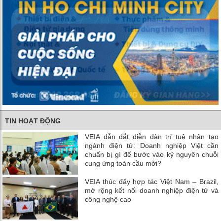
TIN HOẠT ĐỘNG
VEIA dẫn dắt diễn đàn trí tuệ nhân tạo
ngành điện tử: Doanh nghiệp Việt cần
chuẩn bị gì để bước vào kỷ nguyên chuỗi
cung ứng toàn cầu mới?
VEIA thúc đẩy hợp tác Việt Nam – Brazil,
mở rộng kết nối doanh nghiệp điện tử và
công nghệ cao