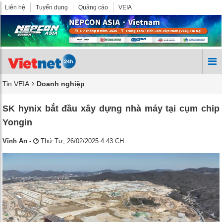
Liên hệ
Tuyển dụng
Quảng cáo
VEIA
Tin VEIA
Doanh nghiệp
SK hynix bắt đầu xây dựng nhà máy tại cụm chip
Yongin
Vĩnh An
-
Thứ Tư, 26/02/2025 4:43 CH