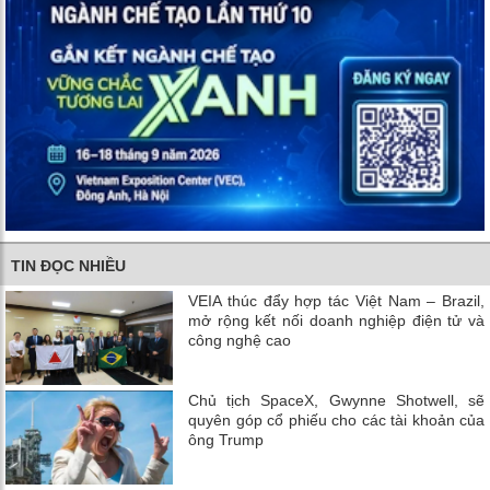
TIN ĐỌC NHIỀU
VEIA thúc đẩy hợp tác Việt Nam – Brazil,
mở rộng kết nối doanh nghiệp điện tử và
công nghệ cao
Chủ tịch SpaceX, Gwynne Shotwell, sẽ
quyên góp cổ phiếu cho các tài khoản của
ông Trump