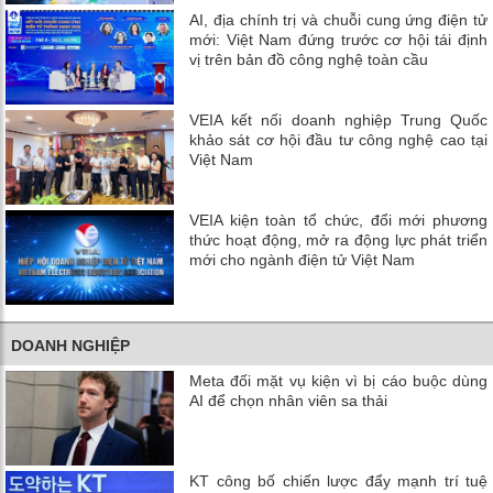
AI, địa chính trị và chuỗi cung ứng điện tử
mới: Việt Nam đứng trước cơ hội tái định
vị trên bản đồ công nghệ toàn cầu
VEIA kết nối doanh nghiệp Trung Quốc
khảo sát cơ hội đầu tư công nghệ cao tại
Việt Nam
VEIA kiện toàn tổ chức, đổi mới phương
thức hoạt động, mở ra động lực phát triển
mới cho ngành điện tử Việt Nam
DOANH NGHIỆP
Meta đối mặt vụ kiện vì bị cáo buộc dùng
AI để chọn nhân viên sa thải
KT công bố chiến lược đẩy mạnh trí tuệ