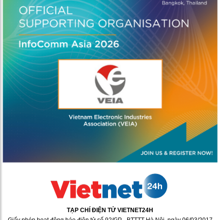
TẠP CHÍ ĐIỆN TỬ VIETNET24H