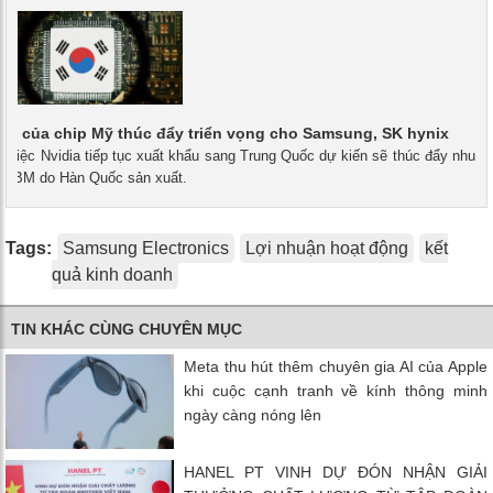
ng của chip Mỹ thúc đẩy triển vọng cho Samsung, SK hynix
- Việc Nvidia tiếp tục xuất khẩu sang Trung Quốc dự kiến sẽ thúc đẩy nhu
p HBM do Hàn Quốc sản xuất.
Tags:
Samsung Electronics
Lợi nhuận hoạt động
kết
quả kinh doanh
TIN KHÁC CÙNG CHUYÊN MỤC
Meta thu hút thêm chuyên gia AI của Apple
khi cuộc cạnh tranh về kính thông minh
ngày càng nóng lên
HANEL PT VINH DỰ ĐÓN NHẬN GIẢI