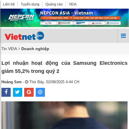
Liên hệ
Tuyển dụng
Quảng cáo
VEIA
Tin VEIA
Doanh nghiệp
Lợi nhuận hoạt động của Samsung Electronics
giảm 55,2% trong quý 2
Hoàng Sơn
-
Thứ Bảy, 02/08/2025 4:44 CH