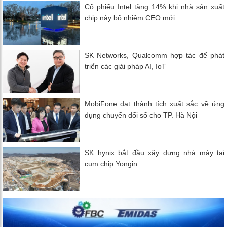
Cổ phiếu Intel tăng 14% khi nhà sản xuất
chip này bổ nhiệm CEO mới
SK Networks, Qualcomm hợp tác để phát
triển các giải pháp AI, IoT
MobiFone đạt thành tích xuất sắc về ứng
dụng chuyển đổi số cho TP. Hà Nội
SK hynix bắt đầu xây dựng nhà máy tại
cụm chip Yongin