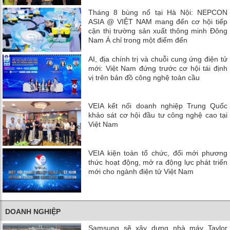
Tháng 8 bùng nổ tại Hà Nội: NEPCON
ASIA @ VIỆT NAM mang đến cơ hội tiếp
cận thị trường sản xuất thông minh Đông
Nam Á chỉ trong một điểm đến
AI, địa chính trị và chuỗi cung ứng điện tử
mới: Việt Nam đứng trước cơ hội tái định
vị trên bản đồ công nghệ toàn cầu
VEIA kết nối doanh nghiệp Trung Quốc
khảo sát cơ hội đầu tư công nghệ cao tại
Việt Nam
VEIA kiện toàn tổ chức, đổi mới phương
thức hoạt động, mở ra động lực phát triển
mới cho ngành điện tử Việt Nam
DOANH NGHIỆP
Samsung sẽ xây dựng nhà máy Taylor