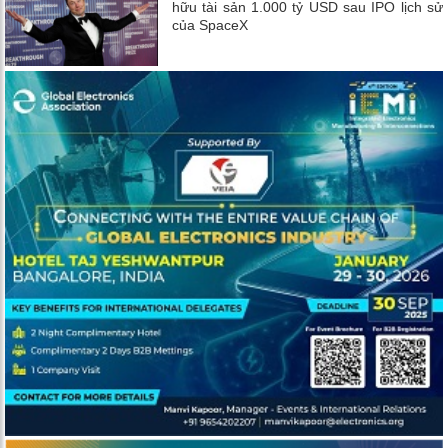
hữu tài sản 1.000 tỷ USD sau IPO lịch sử
của SpaceX