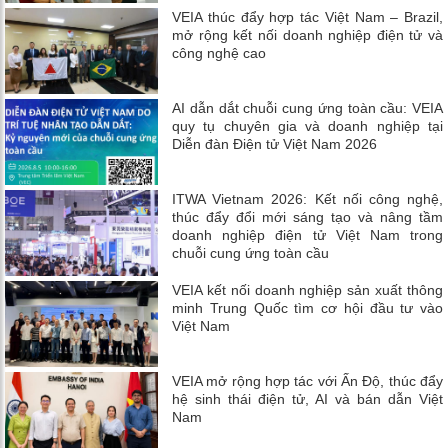
VEIA thúc đẩy hợp tác Việt Nam – Brazil,
mở rộng kết nối doanh nghiệp điện tử và
công nghệ cao
AI dẫn dắt chuỗi cung ứng toàn cầu: VEIA
quy tụ chuyên gia và doanh nghiệp tại
Diễn đàn Điện tử Việt Nam 2026
ITWA Vietnam 2026: Kết nối công nghệ,
thúc đẩy đổi mới sáng tạo và nâng tầm
doanh nghiệp điện tử Việt Nam trong
chuỗi cung ứng toàn cầu
VEIA kết nối doanh nghiệp sản xuất thông
minh Trung Quốc tìm cơ hội đầu tư vào
Việt Nam
VEIA mở rộng hợp tác với Ấn Độ, thúc đẩy
hệ sinh thái điện tử, AI và bán dẫn Việt
Nam