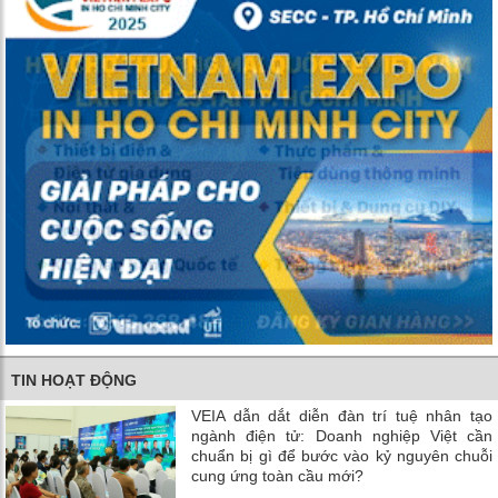
TIN HOẠT ĐỘNG
VEIA dẫn dắt diễn đàn trí tuệ nhân tạo
ngành điện tử: Doanh nghiệp Việt cần
chuẩn bị gì để bước vào kỷ nguyên chuỗi
cung ứng toàn cầu mới?