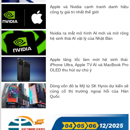
Apple và Nvidia cạnh tranh danh hiệu
công ty giá trị nhất thế giới
Nvidia ra mắt mô hình AI mới và mở rộng
hệ sinh thái AI vật lý của Nhật Bản
Apple tăng tốc làm mới hệ sinh thái:
iPhone Ultra, Apple TV AI và MacBook Pro
OLED thu hút sự chú ý
Dòng vốn đô la Mỹ từ SK Hynix dự kiến ​​sẽ
củng cố thị trường ngoại hối của Hàn
Quốc