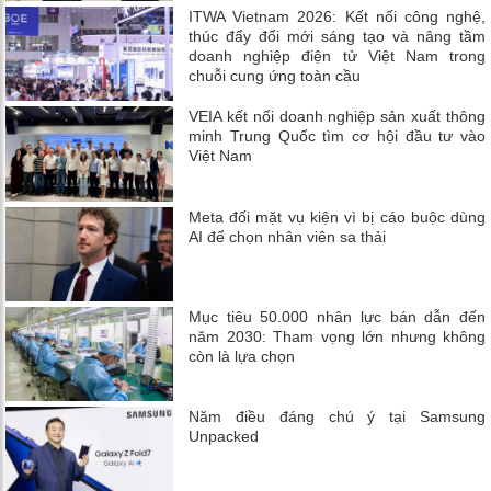
ITWA Vietnam 2026: Kết nối công nghệ,
thúc đẩy đổi mới sáng tạo và nâng tầm
doanh nghiệp điện tử Việt Nam trong
chuỗi cung ứng toàn cầu
VEIA kết nối doanh nghiệp sản xuất thông
minh Trung Quốc tìm cơ hội đầu tư vào
Việt Nam
Meta đối mặt vụ kiện vì bị cáo buộc dùng
AI để chọn nhân viên sa thải
Mục tiêu 50.000 nhân lực bán dẫn đến
năm 2030: Tham vọng lớn nhưng không
còn là lựa chọn
Năm điều đáng chú ý tại Samsung
Unpacked