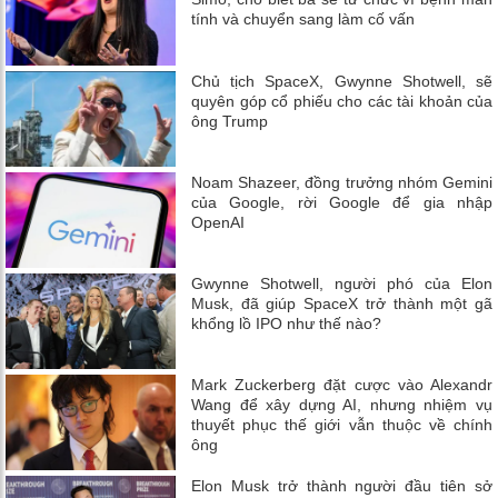
tính và chuyển sang làm cố vấn
Chủ tịch SpaceX, Gwynne Shotwell, sẽ
quyên góp cổ phiếu cho các tài khoản của
ông Trump
Noam Shazeer, đồng trưởng nhóm Gemini
của Google, rời Google để gia nhập
OpenAI
Gwynne Shotwell, người phó của Elon
Musk, đã giúp SpaceX trở thành một gã
khổng lồ IPO như thế nào?
Mark Zuckerberg đặt cược vào Alexandr
Wang để xây dựng AI, nhưng nhiệm vụ
thuyết phục thế giới vẫn thuộc về chính
ông
Elon Musk trở thành người đầu tiên sở