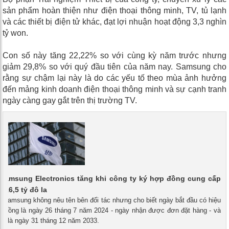
sản phẩm hoàn thiện như điện thoại thông minh, TV, tủ lạnh
và các thiết bị điện tử khác, đạt lợi nhuận hoạt động 3,3 nghìn
tỷ won.
Con số này tăng 22,22% so với cùng kỳ năm trước nhưng
giảm 29,8% so với quý đầu tiên của năm nay. Samsung cho
rằng sự chậm lại này là do các yếu tố theo mùa ảnh hưởng
đến mảng kinh doanh điện thoại thông minh và sự cạnh tranh
ngày càng gay gắt trên thị trường TV.
 Samsung Electronics tăng khi công ty ký hợp đồng cung cấp
á 16,5 tỷ đô la
- Samsung không nêu tên bên đối tác nhưng cho biết ngày bắt đầu có hiệu
p đồng là ngày 26 tháng 7 năm 2024 - ngày nhận được đơn đặt hàng - và
úc là ngày 31 tháng 12 năm 2033.