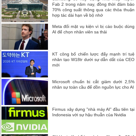
Fab 2 trong năm nay, đồng thời đảm bảo
70% công suất thông qua các thỏa thuận
hợp tác dài hạn về bộ nhớ
Meta đối mặt vụ kiện vì bị cáo buộc dùng
AI để chọn nhân viên sa thải
KT công bố chiến lược đẩy mạnh trí tuệ
nhân tạo W18tr dưới sự dẫn dắt của CEO
mới
Microsoft chuẩn bị cắt giảm dưới 2,5%
nhân sự toàn cầu để dồn nguồn lực cho AI
Firmus xây dựng "nhà máy AI" đầu tiên tại
Indonesia với sự hậu thuẫn của Nvidia