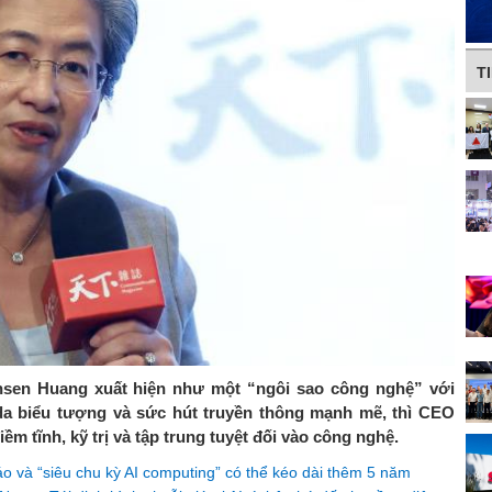
T
ensen Huang xuất hiện như một “ngôi sao công nghệ” với
da biểu tượng và sức hút truyền thông mạnh mẽ, thì CEO
m tĩnh, kỹ trị và tập trung tuyệt đối vào công nghệ.
 và “siêu chu kỳ AI computing” có thể kéo dài thêm 5 năm