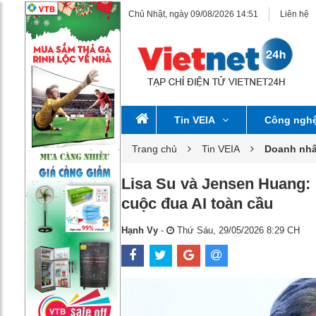
Chủ Nhật, ngày 09/08/2026 14:51
Liên hệ
Tin VEIA
Công ngh
Trang chủ
Tin VEIA
Doanh nh
Lisa Su và Jensen Huang: 
cuộc đua AI toàn cầu
Hạnh Vy
-
Thứ Sáu, 29/05/2026 8:29 CH