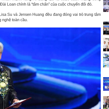
 Đài Loan chính là “tâm chấn” của cuộc chuyển đổi đó.
 Lisa Su và Jensen Huang đều đang đóng vai trò trung tâm
ng nghệ toàn cầu.