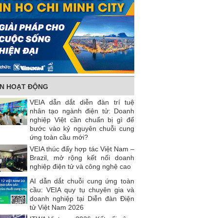
IN HOẠT ĐỘNG
VEIA dẫn dắt diễn đàn trí tuệ
nhân tạo ngành điện tử: Doanh
nghiệp Việt cần chuẩn bị gì để
bước vào kỷ nguyên chuỗi cung
ứng toàn cầu mới?
VEIA thúc đẩy hợp tác Việt Nam –
Brazil, mở rộng kết nối doanh
nghiệp điện tử và công nghệ cao
AI dẫn dắt chuỗi cung ứng toàn
cầu: VEIA quy tụ chuyên gia và
doanh nghiệp tại Diễn đàn Điện
tử Việt Nam 2026