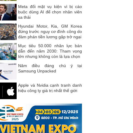
Meta đối mặt vụ kiện vì bị cáo
buộc dùng AI để chọn nhân viên
sa thải
Hyundai Motor, Kia, GM Korea
đứng trước nguy cơ đình công do
đàm phán tiền lương gặp trở ngại
Mục tiêu 50.000 nhân lực bán
dẫn đến năm 2030: Tham vọng
lớn nhưng không còn là lựa chọn
Năm điều đáng chú ý tại
Samsung Unpacked
Apple và Nvidia cạnh tranh danh
hiệu công ty giá trị nhất thế giới