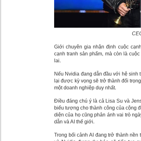
CEO
Giới chuyên gia nhận định cuộc cạnh
cạnh tranh sản phẩm, mà còn là cuộc 
lai.
Nếu Nvidia đang dẫn đầu với hệ sinh 
lại được kỳ vọng sẽ trở thành đối trọn
một doanh nghiệp duy nhất.
Điều đáng chú ý là cả Lisa Su và J
biểu tượng cho thành công của cộng đ
diện của họ cũng phản ánh vai trò ng
dẫn và AI thế giới.
Trong bối cảnh AI đang trở thành nền 