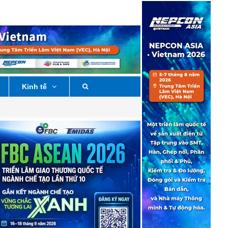
Kinh tế