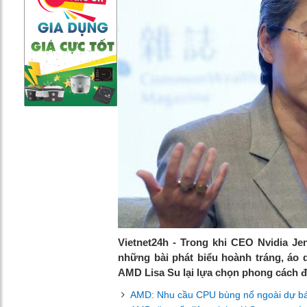
Vietnet24h - Trong khi CEO Nvidia J
những bài phát biểu hoành tráng, áo 
AMD Lisa Su lại lựa chọn phong cách điề
AMD: Nhu cầu CPU bùng nổ ngoài dự báo