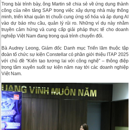
Trong bài trình bày, ông Martin sẽ chia sẻ về ứng dụng thành
công của nền tảng SAP trong việc xây dựng nhà máy thông
minh, triển khai quản trị chuỗi cung ứng số hóa và áp dụng AI
vào dự báo nhu cầu, quản lý rủi ro. Những ví dụ này nhằm
truyền cảm hứng và cung cấp giải pháp thực tế cho doanh
nghiệp Việt Nam đang trong quá trình chuyển đổi.
B
à Audrey Leong, Giám đốc Danh mục Triển lãm thuộc tập
đoàn tổ chức sự kiện Constellar
có phần giới thiệu ITAP 2025
với
chủ đề “Kiến tạo tương lai với công nghệ” – thông điệp
trọng tâm xuyên suốt sự kiện năm nay
tới các doanh nghiệp
Việt Nam.