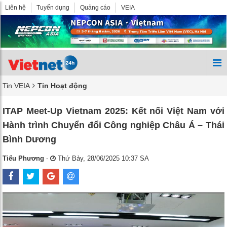
Liên hệ
Tuyển dụng
Quảng cáo
VEIA
Tin VEIA
Tin Hoạt động
ITAP Meet-Up Vietnam 2025: Kết nối Việt Nam với
Hành trình Chuyển đổi Công nghiệp Châu Á – Thái
Bình Dương
Tiểu Phương
-
Thứ Bảy, 28/06/2025 10:37 SA