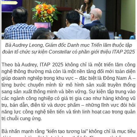
B
à Audrey Leong, Giám đốc Danh mục Triển lãm thuộc tập
đoàn tổ chức sự kiện Constellar
có phần giới thiệu ITAP 2025
Theo bà Audrey, ITAP 2025 không chỉ là một triển lãm công
nghệ thông thường mà còn là một nền tảng đổi mới toàn diện
giúp doanh nghiệp trong khu vực – đặc biệt là Đông Nam Á –
từng bước chuyển mình từ mô hình sản xuất truyền thống
sang sản xuất thông minh và bền vững. Sự kiện tập trung vào
các ngành công nghiệp có giá trị gia cao như hàng không vũ
trụ, bán dẫn, điện tử và dược phẩm – những lĩnh vực đòi hỏi
năng lực công nghệ tiên tiến và tính linh hoạt cao trong quản
trị chuỗi cung ứng.
Bà nhấn mạnh rằng “kiến tạo tương lai” không chỉ là mục tiêu