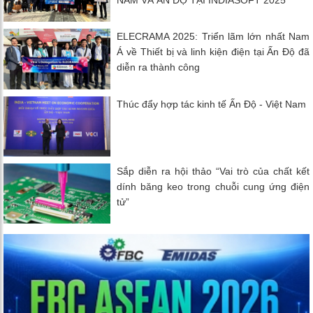
NAM VÀ ẤN ĐỘ TẠI INDIASOFT 2025
ELECRAMA 2025: Triển lãm lớn nhất Nam
Á về Thiết bị và linh kiện điện tại Ấn Độ đã
diễn ra thành công
Thúc đẩy hợp tác kinh tế Ấn Độ - Việt Nam
Sắp diễn ra hội thảo “Vai trò của chất kết
dính băng keo trong chuỗi cung ứng điện
tử”