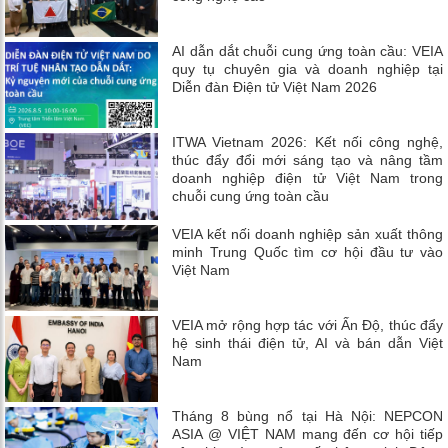
AI dẫn dắt chuỗi cung ứng toàn cầu: VEIA
quy tụ chuyên gia và doanh nghiệp tại
Diễn đàn Điện tử Việt Nam 2026
ITWA Vietnam 2026: Kết nối công nghệ,
thúc đẩy đổi mới sáng tạo và nâng tầm
doanh nghiệp điện tử Việt Nam trong
chuỗi cung ứng toàn cầu
VEIA kết nối doanh nghiệp sản xuất thông
minh Trung Quốc tìm cơ hội đầu tư vào
Việt Nam
VEIA mở rộng hợp tác với Ấn Độ, thúc đẩy
hệ sinh thái điện tử, AI và bán dẫn Việt
Nam
Tháng 8 bùng nổ tại Hà Nội: NEPCON
ASIA @ VIỆT NAM mang đến cơ hội tiếp