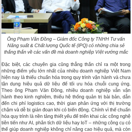
Ông Phạm Văn Đồng – Giám đốc Công ty TNHH Tư vấn
Năng suất & Chất lượng Quốc tế (IPQ) có những chia sẻ
thắng thắn về các vấn đề mà doanh nghiệp Việt vướng mắc
Đặc biệt, c
ác chuyên gia cũng thẳng thắn chỉ ra một trong
những điểm yếu lớn nhất của nhiều doanh nghiệp Việt Nam
hiện nay là thiếu chuẩn hóa trong quy trình vận hành và chưa
tận dụng hiệu quả dữ liệu để tối ưu hóa chuỗi cung ứng.
Theo ông Phạm Văn Đồng, nhiều doanh nghiệp vẫn vận
hành theo kinh nghiệm, thiếu hệ thống quản trị bài bản, dẫn
đến chi phí logistics cao, thời gian phản ứng với thị trường
chậm và dễ bị gián đoạn khi có biến động.
Chính vì thế
chuẩn
hóa quy trình là nền tảng thiết yếu để triển khai các công nghệ
tiên tiến như AI, phân tích dữ liệu hay IoT – những công cụ có
thể giúp doanh nghiệp không chỉ nâng cao hiệu quả, mà còn