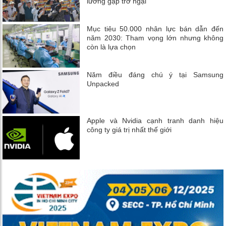
lương gặp trở ngại
Mục tiêu 50.000 nhân lực bán dẫn đến
năm 2030: Tham vọng lớn nhưng không
còn là lựa chọn
Năm điều đáng chú ý tại Samsung
Unpacked
Apple và Nvidia cạnh tranh danh hiệu
công ty giá trị nhất thế giới