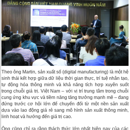
Theo ông Martin, sản xuất số (digital manufacturing) là một hệ
sinh thái kết hợp giữa dữ liệu thời gian thực, trí tuệ nhân tạo,
tự động hóa thông minh và khả năng tích hợp xuyên suốt
trong chuỗi giá trị. Việt Nam – với vị trí trung tâm trong chuỗi
cung ứng khu vực và tiềm năng tăng trưởng mạnh mẽ – đang
đứng trước cơ hội lớn để chuyển đổi từ một nền sản xuất
dựa vào lao động giá rẻ sang mô hình sản xuất thông minh,
linh hoạt và hướng đến giá trị cao.
Ông cũng chỉ ra rằng thách thức lớn nhất hiện nay của các