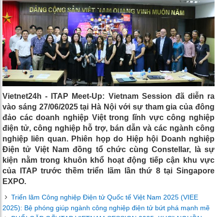
Vietnet24h - ITAP Meet-Up: Vietnam Session đã diễn ra
vào sáng 27/06/2025 tại Hà Nội với sự tham gia của đông
đảo các doanh nghiệp Việt trong lĩnh vực công nghiệp
điện tử, công nghiệp hỗ trợ, bán dẫn và các ngành công
nghiệp liên quan. Phiên họp do Hiệp hội Doanh nghiệp
Điện tử Việt Nam đồng tổ chức cùng Constellar, là sự
kiện nằm trong khuôn khổ hoạt động tiếp cận khu vực
của ITAP trước thềm triển lãm lần thứ 8 tại Singapore
EXPO.
Triển lãm Công nghiệp Điện tử Quốc tế Việt Nam 2025 (VIEE
2025): Bệ phóng giúp ngành công nghiệp điện tử bứt phá mạnh mẽ