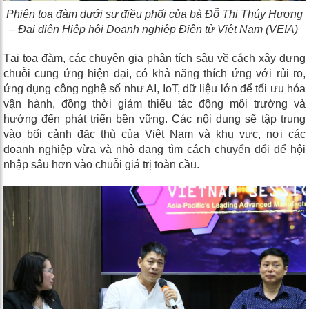
Phiên tọa đàm dưới sự điều phối của bà Đỗ Thị Thúy Hương
– Đại diện Hiệp hội Doanh nghiệp Điện tử Việt Nam (VEIA)
Tại tọa đàm, các chuyên gia phân tích sâu về cách xây dựng
chuỗi cung ứng hiện đại, có khả năng thích ứng với rủi ro,
ứng dụng công nghệ số như AI, IoT, dữ liệu lớn để tối ưu hóa
vận hành, đồng thời giảm thiểu tác động môi trường và
hướng đến phát triển bền vững. Các nội dung sẽ tập trung
vào bối cảnh đặc thù của Việt Nam và khu vực, nơi các
doanh nghiệp vừa và nhỏ đang tìm cách chuyển đổi để hội
nhập sâu hơn vào chuỗi giá trị toàn cầu.