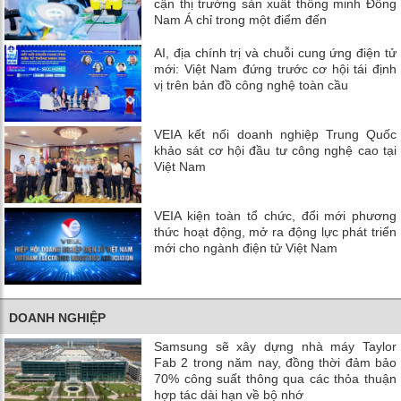
cận thị trường sản xuất thông minh Đông
Nam Á chỉ trong một điểm đến
AI, địa chính trị và chuỗi cung ứng điện tử
mới: Việt Nam đứng trước cơ hội tái định
vị trên bản đồ công nghệ toàn cầu
VEIA kết nối doanh nghiệp Trung Quốc
khảo sát cơ hội đầu tư công nghệ cao tại
Việt Nam
VEIA kiện toàn tổ chức, đổi mới phương
thức hoạt động, mở ra động lực phát triển
mới cho ngành điện tử Việt Nam
DOANH NGHIỆP
Samsung sẽ xây dựng nhà máy Taylor
Fab 2 trong năm nay, đồng thời đảm bảo
70% công suất thông qua các thỏa thuận
hợp tác dài hạn về bộ nhớ