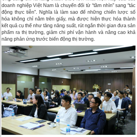
doanh nghiệp Việt Nam là chuyển đổi từ “tầm nhìn” sang “tác
động thực tiễn”. Nghĩa là làm sao để những chiến lược số
hóa không chỉ nằm trên giấy, mà được hiện thực hóa thành
kết quả cụ thể như tăng năng suất, rút ngắn thời gian đưa sản
phẩm ra thị trường, giảm chi phí vận hành và nâng cao khả
năng phản ứng trước biến động thị trường.