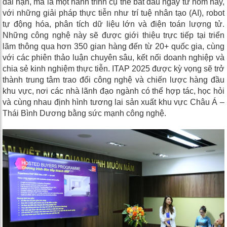
dài hạn, mà là một hành trình cụ thể bắt đầu ngay từ hôm nay,
với những giải pháp thực tiễn như trí tuệ nhân tạo (AI), robot
tự động hóa, phân tích dữ liệu lớn và điện toán lượng tử.
Những công nghệ này sẽ được giới thiệu trực tiếp tại triển
lãm thông qua hơn 350 gian hàng đến từ 20+ quốc gia, cùng
với các phiên thảo luận chuyên sâu, kết nối doanh nghiệp và
chia sẻ kinh nghiệm thực tiễn.
ITAP 2025 được kỳ vọng sẽ trở
thành trung tâm trao đổi công nghệ và chiến lược hàng đầu
khu vực, nơi các nhà lãnh đạo ngành có thể hợp tác, học hỏi
và cùng nhau định hình tương lai sản xuất khu vực Châu Á –
Thái Bình Dương bằng sức mạnh công nghệ.