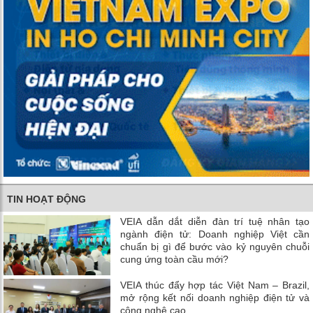
TIN HOẠT ĐỘNG
VEIA dẫn dắt diễn đàn trí tuệ nhân tạo
ngành điện tử: Doanh nghiệp Việt cần
chuẩn bị gì để bước vào kỷ nguyên chuỗi
cung ứng toàn cầu mới?
VEIA thúc đẩy hợp tác Việt Nam – Brazil,
mở rộng kết nối doanh nghiệp điện tử và
công nghệ cao