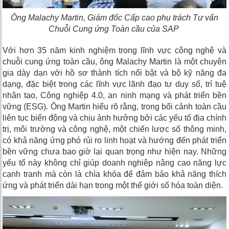
Ông Malachy Martin, Giám đốc Cấp cao phụ trách Tư vấn
Chuỗi Cung ứng Toàn cầu của SAP
Với hơn 35 năm kinh nghiệm trong lĩnh vực công nghệ và
chuỗi cung ứng toàn cầu, ông Malachy Martin là một chuyên
gia dày dạn với hồ sơ thành tích nổi bật và bộ kỹ năng đa
dạng, đặc biệt trong các lĩnh vực lãnh đạo tư duy số, trí tuệ
nhân tạo, Công nghiệp 4.0, an ninh mạng và phát triển bền
vững (ESG). Ông Martin hiểu rõ rằng, trong bối cảnh toàn cầu
liên tục biến động và chịu ảnh hưởng bởi các yếu tố địa chính
trị, môi trường và công nghệ, một chiến lược số thông minh,
có khả năng ứng phó rủi ro linh hoạt và hướng đến phát triển
bền vững chưa bao giờ lại quan trọng như hiện nay. Những
yếu tố này không chỉ giúp doanh nghiệp nâng cao năng lực
cạnh tranh mà còn là chìa khóa để đảm bảo khả năng thích
ứng và phát triển dài hạn trong một thế giới số hóa toàn diện.