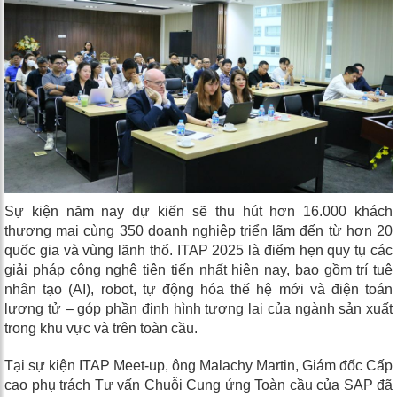
Sự kiện năm nay dự kiến sẽ thu hút hơn 16.000 khách
thương mại cùng 350 doanh nghiệp triển lãm đến từ hơn 20
quốc gia và vùng lãnh thổ. ITAP 2025 là điểm hẹn quy tụ các
giải pháp công nghệ tiên tiến nhất hiện nay, bao gồm trí tuệ
nhân tạo (AI), robot, tự động hóa thế hệ mới và điện toán
lượng tử – góp phần định hình tương lai của ngành sản xuất
trong khu vực và trên toàn cầu.
Tại sự kiện ITAP Meet-up, ông Malachy Martin, Giám đốc Cấp
cao phụ trách Tư vấn Chuỗi Cung ứng Toàn cầu của SAP đã