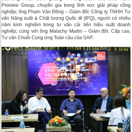
Proview Group, chuyên gia trong lĩnh vực giải pháp công
nghiệp; ông Phạm Văn Đồng – Giám đốc Công ty TNHH Tư
vấn Năng suất & Chất lượng Quốc tế (IPQ), người có nhiều
năm kinh nghiệm trong tư vấn cải tiến hiệu suất doanh
nghiệp; cùng với ông Malachy Martin – Giám đốc Cấp cao,
Tư vấn Chuỗi Cung ứng Toàn cầu của SAP.