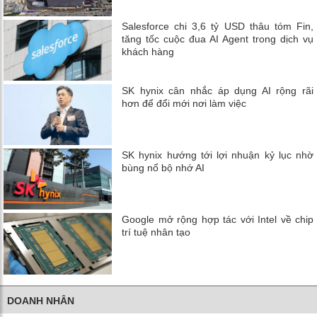
Salesforce chi 3,6 tỷ USD thâu tóm Fin,
tăng tốc cuộc đua AI Agent trong dịch vụ
khách hàng
SK hynix cân nhắc áp dụng AI rộng rãi
hơn để đổi mới nơi làm việc
SK hynix hướng tới lợi nhuận kỷ lục nhờ
bùng nổ bộ nhớ AI
Google mở rộng hợp tác với Intel về chip
trí tuệ nhân tạo
DOANH NHÂN