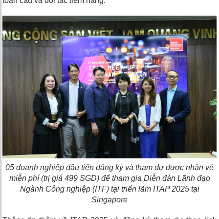
toàn cầu và đối tác tiềm năng.
05 doanh nghiệp đầu tiên đăng ký và tham dự được nhận vé
miễn phí (trị giá 499 SGD) để tham gia Diễn đàn Lãnh đạo
Ngành Công nghiệp (ITF) tại triển lãm ITAP 2025 tại
Singapore