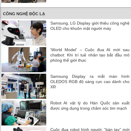
CÔNG NGHỆ ĐỘC LẠ
Samsung, LG Display giới thiệu công nghệ
OLED cho khuôn mặt người máy
'World Model' – Cuộc đua AI mới sau
chatbot: Khi trí tuệ nhân tạo bắt đầu mô
phỏng thế giới thực
Samsung Display ra mắt màn hình
OLEDOS RGB độ sáng cực cao dành cho
XR
Robot AI vật lý do Hàn Quốc sản xuất
được ứng dụng trong chăm sóc tim mạch
Cuộc đua robot hình người: “bàn tay” mới