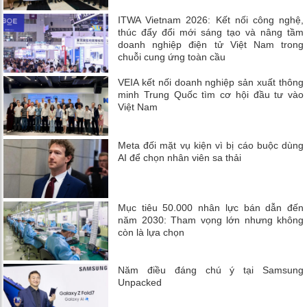
ITWA Vietnam 2026: Kết nối công nghệ,
thúc đẩy đổi mới sáng tạo và nâng tầm
doanh nghiệp điện tử Việt Nam trong
chuỗi cung ứng toàn cầu
VEIA kết nối doanh nghiệp sản xuất thông
minh Trung Quốc tìm cơ hội đầu tư vào
Việt Nam
Meta đối mặt vụ kiện vì bị cáo buộc dùng
AI để chọn nhân viên sa thải
Mục tiêu 50.000 nhân lực bán dẫn đến
năm 2030: Tham vọng lớn nhưng không
còn là lựa chọn
Năm điều đáng chú ý tại Samsung
Unpacked