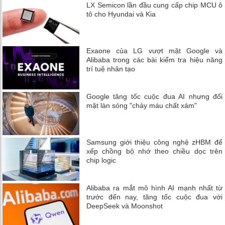
LX Semicon lần đầu cung cấp chip MCU ô
tô cho Hyundai và Kia
Exaone của LG vượt mặt Google và
Alibaba trong các bài kiểm tra hiệu năng
trí tuệ nhân tạo
Google tăng tốc cuộc đua AI nhưng đối
mặt làn sóng "chảy máu chất xám"
Samsung giới thiệu công nghệ zHBM để
xếp chồng bộ nhớ theo chiều dọc trên
chip logic
Alibaba ra mắt mô hình AI mạnh nhất từ
trước đến nay, tăng tốc cuộc đua với
DeepSeek và Moonshot