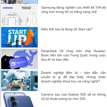
Samsung đang nghiên cứu thiết kế TriFold
rộng hơn trong hồ sơ bằng sáng chế
Hiểu thể nào là đúng về Start Up?
DeepSeek V4 chạy trên chip Huawei:
Bước tiến lớn của Trung Quốc trong cuộc
đua AI và bán dẫn
Doanh nghiệp điện tử – bán dẫn cần
chuẩn bị gì để đạt Giấy chứng nhận
doanh nghiệp khoa học và công nghệ?
Camera sau của Galaxy S26 sẽ có thông
số kỹ thuật tương tự như S25.