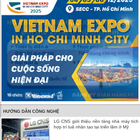
HƯỚNG DẪN CÔNG NGHỆ
LG CNS giới thiệu nền tảng nhà máy tích
hợp trí tuệ nhân tạo tại triển lãm ở Mỹ