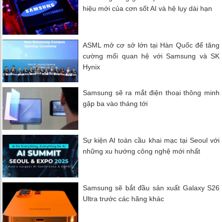
hiệu mới của cơn sốt AI và hệ lụy dài hạn
ASML mở cơ sở lớn tại Hàn Quốc để tăng
cường mối quan hệ với Samsung và SK
Hynix
Samsung sẽ ra mắt điện thoại thông minh
gập ba vào tháng tới
Sự kiện AI toàn cầu khai mạc tại Seoul với
những xu hướng công nghệ mới nhất
Samsung sẽ bắt đầu sản xuất Galaxy S26
Ultra trước các hãng khác