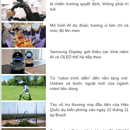
là chiến trường quyết định, không phải trí
tuệ
Mô hình AI dự đoán hương vị kim chi và
mức độ lên men
Samsung Display giới thiệu các khái niệm
AI và OLED thế hệ tiếp theo
Từ “robot trình diễn” đến nền tảng mở:
Unitree và bước ngoặt mới của ngành
robot tiêu dùng
Tàu vũ trụ thương mại đầu tiên của Hàn
Quốc dự kiến ​​phóng vào ngày 22 tháng 11
tại Brazil