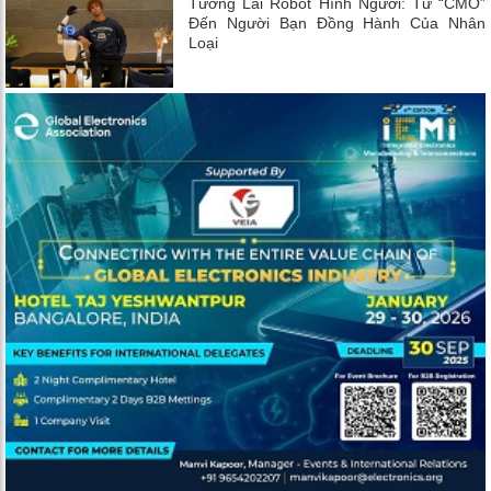
Tương Lai Robot Hình Người: Từ “CMO”
Đến Người Bạn Đồng Hành Của Nhân
Loại