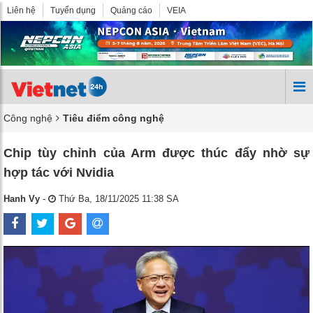
Liên hệ
Tuyển dụng
Quảng cáo
VEIA
Công nghệ
Tiêu điểm công nghệ
Chip tùy chỉnh của Arm được thúc đẩy nhờ sự
hợp tác với Nvidia
Hanh Vy
-
Thứ Ba, 18/11/2025 11:38 SA