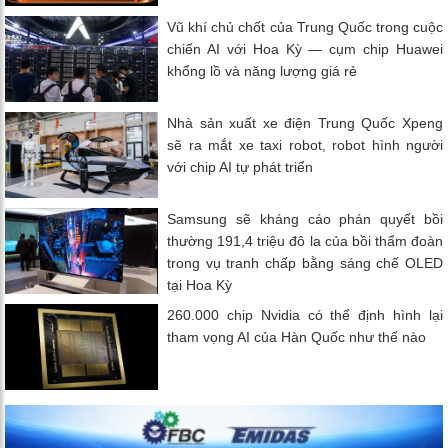
Vũ khí chủ chốt của Trung Quốc trong cuộc
chiến AI với Hoa Kỳ — cụm chip Huawei
khổng lồ và năng lượng giá rẻ
Nhà sản xuất xe điện Trung Quốc Xpeng
sẽ ra mắt xe taxi robot, robot hình người
với chip AI tự phát triển
Samsung sẽ kháng cáo phán quyết bồi
thường 191,4 triệu đô la của bồi thẩm đoàn
trong vụ tranh chấp bằng sáng chế OLED
tại Hoa Kỳ
260.000 chip Nvidia có thể định hình lại
tham vọng AI của Hàn Quốc như thế nào