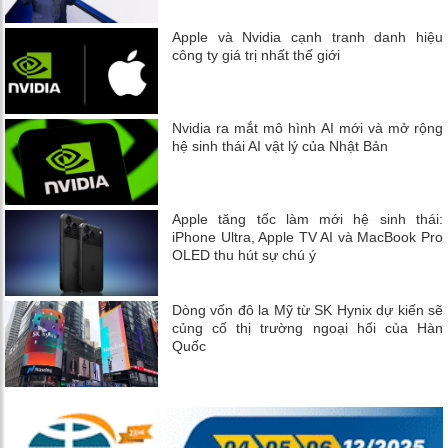
Apple và Nvidia cạnh tranh danh hiệu
công ty giá trị nhất thế giới
Nvidia ra mắt mô hình AI mới và mở rộng
hệ sinh thái AI vật lý của Nhật Bản
Apple tăng tốc làm mới hệ sinh thái:
iPhone Ultra, Apple TV AI và MacBook Pro
OLED thu hút sự chú ý
Dòng vốn đô la Mỹ từ SK Hynix dự kiến ​​sẽ
củng cố thị trường ngoại hối của Hàn
Quốc