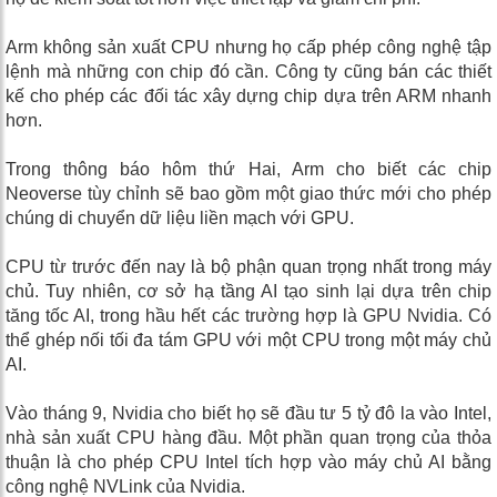
Arm không sản xuất CPU nhưng họ cấp phép công nghệ tập
lệnh mà những con chip đó cần. Công ty cũng bán các thiết
kế cho phép các đối tác xây dựng chip dựa trên ARM nhanh
hơn.
Trong thông báo hôm thứ Hai, Arm cho biết các chip
Neoverse tùy chỉnh sẽ bao gồm một giao thức mới cho phép
chúng di chuyển dữ liệu liền mạch với GPU.
CPU từ trước đến nay là bộ phận quan trọng nhất trong máy
chủ. Tuy nhiên, cơ sở hạ tầng AI tạo sinh lại dựa trên chip
tăng tốc AI, trong hầu hết các trường hợp là GPU Nvidia. Có
thể ghép nối tối đa tám GPU với một CPU trong một máy chủ
AI.
Vào tháng 9, Nvidia cho biết họ sẽ đầu tư 5 tỷ đô la vào Intel,
nhà sản xuất CPU hàng đầu. Một phần quan trọng của thỏa
thuận là cho phép CPU Intel tích hợp vào máy chủ AI bằng
công nghệ NVLink của Nvidia.