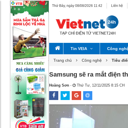
Thứ Bảy, ngày 08/08/2026 11:42
Liên hệ
Tin VEIA
Công ngh
Trang chủ
Công nghệ
Tiêu đi
Samsung sẽ ra mắt điện th
Hoàng Sơn
-
Thứ Tư, 12/11/2025 8:15 CH