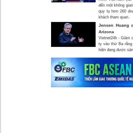
đến một không gian
quy tụ hơn 260 do
khách tham quan.
Jensen Huang c
Arizona
Vietnet24h - Giám 
ty vào thứ Ba rằng 
hiện đang được sản 