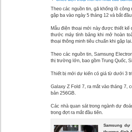
Theo các nguồn tin, gã khổng lồ công 
gập ba vào ngày 5 tháng 12 và bắt đầu
Mẫu điện thoại mới này được thiết kế 
thước máy tính bảng khi mở hoàn toàn
thoại thông minh tiêu chuẩn khi gập lại
Theo các nguồn tin, Samsung Electroni
thị trường lớn, bao gồm Trung Quốc, 
Thiết bị mới dự kiến ​​có giá từ dưới 3 
Galaxy Z Fold 7, ra mắt vào tháng 7, có
bản 256GB.
Các nhà quan sát trong ngành dự đoá
trong đợt ra mắt đầu tiên.
Samsung dự k
thượng đỉnh 