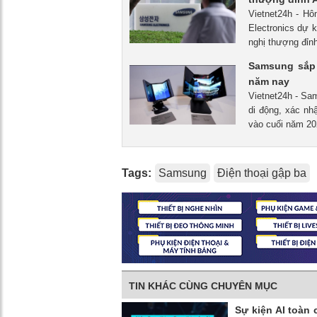
Vietnet24h - Hô
Electronics dự k
nghị thượng đỉn
Samsung sắp 
năm nay
Vietnet24h - Sa
di động, xác nh
vào cuối năm 20
Tags:
Samsung
Điện thoại gập ba
TIN KHÁC CÙNG CHUYÊN MỤC
Sự kiện AI toàn