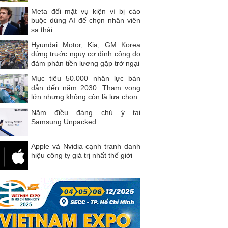
Meta đối mặt vụ kiện vì bị cáo
buộc dùng AI để chọn nhân viên
sa thải
Hyundai Motor, Kia, GM Korea
đứng trước nguy cơ đình công do
đàm phán tiền lương gặp trở ngại
Mục tiêu 50.000 nhân lực bán
dẫn đến năm 2030: Tham vọng
lớn nhưng không còn là lựa chọn
Năm điều đáng chú ý tại
Samsung Unpacked
Apple và Nvidia cạnh tranh danh
hiệu công ty giá trị nhất thế giới