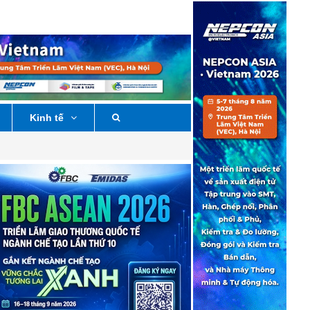
Kinh tế