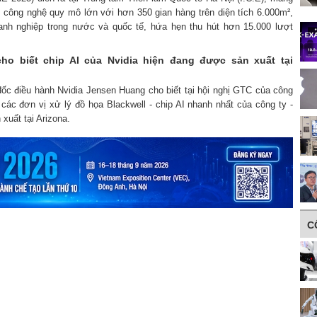
 công nghệ quy mô lớn với hơn 350 gian hàng trên diện tích 6.000m²,
anh nghiệp trong nước và quốc tế, hứa hẹn thu hút hơn 15.000 lượt
ho biết chip AI của Nvidia hiện đang được sản xuất tại
đốc điều hành Nvidia Jensen Huang cho biết tại hội nghị GTC của công
các đơn vị xử lý đồ họa Blackwell - chip AI nhanh nhất của công ty -
xuất tại Arizona.
C